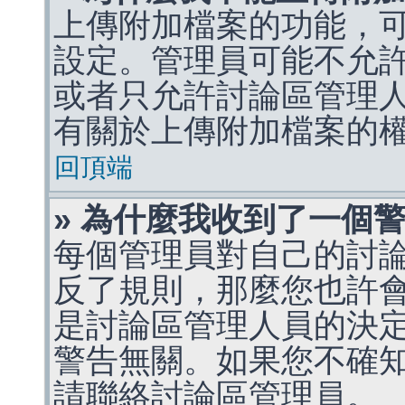
上傳附加檔案的功能，可
設定。管理員可能不允
或者只允許討論區管理
有關於上傳附加檔案的
回頂端
» 為什麼我收到了一個
每個管理員對自己的討
反了規則，那麼您也許
是討論區管理人員的決定，p
警告無關。如果您不確
請聯絡討論區管理員。