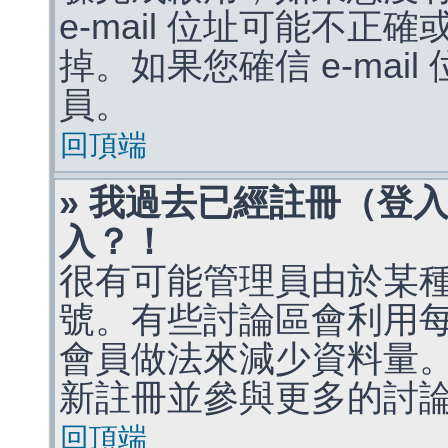
e-mail 位址可能不
掉。如果您確信 e-mai
員。
回頂端
» 我過去已經註冊（登
入？！
很有可能管理員由於某
號。有些討論區會利用
會員做法來減少資料量
新註冊並參與更多的討
回頂端