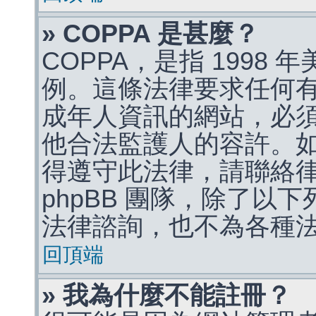
» COPPA 是甚麼？
COPPA，是指 1998
例。這條法律要求任何有
成年人資訊的網站，必
他合法監護人的容許。
得遵守此法律，請聯絡
phpBB 團隊，除了以
法律諮詢，也不為各種
回頂端
» 我為什麼不能註冊？