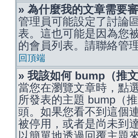
» 為什麼我的文章需要
管理員可能設定了討論
表。這也可能是因為您
的會員列表。請聯絡管
回頂端
» 我該如何 bump（
當您在瀏覽文章時，點
所發表的主題 bump
頭。如果您看不到這個
被停用，或者是尚未到
以簡單地透過回覆主題