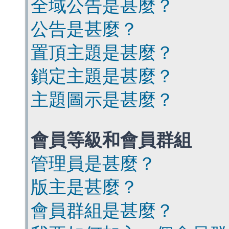
全域公告是甚麼？
公告是甚麼？
置頂主題是甚麼？
鎖定主題是甚麼？
主題圖示是甚麼？
會員等級和會員群組
管理員是甚麼？
版主是甚麼？
會員群組是甚麼？