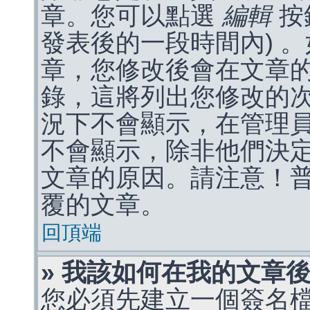
章。您可以點選
編輯
按
發表後的一段時間內) 
章，您修改後會在文章
錄，這將列出您修改的
況下不會顯示，在管理
不會顯示，除非他們決
文章的原因。請注意！
覆的文章。
回頂端
» 我該如何在我的文章
您必須先建立一個簽名