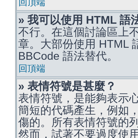
回頂端
» 我可以使用 HTML 
不行。在這個討論區上不能
章。大部份使用 HTML
BBCode 語法替代。
回頂端
» 表情符號是甚麼？
表情符號，是能夠表示
簡短的代碼產生，例如，:)
傷的。所有表情符號的
然而，試著不要過度使