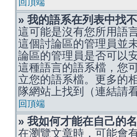
回頂端
» 我的語系在列表中找
這可能是沒有您所用語
這個討論區的管理員並
論區的管理員是否可以
這種語言的語系檔，您
立您的語系檔。更多的相關
隊網站上找到（連結請
回頂端
» 我如何才能在自己的
在瀏覽文章時，可能會