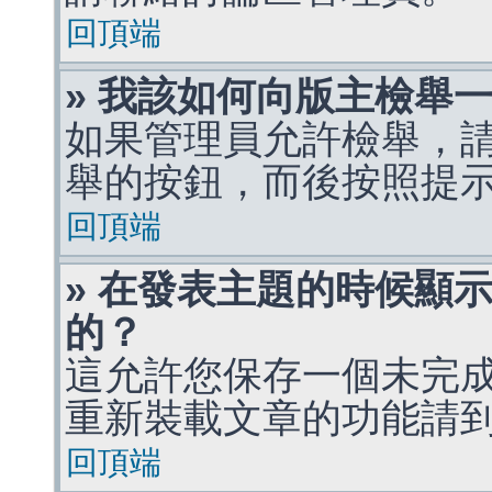
回頂端
» 我該如何向版主檢舉
如果管理員允許檢舉，
舉的按鈕，而後按照提
回頂端
» 在發表主題的時候顯
的？
這允許您保存一個未完
重新裝載文章的功能請
回頂端