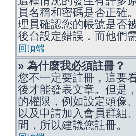
這種情況的發生有許多
員名稱和密碼是否正確
理員確認您的帳號是否
後台設定錯誤，而他們
回頂端
» 為什麼我必須註冊？
您不一定要註冊，這要
後才能發表文章。但是
的權限，例如設定頭像、收
以及申請加入會員群組、
間，所以建議您註冊。