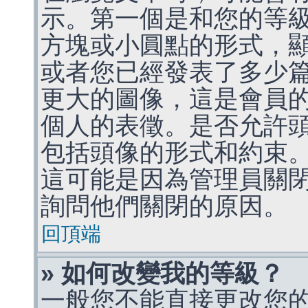
示。第一個是和您的等
方塊或小圓點的形式，
或者您已經發表了多少
更大的圖像，這是會員
個人的表徵。是否允許
包括頭像的形式和約束
這可能是因為管理員關
詢問他們關閉的原因。
回頂端
» 如何改變我的等級？
一般您不能直接更改您