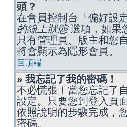
頭？
在會員控制台「偏好設
的線上狀態
選項，如果
只有管理員、版主和您
將會顯示為隱形會員。
回頂端
» 我忘記了我的密碼！
不必慌張！當您忘記了
設定。只要您到登入頁
依照說明的步驟完成，
密碼。