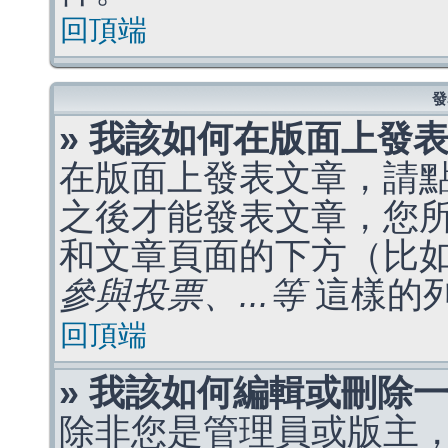
回頂端
發
» 我該如何在版面上發
在版面上發表文章，請
之後才能發表文章，您
和文章頁面的下方（比
參與投票、...等
這樣的
回頂端
» 我該如何編輯或刪除
除非您是管理員或版主