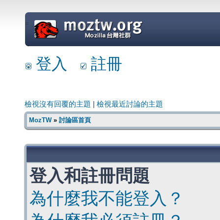
=
登入
註冊
檢視沒有回覆的主題
|
檢視最近討論的主題
MozTW
»
討論區首頁
登入和註冊問題
為什麼我不能登入？