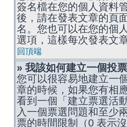
簽名檔在您的個人資料
後，請在發表文章的頁
名。您也可以在您的個
選項，這樣每次發表文
回頂端
» 我該如何建立一個投
您可以很容易地建立一
章的時候，如果您有相
看到一個「建立票選活
入一個票選問題和至少
票的時間限制（0 表示