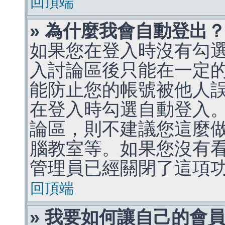
回頂端
» 為什麼我會自動登出
如果您在登入時沒有勾
入討論區後只能在一定
能防止您的帳號被他人
在登入時勾選自動登入
論區，則不建議您這麼
腦教室等。如果您沒有
管理員已經關閉了這項
回頂端
» 我要如何讓自己的會