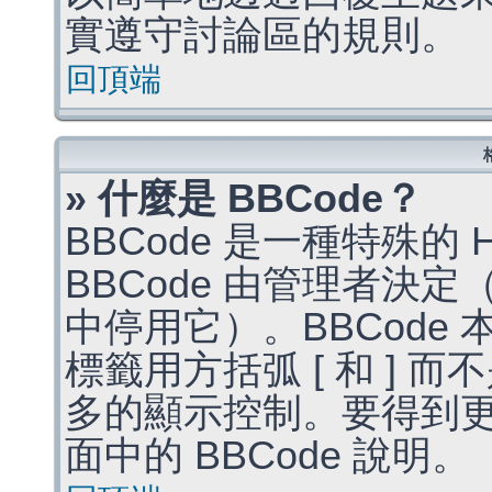
實遵守討論區的規則。
回頂端
» 什麼是 BBCode？
BBCode 是一種特殊的
BBCode 由管理者決
中停用它）。BBCode 
標籤用方括弧 [ 和 ] 而
多的顯示控制。要得到
面中的 BBCode 說明。