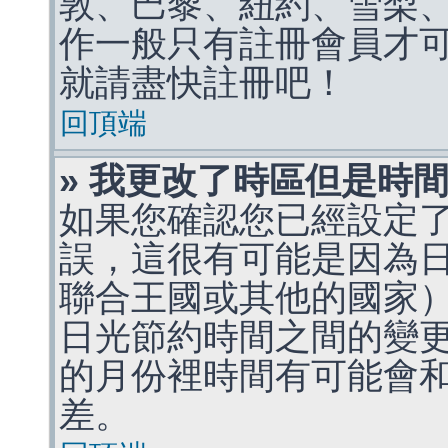
敦、巴黎、紐約、雪梨、
作一般只有註冊會員才
就請盡快註冊吧！
回頂端
» 我更改了時區但是時
如果您確認您已經設定
誤，這很有可能是因為
聯合王國或其他的國家
日光節約時間之間的變
的月份裡時間有可能會
差。