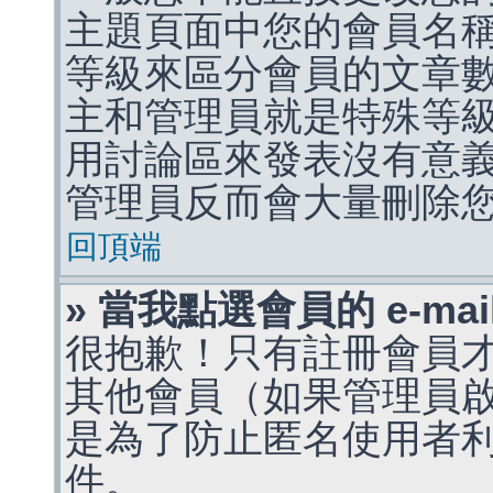
主題頁面中您的會員名
等級來區分會員的文章
主和管理員就是特殊等
用討論區來發表沒有意
管理員反而會大量刪除
回頂端
» 當我點選會員的 e-m
很抱歉！只有註冊會員才能
其他會員（如果管理員啟用
是為了防止匿名使用者利用 
件。