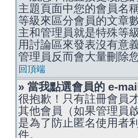
主題頁面中您的會員名
等級來區分會員的文章
主和管理員就是特殊等
用討論區來發表沒有意
管理員反而會大量刪除
回頂端
» 當我點選會員的 e-m
很抱歉！只有註冊會員才能
其他會員（如果管理員啟用
是為了防止匿名使用者利用 
件。