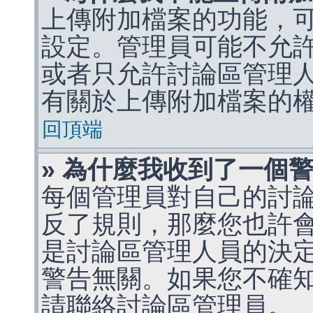
上傳附加檔案的功能，可
設定。管理員可能不允
或者只允許討論區管理
有關於上傳附加檔案的
回頂端
» 為什麼我收到了一個
每個管理員對自己的討
反了規則，那麼您也許
是討論區管理人員的決定，p
警告無關。如果您不確
請聯絡討論區管理員。