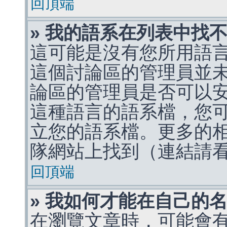
回頂端
» 我的語系在列表中找
這可能是沒有您所用語
這個討論區的管理員並
論區的管理員是否可以
這種語言的語系檔，您
立您的語系檔。更多的相關
隊網站上找到（連結請
回頂端
» 我如何才能在自己的
在瀏覽文章時，可能會