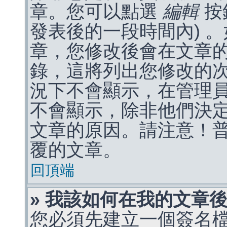
章。您可以點選
編輯
按
發表後的一段時間內) 
章，您修改後會在文章
錄，這將列出您修改的
況下不會顯示，在管理
不會顯示，除非他們決
文章的原因。請注意！
覆的文章。
回頂端
» 我該如何在我的文章
您必須先建立一個簽名