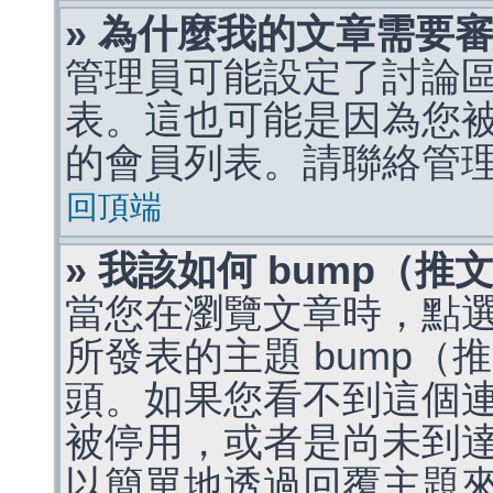
» 為什麼我的文章需要
管理員可能設定了討論
表。這也可能是因為您
的會員列表。請聯絡管
回頂端
» 我該如何 bump（
當您在瀏覽文章時，點
所發表的主題 bump
頭。如果您看不到這個
被停用，或者是尚未到
以簡單地透過回覆主題