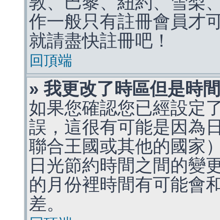
敦、巴黎、紐約、雪梨、
作一般只有註冊會員才
就請盡快註冊吧！
回頂端
» 我更改了時區但是時
如果您確認您已經設定
誤，這很有可能是因為
聯合王國或其他的國家
日光節約時間之間的變
的月份裡時間有可能會
差。