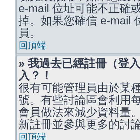
e-mail 位址可能不
掉。如果您確信 e-mai
員。
回頂端
» 我過去已經註冊（登
入？！
很有可能管理員由於某
號。有些討論區會利用
會員做法來減少資料量
新註冊並參與更多的討
回頂端