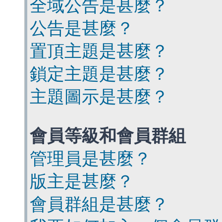
全域公告是甚麼？
公告是甚麼？
置頂主題是甚麼？
鎖定主題是甚麼？
主題圖示是甚麼？
會員等級和會員群組
管理員是甚麼？
版主是甚麼？
會員群組是甚麼？