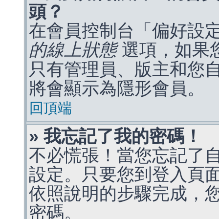
頭？
在會員控制台「偏好設
的線上狀態
選項，如果
只有管理員、版主和您
將會顯示為隱形會員。
回頂端
» 我忘記了我的密碼！
不必慌張！當您忘記了
設定。只要您到登入頁
依照說明的步驟完成，
密碼。