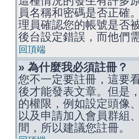
這種情況的發生有許多
員名稱和密碼是否正確
理員確認您的帳號是否
後台設定錯誤，而他們
回頂端
» 為什麼我必須註冊？
您不一定要註冊，這要
後才能發表文章。但是
的權限，例如設定頭像、收
以及申請加入會員群組、
間，所以建議您註冊。