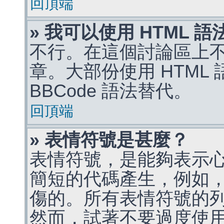
回頂端
» 我可以使用 HTML 
不行。在這個討論區上不能
章。大部份使用 HTML
BBCode 語法替代。
回頂端
» 表情符號是甚麼？
表情符號，是能夠表示
簡短的代碼產生，例如，:)
傷的。所有表情符號的
然而，試著不要過度使