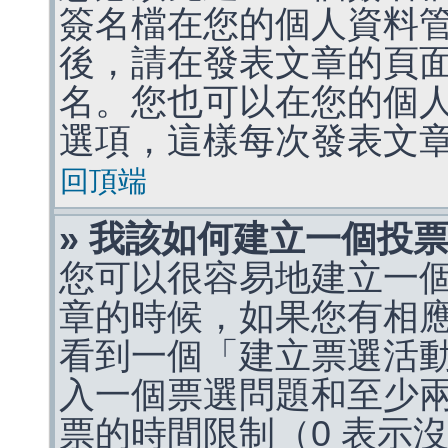
簽名檔在您的個人資料
後，請在發表文章的頁
名。您也可以在您的個
選項，這樣每次發表文
回頂端
» 我該如何建立一個投
您可以很容易地建立一
章的時候，如果您有相
看到一個「建立票選活
入一個票選問題和至少
票的時間限制（0 表示