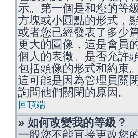
示。第一個是和您的等
方塊或小圓點的形式，
或者您已經發表了多少
更大的圖像，這是會員
個人的表徵。是否允許
包括頭像的形式和約束
這可能是因為管理員關
詢問他們關閉的原因。
回頂端
» 如何改變我的等級？
一般您不能直接更改您