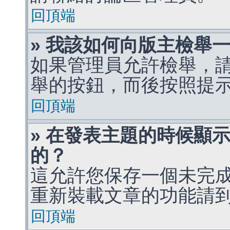
回頂端
» 我該如何向版主檢舉
如果管理員允許檢舉，
舉的按鈕，而後按照提
回頂端
» 在發表主題的時候顯
的？
這允許您保存一個未完
重新裝載文章的功能請
回頂端