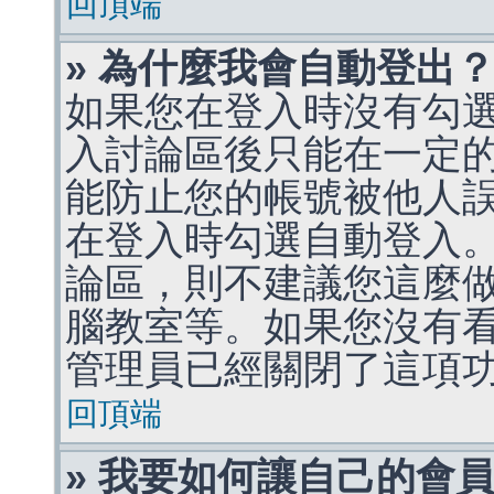
回頂端
» 為什麼我會自動登出
如果您在登入時沒有勾
入討論區後只能在一定
能防止您的帳號被他人
在登入時勾選自動登入
論區，則不建議您這麼
腦教室等。如果您沒有
管理員已經關閉了這項
回頂端
» 我要如何讓自己的會