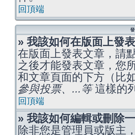
回頂端
發
» 我該如何在版面上發
在版面上發表文章，請
之後才能發表文章，您
和文章頁面的下方（比
參與投票、...等
這樣的
回頂端
» 我該如何編輯或刪除
除非您是管理員或版主