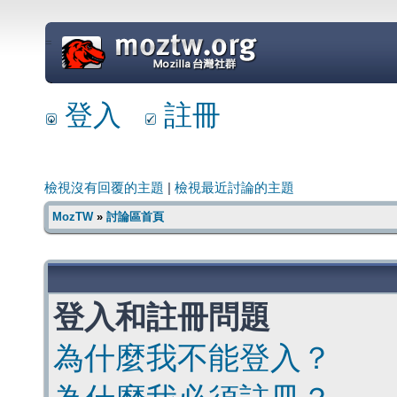
=
登入
註冊
檢視沒有回覆的主題
|
檢視最近討論的主題
MozTW
»
討論區首頁
登入和註冊問題
為什麼我不能登入？