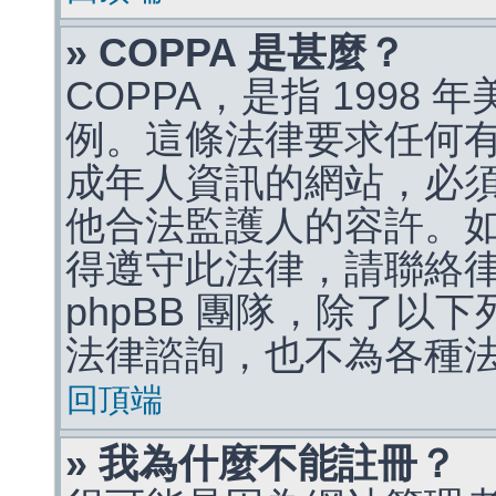
» COPPA 是甚麼？
COPPA，是指 1998
例。這條法律要求任何有
成年人資訊的網站，必
他合法監護人的容許。
得遵守此法律，請聯絡
phpBB 團隊，除了以
法律諮詢，也不為各種
回頂端
» 我為什麼不能註冊？