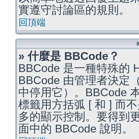
實遵守討論區的規則。
回頂端
» 什麼是 BBCode？
BBCode 是一種特殊的
BBCode 由管理者決
中停用它）。BBCode 
標籤用方括弧 [ 和 ] 而
多的顯示控制。要得到
面中的 BBCode 說明。