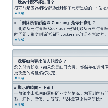
» 我為什麼不能註冊？
很可能是因為網站管理者封鎖了您所連線的 IP 
回頂端
» 「刪除所有討論區 Cookies」是做什麼用？
「刪除所有討論區 Cookies」是指刪除所有在討論區
的問題，那麼刪除討論區 cookies 或許是有幫助的
回頂端
» 我要如何更改個人的設定？
您的所有設定（如果您是註冊會員）都儲存在資料
更改您的各種偏好設定。
回頂端
» 顯示的時間不正確！
一般很少出現伺服器時間不準的情況，您看到的時
黎、紐約、雪梨、...等等。請注意更改時區等操
回頂端