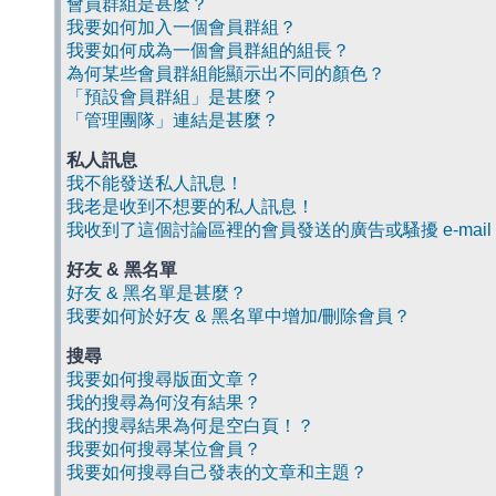
會員群組是甚麼？
我要如何加入一個會員群組？
我要如何成為一個會員群組的組長？
為何某些會員群組能顯示出不同的顏色？
「預設會員群組」是甚麼？
「管理團隊」連結是甚麼？
私人訊息
我不能發送私人訊息！
我老是收到不想要的私人訊息！
我收到了這個討論區裡的會員發送的廣告或騷擾 e-mail
好友 & 黑名單
好友 & 黑名單是甚麼？
我要如何於好友 & 黑名單中增加/刪除會員？
搜尋
我要如何搜尋版面文章？
我的搜尋為何沒有結果？
我的搜尋結果為何是空白頁！？
我要如何搜尋某位會員？
我要如何搜尋自己發表的文章和主題？