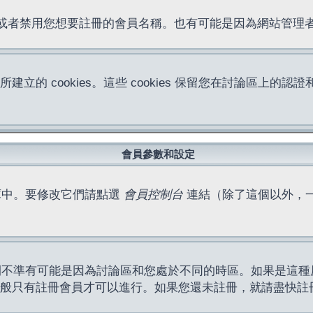
位址或者禁用您想要註冊的會員名稱。也有可能是因為網站管
所建立的 cookies。這些 cookies 保留您在討論區
。
會員參數和設定
庫中。要修改它們請點選
會員控制台
連結（除了這個以外，
間不準有可能是因為討論區和您處於不同的時區。如果是這種
作一般只有註冊會員才可以進行。如果您還未註冊，就請盡快註