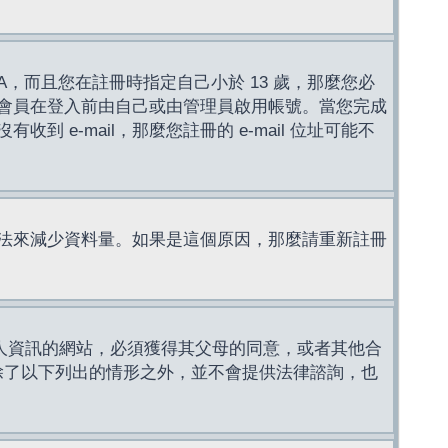
，而且您在註冊時指定自己小於 13 歲，那麼您必
會員在登入前由自己或由管理員啟用帳號。當您完成
e-mail，那麼您註冊的 e-mail 位址可能不
法來減少資料量。如果是這個原因，那麼請重新註冊
成年人資訊的網站，必須獲得其父母的同意，或者其他合
，除了以下列出的情形之外，並不會提供法律諮詢，也