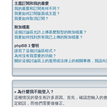
主題訂閱和我的最愛
我的最愛和訂閱有何不同？
我要如何訂閱版面或主題？
我要如何取消訂閱？
附加檔案
這個討論區允許上傳甚麼類型的附加檔案？
我要如何找到所有我已上傳的附加檔案？
phpBB 3 聲明
誰寫了這個討論區程式？
為何沒有我需要的功能？
關於這個討論區上的濫用或法律上的相關事務，我該向
» 為什麼我不能登入？
這種情況的發生有許多原因。首先，確認您輸入的
定錯誤，而他們需要做修正。