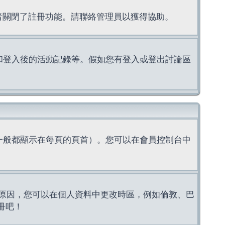
理者關閉了註冊功能。請聯絡管理員以獲得協助。
上的認證和登入後的活動記錄等。假如您有登入或登出討論區
一般都顯示在每頁的頁首）。您可以在會員控制台中
原因，您可以在個人資料中更改時區，例如倫敦、巴
冊吧！