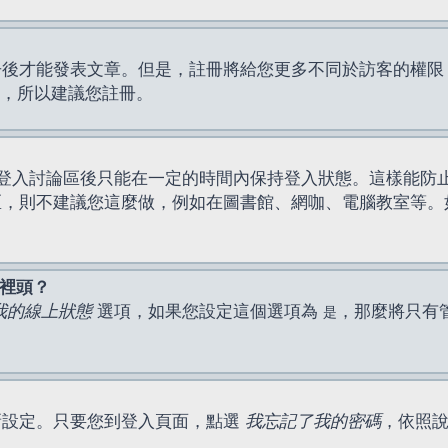
才能發表文章。但是，註冊將給您更多不同於訪客的權限，例如
間，所以建議您註冊。
登入討論區後只能在一定的時間內保持登入狀態。這樣能防
區，則不建議您這麼做，例如在圖書館、網咖、電腦教室等。
表裡頭？
我的線上狀態
選項，如果您設定這個選項為
，那麼將只有
是
新設定。只要您到登入頁面，點選
我忘記了我的密碼
，依照