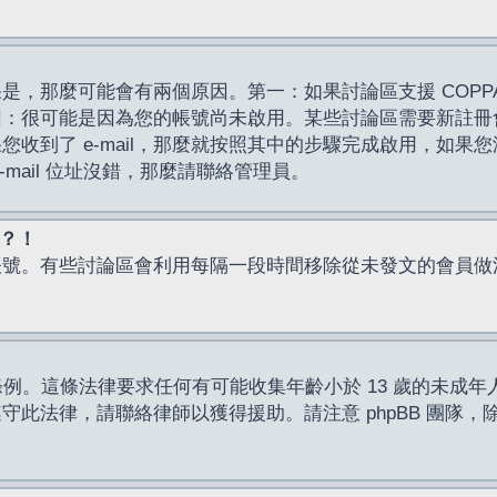
，那麼可能會有兩個原因。第一：如果討論區支援 COPPA
因：很可能是因為您的帳號尚未啟用。某些討論區需要新註冊
了 e-mail，那麼就按照其中的步驟完成啟用，如果您沒有收到 
mail 位址沒錯，那麼請聯絡管理員。
入？！
帳號。有些討論區會利用每隔一段時間移除從未發文的會員做
保護條例。這條法律要求任何有可能收集年齡小於 13 歲的未
此法律，請聯絡律師以獲得援助。請注意 phpBB 團隊