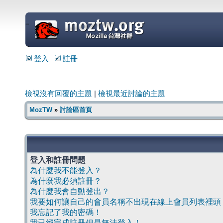
=
登入
註冊
檢視沒有回覆的主題
|
檢視最近討論的主題
MozTW
»
討論區首頁
登入和註冊問題
為什麼我不能登入？
為什麼我必須註冊？
為什麼我會自動登出？
我要如何讓自己的會員名稱不出現在線上會員列表裡頭
我忘記了我的密碼！
我已經完成註冊但是無法登入！