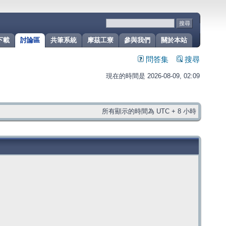
下載
討論區
共筆系統
摩茲工寮
參與我們
關於本站
問答集
搜尋
現在的時間是 2026-08-09, 02:09
所有顯示的時間為 UTC + 8 小時