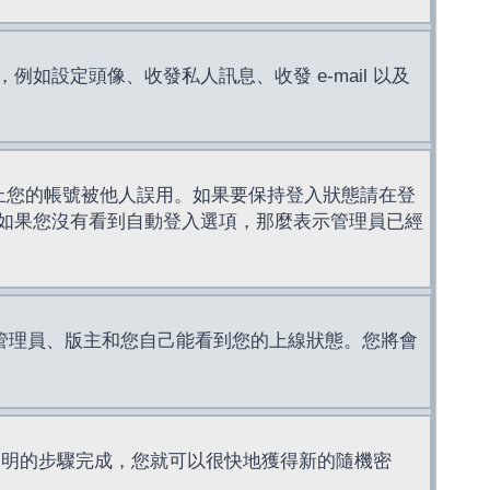
設定頭像、收發私人訊息、收發 e-mail 以及
止您的帳號被他人誤用。如果要保持登入狀態請在登
如果您沒有看到自動登入選項，那麼表示管理員已經
管理員、版主和您自己能看到您的上線狀態。您將會
說明的步驟完成，您就可以很快地獲得新的隨機密