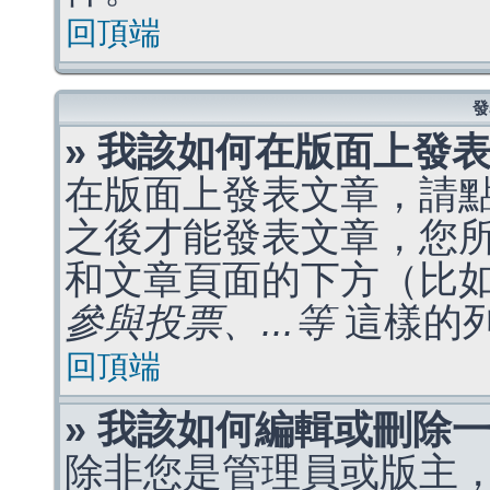
回頂端
發
» 我該如何在版面上發
在版面上發表文章，請
之後才能發表文章，您
和文章頁面的下方（比
參與投票、...等
這樣的
回頂端
» 我該如何編輯或刪除
除非您是管理員或版主