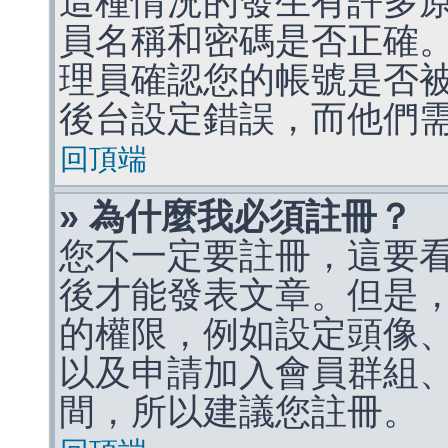
這種情況的發生有許多
員名稱和密碼是否正確
理員確認您的帳號是否
後台設定錯誤，而他們
回頂端
» 為什麼我必須註冊？
您不一定要註冊，這要
後才能發表文章。但是
的權限，例如設定頭像、收
以及申請加入會員群組、
間，所以建議您註冊。