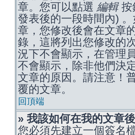
章。您可以點選
編輯
按
發表後的一段時間內) 
章，您修改後會在文章
錄，這將列出您修改的
況下不會顯示，在管理
不會顯示，除非他們決
文章的原因。請注意！
覆的文章。
回頂端
» 我該如何在我的文章
您必須先建立一個簽名