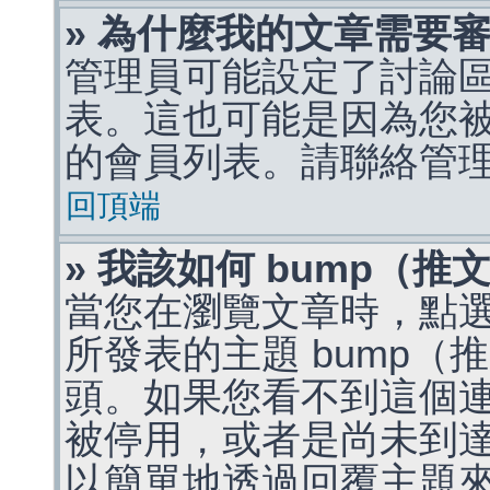
» 為什麼我的文章需要
管理員可能設定了討論
表。這也可能是因為您
的會員列表。請聯絡管
回頂端
» 我該如何 bump（
當您在瀏覽文章時，點
所發表的主題 bump
頭。如果您看不到這個
被停用，或者是尚未到
以簡單地透過回覆主題