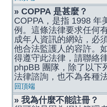
» COPPA 是甚麼？
COPPA，是指 1998
例。這條法律要求任何有
成年人資訊的網站，必
他合法監護人的容許。
得遵守此法律，請聯絡
phpBB 團隊，除了以
法律諮詢，也不為各種
回頂端
» 我為什麼不能註冊？