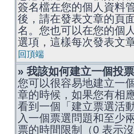
簽名檔在您的個人資料
後，請在發表文章的頁
名。您也可以在您的個
選項，這樣每次發表文
回頂端
» 我該如何建立一個投
您可以很容易地建立一
章的時候，如果您有相
看到一個「建立票選活
入一個票選問題和至少
票的時間限制（0 表示