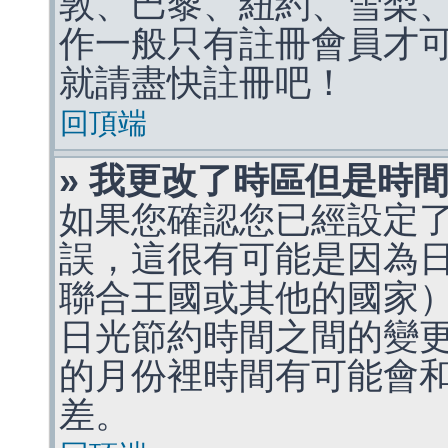
敦、巴黎、紐約、雪梨、
作一般只有註冊會員才
就請盡快註冊吧！
回頂端
» 我更改了時區但是時
如果您確認您已經設定
誤，這很有可能是因為
聯合王國或其他的國家
日光節約時間之間的變
的月份裡時間有可能會
差。