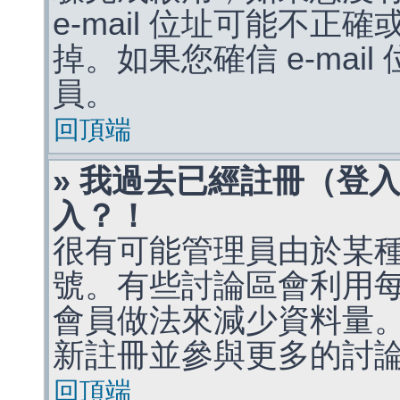
e-mail 位址可能不
掉。如果您確信 e-mai
員。
回頂端
» 我過去已經註冊（登
入？！
很有可能管理員由於某
號。有些討論區會利用
會員做法來減少資料量
新註冊並參與更多的討
回頂端