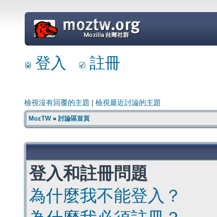
=
登入
註冊
檢視沒有回覆的主題
|
檢視最近討論的主題
MozTW
»
討論區首頁
登入和註冊問題
為什麼我不能登入？