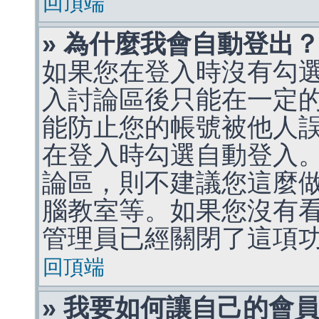
回頂端
» 為什麼我會自動登出
如果您在登入時沒有勾
入討論區後只能在一定
能防止您的帳號被他人
在登入時勾選自動登入
論區，則不建議您這麼
腦教室等。如果您沒有
管理員已經關閉了這項
回頂端
» 我要如何讓自己的會