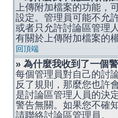
上傳附加檔案的功能，可
設定。管理員可能不允
或者只允許討論區管理
有關於上傳附加檔案的
回頂端
» 為什麼我收到了一個
每個管理員對自己的討
反了規則，那麼您也許
是討論區管理人員的決定，p
警告無關。如果您不確
請聯絡討論區管理員。