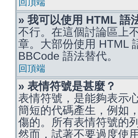
回頂端
» 我可以使用 HTML 
不行。在這個討論區上不能
章。大部份使用 HTML
BBCode 語法替代。
回頂端
» 表情符號是甚麼？
表情符號，是能夠表示
簡短的代碼產生，例如，:)
傷的。所有表情符號的
然而，試著不要過度使