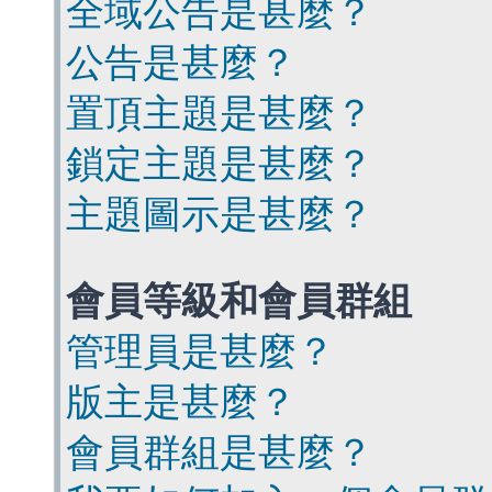
全域公告是甚麼？
公告是甚麼？
置頂主題是甚麼？
鎖定主題是甚麼？
主題圖示是甚麼？
會員等級和會員群組
管理員是甚麼？
版主是甚麼？
會員群組是甚麼？