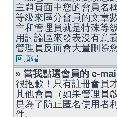
主題頁面中您的會員名
等級來區分會員的文章
主和管理員就是特殊等
用討論區來發表沒有意
管理員反而會大量刪除
回頂端
» 當我點選會員的 e-m
很抱歉！只有註冊會員才能
其他會員（如果管理員啟用
是為了防止匿名使用者利用 
件。