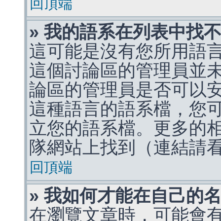
回頂端
» 我的語系在列表中找
這可能是沒有您所用語
這個討論區的管理員並
論區的管理員是否可以
這種語言的語系檔，您
立您的語系檔。更多的相關
隊網站上找到（連結請
回頂端
» 我如何才能在自己的
在瀏覽文章時，可能會