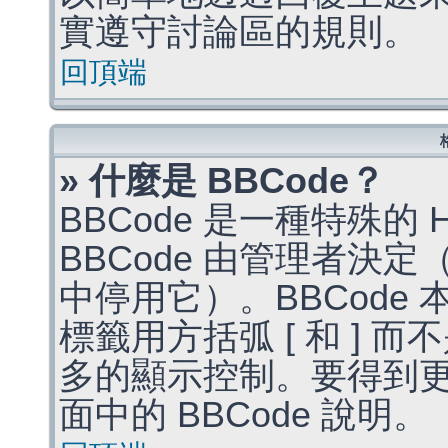
實遵守討論區的規則。
回頂端
» 什麼是 BBCode？
BBCode 是一種特殊的
BBCode 由管理者決
中停用它）。BBCode 
標籤用方括弧 [ 和 ] 而
多的顯示控制。要得到
面中的 BBCode 說明。