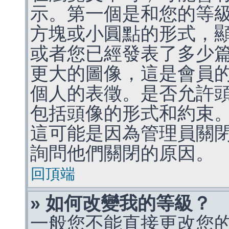
示。第一個是和您的等
方塊或小圓點的形式，
或者您已經發表了多少
更大的圖像，這是會員
個人的表徵。是否允許
包括頭像的形式和約束
這可能是因為管理員關
詢問他們關閉的原因。
回頂端
» 如何改變我的等級？
一般您不能直接更改您