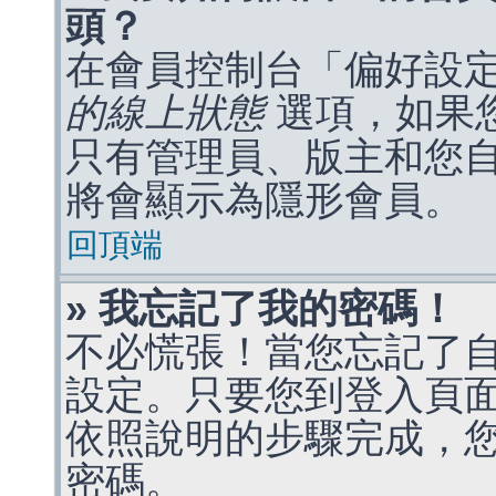
頭？
在會員控制台「偏好設
的線上狀態
選項，如果
只有管理員、版主和您
將會顯示為隱形會員。
回頂端
» 我忘記了我的密碼！
不必慌張！當您忘記了
設定。只要您到登入頁
依照說明的步驟完成，
密碼。