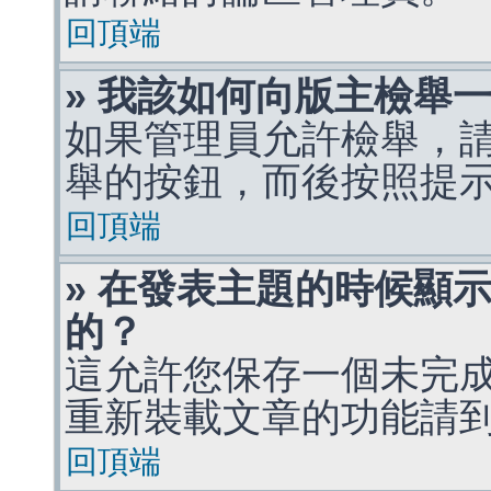
回頂端
» 我該如何向版主檢舉
如果管理員允許檢舉，
舉的按鈕，而後按照提
回頂端
» 在發表主題的時候顯
的？
這允許您保存一個未完
重新裝載文章的功能請
回頂端