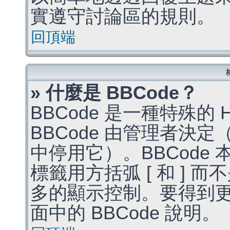
實遵守討論區的規則。
回頂端
» 什麼是 BBCode？
BBCode 是一種特殊的
BBCode 由管理者決
中停用它）。BBCode 
標籤用方括弧 [ 和 ] 而
多的顯示控制。要得到
面中的 BBCode 說明。