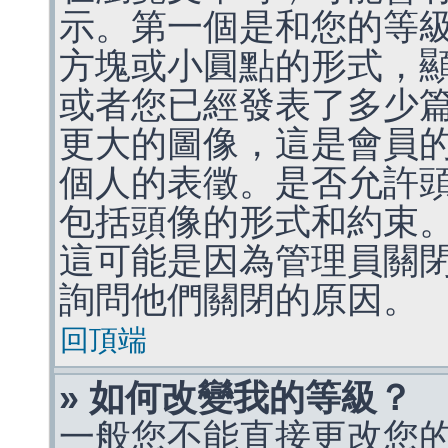
示。第一個是和您的等
方塊或小圓點的形式，
或者您已經發表了多少
更大的圖像，這是會員
個人的表徵。是否允許
包括頭像的形式和約束
這可能是因為管理員關
詢問他們關閉的原因。
回頂端
» 如何改變我的等級？
一般您不能直接更改您