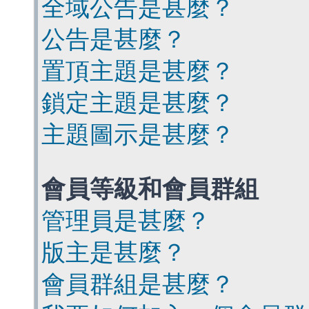
全域公告是甚麼？
公告是甚麼？
置頂主題是甚麼？
鎖定主題是甚麼？
主題圖示是甚麼？
會員等級和會員群組
管理員是甚麼？
版主是甚麼？
會員群組是甚麼？