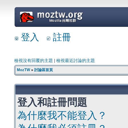
=
登入
註冊
檢視沒有回覆的主題
|
檢視最近討論的主題
MozTW
»
討論區首頁
登入和註冊問題
為什麼我不能登入？