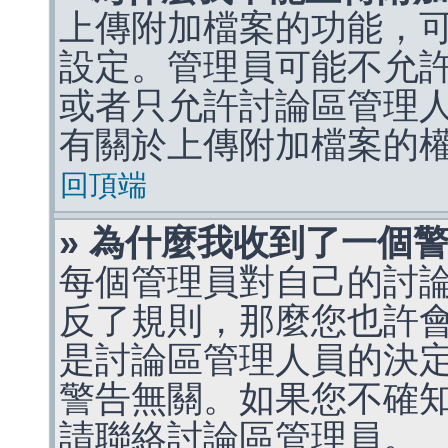
上傳附加檔案的功能，可
設定。管理員可能不允
或者只允許討論區管理
有關於上傳附加檔案的
回頂端
» 為什麼我收到了一個
每個管理員對自己的討
反了規則，那麼您也許
是討論區管理人員的決定，p
警告無關。如果您不確
請聯絡討論區管理員。