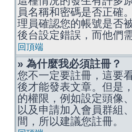
這種情況的發生有許多
員名稱和密碼是否正確
理員確認您的帳號是否
後台設定錯誤，而他們
回頂端
» 為什麼我必須註冊？
您不一定要註冊，這要
後才能發表文章。但是
的權限，例如設定頭像、收
以及申請加入會員群組、
間，所以建議您註冊。