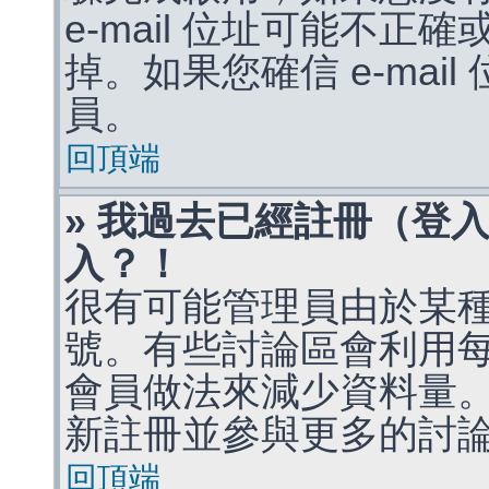
e-mail 位址可能不
掉。如果您確信 e-mai
員。
回頂端
» 我過去已經註冊（登
入？！
很有可能管理員由於某
號。有些討論區會利用
會員做法來減少資料量
新註冊並參與更多的討
回頂端