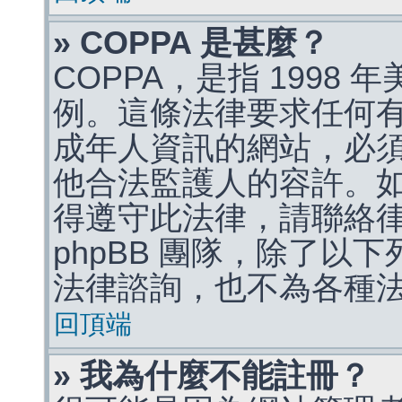
» COPPA 是甚麼？
COPPA，是指 1998
例。這條法律要求任何有
成年人資訊的網站，必
他合法監護人的容許。
得遵守此法律，請聯絡
phpBB 團隊，除了以
法律諮詢，也不為各種
回頂端
» 我為什麼不能註冊？