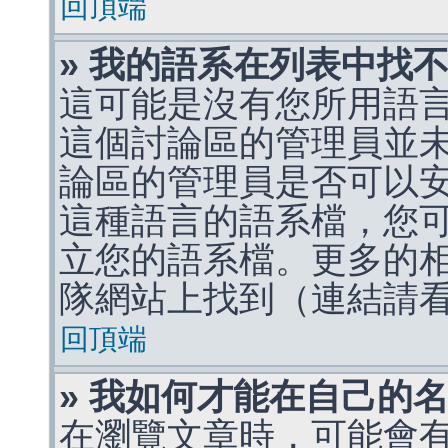
回頂端
» 我的語系在列表中找
這可能是沒有您所用語
這個討論區的管理員並
論區的管理員是否可以
這種語言的語系檔，您
立您的語系檔。更多的相關
隊網站上找到（連結請
回頂端
» 我如何才能在自己的
在瀏覽文章時，可能會