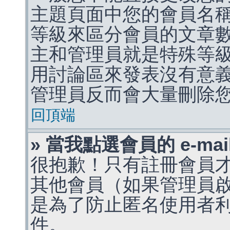
主題頁面中您的會員名
等級來區分會員的文章
主和管理員就是特殊等
用討論區來發表沒有意
管理員反而會大量刪除
回頂端
» 當我點選會員的 e-m
很抱歉！只有註冊會員才能
其他會員（如果管理員啟用
是為了防止匿名使用者利用 
件。