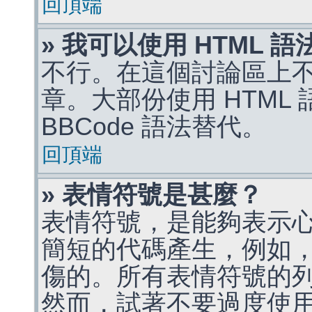
回頂端
» 我可以使用 HTML 
不行。在這個討論區上不能
章。大部份使用 HTML
BBCode 語法替代。
回頂端
» 表情符號是甚麼？
表情符號，是能夠表示
簡短的代碼產生，例如，:)
傷的。所有表情符號的
然而，試著不要過度使