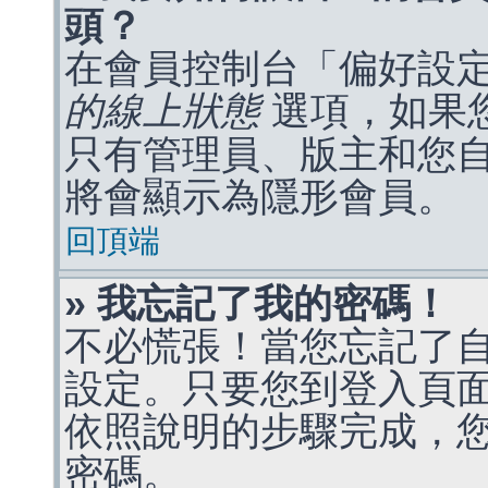
頭？
在會員控制台「偏好設
的線上狀態
選項，如果
只有管理員、版主和您
將會顯示為隱形會員。
回頂端
» 我忘記了我的密碼！
不必慌張！當您忘記了
設定。只要您到登入頁
依照說明的步驟完成，
密碼。