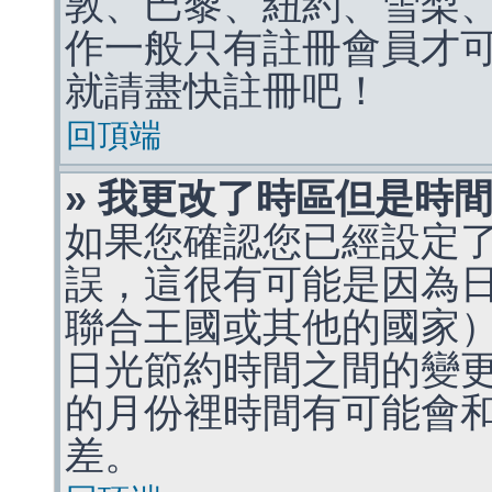
敦、巴黎、紐約、雪梨、
作一般只有註冊會員才
就請盡快註冊吧！
回頂端
» 我更改了時區但是時
如果您確認您已經設定
誤，這很有可能是因為
聯合王國或其他的國家
日光節約時間之間的變
的月份裡時間有可能會
差。