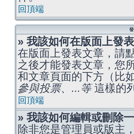
回頂端
發
» 我該如何在版面上發
在版面上發表文章，請
之後才能發表文章，您
和文章頁面的下方（比
參與投票、...等
這樣的
回頂端
» 我該如何編輯或刪除
除非您是管理員或版主