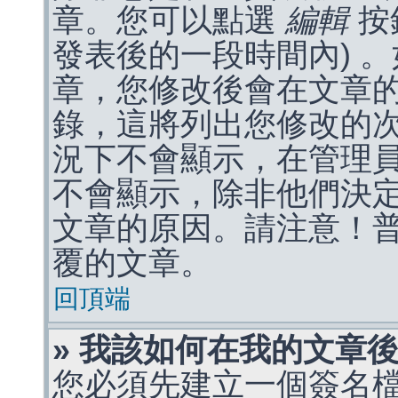
章。您可以點選
編輯
按
發表後的一段時間內) 
章，您修改後會在文章
錄，這將列出您修改的
況下不會顯示，在管理
不會顯示，除非他們決
文章的原因。請注意！
覆的文章。
回頂端
» 我該如何在我的文章
您必須先建立一個簽名