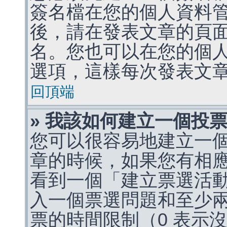
簽名檔在您的個人資料
後，請在發表文章的頁
名。您也可以在您的個
選項，這樣每次發表文
回頂端
» 我該如何建立一個投
您可以很容易地建立一
章的時候，如果您有相
看到一個「建立票選活
入一個票選問題和至少
票的時間限制（0 表示