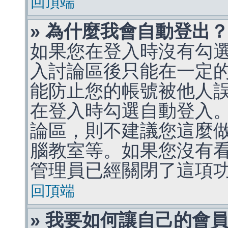
回頂端
» 為什麼我會自動登出
如果您在登入時沒有勾
入討論區後只能在一定
能防止您的帳號被他人
在登入時勾選自動登入
論區，則不建議您這麼
腦教室等。如果您沒有
管理員已經關閉了這項
回頂端
» 我要如何讓自己的會