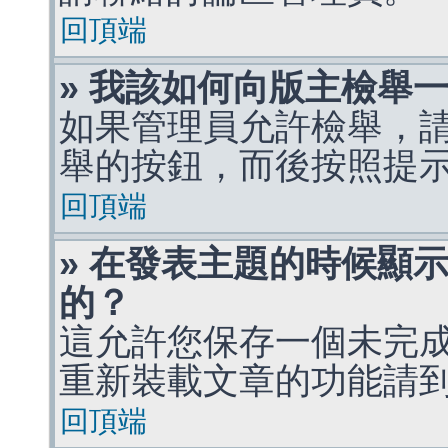
回頂端
» 我該如何向版主檢舉
如果管理員允許檢舉，
舉的按鈕，而後按照提
回頂端
» 在發表主題的時候顯
的？
這允許您保存一個未完
重新裝載文章的功能請
回頂端