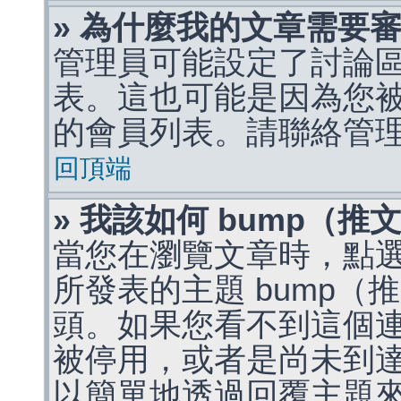
» 為什麼我的文章需要
管理員可能設定了討論
表。這也可能是因為您
的會員列表。請聯絡管
回頂端
» 我該如何 bump（
當您在瀏覽文章時，點
所發表的主題 bump
頭。如果您看不到這個
被停用，或者是尚未到
以簡單地透過回覆主題