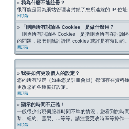
» 我為什麼不能註冊？
很可能是因為網站管理者封鎖了您所連線的 IP 
回頂端
» 「刪除所有討論區 Cookies」是做什麼用？
「刪除所有討論區 Cookies」是指刪除所有在討論區
的問題，那麼刪除討論區 cookies 或許是有幫助的
回頂端
» 我要如何更改個人的設定？
您的所有設定（如果您是註冊會員）都儲存在資料
更改您的各種偏好設定。
回頂端
» 顯示的時間不正確！
一般很少出現伺服器時間不準的情況，您看到的時
黎、紐約、雪梨、...等等。請注意更改時區等操
回頂端