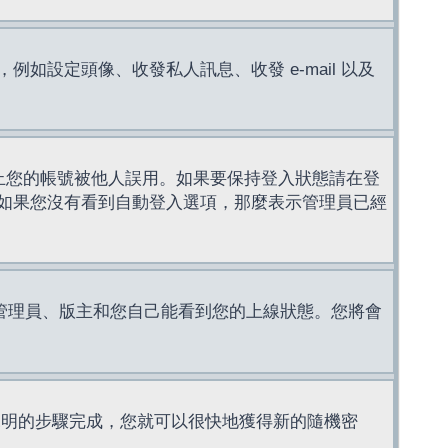
設定頭像、收發私人訊息、收發 e-mail 以及
止您的帳號被他人誤用。如果要保持登入狀態請在登
如果您沒有看到自動登入選項，那麼表示管理員已經
管理員、版主和您自己能看到您的上線狀態。您將會
說明的步驟完成，您就可以很快地獲得新的隨機密