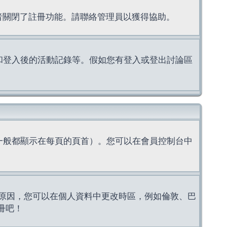
理者關閉了註冊功能。請聯絡管理員以獲得協助。
上的認證和登入後的活動記錄等。假如您有登入或登出討論區
一般都顯示在每頁的頁首）。您可以在會員控制台中
原因，您可以在個人資料中更改時區，例如倫敦、巴
冊吧！