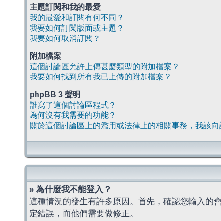
主題訂閱和我的最愛
我的最愛和訂閱有何不同？
我要如何訂閱版面或主題？
我要如何取消訂閱？
附加檔案
這個討論區允許上傳甚麼類型的附加檔案？
我要如何找到所有我已上傳的附加檔案？
phpBB 3 聲明
誰寫了這個討論區程式？
為何沒有我需要的功能？
關於這個討論區上的濫用或法律上的相關事務，我該向
» 為什麼我不能登入？
這種情況的發生有許多原因。首先，確認您輸入的
定錯誤，而他們需要做修正。