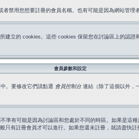
位址或者禁用您想要註冊的會員名稱。也有可能是因為網站管
所建立的 cookies。這些 cookies 保留您在討論區
。
會員參數和設定
庫中。要修改它們請點選
會員控制台
連結（除了這個以外，
間不準有可能是因為討論區和您處於不同的時區。如果是這種
作一般只有註冊會員才可以進行。如果您還未註冊，就請盡快註