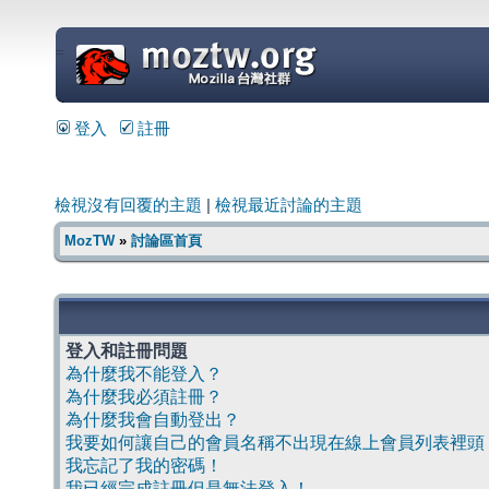
=
登入
註冊
檢視沒有回覆的主題
|
檢視最近討論的主題
MozTW
»
討論區首頁
登入和註冊問題
為什麼我不能登入？
為什麼我必須註冊？
為什麼我會自動登出？
我要如何讓自己的會員名稱不出現在線上會員列表裡頭
我忘記了我的密碼！
我已經完成註冊但是無法登入！