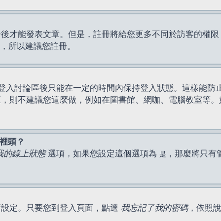
才能發表文章。但是，註冊將給您更多不同於訪客的權限，例如
間，所以建議您註冊。
登入討論區後只能在一定的時間內保持登入狀態。這樣能防
區，則不建議您這麼做，例如在圖書館、網咖、電腦教室等。
表裡頭？
我的線上狀態
選項，如果您設定這個選項為
，那麼將只有
是
新設定。只要您到登入頁面，點選
我忘記了我的密碼
，依照