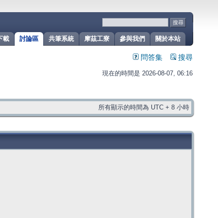
下載
討論區
共筆系統
摩茲工寮
參與我們
關於本站
問答集
搜尋
現在的時間是 2026-08-07, 06:16
所有顯示的時間為 UTC + 8 小時