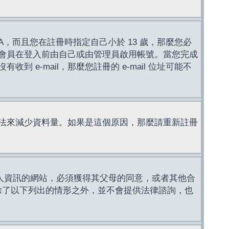
，而且您在註冊時指定自己小於 13 歲，那麼您必
會員在登入前由自己或由管理員啟用帳號。當您完成
e-mail，那麼您註冊的 e-mail 位址可能不
法來減少資料量。如果是這個原因，那麼請重新註冊
成年人資訊的網站，必須獲得其父母的同意，或者其他合
，除了以下列出的情形之外，並不會提供法律諮詢，也