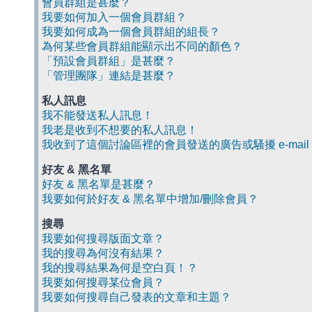
會員群組是甚麼？
我要如何加入一個會員群組？
我要如何成為一個會員群組的組長？
為何某些會員群組能顯示出不同的顏色？
「預設會員群組」是甚麼？
「管理團隊」連結是甚麼？
私人訊息
我不能發送私人訊息！
我老是收到不想要的私人訊息！
我收到了這個討論區裡的會員發送的廣告或騷擾 e-mail
好友 & 黑名單
好友 & 黑名單是甚麼？
我要如何於好友 & 黑名單中增加/刪除會員？
搜尋
我要如何搜尋版面文章？
我的搜尋為何沒有結果？
我的搜尋結果為何是空白頁！？
我要如何搜尋某位會員？
我要如何搜尋自己發表的文章和主題？