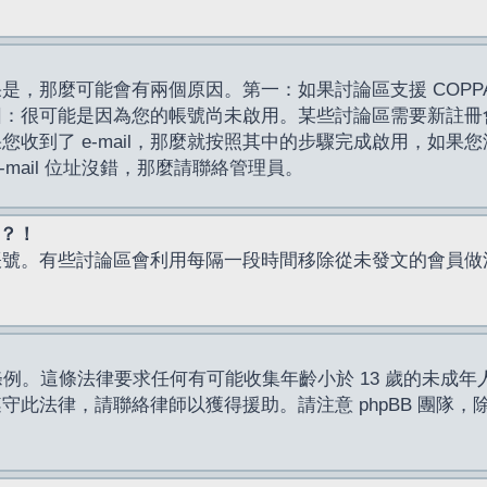
，那麼可能會有兩個原因。第一：如果討論區支援 COPPA
因：很可能是因為您的帳號尚未啟用。某些討論區需要新註冊
了 e-mail，那麼就按照其中的步驟完成啟用，如果您沒有收到 
mail 位址沒錯，那麼請聯絡管理員。
入？！
帳號。有些討論區會利用每隔一段時間移除從未發文的會員做
保護條例。這條法律要求任何有可能收集年齡小於 13 歲的未
此法律，請聯絡律師以獲得援助。請注意 phpBB 團隊