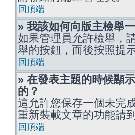
回頂端
» 我該如何向版主檢舉
如果管理員允許檢舉，
舉的按鈕，而後按照提
回頂端
» 在發表主題的時候顯
的？
這允許您保存一個未完
重新裝載文章的功能請
回頂端