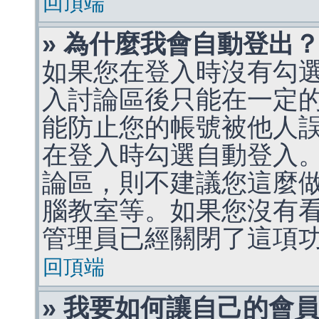
回頂端
» 為什麼我會自動登出
如果您在登入時沒有勾
入討論區後只能在一定
能防止您的帳號被他人
在登入時勾選自動登入
論區，則不建議您這麼
腦教室等。如果您沒有
管理員已經關閉了這項
回頂端
» 我要如何讓自己的會