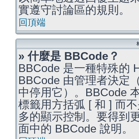
實遵守討論區的規則。
回頂端
» 什麼是 BBCode？
BBCode 是一種特殊的
BBCode 由管理者決
中停用它）。BBCode 
標籤用方括弧 [ 和 ] 而
多的顯示控制。要得到
面中的 BBCode 說明。