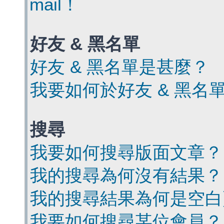
mail！
好友 & 黑名單
好友 & 黑名單是甚麼？
我要如何於好友 & 黑名
搜尋
我要如何搜尋版面文章？
我的搜尋為何沒有結果？
我的搜尋結果為何是空白
我要如何搜尋某位會員？