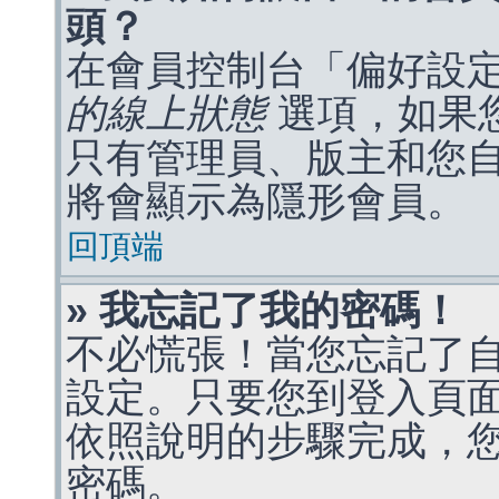
頭？
在會員控制台「偏好設
的線上狀態
選項，如果
只有管理員、版主和您
將會顯示為隱形會員。
回頂端
» 我忘記了我的密碼！
不必慌張！當您忘記了
設定。只要您到登入頁
依照說明的步驟完成，
密碼。