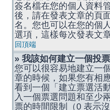
簽名檔在您的個人資料
後，請在發表文章的頁
名。您也可以在您的個
選項，這樣每次發表文
回頂端
» 我該如何建立一個投
您可以很容易地建立一
章的時候，如果您有相
看到一個「建立票選活
入一個票選問題和至少
票的時間限制（0 表示