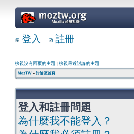
=
登入
註冊
檢視沒有回覆的主題
|
檢視最近討論的主題
MozTW
»
討論區首頁
登入和註冊問題
為什麼我不能登入？