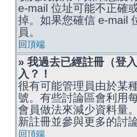
e-mail 位址可能不
掉。如果您確信 e-mai
員。
回頂端
» 我過去已經註冊（登
入？！
很有可能管理員由於某
號。有些討論區會利用
會員做法來減少資料量
新註冊並參與更多的討
回頂端