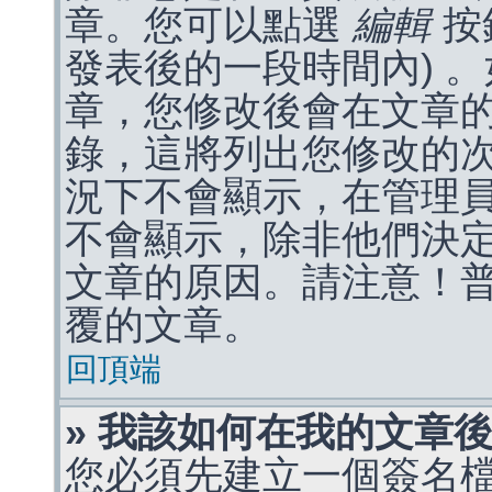
章。您可以點選
編輯
按
發表後的一段時間內) 
章，您修改後會在文章
錄，這將列出您修改的
況下不會顯示，在管理
不會顯示，除非他們決
文章的原因。請注意！
覆的文章。
回頂端
» 我該如何在我的文章
您必須先建立一個簽名