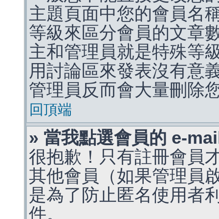
主題頁面中您的會員名
等級來區分會員的文章
主和管理員就是特殊等
用討論區來發表沒有意
管理員反而會大量刪除
回頂端
» 當我點選會員的 e-m
很抱歉！只有註冊會員才能
其他會員（如果管理員啟用
是為了防止匿名使用者利用 
件。