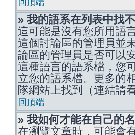
回頂端
» 我的語系在列表中找
這可能是沒有您所用語
這個討論區的管理員並
論區的管理員是否可以
這種語言的語系檔，您
立您的語系檔。更多的相關
隊網站上找到（連結請
回頂端
» 我如何才能在自己的
在瀏覽文章時，可能會