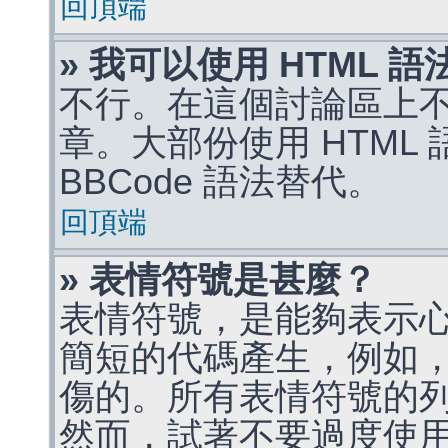
回頂端
» 我可以使用 HTML 
不行。在這個討論區上不能
章。大部份使用 HTML
BBCode 語法替代。
回頂端
» 表情符號是甚麼？
表情符號，是能夠表示
簡短的代碼產生，例如，:)
傷的。所有表情符號的
然而，試著不要過度使