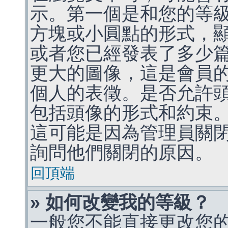
示。第一個是和您的等
方塊或小圓點的形式，
或者您已經發表了多少
更大的圖像，這是會員
個人的表徵。是否允許
包括頭像的形式和約束
這可能是因為管理員關
詢問他們關閉的原因。
回頂端
» 如何改變我的等級？
一般您不能直接更改您