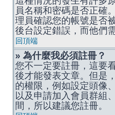
這種情況的發生有許多
員名稱和密碼是否正確
理員確認您的帳號是否
後台設定錯誤，而他們
回頂端
» 為什麼我必須註冊？
您不一定要註冊，這要
後才能發表文章。但是
的權限，例如設定頭像、收
以及申請加入會員群組、
間，所以建議您註冊。