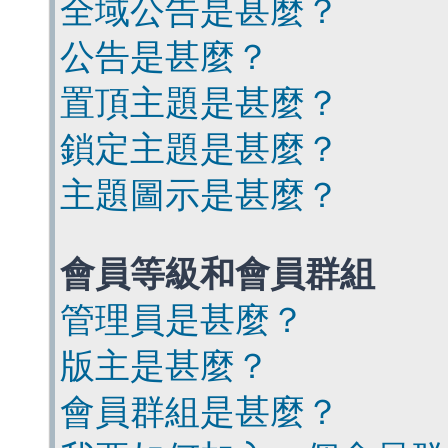
全域公告是甚麼？
公告是甚麼？
置頂主題是甚麼？
鎖定主題是甚麼？
主題圖示是甚麼？
會員等級和會員群組
管理員是甚麼？
版主是甚麼？
會員群組是甚麼？