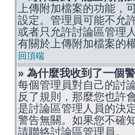
上傳附加檔案的功能，可
設定。管理員可能不允
或者只允許討論區管理
有關於上傳附加檔案的
回頂端
» 為什麼我收到了一個
每個管理員對自己的討
反了規則，那麼您也許
是討論區管理人員的決定，p
警告無關。如果您不確
請聯絡討論區管理員。