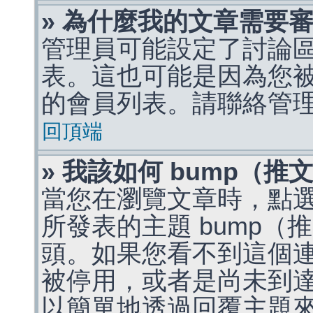
» 為什麼我的文章需要
管理員可能設定了討論
表。這也可能是因為您
的會員列表。請聯絡管
回頂端
» 我該如何 bump（
當您在瀏覽文章時，點
所發表的主題 bump
頭。如果您看不到這個
被停用，或者是尚未到
以簡單地透過回覆主題