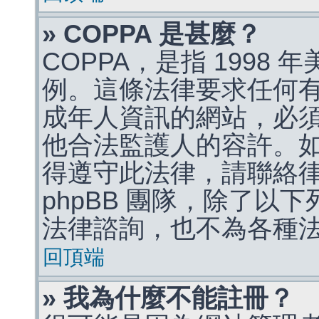
» COPPA 是甚麼？
COPPA，是指 1998
例。這條法律要求任何有
成年人資訊的網站，必
他合法監護人的容許。
得遵守此法律，請聯絡
phpBB 團隊，除了以
法律諮詢，也不為各種
回頂端
» 我為什麼不能註冊？