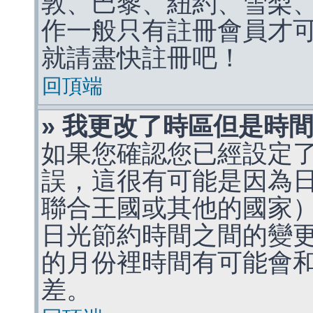
敦、巴黎、紐約、雪梨、
作一般只有註冊會員才
就請盡快註冊吧！
回頂端
» 我更改了時區但是時
如果您確認您已經設定
誤，這很有可能是因為
聯合王國或其他的國家
日光節約時間之間的變
的月份裡時間有可能會
差。