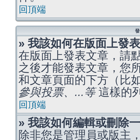
回頂端
發
» 我該如何在版面上發
在版面上發表文章，請
之後才能發表文章，您
和文章頁面的下方（比
參與投票、...等
這樣的
回頂端
» 我該如何編輯或刪除
除非您是管理員或版主