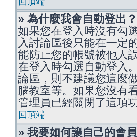
回頂端
» 為什麼我會自動登出
如果您在登入時沒有勾
入討論區後只能在一定
能防止您的帳號被他人
在登入時勾選自動登入
論區，則不建議您這麼
腦教室等。如果您沒有
管理員已經關閉了這項
回頂端
» 我要如何讓自己的會