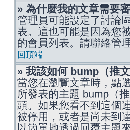
» 為什麼我的文章需要
管理員可能設定了討論
表。這也可能是因為您
的會員列表。請聯絡管
回頂端
» 我該如何 bump（
當您在瀏覽文章時，點
所發表的主題 bump
頭。如果您看不到這個
被停用，或者是尚未到
以簡單地透過回覆主題