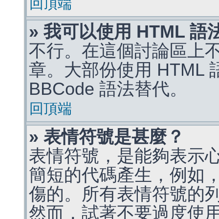
回頂端
» 我可以使用 HTML 
不行。在這個討論區上不能
章。大部份使用 HTML
BBCode 語法替代。
回頂端
» 表情符號是甚麼？
表情符號，是能夠表示
簡短的代碼產生，例如，:)
傷的。所有表情符號的
然而，試著不要過度使