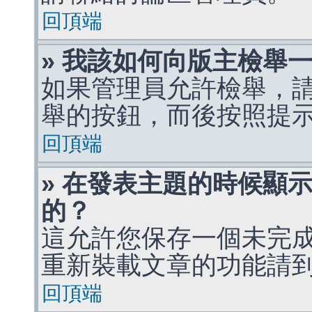
回頂端
» 我該如何向版主檢舉
如果管理員允許檢舉，
舉的按鈕，而後按照提
回頂端
» 在發表主題的時候顯
的？
這允許您保存一個未完
重新裝載文章的功能請
回頂端