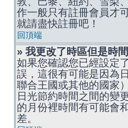
敦、巴黎、紐約、雪梨、
作一般只有註冊會員才
就請盡快註冊吧！
回頂端
» 我更改了時區但是時
如果您確認您已經設定
誤，這很有可能是因為
聯合王國或其他的國家
日光節約時間之間的變
的月份裡時間有可能會
差。