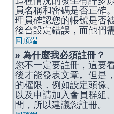
這種情況的發生有許多
員名稱和密碼是否正確
理員確認您的帳號是否
後台設定錯誤，而他們
回頂端
» 為什麼我必須註冊？
您不一定要註冊，這要
後才能發表文章。但是
的權限，例如設定頭像、收
以及申請加入會員群組、
間，所以建議您註冊。