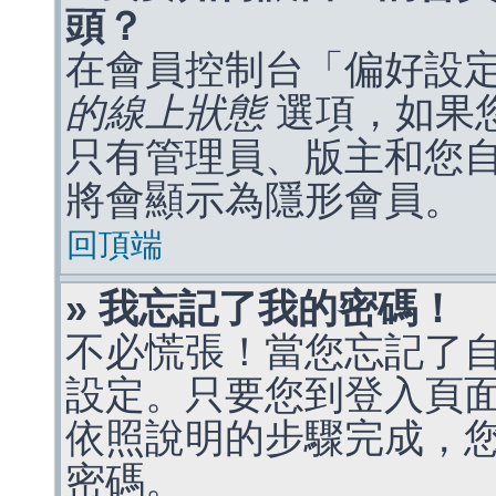
頭？
在會員控制台「偏好設
的線上狀態
選項，如果
只有管理員、版主和您
將會顯示為隱形會員。
回頂端
» 我忘記了我的密碼！
不必慌張！當您忘記了
設定。只要您到登入頁
依照說明的步驟完成，
密碼。