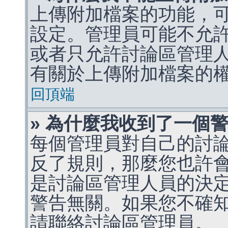
上傳附加檔案的功能，可
設定。管理員可能不允
或者只允許討論區管理
有關於上傳附加檔案的
回頂端
» 為什麼我收到了一個
每個管理員對自己的討
反了規則，那麼您也許
是討論區管理人員的決定，p
警告無關。如果您不確
請聯絡討論區管理員。