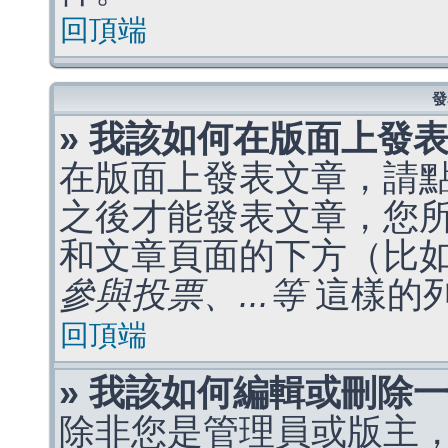
回頂端
發
» 我該如何在版面上發
在版面上發表文章，請
之後才能發表文章，您
和文章頁面的下方（比
參與投票、...等
這樣的
回頂端
» 我該如何編輯或刪除
除非您是管理員或版主