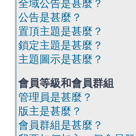
全域公告是甚麼？
公告是甚麼？
置頂主題是甚麼？
鎖定主題是甚麼？
主題圖示是甚麼？
會員等級和會員群組
管理員是甚麼？
版主是甚麼？
會員群組是甚麼？