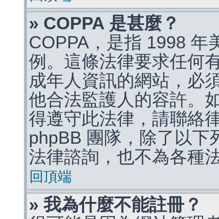
» COPPA 是甚麼？
COPPA，是指 1998
例。這條法律要求任何有
成年人資訊的網站，必
他合法監護人的容許。
得遵守此法律，請聯絡
phpBB 團隊，除了以
法律諮詢，也不為各種
回頂端
» 我為什麼不能註冊？