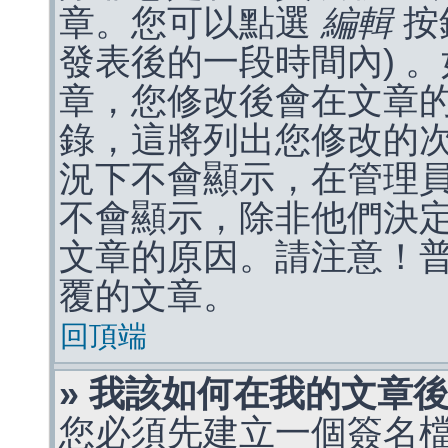
章。您可以點選
編輯
按
發表後的一段時間內) 
章，您修改後會在文章
錄，這將列出您修改的
況下不會顯示，在管理
不會顯示，除非他們決
文章的原因。請注意！
覆的文章。
回頂端
» 我該如何在我的文章
您必須先建立一個簽名