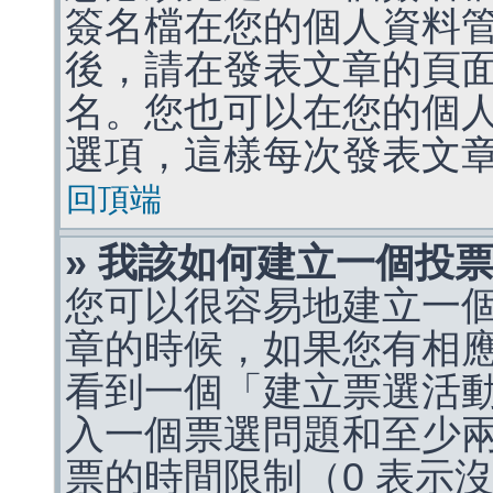
簽名檔在您的個人資料
後，請在發表文章的頁
名。您也可以在您的個
選項，這樣每次發表文
回頂端
» 我該如何建立一個投
您可以很容易地建立一
章的時候，如果您有相
看到一個「建立票選活
入一個票選問題和至少
票的時間限制（0 表示