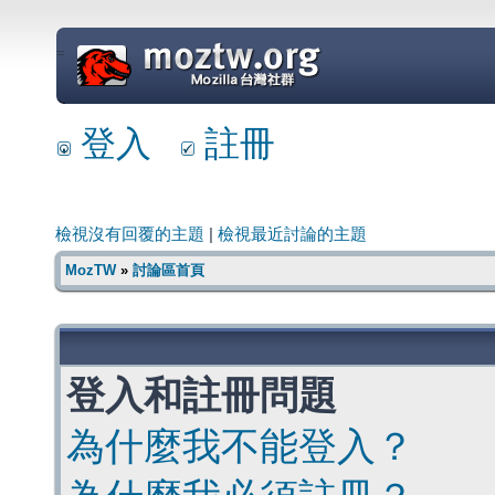
=
登入
註冊
檢視沒有回覆的主題
|
檢視最近討論的主題
MozTW
»
討論區首頁
登入和註冊問題
為什麼我不能登入？