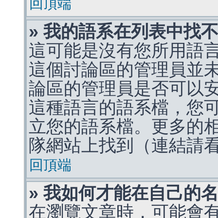
回頂端
» 我的語系在列表中找
這可能是沒有您所用語
這個討論區的管理員並
論區的管理員是否可以
這種語言的語系檔，您
立您的語系檔。更多的相關
隊網站上找到（連結請
回頂端
» 我如何才能在自己的
在瀏覽文章時，可能會