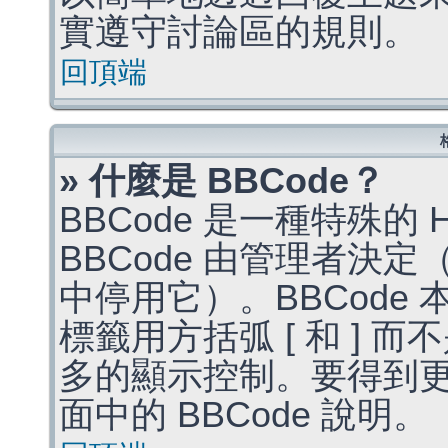
實遵守討論區的規則。
回頂端
» 什麼是 BBCode？
BBCode 是一種特殊的
BBCode 由管理者決
中停用它）。BBCode 
標籤用方括弧 [ 和 ] 而
多的顯示控制。要得到
面中的 BBCode 說明。