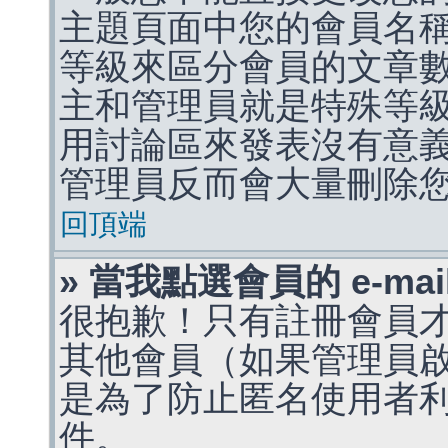
主題頁面中您的會員名
等級來區分會員的文章
主和管理員就是特殊等
用討論區來發表沒有意
管理員反而會大量刪除
回頂端
» 當我點選會員的 e-m
很抱歉！只有註冊會員才能
其他會員（如果管理員啟用
是為了防止匿名使用者利用 
件。