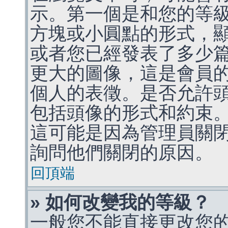
示。第一個是和您的等
方塊或小圓點的形式，
或者您已經發表了多少
更大的圖像，這是會員
個人的表徵。是否允許
包括頭像的形式和約束
這可能是因為管理員關
詢問他們關閉的原因。
回頂端
» 如何改變我的等級？
一般您不能直接更改您