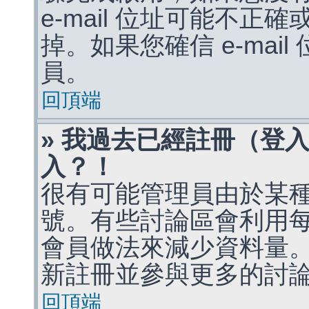
e-mail 位址可能不
掉。如果您確信 e-mai
員。
回頂端
» 我過去已經註冊（登
入？！
很有可能管理員由於某
號。有些討論區會利用
會員做法來減少資料量
新註冊並參與更多的討
回頂端