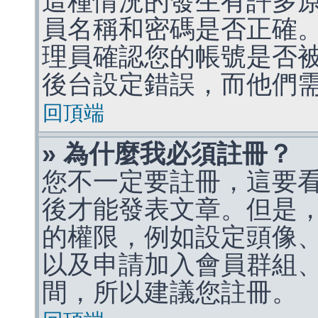
這種情況的發生有許多
員名稱和密碼是否正確
理員確認您的帳號是否
後台設定錯誤，而他們
回頂端
» 為什麼我必須註冊？
您不一定要註冊，這要
後才能發表文章。但是
的權限，例如設定頭像、收
以及申請加入會員群組、
間，所以建議您註冊。