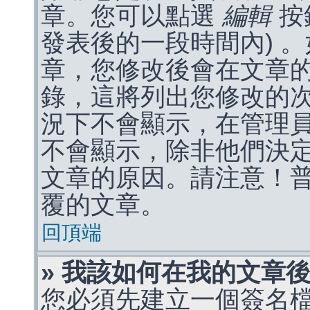
章。您可以點選
編輯
按
發表後的一段時間內) 
章，您修改後會在文章
錄，這將列出您修改的
況下不會顯示，在管理
不會顯示，除非他們決
文章的原因。請注意！
覆的文章。
回頂端
» 我該如何在我的文章
您必須先建立一個簽名