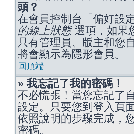
頭？
在會員控制台「偏好設
的線上狀態
選項，如果
只有管理員、版主和您
將會顯示為隱形會員。
回頂端
» 我忘記了我的密碼！
不必慌張！當您忘記了
設定。只要您到登入頁
依照說明的步驟完成，
密碼。