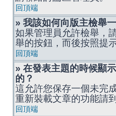
回頂端
» 我該如何向版主檢舉
如果管理員允許檢舉，
舉的按鈕，而後按照提
回頂端
» 在發表主題的時候顯
的？
這允許您保存一個未完
重新裝載文章的功能請
回頂端