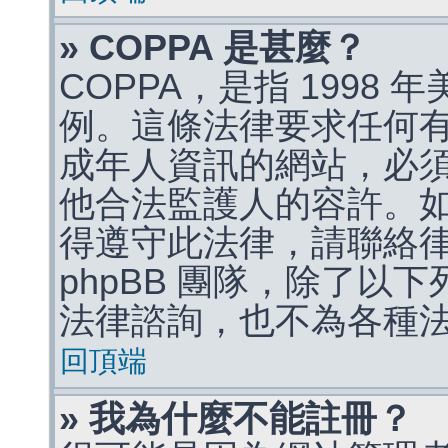
» COPPA 是甚麼？
COPPA，是指 1998
例。這條法律要求任何有
成年人資訊的網站，必
他合法監護人的容許。
得遵守此法律，請聯絡
phpBB 團隊，除了以
法律諮詢，也不為各種
回頂端
» 我為什麼不能註冊？