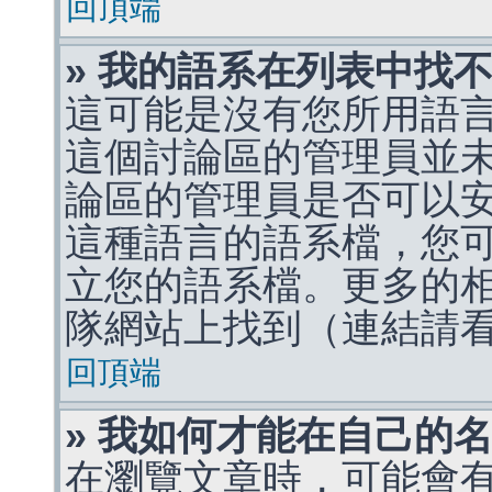
回頂端
» 我的語系在列表中找
這可能是沒有您所用語
這個討論區的管理員並
論區的管理員是否可以
這種語言的語系檔，您
立您的語系檔。更多的相關
隊網站上找到（連結請
回頂端
» 我如何才能在自己的
在瀏覽文章時，可能會