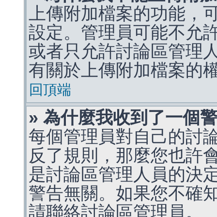
上傳附加檔案的功能，可
設定。管理員可能不允
或者只允許討論區管理
有關於上傳附加檔案的
回頂端
» 為什麼我收到了一個
每個管理員對自己的討
反了規則，那麼您也許
是討論區管理人員的決定，p
警告無關。如果您不確
請聯絡討論區管理員。