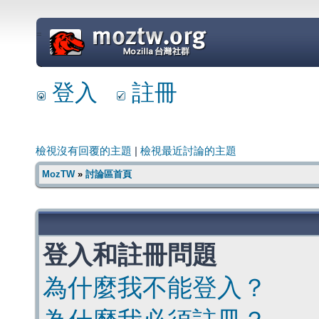
=
登入
註冊
檢視沒有回覆的主題
|
檢視最近討論的主題
MozTW
»
討論區首頁
登入和註冊問題
為什麼我不能登入？