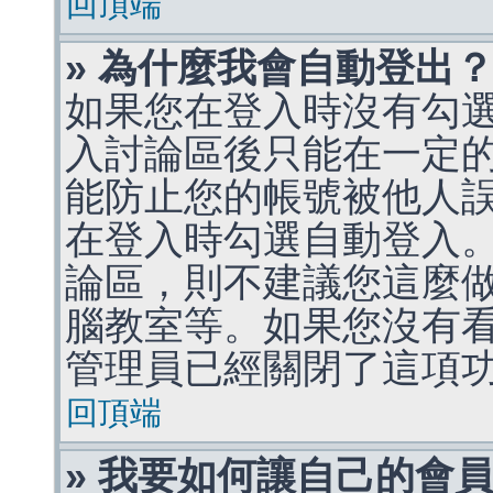
回頂端
» 為什麼我會自動登出
如果您在登入時沒有勾
入討論區後只能在一定
能防止您的帳號被他人
在登入時勾選自動登入
論區，則不建議您這麼
腦教室等。如果您沒有
管理員已經關閉了這項
回頂端
» 我要如何讓自己的會