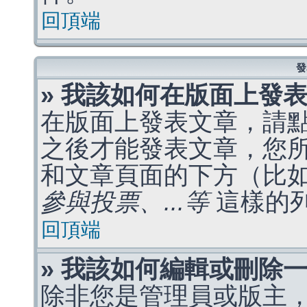
回頂端
發
» 我該如何在版面上發
在版面上發表文章，請
之後才能發表文章，您
和文章頁面的下方（比
參與投票、...等
這樣的
回頂端
» 我該如何編輯或刪除
除非您是管理員或版主