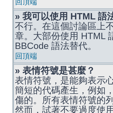
回頂端
» 我可以使用 HTML 
不行。在這個討論區上不能
章。大部份使用 HTML
BBCode 語法替代。
回頂端
» 表情符號是甚麼？
表情符號，是能夠表示
簡短的代碼產生，例如，:)
傷的。所有表情符號的
然而，試著不要過度使