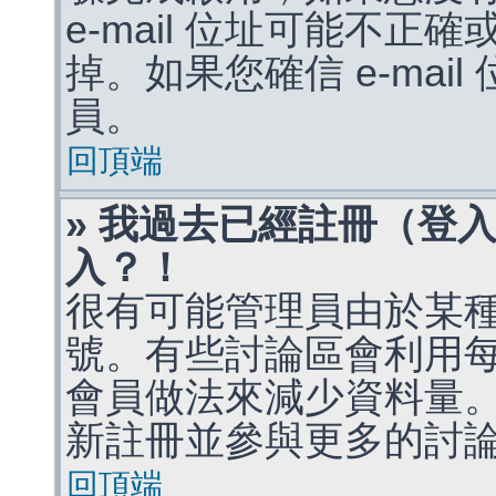
e-mail 位址可能不
掉。如果您確信 e-mai
員。
回頂端
» 我過去已經註冊（登
入？！
很有可能管理員由於某
號。有些討論區會利用
會員做法來減少資料量
新註冊並參與更多的討
回頂端