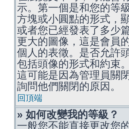
示。第一個是和您的等
方塊或小圓點的形式，
或者您已經發表了多少
更大的圖像，這是會員
個人的表徵。是否允許
包括頭像的形式和約束
這可能是因為管理員關
詢問他們關閉的原因。
回頂端
» 如何改變我的等級？
一般您不能直接更改您