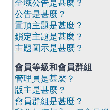
全域公告是甚麼？
公告是甚麼？
置頂主題是甚麼？
鎖定主題是甚麼？
主題圖示是甚麼？
會員等級和會員群組
管理員是甚麼？
版主是甚麼？
會員群組是甚麼？