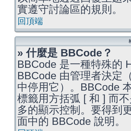
實遵守討論區的規則。
回頂端
» 什麼是 BBCode？
BBCode 是一種特殊的
BBCode 由管理者決
中停用它）。BBCode 
標籤用方括弧 [ 和 ] 而
多的顯示控制。要得到
面中的 BBCode 說明。