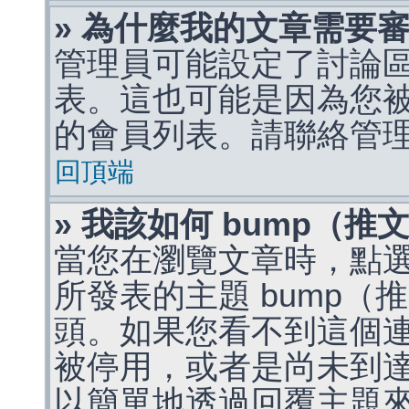
» 為什麼我的文章需要
管理員可能設定了討論
表。這也可能是因為您
的會員列表。請聯絡管
回頂端
» 我該如何 bump（
當您在瀏覽文章時，點
所發表的主題 bump
頭。如果您看不到這個
被停用，或者是尚未到
以簡單地透過回覆主題