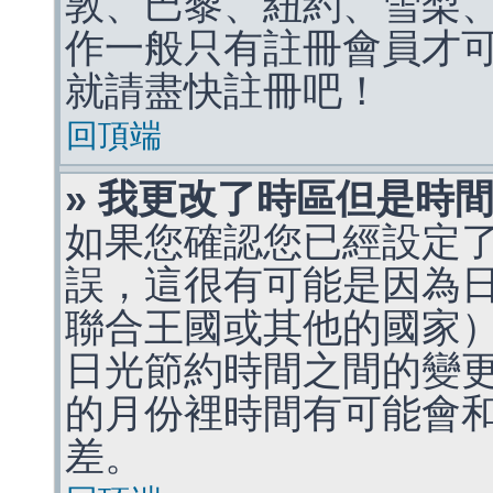
敦、巴黎、紐約、雪梨、
作一般只有註冊會員才
就請盡快註冊吧！
回頂端
» 我更改了時區但是時
如果您確認您已經設定
誤，這很有可能是因為
聯合王國或其他的國家
日光節約時間之間的變
的月份裡時間有可能會
差。