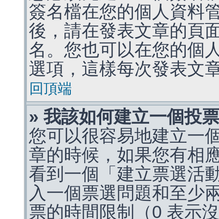
簽名檔在您的個人資料
後，請在發表文章的頁
名。您也可以在您的個
選項，這樣每次發表文
回頂端
» 我該如何建立一個投
您可以很容易地建立一
章的時候，如果您有相
看到一個「建立票選活
入一個票選問題和至少
票的時間限制（0 表示