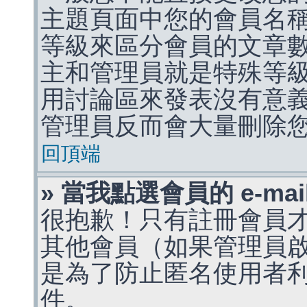
主題頁面中您的會員名
等級來區分會員的文章
主和管理員就是特殊等
用討論區來發表沒有意
管理員反而會大量刪除
回頂端
» 當我點選會員的 e-m
很抱歉！只有註冊會員才能
其他會員（如果管理員啟用
是為了防止匿名使用者利用 
件。