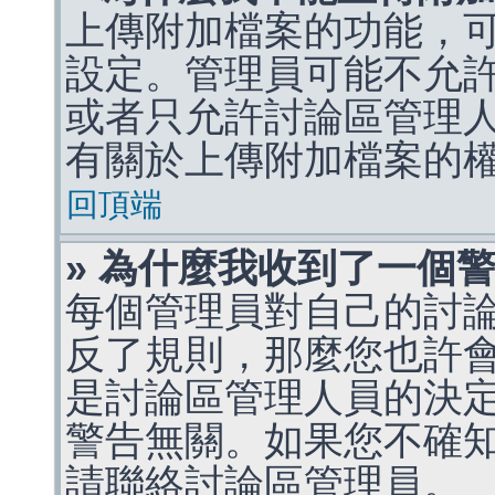
上傳附加檔案的功能，可
設定。管理員可能不允
或者只允許討論區管理
有關於上傳附加檔案的
回頂端
» 為什麼我收到了一個
每個管理員對自己的討
反了規則，那麼您也許
是討論區管理人員的決定，p
警告無關。如果您不確
請聯絡討論區管理員。