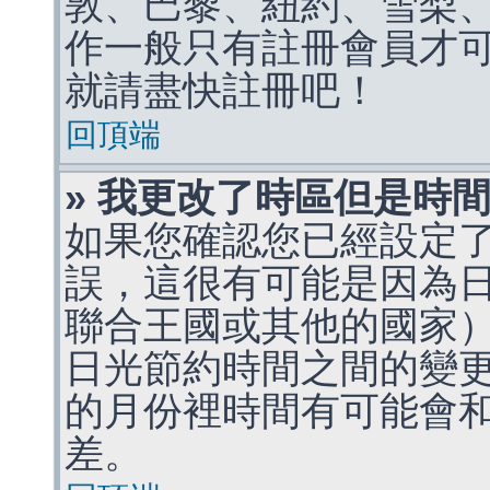
敦、巴黎、紐約、雪梨、
作一般只有註冊會員才
就請盡快註冊吧！
回頂端
» 我更改了時區但是時
如果您確認您已經設定
誤，這很有可能是因為
聯合王國或其他的國家
日光節約時間之間的變
的月份裡時間有可能會
差。