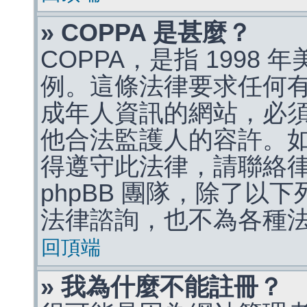
» COPPA 是甚麼？
COPPA，是指 1998
例。這條法律要求任何有
成年人資訊的網站，必
他合法監護人的容許。
得遵守此法律，請聯絡
phpBB 團隊，除了以
法律諮詢，也不為各種
回頂端
» 我為什麼不能註冊？