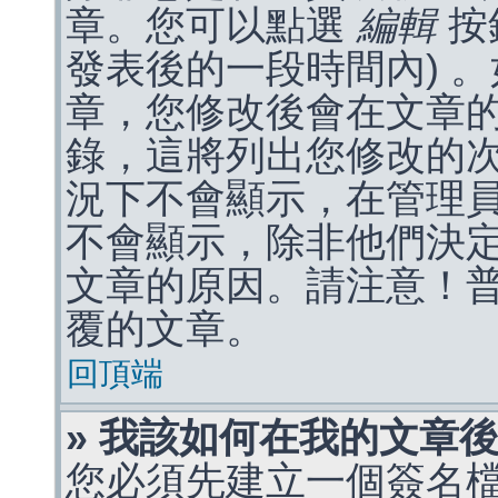
章。您可以點選
編輯
按
發表後的一段時間內) 
章，您修改後會在文章
錄，這將列出您修改的
況下不會顯示，在管理
不會顯示，除非他們決
文章的原因。請注意！
覆的文章。
回頂端
» 我該如何在我的文章
您必須先建立一個簽名