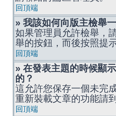
回頂端
» 我該如何向版主檢舉
如果管理員允許檢舉，
舉的按鈕，而後按照提
回頂端
» 在發表主題的時候顯
的？
這允許您保存一個未完
重新裝載文章的功能請
回頂端