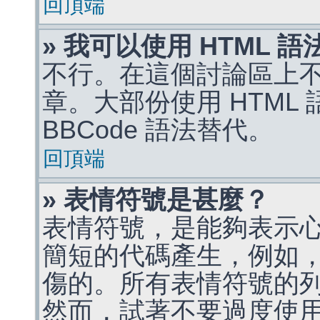
回頂端
» 我可以使用 HTML 
不行。在這個討論區上不能
章。大部份使用 HTML
BBCode 語法替代。
回頂端
» 表情符號是甚麼？
表情符號，是能夠表示
簡短的代碼產生，例如，:)
傷的。所有表情符號的
然而，試著不要過度使