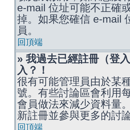
e-mail 位址可能不
掉。如果您確信 e-mai
員。
回頂端
» 我過去已經註冊（登
入？！
很有可能管理員由於某
號。有些討論區會利用
會員做法來減少資料量
新註冊並參與更多的討
回頂端