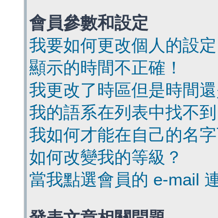
會員參數和設定
我要如何更改個人的設定
顯示的時間不正確！
我更改了時區但是時間還
我的語系在列表中找不到
我如何才能在自己的名字
如何改變我的等級？
當我點選會員的 e-mai