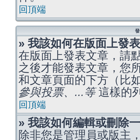
回頂端
發
» 我該如何在版面上發
在版面上發表文章，請
之後才能發表文章，您
和文章頁面的下方（比
參與投票、...等
這樣的
回頂端
» 我該如何編輯或刪除
除非您是管理員或版主