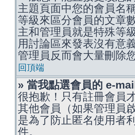
主題頁面中您的會員名
等級來區分會員的文章
主和管理員就是特殊等
用討論區來發表沒有意
管理員反而會大量刪除
回頂端
» 當我點選會員的 e-m
很抱歉！只有註冊會員才能
其他會員（如果管理員啟用
是為了防止匿名使用者利用 
件。