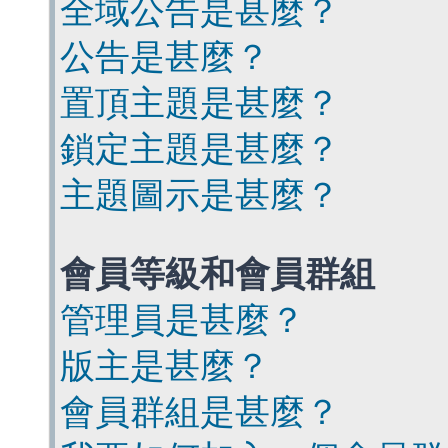
全域公告是甚麼？
公告是甚麼？
置頂主題是甚麼？
鎖定主題是甚麼？
主題圖示是甚麼？
會員等級和會員群組
管理員是甚麼？
版主是甚麼？
會員群組是甚麼？