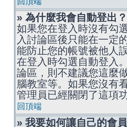
回頂端
» 為什麼我會自動登出
如果您在登入時沒有勾
入討論區後只能在一定
能防止您的帳號被他人
在登入時勾選自動登入
論區，則不建議您這麼
腦教室等。如果您沒有
管理員已經關閉了這項
回頂端
» 我要如何讓自己的會