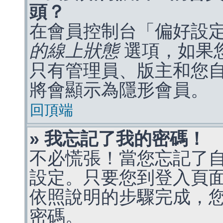
頭？
在會員控制台「偏好設
的線上狀態
選項，如果
只有管理員、版主和您
將會顯示為隱形會員。
回頂端
» 我忘記了我的密碼！
不必慌張！當您忘記了
設定。只要您到登入頁
依照說明的步驟完成，
密碼。