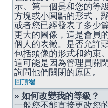
示。第一個是和您的等
方塊或小圓點的形式，
或者您已經發表了多少
更大的圖像，這是會員
個人的表徵。是否允許
包括頭像的形式和約束
這可能是因為管理員關
詢問他們關閉的原因。
回頂端
» 如何改變我的等級？
一般您不能直接更改您