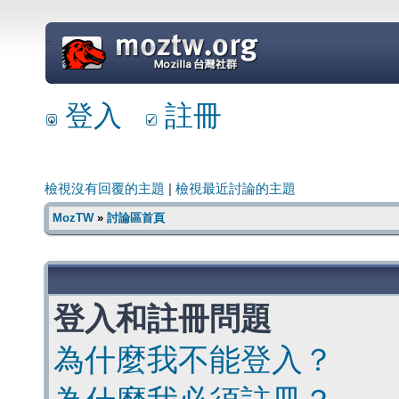
=
登入
註冊
檢視沒有回覆的主題
|
檢視最近討論的主題
MozTW
»
討論區首頁
登入和註冊問題
為什麼我不能登入？