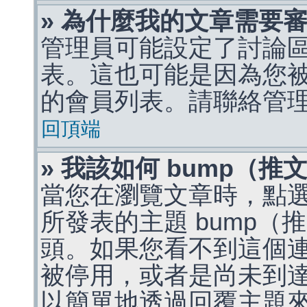
» 為什麼我的文章需要
管理員可能設定了討論
表。這也可能是因為您
的會員列表。請聯絡管
回頂端
» 我該如何 bump（
當您在瀏覽文章時，點
所發表的主題 bump
頭。如果您看不到這個
被停用，或者是尚未到
以簡單地透過回覆主題