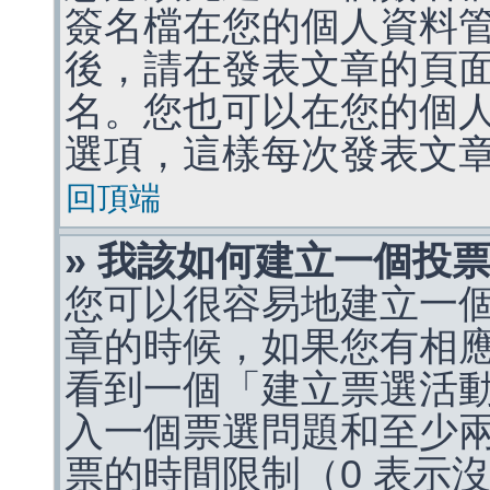
簽名檔在您的個人資料
後，請在發表文章的頁
名。您也可以在您的個
選項，這樣每次發表文
回頂端
» 我該如何建立一個投
您可以很容易地建立一
章的時候，如果您有相
看到一個「建立票選活
入一個票選問題和至少
票的時間限制（0 表示