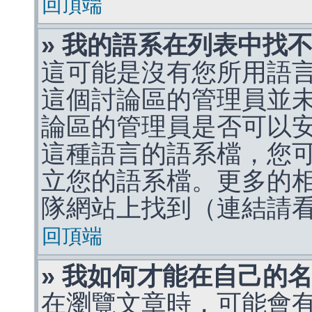
回頂端
» 我的語系在列表中找
這可能是沒有您所用語
這個討論區的管理員並
論區的管理員是否可以
這種語言的語系檔，您
立您的語系檔。更多的相關
隊網站上找到（連結請
回頂端
» 我如何才能在自己的
在瀏覽文章時，可能會