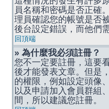
這種情況的發生有許多
員名稱和密碼是否正確
理員確認您的帳號是否
後台設定錯誤，而他們
回頂端
» 為什麼我必須註冊？
您不一定要註冊，這要
後才能發表文章。但是
的權限，例如設定頭像、收
以及申請加入會員群組、
間，所以建議您註冊。