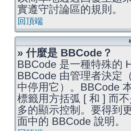
實遵守討論區的規則。
回頂端
» 什麼是 BBCode？
BBCode 是一種特殊的
BBCode 由管理者決
中停用它）。BBCode 
標籤用方括弧 [ 和 ] 而
多的顯示控制。要得到
面中的 BBCode 說明。