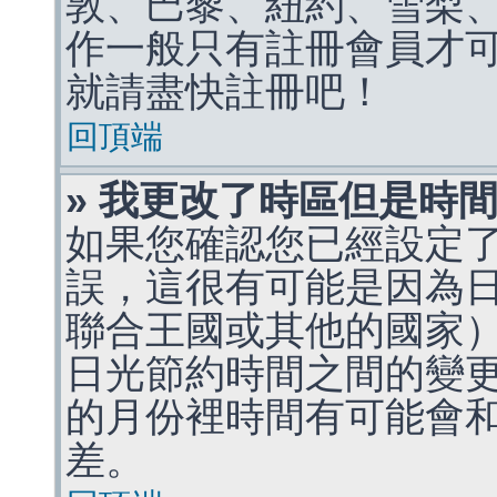
敦、巴黎、紐約、雪梨、
作一般只有註冊會員才
就請盡快註冊吧！
回頂端
» 我更改了時區但是時
如果您確認您已經設定
誤，這很有可能是因為
聯合王國或其他的國家
日光節約時間之間的變
的月份裡時間有可能會
差。