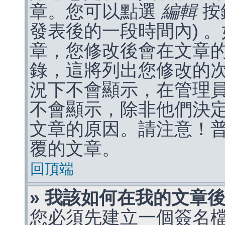
章。您可以點選
編輯
按
發表後的一段時間內) 
章，您修改後會在文章
錄，這將列出您修改的
況下不會顯示，在管理
不會顯示，除非他們決
文章的原因。請注意！
覆的文章。
回頂端
» 我該如何在我的文章
您必須先建立一個簽名