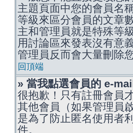
主題頁面中您的會員名
等級來區分會員的文章
主和管理員就是特殊等
用討論區來發表沒有意
管理員反而會大量刪除
回頂端
» 當我點選會員的 e-m
很抱歉！只有註冊會員才能
其他會員（如果管理員啟用
是為了防止匿名使用者利用 
件。