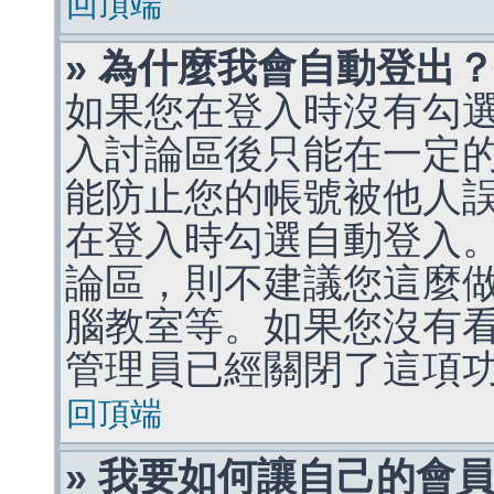
回頂端
» 為什麼我會自動登出
如果您在登入時沒有勾
入討論區後只能在一定
能防止您的帳號被他人
在登入時勾選自動登入
論區，則不建議您這麼
腦教室等。如果您沒有
管理員已經關閉了這項
回頂端
» 我要如何讓自己的會