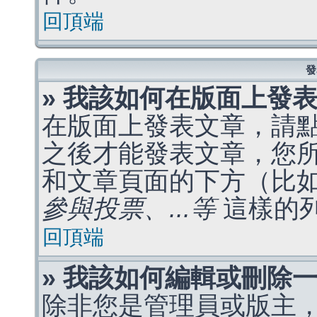
回頂端
發
» 我該如何在版面上發
在版面上發表文章，請
之後才能發表文章，您
和文章頁面的下方（比
參與投票、...等
這樣的
回頂端
» 我該如何編輯或刪除
除非您是管理員或版主