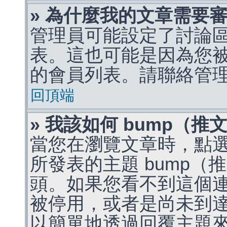
» 為什麼我的文章需要
管理員可能設定了討論
表。這也可能是因為您
的會員列表。請聯絡管
回頂端
» 我該如何 bump（
當您在瀏覽文章時，點
所發表的主題 bump
頭。如果您看不到這個
被停用，或者是尚未到
以簡單地透過回覆主題