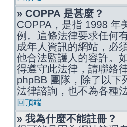
» COPPA 是甚麼？
COPPA，是指 1998
例。這條法律要求任何有
成年人資訊的網站，必
他合法監護人的容許。
得遵守此法律，請聯絡
phpBB 團隊，除了以
法律諮詢，也不為各種
回頂端
» 我為什麼不能註冊？