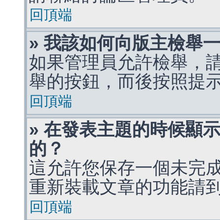
回頂端
» 我該如何向版主檢舉
如果管理員允許檢舉，
舉的按鈕，而後按照提
回頂端
» 在發表主題的時候顯
的？
這允許您保存一個未完
重新裝載文章的功能請
回頂端