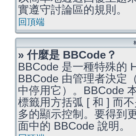
實遵守討論區的規則。
回頂端
» 什麼是 BBCode？
BBCode 是一種特殊的
BBCode 由管理者決
中停用它）。BBCode 
標籤用方括弧 [ 和 ] 而
多的顯示控制。要得到
面中的 BBCode 說明。