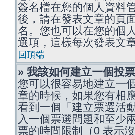
簽名檔在您的個人資料
後，請在發表文章的頁
名。您也可以在您的個
選項，這樣每次發表文
回頂端
» 我該如何建立一個投
您可以很容易地建立一
章的時候，如果您有相
看到一個「建立票選活
入一個票選問題和至少
票的時間限制（0 表示