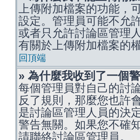
上傳附加檔案的功能，可
設定。管理員可能不允
或者只允許討論區管理
有關於上傳附加檔案的
回頂端
» 為什麼我收到了一個
每個管理員對自己的討
反了規則，那麼您也許
是討論區管理人員的決定，p
警告無關。如果您不確
請聯絡討論區管理員。