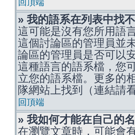
回頂端
» 我的語系在列表中找
這可能是沒有您所用語
這個討論區的管理員並
論區的管理員是否可以
這種語言的語系檔，您
立您的語系檔。更多的相關
隊網站上找到（連結請
回頂端
» 我如何才能在自己的
在瀏覽文章時，可能會