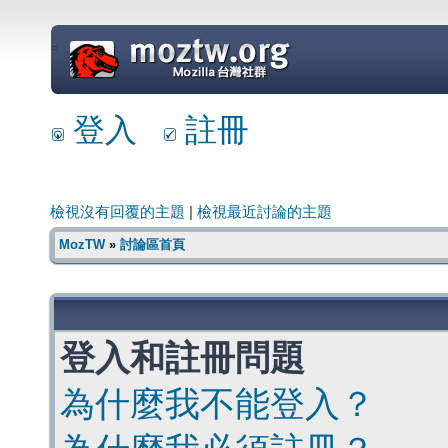
=
登入
註冊
檢視沒有回覆的主題
|
檢視最近討論的主題
MozTW
»
討論區首頁
登入和註冊問題
為什麼我不能登入？