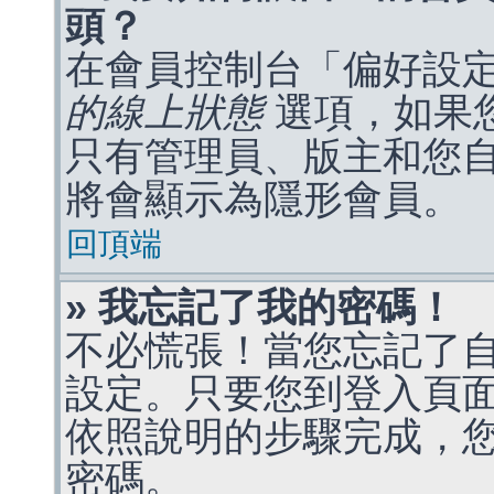
頭？
在會員控制台「偏好設
的線上狀態
選項，如果
只有管理員、版主和您
將會顯示為隱形會員。
回頂端
» 我忘記了我的密碼！
不必慌張！當您忘記了
設定。只要您到登入頁
依照說明的步驟完成，
密碼。