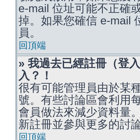
e-mail 位址可能不
掉。如果您確信 e-mai
員。
回頂端
» 我過去已經註冊（登
入？！
很有可能管理員由於某
號。有些討論區會利用
會員做法來減少資料量
新註冊並參與更多的討
回頂端