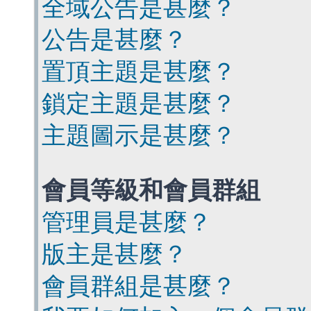
全域公告是甚麼？
公告是甚麼？
置頂主題是甚麼？
鎖定主題是甚麼？
主題圖示是甚麼？
會員等級和會員群組
管理員是甚麼？
版主是甚麼？
會員群組是甚麼？