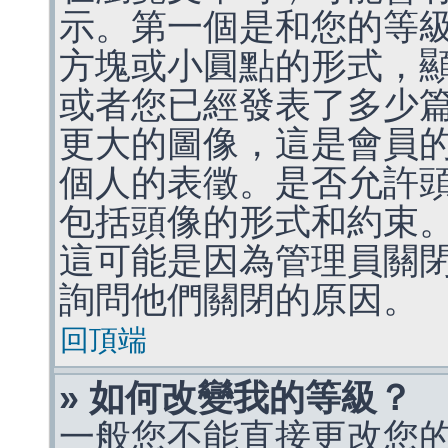
示。第一個是和您的等
方塊或小圓點的形式，
或者您已經發表了多少
更大的圖像，這是會員
個人的表徵。是否允許
包括頭像的形式和約束
這可能是因為管理員關
詢問他們關閉的原因。
回頂端
» 如何改變我的等級？
一般您不能直接更改您