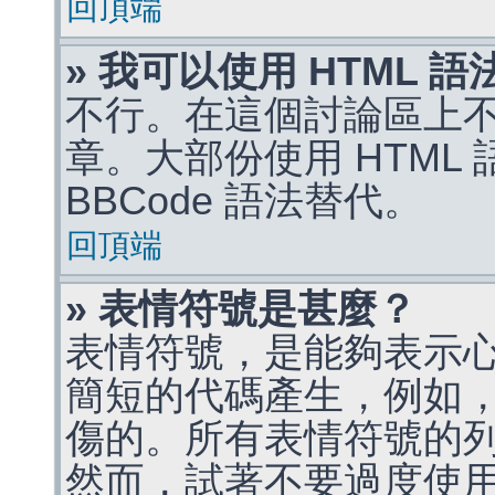
回頂端
» 我可以使用 HTML 
不行。在這個討論區上不能
章。大部份使用 HTML
BBCode 語法替代。
回頂端
» 表情符號是甚麼？
表情符號，是能夠表示
簡短的代碼產生，例如，:)
傷的。所有表情符號的
然而，試著不要過度使