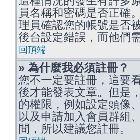
這種情況的發生有許多
員名稱和密碼是否正確
理員確認您的帳號是否
後台設定錯誤，而他們
回頂端
» 為什麼我必須註冊？
您不一定要註冊，這要
後才能發表文章。但是
的權限，例如設定頭像、收
以及申請加入會員群組、
間，所以建議您註冊。