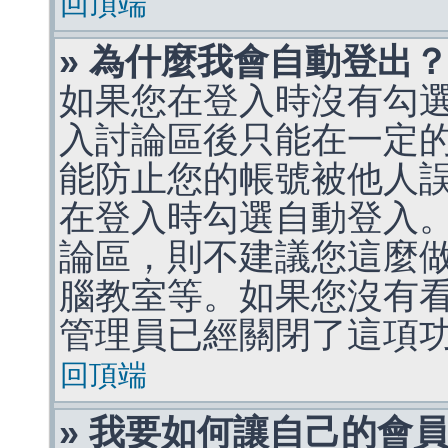
回頂端
» 為什麼我會自動登出
如果您在登入時沒有勾
入討論區後只能在一定
能防止您的帳號被他人
在登入時勾選自動登入
論區，則不建議您這麼
腦教室等。如果您沒有
管理員已經關閉了這項
回頂端
» 我要如何讓自己的會