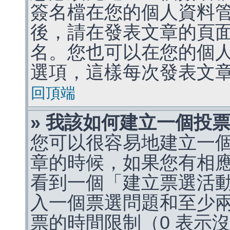
簽名檔在您的個人資料
後，請在發表文章的頁
名。您也可以在您的個
選項，這樣每次發表文
回頂端
» 我該如何建立一個投
您可以很容易地建立一
章的時候，如果您有相
看到一個「建立票選活
入一個票選問題和至少
票的時間限制（0 表示