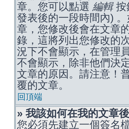
章。您可以點選
編輯
按
發表後的一段時間內) 
章，您修改後會在文章
錄，這將列出您修改的
況下不會顯示，在管理
不會顯示，除非他們決
文章的原因。請注意！
覆的文章。
回頂端
» 我該如何在我的文章
您必須先建立一個簽名