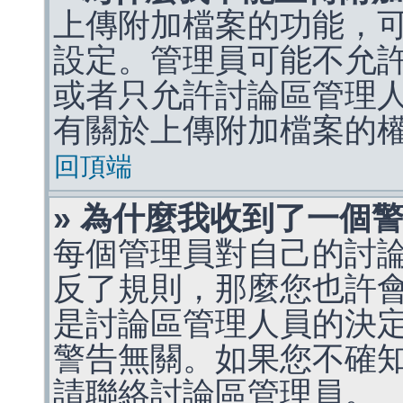
上傳附加檔案的功能，可
設定。管理員可能不允
或者只允許討論區管理
有關於上傳附加檔案的
回頂端
» 為什麼我收到了一個
每個管理員對自己的討
反了規則，那麼您也許
是討論區管理人員的決定，p
警告無關。如果您不確
請聯絡討論區管理員。