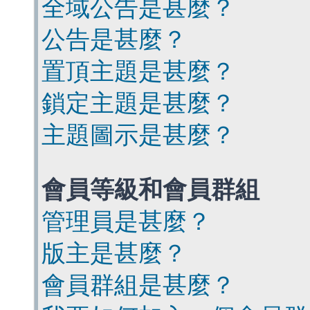
全域公告是甚麼？
公告是甚麼？
置頂主題是甚麼？
鎖定主題是甚麼？
主題圖示是甚麼？
會員等級和會員群組
管理員是甚麼？
版主是甚麼？
會員群組是甚麼？