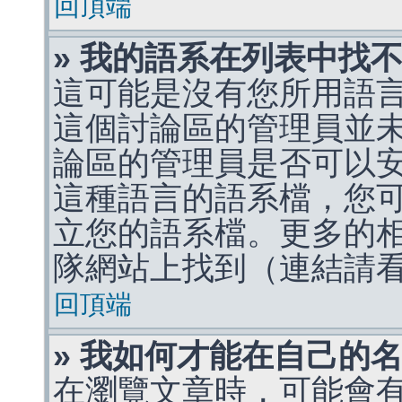
回頂端
» 我的語系在列表中找
這可能是沒有您所用語
這個討論區的管理員並
論區的管理員是否可以
這種語言的語系檔，您
立您的語系檔。更多的相關
隊網站上找到（連結請
回頂端
» 我如何才能在自己的
在瀏覽文章時，可能會