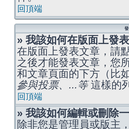
回頂端
發
» 我該如何在版面上發
在版面上發表文章，請
之後才能發表文章，您
和文章頁面的下方（比
參與投票、...等
這樣的
回頂端
» 我該如何編輯或刪除
除非您是管理員或版主