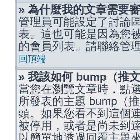
» 為什麼我的文章需要
管理員可能設定了討論
表。這也可能是因為您
的會員列表。請聯絡管
回頂端
» 我該如何 bump（
當您在瀏覽文章時，點
所發表的主題 bump
頭。如果您看不到這個
被停用，或者是尚未到
以簡單地透過回覆主題