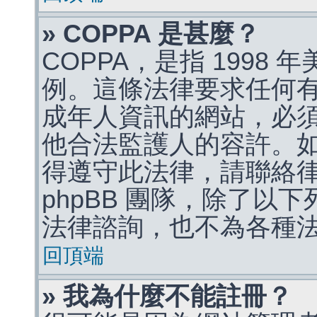
» COPPA 是甚麼？
COPPA，是指 1998
例。這條法律要求任何有
成年人資訊的網站，必
他合法監護人的容許。
得遵守此法律，請聯絡
phpBB 團隊，除了以
法律諮詢，也不為各種
回頂端
» 我為什麼不能註冊？