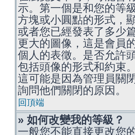
示。第一個是和您的等
方塊或小圓點的形式，
或者您已經發表了多少
更大的圖像，這是會員
個人的表徵。是否允許
包括頭像的形式和約束
這可能是因為管理員關
詢問他們關閉的原因。
回頂端
» 如何改變我的等級？
一般您不能直接更改您