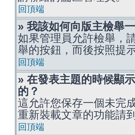
回頂端
» 我該如何向版主檢舉
如果管理員允許檢舉，
舉的按鈕，而後按照提
回頂端
» 在發表主題的時候顯
的？
這允許您保存一個未完
重新裝載文章的功能請
回頂端