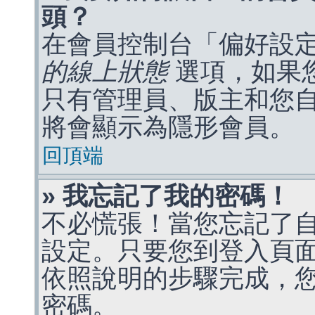
頭？
在會員控制台「偏好設
的線上狀態
選項，如果
只有管理員、版主和您
將會顯示為隱形會員。
回頂端
» 我忘記了我的密碼！
不必慌張！當您忘記了
設定。只要您到登入頁
依照說明的步驟完成，
密碼。