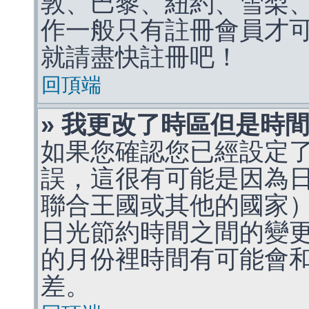
敦、巴黎、紐約、雪梨、
作一般只有註冊會員才
就請盡快註冊吧！
回頂端
» 我更改了時區但是時
如果您確認您已經設定
誤，這很有可能是因為
聯合王國或其他的國家
日光節約時間之間的變
的月份裡時間有可能會
差。