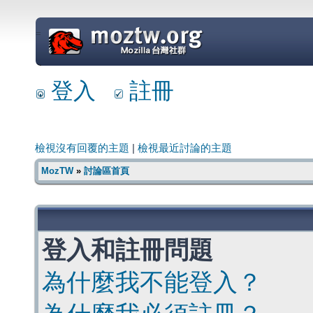
=
登入
註冊
檢視沒有回覆的主題
|
檢視最近討論的主題
MozTW
»
討論區首頁
登入和註冊問題
為什麼我不能登入？