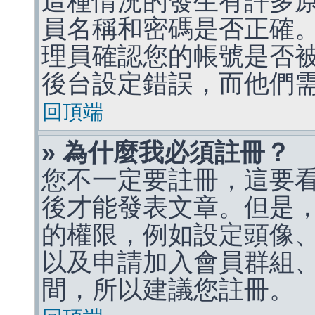
這種情況的發生有許多
員名稱和密碼是否正確
理員確認您的帳號是否
後台設定錯誤，而他們
回頂端
» 為什麼我必須註冊？
您不一定要註冊，這要
後才能發表文章。但是
的權限，例如設定頭像、收
以及申請加入會員群組、
間，所以建議您註冊。