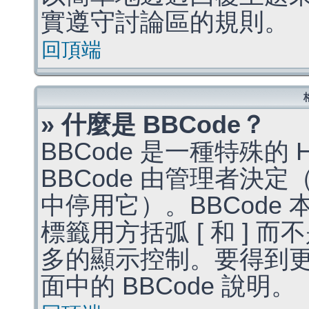
實遵守討論區的規則。
回頂端
» 什麼是 BBCode？
BBCode 是一種特殊的
BBCode 由管理者決
中停用它）。BBCode 
標籤用方括弧 [ 和 ] 而
多的顯示控制。要得到
面中的 BBCode 說明。