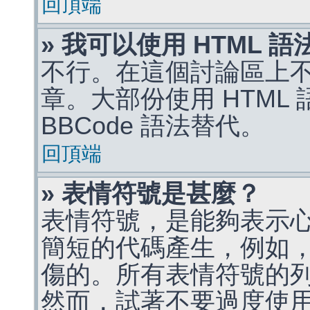
回頂端
» 我可以使用 HTML 
不行。在這個討論區上不能
章。大部份使用 HTML
BBCode 語法替代。
回頂端
» 表情符號是甚麼？
表情符號，是能夠表示
簡短的代碼產生，例如，:)
傷的。所有表情符號的
然而，試著不要過度使