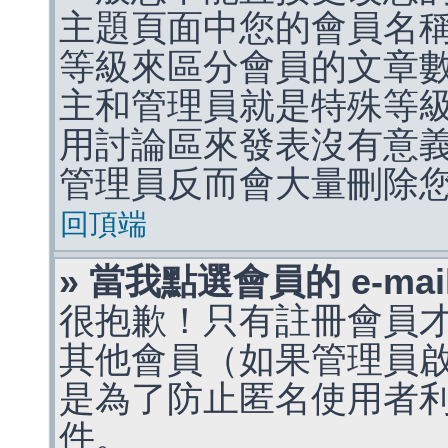
主題頁面中您的會員名
等級來區分會員的文章
主和管理員就是特殊等
用討論區來發表沒有意
管理員反而會大量刪除
回頂端
» 當我點選會員的 e-m
很抱歉！只有註冊會員才能
其他會員（如果管理員啟用
是為了防止匿名使用者利用 
件。