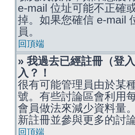
e-mail 位址可能不
掉。如果您確信 e-mai
員。
回頂端
» 我過去已經註冊（登
入？！
很有可能管理員由於某
號。有些討論區會利用
會員做法來減少資料量
新註冊並參與更多的討
回頂端