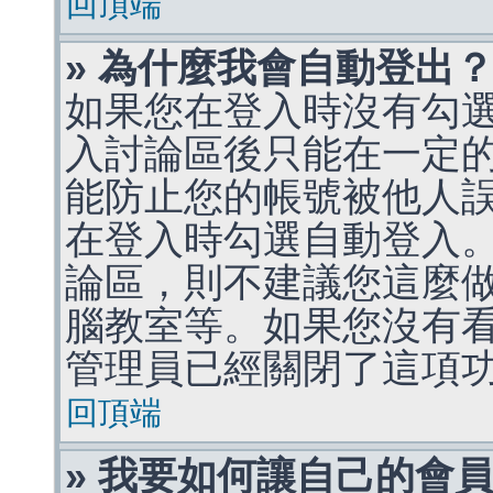
回頂端
» 為什麼我會自動登出
如果您在登入時沒有勾
入討論區後只能在一定
能防止您的帳號被他人
在登入時勾選自動登入
論區，則不建議您這麼
腦教室等。如果您沒有
管理員已經關閉了這項
回頂端
» 我要如何讓自己的會