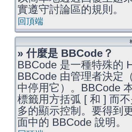
實遵守討論區的規則。
回頂端
» 什麼是 BBCode？
BBCode 是一種特殊的
BBCode 由管理者決
中停用它）。BBCode 
標籤用方括弧 [ 和 ] 而
多的顯示控制。要得到
面中的 BBCode 說明。