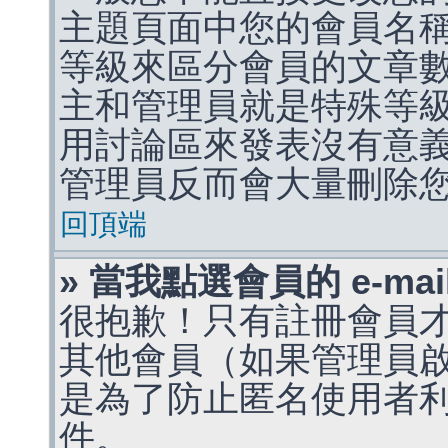
主題頁面中您的會員名
等級來區分會員的文章
主和管理員就是特殊等
用討論區來發表沒有意
管理員反而會大量刪除
回頂端
» 當我點選會員的 e-m
很抱歉！只有註冊會員才能
其他會員（如果管理員啟用
是為了防止匿名使用者利用 
件。