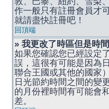
敦、巴黎、紐約、雪梨、
作一般只有註冊會員才
就請盡快註冊吧！
回頂端
» 我更改了時區但是時
如果您確認您已經設定
誤，這很有可能是因為
聯合王國或其他的國家
日光節約時間之間的變
的月份裡時間有可能會
差。