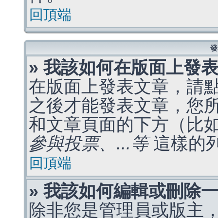
回頂端
發
» 我該如何在版面上發
在版面上發表文章，請
之後才能發表文章，您
和文章頁面的下方（比
參與投票、...等
這樣的
回頂端
» 我該如何編輯或刪除
除非您是管理員或版主