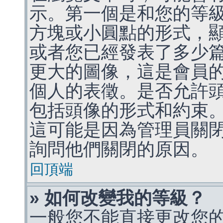
示。第一個是和您的等
方塊或小圓點的形式，
或者您已經發表了多少
更大的圖像，這是會員
個人的表徵。是否允許
包括頭像的形式和約束
這可能是因為管理員關
詢問他們關閉的原因。
回頂端
» 如何改變我的等級？
一般您不能直接更改您