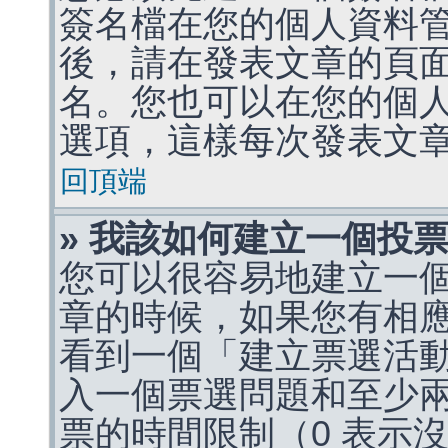
簽名檔在您的個人資料
後，請在發表文章的頁
名。您也可以在您的個
選項，這樣每次發表文
回頂端
» 我該如何建立一個投
您可以很容易地建立一
章的時候，如果您有相
看到一個「建立票選活
入一個票選問題和至少
票的時間限制（0 表示