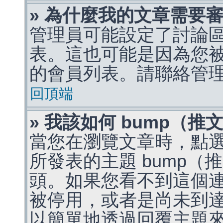
» 為什麼我的文章需要
管理員可能設定了討論
表。這也可能是因為您
的會員列表。請聯絡管
回頂端
» 我該如何 bump（
當您在瀏覽文章時，點
所發表的主題 bump
頭。如果您看不到這個
被停用，或者是尚未到
以簡單地透過回覆主題