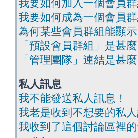
我要如何加入一個會員群
我要如何成為一個會員群
為何某些會員群組能顯示
「預設會員群組」是甚麼
「管理團隊」連結是甚麼
私人訊息
我不能發送私人訊息！
我老是收到不想要的私人
我收到了這個討論區裡的會