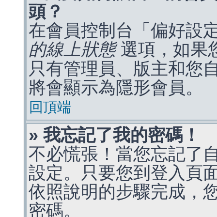
頭？
在會員控制台「偏好設
的線上狀態
選項，如果
只有管理員、版主和您
將會顯示為隱形會員。
回頂端
» 我忘記了我的密碼！
不必慌張！當您忘記了
設定。只要您到登入頁
依照說明的步驟完成，
密碼。