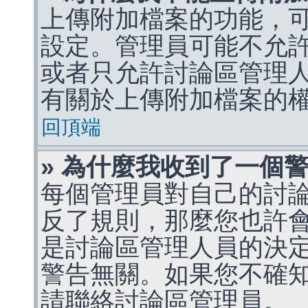
上傳附加檔案的功能，可
設定。管理員可能不允
或者只允許討論區管理
有關於上傳附加檔案的
回頂端
» 為什麼我收到了一個
每個管理員對自己的討
反了規則，那麼您也許
是討論區管理人員的決定，p
警告無關。如果您不確
請聯絡討論區管理員。