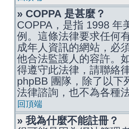
» COPPA 是甚麼？
COPPA，是指 1998
例。這條法律要求任何有
成年人資訊的網站，必
他合法監護人的容許。
得遵守此法律，請聯絡
phpBB 團隊，除了以
法律諮詢，也不為各種
回頂端
» 我為什麼不能註冊？