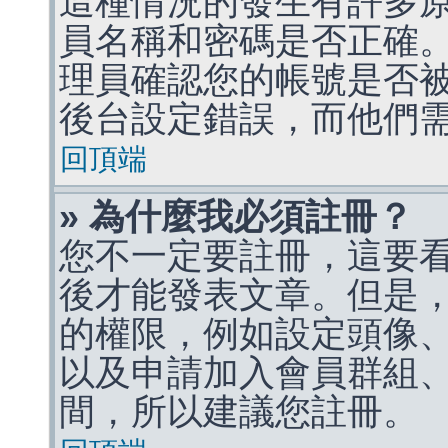
這種情況的發生有許多
員名稱和密碼是否正確
理員確認您的帳號是否
後台設定錯誤，而他們
回頂端
» 為什麼我必須註冊？
您不一定要註冊，這要
後才能發表文章。但是
的權限，例如設定頭像、收
以及申請加入會員群組、
間，所以建議您註冊。