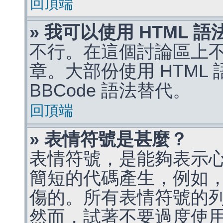
回頂端
» 我可以使用 HTML 
不行。在這個討論區上不能
章。大部份使用 HTML
BBCode 語法替代。
回頂端
» 表情符號是甚麼？
表情符號，是能夠表示
簡短的代碼產生，例如，:)
傷的。所有表情符號的
然而，試著不要過度使