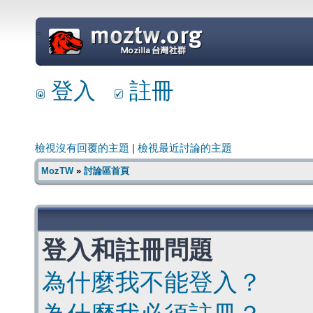
=
登入
註冊
檢視沒有回覆的主題
|
檢視最近討論的主題
MozTW
»
討論區首頁
登入和註冊問題
為什麼我不能登入？