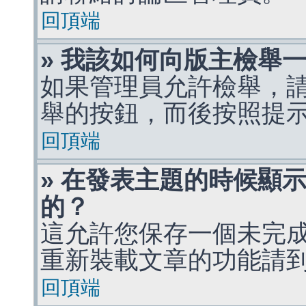
回頂端
» 我該如何向版主檢舉
如果管理員允許檢舉，
舉的按鈕，而後按照提
回頂端
» 在發表主題的時候顯
的？
這允許您保存一個未完
重新裝載文章的功能請
回頂端