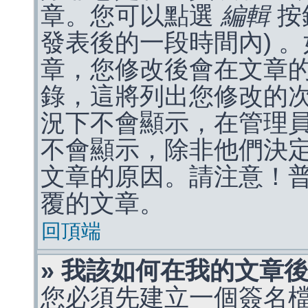
章。您可以點選
編輯
按
發表後的一段時間內) 
章，您修改後會在文章
錄，這將列出您修改的
況下不會顯示，在管理
不會顯示，除非他們決
文章的原因。請注意！
覆的文章。
回頂端
» 我該如何在我的文章
您必須先建立一個簽名