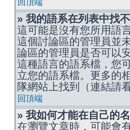
回頂端
» 我的語系在列表中找
這可能是沒有您所用語
這個討論區的管理員並
論區的管理員是否可以
這種語言的語系檔，您
立您的語系檔。更多的相關
隊網站上找到（連結請
回頂端
» 我如何才能在自己的
在瀏覽文章時，可能會