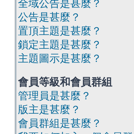
全域公告是甚麼？
公告是甚麼？
置頂主題是甚麼？
鎖定主題是甚麼？
主題圖示是甚麼？
會員等級和會員群組
管理員是甚麼？
版主是甚麼？
會員群組是甚麼？