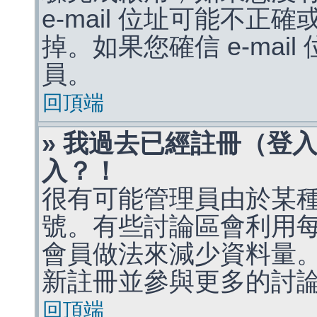
e-mail 位址可能不
掉。如果您確信 e-mai
員。
回頂端
» 我過去已經註冊（登
入？！
很有可能管理員由於某
號。有些討論區會利用
會員做法來減少資料量
新註冊並參與更多的討
回頂端