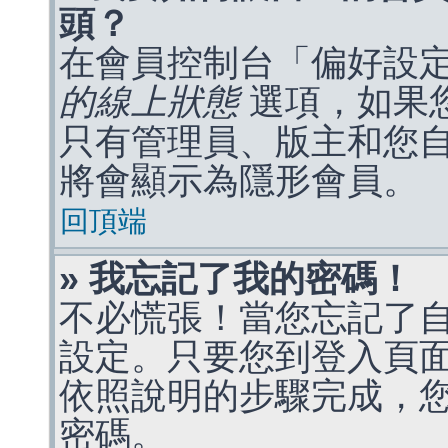
頭？
在會員控制台「偏好設
的線上狀態
選項，如果
只有管理員、版主和您
將會顯示為隱形會員。
回頂端
» 我忘記了我的密碼！
不必慌張！當您忘記了
設定。只要您到登入頁
依照說明的步驟完成，
密碼。