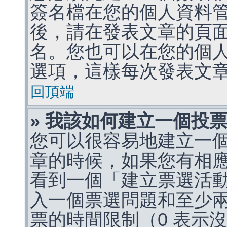
簽名檔在您的個人資料
後，請在發表文章的頁
名。您也可以在您的個
選項，這樣每次發表文
回頂端
» 我該如何建立一個投
您可以很容易地建立一
章的時候，如果您有相
看到一個「建立票選活
入一個票選問題和至少
票的時間限制（0 表示