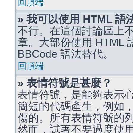
回頂端
» 我可以使用 HTML 
不行。在這個討論區上不能
章。大部份使用 HTML
BBCode 語法替代。
回頂端
» 表情符號是甚麼？
表情符號，是能夠表示
簡短的代碼產生，例如，:)
傷的。所有表情符號的
然而，試著不要過度使