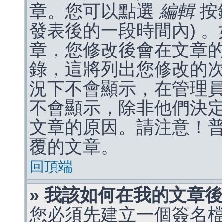
章。您可以點選
編輯
按
發表後的一段時間內) 
章，您修改後會在文章
錄，這將列出您修改的
況下不會顯示，在管理
不會顯示，除非他們決
文章的原因。請注意！
覆的文章。
回頂端
» 我該如何在我的文章
您必須先建立一個簽名