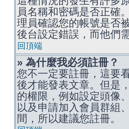
這種情況的發生有許多
員名稱和密碼是否正確
理員確認您的帳號是否
後台設定錯誤，而他們
回頂端
» 為什麼我必須註冊？
您不一定要註冊，這要
後才能發表文章。但是
的權限，例如設定頭像、收
以及申請加入會員群組、
間，所以建議您註冊。