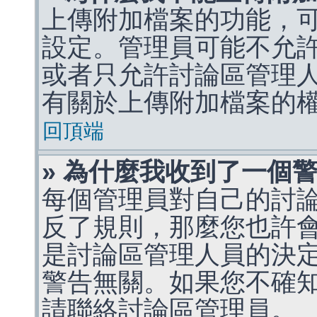
上傳附加檔案的功能，可
設定。管理員可能不允
或者只允許討論區管理
有關於上傳附加檔案的
回頂端
» 為什麼我收到了一個
每個管理員對自己的討
反了規則，那麼您也許
是討論區管理人員的決定，p
警告無關。如果您不確
請聯絡討論區管理員。