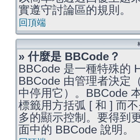
實遵守討論區的規則。
回頂端
» 什麼是 BBCode？
BBCode 是一種特殊的
BBCode 由管理者決
中停用它）。BBCode 
標籤用方括弧 [ 和 ] 而
多的顯示控制。要得到
面中的 BBCode 說明。