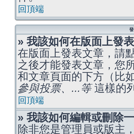
回頂端
發
» 我該如何在版面上發
在版面上發表文章，請
之後才能發表文章，您
和文章頁面的下方（比
參與投票、...等
這樣的
回頂端
» 我該如何編輯或刪除
除非您是管理員或版主