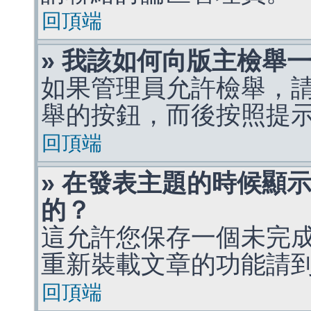
回頂端
» 我該如何向版主檢舉
如果管理員允許檢舉，
舉的按鈕，而後按照提
回頂端
» 在發表主題的時候顯
的？
這允許您保存一個未完
重新裝載文章的功能請
回頂端