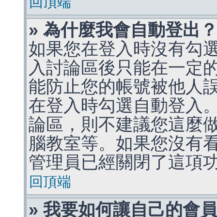
回頂端
» 為什麼我會自動登出
如果您在登入時沒有勾
入討論區後只能在一定
能防止您的帳號被他人
在登入時勾選自動登入
論區，則不建議您這麼
腦教室等。如果您沒有
管理員已經關閉了這項
回頂端
» 我要如何讓自己的會