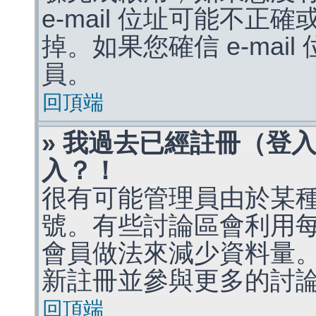
e-mail 位址可能不
掉。如果您確信 e-mai
員。
回頂端
» 我過去已經註冊（登
入？！
很有可能管理員由於某
號。有些討論區會利用
會員做法來減少資料量
新註冊並參與更多的討
回頂端