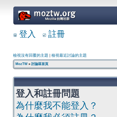
=
登入
註冊
檢視沒有回覆的主題
|
檢視最近討論的主題
MozTW
»
討論區首頁
登入和註冊問題
為什麼我不能登入？