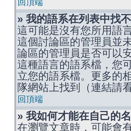
回頂端
» 我的語系在列表中找
這可能是沒有您所用語
這個討論區的管理員並
論區的管理員是否可以
這種語言的語系檔，您
立您的語系檔。更多的相關
隊網站上找到（連結請
回頂端
» 我如何才能在自己的
在瀏覽文章時，可能會