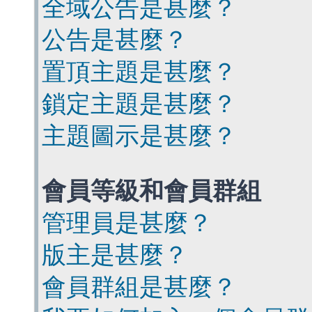
全域公告是甚麼？
公告是甚麼？
置頂主題是甚麼？
鎖定主題是甚麼？
主題圖示是甚麼？
會員等級和會員群組
管理員是甚麼？
版主是甚麼？
會員群組是甚麼？