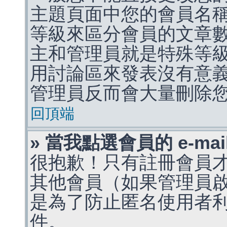
主題頁面中您的會員名
等級來區分會員的文章
主和管理員就是特殊等
用討論區來發表沒有意
管理員反而會大量刪除
回頂端
» 當我點選會員的 e-m
很抱歉！只有註冊會員才能
其他會員（如果管理員啟用
是為了防止匿名使用者利用 
件。