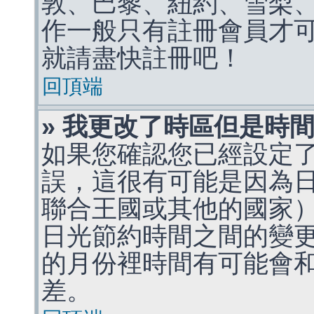
敦、巴黎、紐約、雪梨、
作一般只有註冊會員才
就請盡快註冊吧！
回頂端
» 我更改了時區但是時
如果您確認您已經設定
誤，這很有可能是因為
聯合王國或其他的國家
日光節約時間之間的變
的月份裡時間有可能會
差。