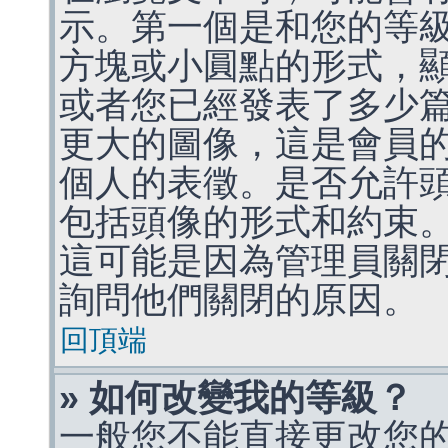
示。第一個是和您的等
方塊或小圓點的形式，
或者您已經發表了多少
更大的圖像，這是會員
個人的表徵。是否允許
包括頭像的形式和約束
這可能是因為管理員關
詢問他們關閉的原因。
回頂端
» 如何改變我的等級？
一般您不能直接更改您