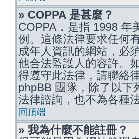
» COPPA 是甚麼？
COPPA，是指 1998
例。這條法律要求任何有
成年人資訊的網站，必
他合法監護人的容許。
得遵守此法律，請聯絡
phpBB 團隊，除了以
法律諮詢，也不為各種
回頂端
» 我為什麼不能註冊？