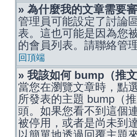
» 為什麼我的文章需要
管理員可能設定了討論
表。這也可能是因為您
的會員列表。請聯絡管
回頂端
» 我該如何 bump（
當您在瀏覽文章時，點
所發表的主題 bump
頭。如果您看不到這個
被停用，或者是尚未到
以簡單地透過回覆主題