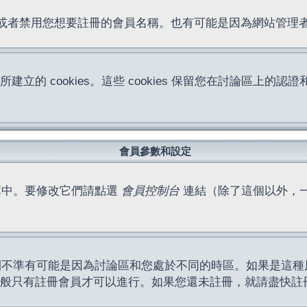
位址或者禁用您想要註冊的會員名稱。也有可能是因為網站管
所建立的 cookies。這些 cookies 保留您在討論區
。
會員參數和設定
庫中。要修改它們請點選
會員控制台
連結（除了這個以外，
間不準有可能是因為討論區和您處於不同的時區。如果是這種
作一般只有註冊會員才可以進行。如果您還未註冊，就請盡快註