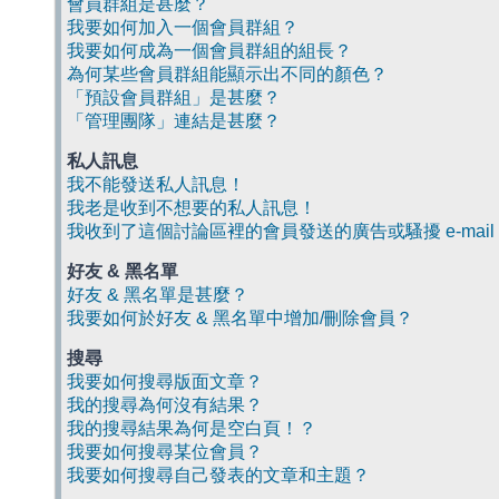
會員群組是甚麼？
我要如何加入一個會員群組？
我要如何成為一個會員群組的組長？
為何某些會員群組能顯示出不同的顏色？
「預設會員群組」是甚麼？
「管理團隊」連結是甚麼？
私人訊息
我不能發送私人訊息！
我老是收到不想要的私人訊息！
我收到了這個討論區裡的會員發送的廣告或騷擾 e-mail
好友 & 黑名單
好友 & 黑名單是甚麼？
我要如何於好友 & 黑名單中增加/刪除會員？
搜尋
我要如何搜尋版面文章？
我的搜尋為何沒有結果？
我的搜尋結果為何是空白頁！？
我要如何搜尋某位會員？
我要如何搜尋自己發表的文章和主題？