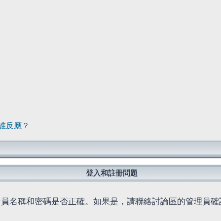
誰反應？
登入和註冊問題
會員名稱和密碼是否正確。如果是，請聯絡討論區的管理員確