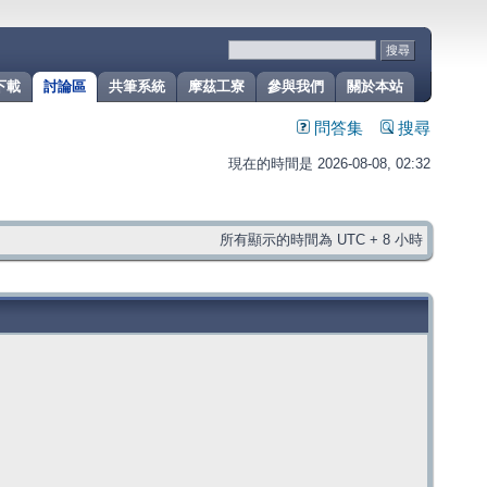
下載
討論區
共筆系統
摩茲工寮
參與我們
關於本站
問答集
搜尋
現在的時間是 2026-08-08, 02:32
所有顯示的時間為 UTC + 8 小時