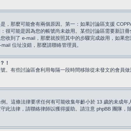
，那麼可能會有兩個原因。第一：如果討論區支援 COPPA
因：很可能是因為您的帳號尚未啟用。某些討論區需要新註冊
了 e-mail，那麼就按照其中的步驟完成啟用，如果您沒有收到 
mail 位址沒錯，那麼請聯絡管理員。
入？！
帳號。有些討論區會利用每隔一段時間移除從未發文的會員做
保護條例。這條法律要求任何有可能收集年齡小於 13 歲的未
此法律，請聯絡律師以獲得援助。請注意 phpBB 團隊