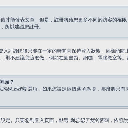
才能發表文章。但是，註冊將給您更多不同於訪客的權限，例如
間，所以建議您註冊。
登入討論區後只能在一定的時間內保持登入狀態。這樣能防
區，則不建議您這麼做，例如在圖書館、網咖、電腦教室等。
表裡頭？
我的線上狀態
選項，如果您設定這個選項為
，那麼將只有
是
新設定。只要您到登入頁面，點選
我忘記了我的密碼
，依照