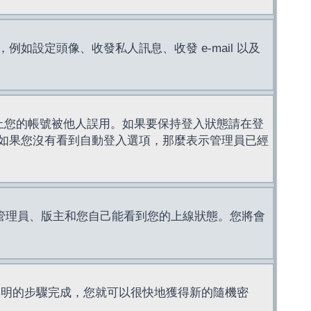
設定頭像、收發私人訊息、收發 e-mail 以及
止您的帳號被他人誤用。如果要保持登入狀態請在登
如果您沒有看到自動登入選項，那麼表示管理員已經
管理員、版主和您自己能看到您的上線狀態。您將會
說明的步驟完成，您就可以很快地獲得新的隨機密