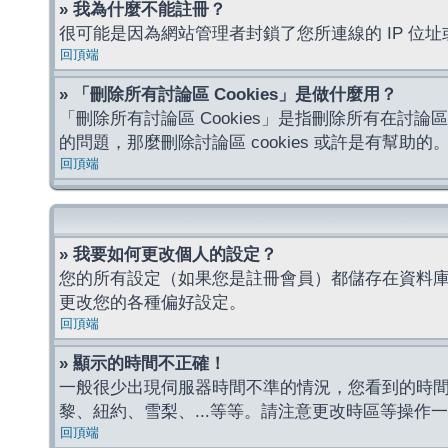
» 我為什麼不能註冊？
很可能是因為網站管理者封鎖了您所連線的 IP 
回頂端
» 「刪除所有討論區 Cookies」是做什麼用？
「刪除所有討論區 Cookies」是指刪除所有在討論區
的問題，那麼刪除討論區 cookies 或許是有幫助的
回頂端
» 我要如何更改個人的設定？
您的所有設定（如果您是註冊會員）都儲存在資料
更改您的各種偏好設定。
回頂端
» 顯示的時間不正確！
一般很少出現伺服器時間不準的情況，您看到的時
黎、紐約、雪梨、...等等。請注意更改時區等操
回頂端