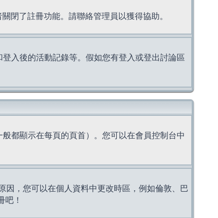
理者關閉了註冊功能。請聯絡管理員以獲得協助。
上的認證和登入後的活動記錄等。假如您有登入或登出討論區
一般都顯示在每頁的頁首）。您可以在會員控制台中
原因，您可以在個人資料中更改時區，例如倫敦、巴
冊吧！