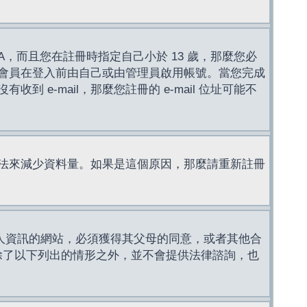
，而且您在註冊時指定自己小於 13 歲，那麼您必
會員在登入前由自己或由管理員啟用帳號。當您完成
e-mail，那麼您註冊的 e-mail 位址可能不
法來減少資料量。如果是這個原因，那麼請重新註冊
成年人資訊的網站，必須獲得其父母的同意，或者其他合
，除了以下列出的情形之外，並不會提供法律諮詢，也