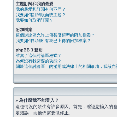
主題訂閱和我的最愛
我的最愛和訂閱有何不同？
我要如何訂閱版面或主題？
我要如何取消訂閱？
附加檔案
這個討論區允許上傳甚麼類型的附加檔案？
我要如何找到所有我已上傳的附加檔案？
phpBB 3 聲明
誰寫了這個討論區程式？
為何沒有我需要的功能？
關於這個討論區上的濫用或法律上的相關事務，我該向
» 為什麼我不能登入？
這種情況的發生有許多原因。首先，確認您輸入的
定錯誤，而他們需要做修正。