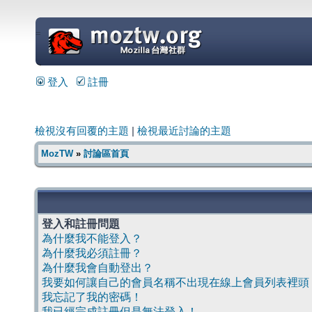
=
登入
註冊
檢視沒有回覆的主題
|
檢視最近討論的主題
MozTW
»
討論區首頁
登入和註冊問題
為什麼我不能登入？
為什麼我必須註冊？
為什麼我會自動登出？
我要如何讓自己的會員名稱不出現在線上會員列表裡頭
我忘記了我的密碼！
我已經完成註冊但是無法登入！