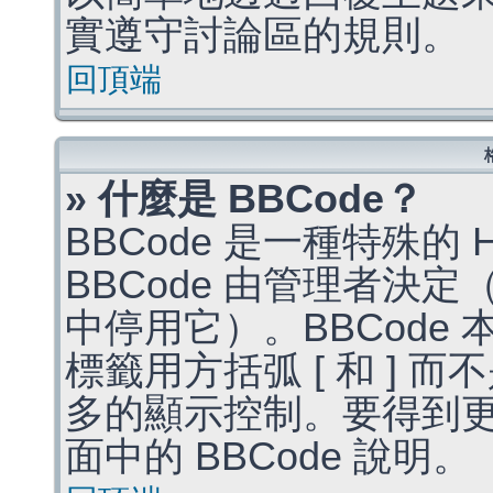
實遵守討論區的規則。
回頂端
» 什麼是 BBCode？
BBCode 是一種特殊的
BBCode 由管理者決
中停用它）。BBCode 
標籤用方括弧 [ 和 ] 而
多的顯示控制。要得到
面中的 BBCode 說明。