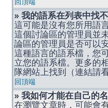
回頂端
» 我的語系在列表中找
這可能是沒有您所用語
這個討論區的管理員並
論區的管理員是否可以
這種語言的語系檔，您
立您的語系檔。更多的相關
隊網站上找到（連結請
回頂端
» 我如何才能在自己的
在瀏覽文章時，可能會