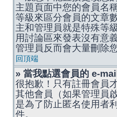
主題頁面中您的會員名
等級來區分會員的文章
主和管理員就是特殊等
用討論區來發表沒有意
管理員反而會大量刪除
回頂端
» 當我點選會員的 e-m
很抱歉！只有註冊會員才能
其他會員（如果管理員啟用
是為了防止匿名使用者利用 
件。