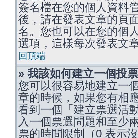
簽名檔在您的個人資料
後，請在發表文章的頁
名。您也可以在您的個
選項，這樣每次發表文
回頂端
» 我該如何建立一個投
您可以很容易地建立一
章的時候，如果您有相
看到一個「建立票選活
入一個票選問題和至少
票的時間限制（0 表示