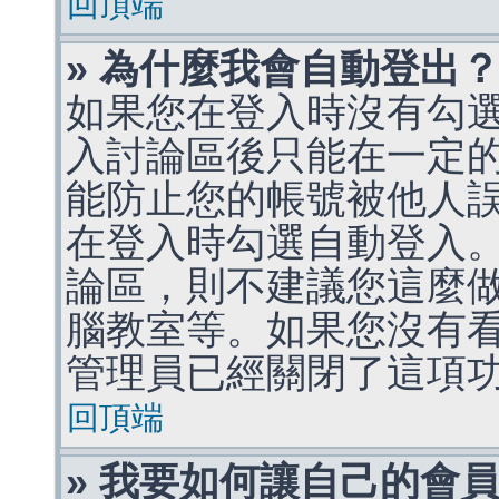
回頂端
» 為什麼我會自動登出
如果您在登入時沒有勾
入討論區後只能在一定
能防止您的帳號被他人
在登入時勾選自動登入
論區，則不建議您這麼
腦教室等。如果您沒有
管理員已經關閉了這項
回頂端
» 我要如何讓自己的會