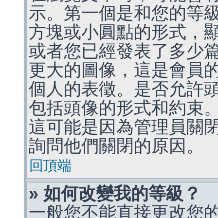
示。第一個是和您的等
方塊或小圓點的形式，
或者您已經發表了多少
更大的圖像，這是會員
個人的表徵。是否允許
包括頭像的形式和約束
這可能是因為管理員關
詢問他們關閉的原因。
回頂端
» 如何改變我的等級？
一般您不能直接更改您