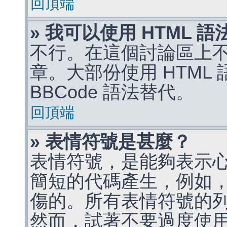
回頂端
» 我可以使用 HTML 
不行。在這個討論區上不能
章。大部份使用 HTML
BBCode 語法替代。
回頂端
» 表情符號是甚麼？
表情符號，是能夠表示
簡短的代碼產生，例如，:)
傷的。所有表情符號的
然而，試著不要過度使