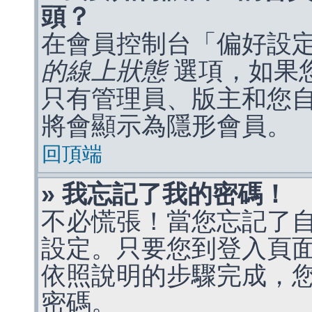
頭？
在會員控制台「偏好設
的線上狀態
選項，如果
只有管理員、版主和您
將會顯示為隱形會員。
回頂端
» 我忘記了我的密碼！
不必慌張！當您忘記了
設定。只要您到登入頁
依照說明的步驟完成，
密碼。