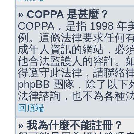
» COPPA 是甚麼？
COPPA，是指 1998
例。這條法律要求任何有
成年人資訊的網站，必
他合法監護人的容許。
得遵守此法律，請聯絡
phpBB 團隊，除了以
法律諮詢，也不為各種
回頂端
» 我為什麼不能註冊？