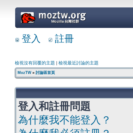
=
登入
註冊
檢視沒有回覆的主題
|
檢視最近討論的主題
MozTW
»
討論區首頁
登入和註冊問題
為什麼我不能登入？