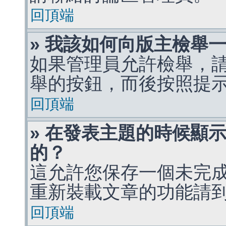
回頂端
» 我該如何向版主檢舉
如果管理員允許檢舉，
舉的按鈕，而後按照提
回頂端
» 在發表主題的時候顯
的？
這允許您保存一個未完
重新裝載文章的功能請
回頂端