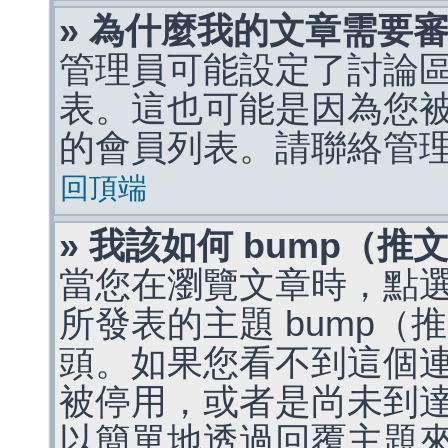
» 為什麼我的文章需要
管理員可能設定了討論
表。這也可能是因為您
的會員列表。請聯絡管
回頂端
» 我該如何 bump（
當您在瀏覽文章時，點
所發表的主題 bump
頭。如果您看不到這個
被停用，或者是尚未到
以簡單地透過回覆主題