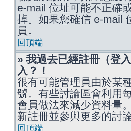
e-mail 位址可能不
掉。如果您確信 e-mai
員。
回頂端
» 我過去已經註冊（登
入？！
很有可能管理員由於某
號。有些討論區會利用
會員做法來減少資料量
新註冊並參與更多的討
回頂端