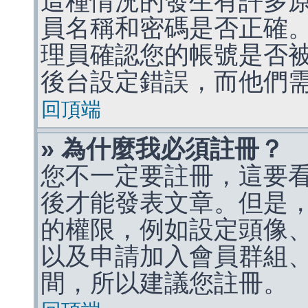
這種情況的發生有許多
員名稱和密碼是否正確
理員確認您的帳號是否
後台設定錯誤，而他們
回頂端
» 為什麼我必須註冊？
您不一定要註冊，這要
後才能發表文章。但是
的權限，例如設定頭像、收
以及申請加入會員群組、
間，所以建議您註冊。