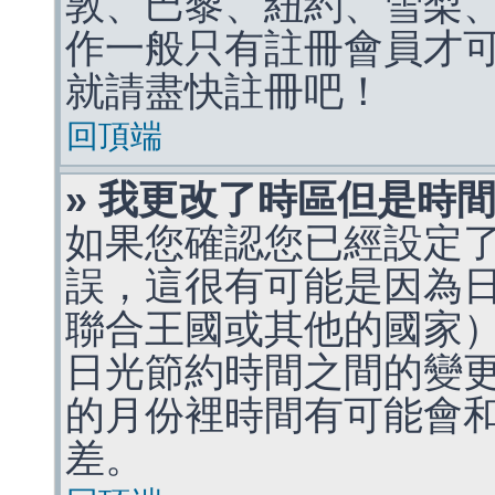
敦、巴黎、紐約、雪梨、
作一般只有註冊會員才
就請盡快註冊吧！
回頂端
» 我更改了時區但是時
如果您確認您已經設定
誤，這很有可能是因為
聯合王國或其他的國家
日光節約時間之間的變
的月份裡時間有可能會
差。