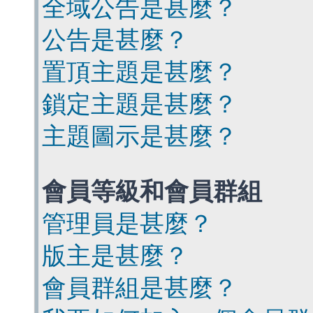
全域公告是甚麼？
公告是甚麼？
置頂主題是甚麼？
鎖定主題是甚麼？
主題圖示是甚麼？
會員等級和會員群組
管理員是甚麼？
版主是甚麼？
會員群組是甚麼？