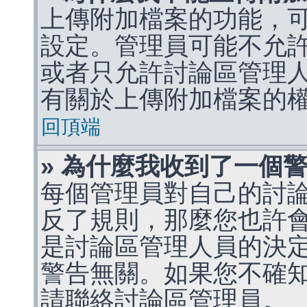
上傳附加檔案的功能，可
設定。管理員可能不允
或者只允許討論區管理
有關於上傳附加檔案的
回頂端
» 為什麼我收到了一個
每個管理員對自己的討
反了規則，那麼您也許
是討論區管理人員的決定，p
警告無關。如果您不確
請聯絡討論區管理員。