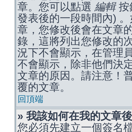
章。您可以點選
編輯
按
發表後的一段時間內) 
章，您修改後會在文章
錄，這將列出您修改的
況下不會顯示，在管理
不會顯示，除非他們決
文章的原因。請注意！
覆的文章。
回頂端
» 我該如何在我的文章
您必須先建立一個簽名