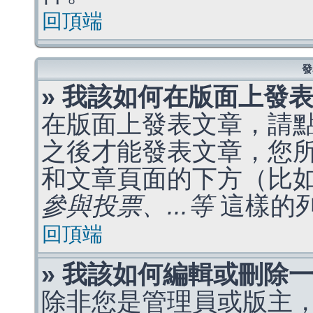
回頂端
發
» 我該如何在版面上發
在版面上發表文章，請
之後才能發表文章，您
和文章頁面的下方（比
參與投票、...等
這樣的
回頂端
» 我該如何編輯或刪除
除非您是管理員或版主