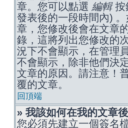
章。您可以點選
編輯
按
發表後的一段時間內) 
章，您修改後會在文章
錄，這將列出您修改的
況下不會顯示，在管理
不會顯示，除非他們決
文章的原因。請注意！
覆的文章。
回頂端
» 我該如何在我的文章
您必須先建立一個簽名