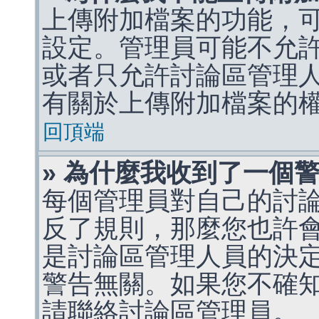
上傳附加檔案的功能，可
設定。管理員可能不允
或者只允許討論區管理
有關於上傳附加檔案的
回頂端
» 為什麼我收到了一個
每個管理員對自己的討
反了規則，那麼您也許
是討論區管理人員的決定，p
警告無關。如果您不確
請聯絡討論區管理員。