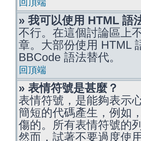
回頂端
» 我可以使用 HTML 
不行。在這個討論區上不能
章。大部份使用 HTML
BBCode 語法替代。
回頂端
» 表情符號是甚麼？
表情符號，是能夠表示
簡短的代碼產生，例如，:)
傷的。所有表情符號的
然而，試著不要過度使