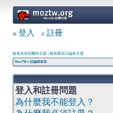
=
登入
註冊
檢視沒有回覆的主題
|
檢視最近討論的主題
MozTW
»
討論區首頁
登入和註冊問題
為什麼我不能登入？