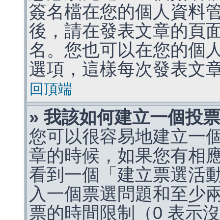
簽名檔在您的個人資料
後，請在發表文章的頁
名。您也可以在您的個
選項，這樣每次發表文
回頂端
» 我該如何建立一個投
您可以很容易地建立一
章的時候，如果您有相
看到一個「建立票選活
入一個票選問題和至少
票的時間限制（0 表示