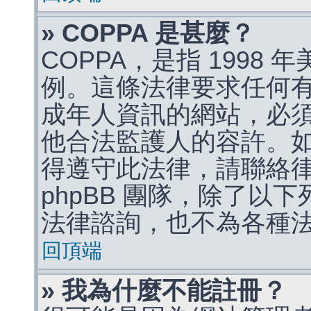
» COPPA 是甚麼？
COPPA，是指 1998
例。這條法律要求任何有
成年人資訊的網站，必
他合法監護人的容許。
得遵守此法律，請聯絡
phpBB 團隊，除了以
法律諮詢，也不為各種
回頂端
» 我為什麼不能註冊？