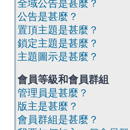
全域公告是甚麼？
公告是甚麼？
置頂主題是甚麼？
鎖定主題是甚麼？
主題圖示是甚麼？
會員等級和會員群組
管理員是甚麼？
版主是甚麼？
會員群組是甚麼？