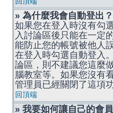
回頂端
» 為什麼我會自動登出
如果您在登入時沒有勾
入討論區後只能在一定
能防止您的帳號被他人
在登入時勾選自動登入
論區，則不建議您這麼
腦教室等。如果您沒有
管理員已經關閉了這項
回頂端
» 我要如何讓自己的會