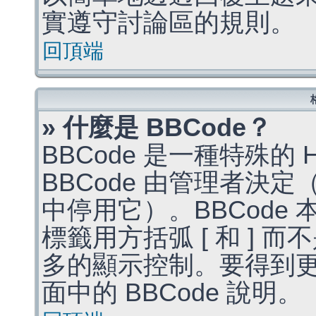
實遵守討論區的規則。
回頂端
» 什麼是 BBCode？
BBCode 是一種特殊的
BBCode 由管理者決
中停用它）。BBCode 
標籤用方括弧 [ 和 ] 而
多的顯示控制。要得到
面中的 BBCode 說明。