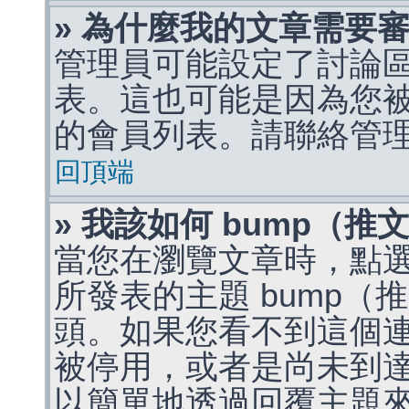
» 為什麼我的文章需要
管理員可能設定了討論
表。這也可能是因為您
的會員列表。請聯絡管
回頂端
» 我該如何 bump（
當您在瀏覽文章時，點
所發表的主題 bump
頭。如果您看不到這個
被停用，或者是尚未到
以簡單地透過回覆主題