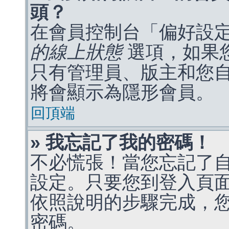
頭？
在會員控制台「偏好設
的線上狀態
選項，如果
只有管理員、版主和您
將會顯示為隱形會員。
回頂端
» 我忘記了我的密碼！
不必慌張！當您忘記了
設定。只要您到登入頁
依照說明的步驟完成，
密碼。