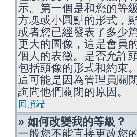
示。第一個是和您的等
方塊或小圓點的形式，
或者您已經發表了多少
更大的圖像，這是會員
個人的表徵。是否允許
包括頭像的形式和約束
這可能是因為管理員關
詢問他們關閉的原因。
回頂端
» 如何改變我的等級？
一般您不能直接更改您