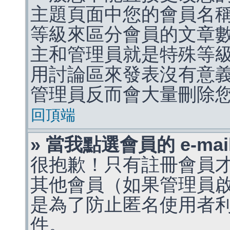
主題頁面中您的會員名
等級來區分會員的文章
主和管理員就是特殊等
用討論區來發表沒有意
管理員反而會大量刪除
回頂端
» 當我點選會員的 e-m
很抱歉！只有註冊會員才能
其他會員（如果管理員啟用
是為了防止匿名使用者利用 
件。