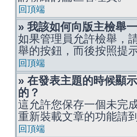
回頂端
» 我該如何向版主檢舉
如果管理員允許檢舉，
舉的按鈕，而後按照提
回頂端
» 在發表主題的時候顯
的？
這允許您保存一個未完
重新裝載文章的功能請
回頂端