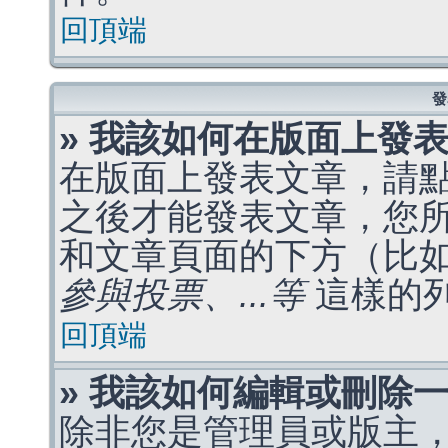
回頂端
發
» 我該如何在版面上發
在版面上發表文章，請
之後才能發表文章，您
和文章頁面的下方（比
參與投票、...等
這樣的
回頂端
» 我該如何編輯或刪除
除非您是管理員或版主