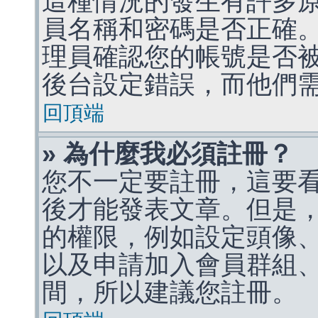
這種情況的發生有許多
員名稱和密碼是否正確
理員確認您的帳號是否
後台設定錯誤，而他們
回頂端
» 為什麼我必須註冊？
您不一定要註冊，這要
後才能發表文章。但是
的權限，例如設定頭像、收
以及申請加入會員群組、
間，所以建議您註冊。