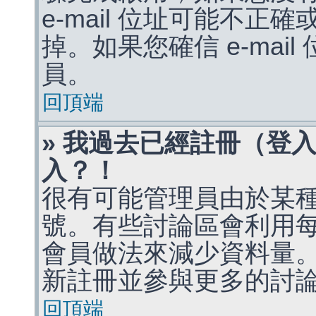
e-mail 位址可能不
掉。如果您確信 e-mai
員。
回頂端
» 我過去已經註冊（登
入？！
很有可能管理員由於某
號。有些討論區會利用
會員做法來減少資料量
新註冊並參與更多的討
回頂端