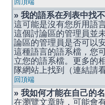
回頂端
» 我的語系在列表中找
這可能是沒有您所用語
這個討論區的管理員並
論區的管理員是否可以
這種語言的語系檔，您
立您的語系檔。更多的相關
隊網站上找到（連結請
回頂端
» 我如何才能在自己的
在瀏覽文章時，可能會