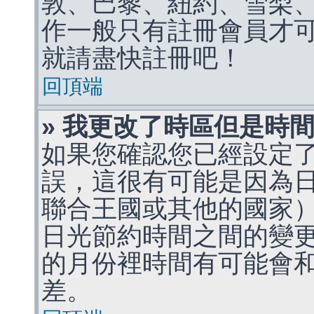
敦、巴黎、紐約、雪梨、
作一般只有註冊會員才
就請盡快註冊吧！
回頂端
» 我更改了時區但是時
如果您確認您已經設定
誤，這很有可能是因為
聯合王國或其他的國家
日光節約時間之間的變
的月份裡時間有可能會
差。