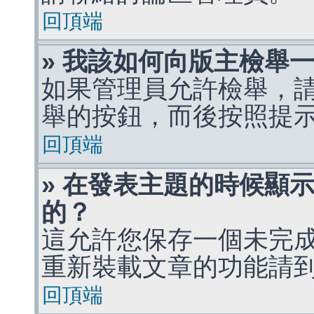
回頂端
» 我該如何向版主檢舉
如果管理員允許檢舉，
舉的按鈕，而後按照提
回頂端
» 在發表主題的時候顯
的？
這允許您保存一個未完
重新裝載文章的功能請
回頂端