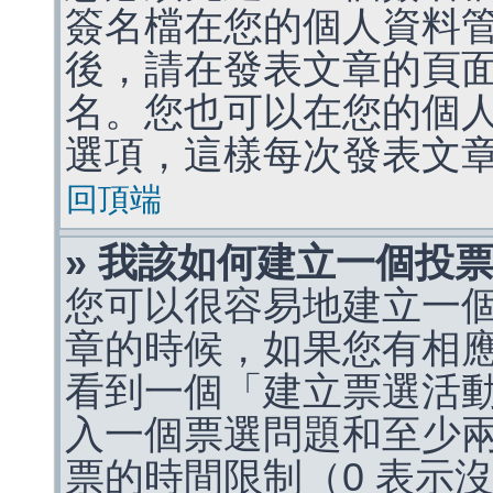
簽名檔在您的個人資料
後，請在發表文章的頁
名。您也可以在您的個
選項，這樣每次發表文
回頂端
» 我該如何建立一個投
您可以很容易地建立一
章的時候，如果您有相
看到一個「建立票選活
入一個票選問題和至少
票的時間限制（0 表示