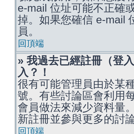
e-mail 位址可能不
掉。如果您確信 e-mai
員。
回頂端
» 我過去已經註冊（登
入？！
很有可能管理員由於某
號。有些討論區會利用
會員做法來減少資料量
新註冊並參與更多的討
回頂端