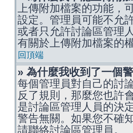
上傳附加檔案的功能，可
設定。管理員可能不允
或者只允許討論區管理
有關於上傳附加檔案的
回頂端
» 為什麼我收到了一個
每個管理員對自己的討
反了規則，那麼您也許
是討論區管理人員的決定，p
警告無關。如果您不確
請聯絡討論區管理員。