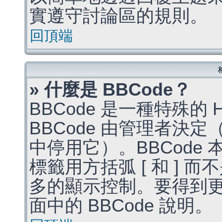
實遵守討論區的規則。
回頂端
» 什麼是 BBCode？
BBCode 是一種特殊的
BBCode 由管理者決
中停用它）。BBCode 
標籤用方括弧 [ 和 ] 而
多的顯示控制。要得到
面中的 BBCode 說明。