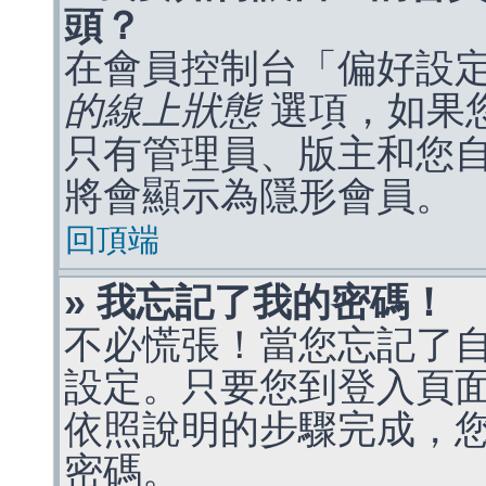
頭？
在會員控制台「偏好設
的線上狀態
選項，如果
只有管理員、版主和您
將會顯示為隱形會員。
回頂端
» 我忘記了我的密碼！
不必慌張！當您忘記了
設定。只要您到登入頁
依照說明的步驟完成，
密碼。