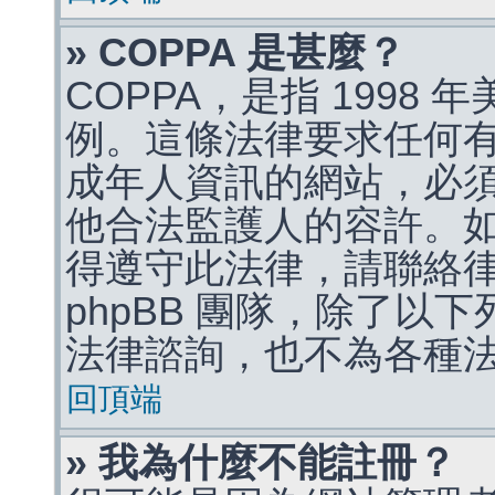
» COPPA 是甚麼？
COPPA，是指 1998
例。這條法律要求任何有
成年人資訊的網站，必
他合法監護人的容許。
得遵守此法律，請聯絡
phpBB 團隊，除了以
法律諮詢，也不為各種
回頂端
» 我為什麼不能註冊？