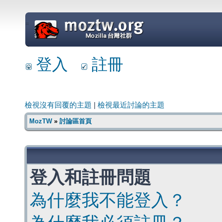
=
登入
註冊
檢視沒有回覆的主題
|
檢視最近討論的主題
MozTW
»
討論區首頁
登入和註冊問題
為什麼我不能登入？