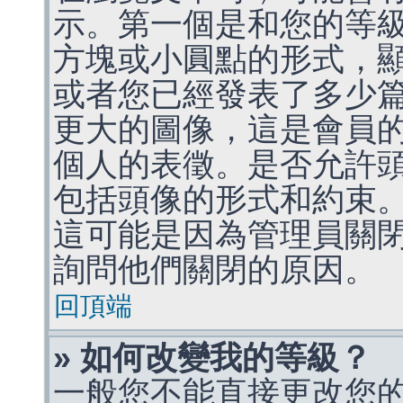
示。第一個是和您的等
方塊或小圓點的形式，
或者您已經發表了多少
更大的圖像，這是會員
個人的表徵。是否允許
包括頭像的形式和約束
這可能是因為管理員關
詢問他們關閉的原因。
回頂端
» 如何改變我的等級？
一般您不能直接更改您