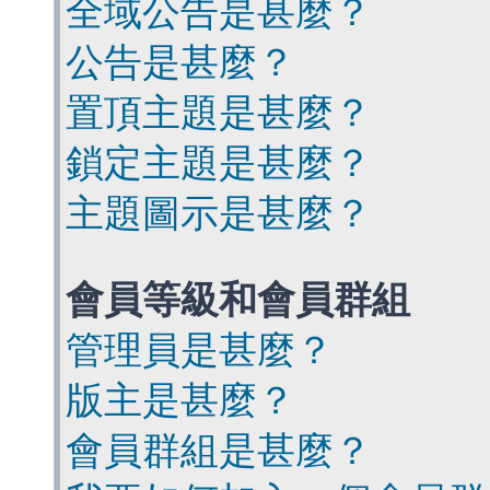
全域公告是甚麼？
公告是甚麼？
置頂主題是甚麼？
鎖定主題是甚麼？
主題圖示是甚麼？
會員等級和會員群組
管理員是甚麼？
版主是甚麼？
會員群組是甚麼？