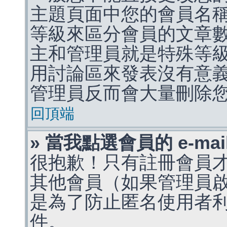
主題頁面中您的會員名
等級來區分會員的文章
主和管理員就是特殊等
用討論區來發表沒有意
管理員反而會大量刪除
回頂端
» 當我點選會員的 e-m
很抱歉！只有註冊會員才能
其他會員（如果管理員啟用
是為了防止匿名使用者利用 
件。