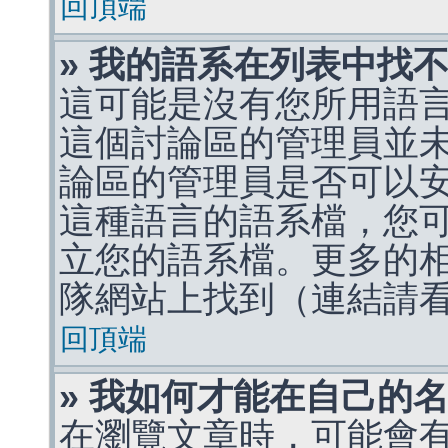
回頂端
» 我的語系在列表中找
這可能是沒有您所用語
這個討論區的管理員並
論區的管理員是否可以
這種語言的語系檔，您
立您的語系檔。更多的相關
隊網站上找到（連結請
回頂端
» 我如何才能在自己的
在瀏覽文章時，可能會