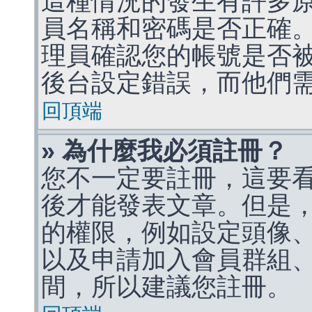
這種情況的發生有許多
員名稱和密碼是否正確
理員確認您的帳號是否
後台設定錯誤，而他們
回頂端
» 為什麼我必須註冊？
您不一定要註冊，這要
後才能發表文章。但是
的權限，例如設定頭像、收
以及申請加入會員群組、
間，所以建議您註冊。