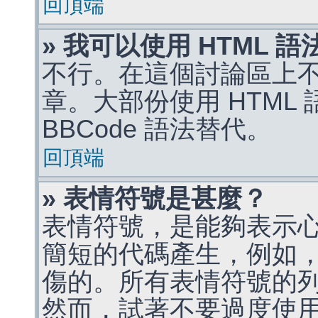
回頂端
» 我可以使用 HTML 
不行。在這個討論區上不能
章。大部份使用 HTML
BBCode 語法替代。
回頂端
» 表情符號是甚麼？
表情符號，是能夠表示
簡短的代碼產生，例如，:)
傷的。所有表情符號的
然而，試著不要過度使