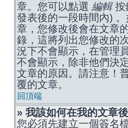
章。您可以點選
編輯
按
發表後的一段時間內) 
章，您修改後會在文章
錄，這將列出您修改的
況下不會顯示，在管理
不會顯示，除非他們決
文章的原因。請注意！
覆的文章。
回頂端
» 我該如何在我的文章
您必須先建立一個簽名