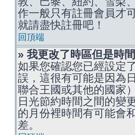
敦、巴黎、紐約、雪梨、
作一般只有註冊會員才
就請盡快註冊吧！
回頂端
» 我更改了時區但是時
如果您確認您已經設定
誤，這很有可能是因為
聯合王國或其他的國家
日光節約時間之間的變
的月份裡時間有可能會
差。