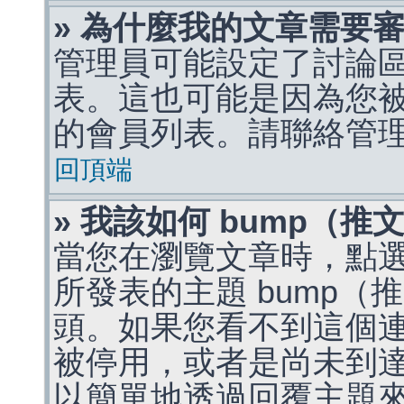
» 為什麼我的文章需要
管理員可能設定了討論
表。這也可能是因為您
的會員列表。請聯絡管
回頂端
» 我該如何 bump（
當您在瀏覽文章時，點
所發表的主題 bump
頭。如果您看不到這個
被停用，或者是尚未到
以簡單地透過回覆主題