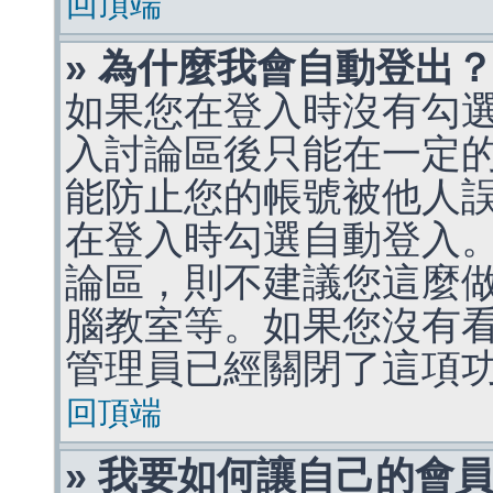
回頂端
» 為什麼我會自動登出
如果您在登入時沒有勾
入討論區後只能在一定
能防止您的帳號被他人
在登入時勾選自動登入
論區，則不建議您這麼
腦教室等。如果您沒有
管理員已經關閉了這項
回頂端
» 我要如何讓自己的會