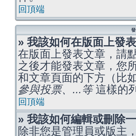
回頂端
發
» 我該如何在版面上發
在版面上發表文章，請
之後才能發表文章，您
和文章頁面的下方（比
參與投票、...等
這樣的
回頂端
» 我該如何編輯或刪除
除非您是管理員或版主