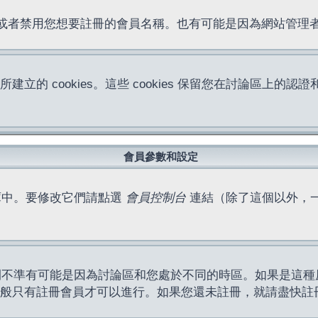
位址或者禁用您想要註冊的會員名稱。也有可能是因為網站管
所建立的 cookies。這些 cookies 保留您在討論區
。
會員參數和設定
庫中。要修改它們請點選
會員控制台
連結（除了這個以外，
間不準有可能是因為討論區和您處於不同的時區。如果是這種
作一般只有註冊會員才可以進行。如果您還未註冊，就請盡快註