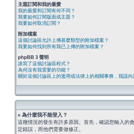
主題訂閱和我的最愛
我的最愛和訂閱有何不同？
我要如何訂閱版面或主題？
我要如何取消訂閱？
附加檔案
這個討論區允許上傳甚麼類型的附加檔案？
我要如何找到所有我已上傳的附加檔案？
phpBB 3 聲明
誰寫了這個討論區程式？
為何沒有我需要的功能？
關於這個討論區上的濫用或法律上的相關事務，我該向
» 為什麼我不能登入？
這種情況的發生有許多原因。首先，確認您輸入的
定錯誤，而他們需要做修正。