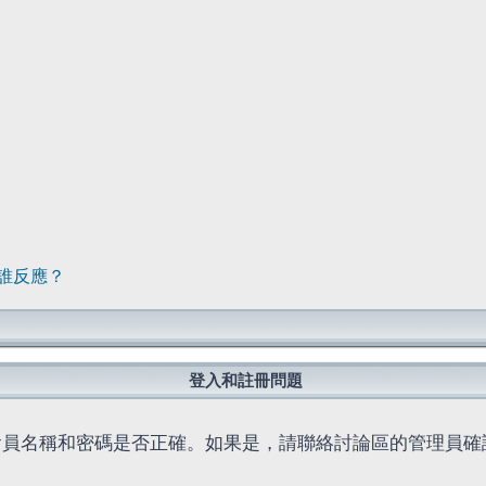
誰反應？
登入和註冊問題
會員名稱和密碼是否正確。如果是，請聯絡討論區的管理員確