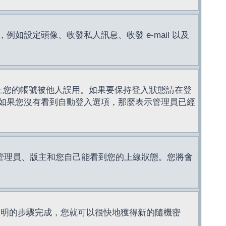
設定頭像、收發私人訊息、收發 e-mail 以及
止您的帳號被他人誤用。如果要保持登入狀態請在登
如果您沒有看到自動登入選項，那麼表示管理員已經
管理員、版主和您自己能看到您的上線狀態。您將會
說明的步驟完成，您就可以很快地獲得新的隨機密