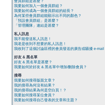
會員群組是甚麼？
我要如何加入一個會員群組？
我要如何成為一個會員群組的組長？
為何某些會員群組能顯示出不同的顏色？
「預設會員群組」是甚麼？
「管理團隊」連結是甚麼？
私人訊息
我不能發送私人訊息！
我老是收到不想要的私人訊息！
我收到了這個討論區裡的會員發送的廣告或騷擾 e-mail
好友 & 黑名單
好友 & 黑名單是甚麼？
我要如何於好友 & 黑名單中增加/刪除會員？
搜尋
我要如何搜尋版面文章？
我的搜尋為何沒有結果？
我的搜尋結果為何是空白頁！？
我要如何搜尋某位會員？
我要如何搜尋自己發表的文章和主題？