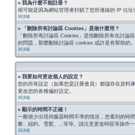
» 我為什麼不能註冊？
很可能是因為網站管理者封鎖了您所連線的 IP 
回頂端
» 「刪除所有討論區 Cookies」是做什麼用？
「刪除所有討論區 Cookies」是指刪除所有在討論區
的問題，那麼刪除討論區 cookies 或許是有幫助的
回頂端
» 我要如何更改個人的設定？
您的所有設定（如果您是註冊會員）都儲存在資料
更改您的各種偏好設定。
回頂端
» 顯示的時間不正確！
一般很少出現伺服器時間不準的情況，您看到的時
黎、紐約、雪梨、...等等。請注意更改時區等操
回頂端