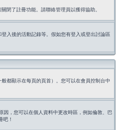
理者關閉了註冊功能。請聯絡管理員以獲得協助。
上的認證和登入後的活動記錄等。假如您有登入或登出討論區
一般都顯示在每頁的頁首）。您可以在會員控制台中
原因，您可以在個人資料中更改時區，例如倫敦、巴
冊吧！