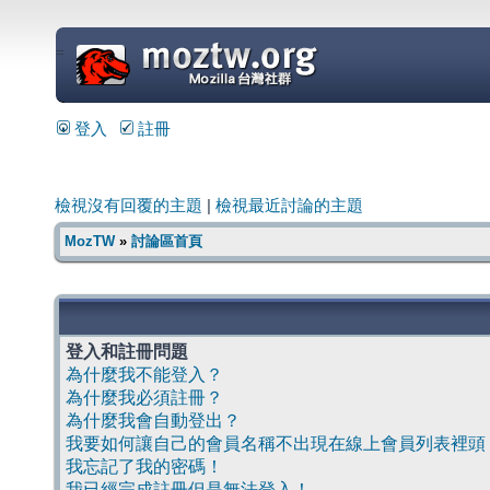
=
登入
註冊
檢視沒有回覆的主題
|
檢視最近討論的主題
MozTW
»
討論區首頁
登入和註冊問題
為什麼我不能登入？
為什麼我必須註冊？
為什麼我會自動登出？
我要如何讓自己的會員名稱不出現在線上會員列表裡頭
我忘記了我的密碼！
我已經完成註冊但是無法登入！