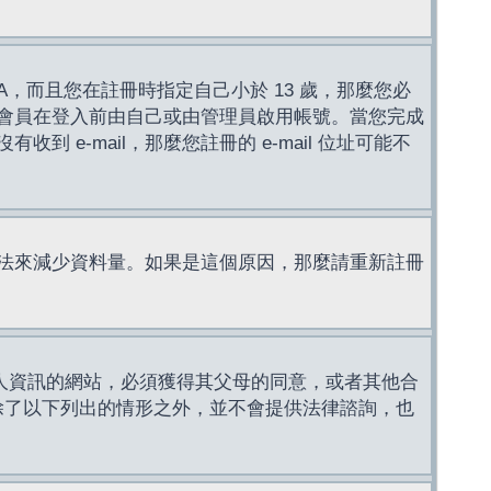
，而且您在註冊時指定自己小於 13 歲，那麼您必
會員在登入前由自己或由管理員啟用帳號。當您完成
e-mail，那麼您註冊的 e-mail 位址可能不
法來減少資料量。如果是這個原因，那麼請重新註冊
成年人資訊的網站，必須獲得其父母的同意，或者其他合
，除了以下列出的情形之外，並不會提供法律諮詢，也