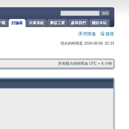
下載
討論區
共筆系統
摩茲工寮
參與我們
關於本站
問答集
搜尋
現在的時間是 2026-08-08, 02:33
所有顯示的時間為 UTC + 8 小時