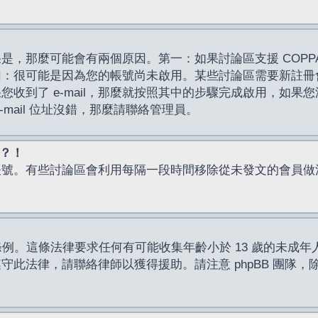
，那麼可能會有兩個原因。第一：如果討論區支援 COPPA
因：很可能是因為您的帳號尚未啟用。某些討論區需要新註冊
了 e-mail，那麼就按照其中的步驟完成啟用，如果您沒有收到 
mail 位址沒錯，那麼請聯絡管理員。
入？！
帳號。有些討論區會利用每隔一段時間移除從未發文的會員做
保護條例。這條法律要求任何有可能收集年齡小於 13 歲的未
此法律，請聯絡律師以獲得援助。請注意 phpBB 團隊