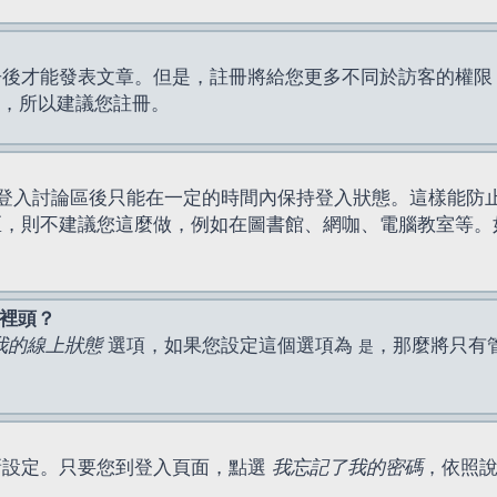
才能發表文章。但是，註冊將給您更多不同於訪客的權限，例如
間，所以建議您註冊。
登入討論區後只能在一定的時間內保持登入狀態。這樣能防
區，則不建議您這麼做，例如在圖書館、網咖、電腦教室等。
表裡頭？
我的線上狀態
選項，如果您設定這個選項為
，那麼將只有
是
新設定。只要您到登入頁面，點選
我忘記了我的密碼
，依照