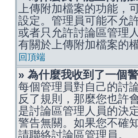
上傳附加檔案的功能，可
設定。管理員可能不允
或者只允許討論區管理
有關於上傳附加檔案的
回頂端
» 為什麼我收到了一個
每個管理員對自己的討
反了規則，那麼您也許
是討論區管理人員的決定，p
警告無關。如果您不確
請聯絡討論區管理員。