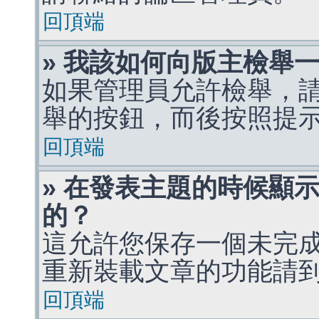
回頂端
» 我該如何向版主檢舉
如果管理員允許檢舉，
舉的按鈕，而後按照提
回頂端
» 在發表主題的時候顯
的？
這允許您保存一個未完
重新裝載文章的功能請
回頂端