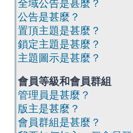
全域公告是甚麼？
公告是甚麼？
置頂主題是甚麼？
鎖定主題是甚麼？
主題圖示是甚麼？
會員等級和會員群組
管理員是甚麼？
版主是甚麼？
會員群組是甚麼？