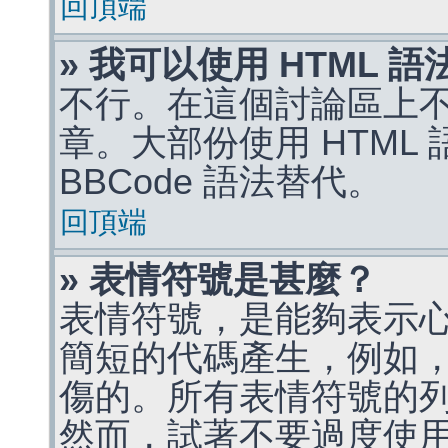
回頂端
» 我可以使用 HTML 
不行。在這個討論區上不能
章。大部份使用 HTML
BBCode 語法替代。
回頂端
» 表情符號是甚麼？
表情符號，是能夠表示
簡短的代碼產生，例如，:)
傷的。所有表情符號的
然而，試著不要過度使