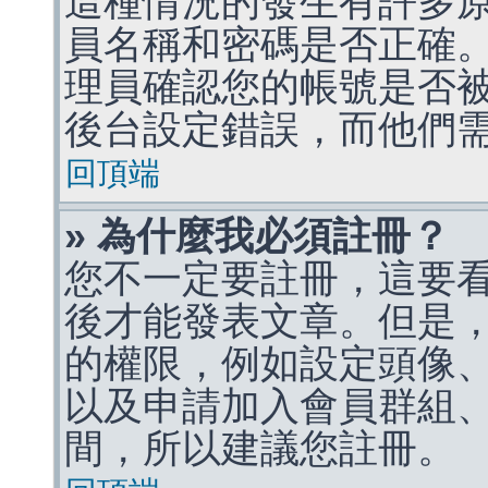
這種情況的發生有許多
員名稱和密碼是否正確
理員確認您的帳號是否
後台設定錯誤，而他們
回頂端
» 為什麼我必須註冊？
您不一定要註冊，這要
後才能發表文章。但是
的權限，例如設定頭像、收
以及申請加入會員群組、
間，所以建議您註冊。