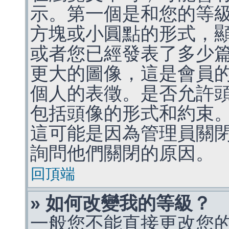
示。第一個是和您的等
方塊或小圓點的形式，
或者您已經發表了多少
更大的圖像，這是會員
個人的表徵。是否允許
包括頭像的形式和約束
這可能是因為管理員關
詢問他們關閉的原因。
回頂端
» 如何改變我的等級？
一般您不能直接更改您