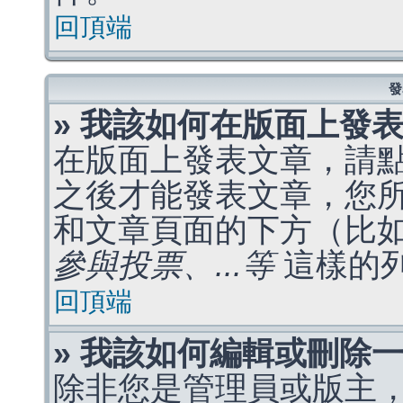
回頂端
發
» 我該如何在版面上發
在版面上發表文章，請
之後才能發表文章，您
和文章頁面的下方（比
參與投票、...等
這樣的
回頂端
» 我該如何編輯或刪除
除非您是管理員或版主