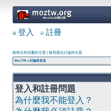
=
登入
註冊
檢視沒有回覆的主題
|
檢視最近討論的主題
MozTW
»
討論區首頁
登入和註冊問題
為什麼我不能登入？