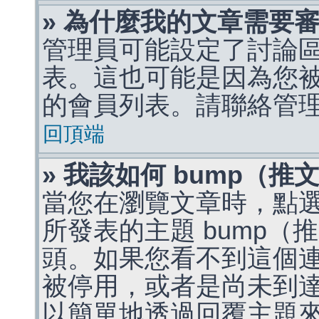
» 為什麼我的文章需要
管理員可能設定了討論
表。這也可能是因為您
的會員列表。請聯絡管
回頂端
» 我該如何 bump（
當您在瀏覽文章時，點
所發表的主題 bump
頭。如果您看不到這個
被停用，或者是尚未到
以簡單地透過回覆主題