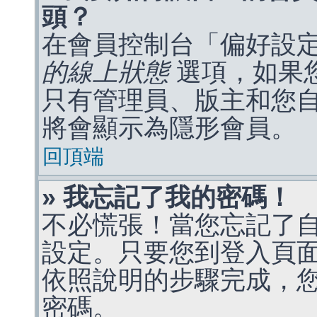
頭？
在會員控制台「偏好設
的線上狀態
選項，如果
只有管理員、版主和您
將會顯示為隱形會員。
回頂端
» 我忘記了我的密碼！
不必慌張！當您忘記了
設定。只要您到登入頁
依照說明的步驟完成，
密碼。