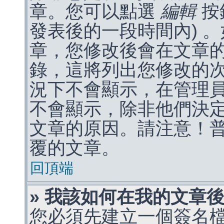
章。您可以點選
編輯
按
發表後的一段時間內) 
章，您修改後會在文章
錄，這將列出您修改的
況下不會顯示，在管理
不會顯示，除非他們決
文章的原因。請注意！
覆的文章。
回頂端
» 我該如何在我的文章
您必須先建立一個簽名