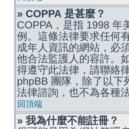
» COPPA 是甚麼？
COPPA，是指 1998
例。這條法律要求任何有
成年人資訊的網站，必
他合法監護人的容許。
得遵守此法律，請聯絡
phpBB 團隊，除了以
法律諮詢，也不為各種
回頂端
» 我為什麼不能註冊？