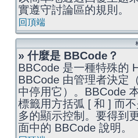
實遵守討論區的規則。
回頂端
» 什麼是 BBCode？
BBCode 是一種特殊的
BBCode 由管理者決
中停用它）。BBCode 
標籤用方括弧 [ 和 ] 而
多的顯示控制。要得到
面中的 BBCode 說明。