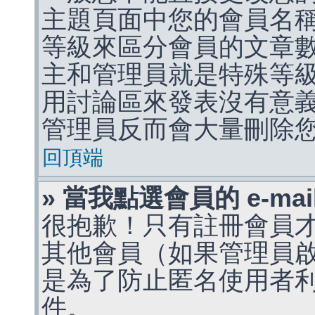
主題頁面中您的會員名
等級來區分會員的文章
主和管理員就是特殊等
用討論區來發表沒有意
管理員反而會大量刪除
回頂端
» 當我點選會員的 e-m
很抱歉！只有註冊會員才能
其他會員（如果管理員啟用
是為了防止匿名使用者利用 
件。