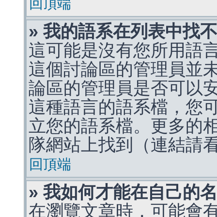
回頂端
» 我的語系在列表中找
這可能是沒有您所用語
這個討論區的管理員並
論區的管理員是否可以
這種語言的語系檔，您
立您的語系檔。更多的相關
隊網站上找到（連結請
回頂端
» 我如何才能在自己的
在瀏覽文章時，可能會