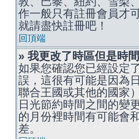
敦、巴黎、紐約、雪梨、
作一般只有註冊會員才
就請盡快註冊吧！
回頂端
» 我更改了時區但是時
如果您確認您已經設定
誤，這很有可能是因為
聯合王國或其他的國家
日光節約時間之間的變
的月份裡時間有可能會
差。