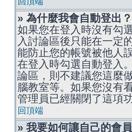
回頂端
» 為什麼我會自動登出
如果您在登入時沒有勾
入討論區後只能在一定
能防止您的帳號被他人
在登入時勾選自動登入
論區，則不建議您這麼
腦教室等。如果您沒有
管理員已經關閉了這項
回頂端
» 我要如何讓自己的會