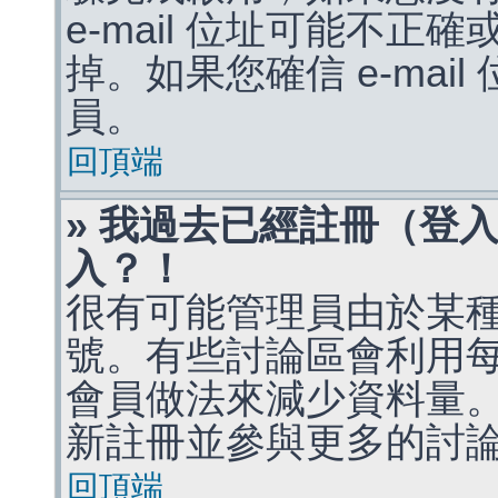
e-mail 位址可能不
掉。如果您確信 e-mai
員。
回頂端
» 我過去已經註冊（登
入？！
很有可能管理員由於某
號。有些討論區會利用
會員做法來減少資料量
新註冊並參與更多的討
回頂端