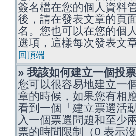
簽名檔在您的個人資料
後，請在發表文章的頁
名。您也可以在您的個
選項，這樣每次發表文
回頂端
» 我該如何建立一個投
您可以很容易地建立一
章的時候，如果您有相
看到一個「建立票選活
入一個票選問題和至少
票的時間限制（0 表示