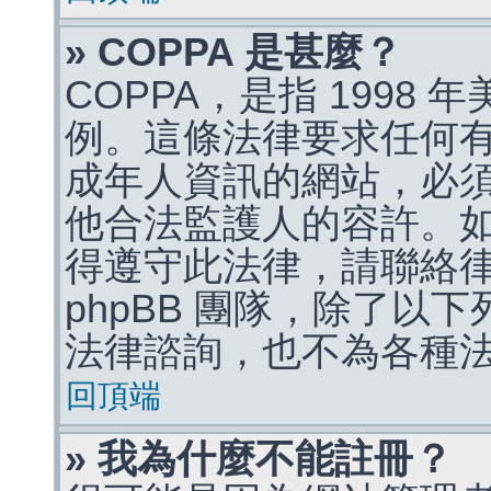
» COPPA 是甚麼？
COPPA，是指 1998
例。這條法律要求任何有
成年人資訊的網站，必
他合法監護人的容許。
得遵守此法律，請聯絡
phpBB 團隊，除了以
法律諮詢，也不為各種
回頂端
» 我為什麼不能註冊？