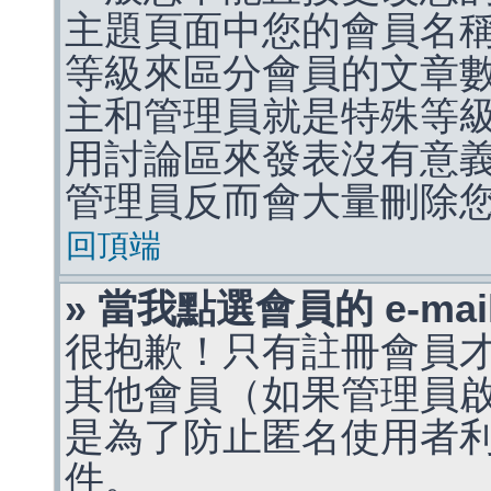
主題頁面中您的會員名
等級來區分會員的文章
主和管理員就是特殊等
用討論區來發表沒有意
管理員反而會大量刪除
回頂端
» 當我點選會員的 e-m
很抱歉！只有註冊會員才能
其他會員（如果管理員啟用
是為了防止匿名使用者利用 
件。