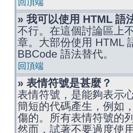
回頂端
» 我可以使用 HTML 
不行。在這個討論區上不能
章。大部份使用 HTML
BBCode 語法替代。
回頂端
» 表情符號是甚麼？
表情符號，是能夠表示
簡短的代碼產生，例如，:)
傷的。所有表情符號的
然而，試著不要過度使