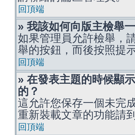
回頂端
» 我該如何向版主檢舉
如果管理員允許檢舉，
舉的按鈕，而後按照提
回頂端
» 在發表主題的時候顯
的？
這允許您保存一個未完
重新裝載文章的功能請
回頂端