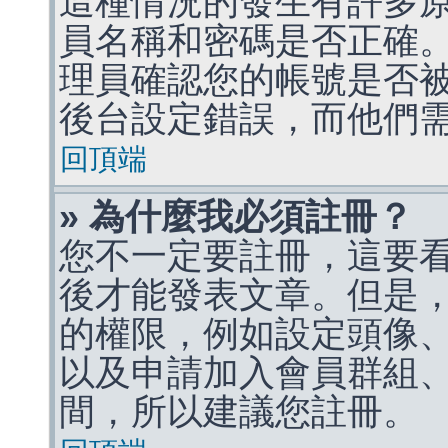
這種情況的發生有許多
員名稱和密碼是否正確
理員確認您的帳號是否
後台設定錯誤，而他們
回頂端
» 為什麼我必須註冊？
您不一定要註冊，這要
後才能發表文章。但是
的權限，例如設定頭像、收
以及申請加入會員群組、
間，所以建議您註冊。