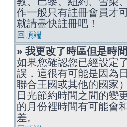
敦、巴黎、紐約、雪梨、
作一般只有註冊會員才
就請盡快註冊吧！
回頂端
» 我更改了時區但是時
如果您確認您已經設定
誤，這很有可能是因為
聯合王國或其他的國家
日光節約時間之間的變
的月份裡時間有可能會
差。