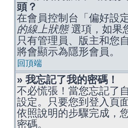
頭？
在會員控制台「偏好設
的線上狀態
選項，如果
只有管理員、版主和您
將會顯示為隱形會員。
回頂端
» 我忘記了我的密碼！
不必慌張！當您忘記了
設定。只要您到登入頁
依照說明的步驟完成，
密碼。