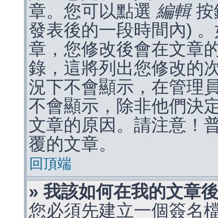
章。您可以點選
編輯
按
發表後的一段時間內) 
章，您修改後會在文章
錄，這將列出您修改的
況下不會顯示，在管理
不會顯示，除非他們決
文章的原因。請注意！
覆的文章。
回頂端
» 我該如何在我的文章
您必須先建立一個簽名