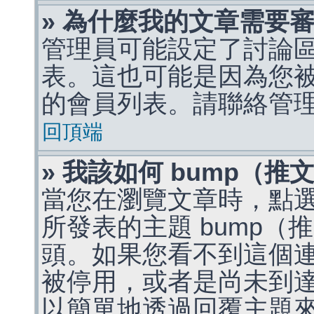
» 為什麼我的文章需要
管理員可能設定了討論
表。這也可能是因為您
的會員列表。請聯絡管
回頂端
» 我該如何 bump（
當您在瀏覽文章時，點
所發表的主題 bump
頭。如果您看不到這個
被停用，或者是尚未到
以簡單地透過回覆主題