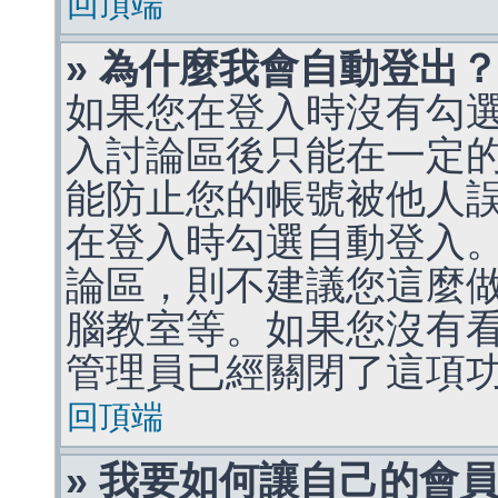
回頂端
» 為什麼我會自動登出
如果您在登入時沒有勾
入討論區後只能在一定
能防止您的帳號被他人
在登入時勾選自動登入
論區，則不建議您這麼
腦教室等。如果您沒有
管理員已經關閉了這項
回頂端
» 我要如何讓自己的會