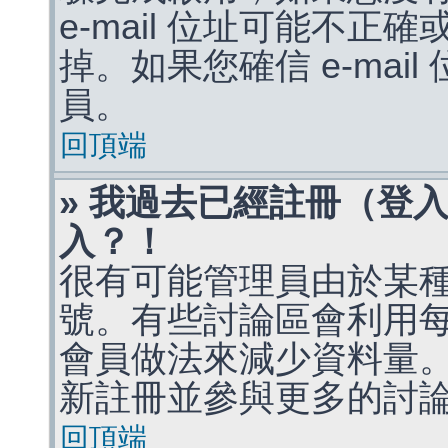
e-mail 位址可能不
掉。如果您確信 e-mai
員。
回頂端
» 我過去已經註冊（登
入？！
很有可能管理員由於某
號。有些討論區會利用
會員做法來減少資料量
新註冊並參與更多的討
回頂端