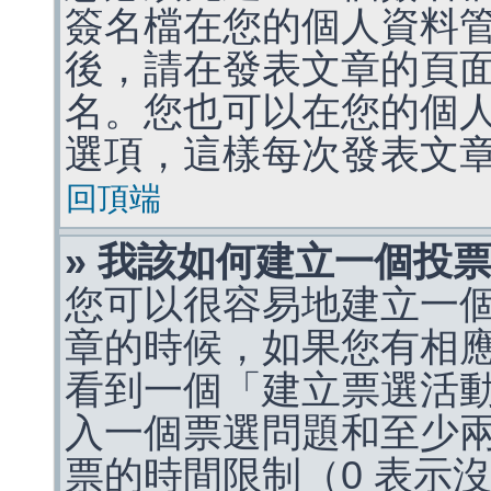
簽名檔在您的個人資料
後，請在發表文章的頁
名。您也可以在您的個
選項，這樣每次發表文
回頂端
» 我該如何建立一個投
您可以很容易地建立一
章的時候，如果您有相
看到一個「建立票選活
入一個票選問題和至少
票的時間限制（0 表示