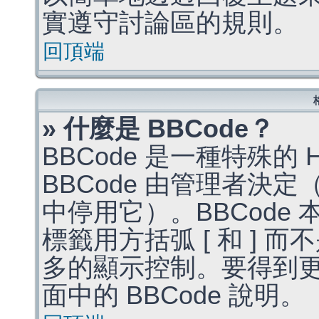
實遵守討論區的規則。
回頂端
» 什麼是 BBCode？
BBCode 是一種特殊的
BBCode 由管理者決
中停用它）。BBCode 
標籤用方括弧 [ 和 ] 而
多的顯示控制。要得到
面中的 BBCode 說明。