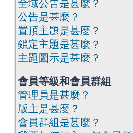
全域公告是甚麼？
公告是甚麼？
置頂主題是甚麼？
鎖定主題是甚麼？
主題圖示是甚麼？
會員等級和會員群組
管理員是甚麼？
版主是甚麼？
會員群組是甚麼？