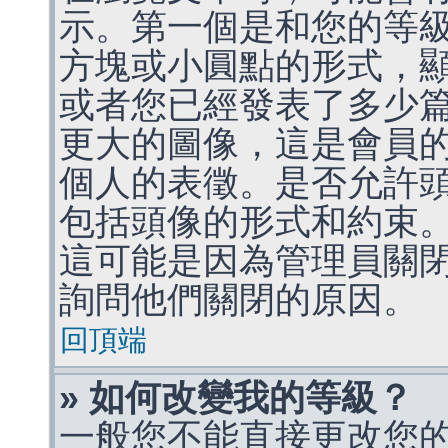
示。第一個是和您的等
方塊或小圓點的形式，
或者您已經發表了多少
更大的圖像，這是會員
個人的表徵。是否允許
包括頭像的形式和約束
這可能是因為管理員關
詢問他們關閉的原因。
回頂端
» 如何改變我的等級？
一般您不能直接更改您