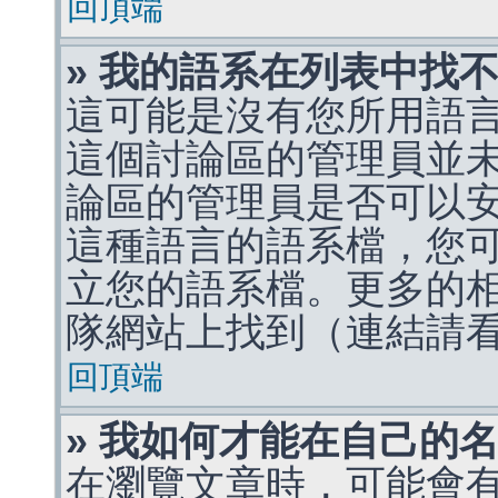
回頂端
» 我的語系在列表中找
這可能是沒有您所用語
這個討論區的管理員並
論區的管理員是否可以
這種語言的語系檔，您
立您的語系檔。更多的相關
隊網站上找到（連結請
回頂端
» 我如何才能在自己的
在瀏覽文章時，可能會