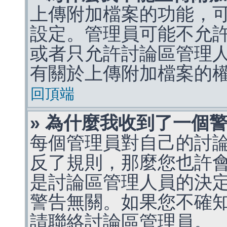
上傳附加檔案的功能，可
設定。管理員可能不允
或者只允許討論區管理
有關於上傳附加檔案的
回頂端
» 為什麼我收到了一個
每個管理員對自己的討
反了規則，那麼您也許
是討論區管理人員的決定，p
警告無關。如果您不確
請聯絡討論區管理員。