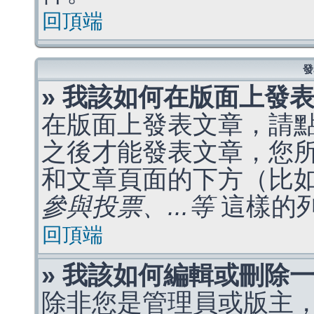
回頂端
發
» 我該如何在版面上發
在版面上發表文章，請
之後才能發表文章，您
和文章頁面的下方（比
參與投票、...等
這樣的
回頂端
» 我該如何編輯或刪除
除非您是管理員或版主