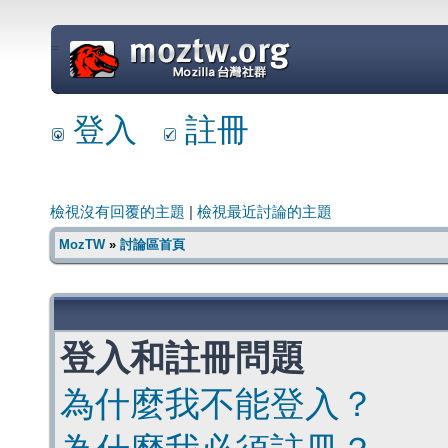
=
登入
註冊
檢視沒有回覆的主題
|
檢視最近討論的主題
MozTW
»
討論區首頁
登入和註冊問題
為什麼我不能登入？