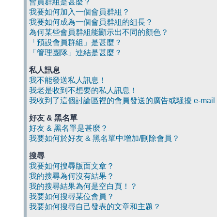
會員群組是甚麼？
我要如何加入一個會員群組？
我要如何成為一個會員群組的組長？
為何某些會員群組能顯示出不同的顏色？
「預設會員群組」是甚麼？
「管理團隊」連結是甚麼？
私人訊息
我不能發送私人訊息！
我老是收到不想要的私人訊息！
我收到了這個討論區裡的會員發送的廣告或騷擾 e-mail
好友 & 黑名單
好友 & 黑名單是甚麼？
我要如何於好友 & 黑名單中增加/刪除會員？
搜尋
我要如何搜尋版面文章？
我的搜尋為何沒有結果？
我的搜尋結果為何是空白頁！？
我要如何搜尋某位會員？
我要如何搜尋自己發表的文章和主題？