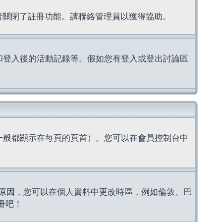
理者關閉了註冊功能。請聯絡管理員以獲得協助。
上的認證和登入後的活動記錄等。假如您有登入或登出討論區
一般都顯示在每頁的頁首）。您可以在會員控制台中
原因，您可以在個人資料中更改時區，例如倫敦、巴
冊吧！