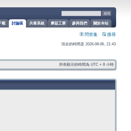
下載
討論區
共筆系統
摩茲工寮
參與我們
關於本站
問答集
搜尋
現在的時間是 2026-08-06, 21:43
所有顯示的時間為 UTC + 8 小時