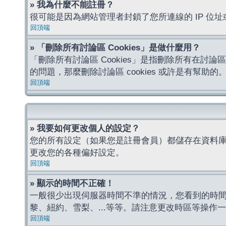
» 我為什麼不能註冊？
很可能是因為網站管理者封鎖了您所連線的 IP 
回頂端
» 「刪除所有討論區 Cookies」是做什麼用？
「刪除所有討論區 Cookies」是指刪除所有在討論區
的問題，那麼刪除討論區 cookies 或許是有幫助的
回頂端
» 我要如何更改個人的設定？
您的所有設定（如果您是註冊會員）都儲存在資料
更改您的各種偏好設定。
回頂端
» 顯示的時間不正確！
一般很少出現伺服器時間不準的情況，您看到的時
黎、紐約、雪梨、...等等。請注意更改時區等操
回頂端