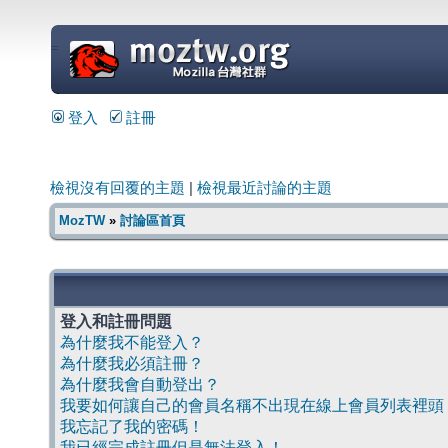
=
登入
註冊
檢視沒有回覆的主題
|
檢視最近討論的主題
MozTW
»
討論區首頁
登入和註冊問題
為什麼我不能登入？
為什麼我必須註冊？
為什麼我會自動登出？
我要如何讓自己的會員名稱不出現在線上會員列表裡頭
我忘記了我的密碼！
我已經完成註冊但是無法登入！