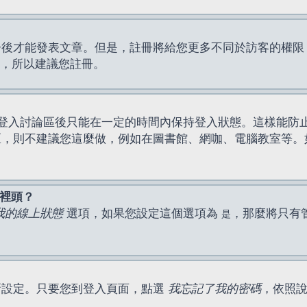
才能發表文章。但是，註冊將給您更多不同於訪客的權限，例如
間，所以建議您註冊。
登入討論區後只能在一定的時間內保持登入狀態。這樣能防
區，則不建議您這麼做，例如在圖書館、網咖、電腦教室等。
表裡頭？
我的線上狀態
選項，如果您設定這個選項為
，那麼將只有
是
新設定。只要您到登入頁面，點選
我忘記了我的密碼
，依照