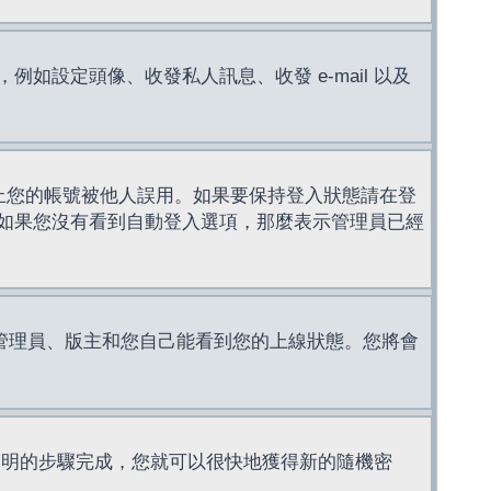
設定頭像、收發私人訊息、收發 e-mail 以及
止您的帳號被他人誤用。如果要保持登入狀態請在登
如果您沒有看到自動登入選項，那麼表示管理員已經
管理員、版主和您自己能看到您的上線狀態。您將會
說明的步驟完成，您就可以很快地獲得新的隨機密