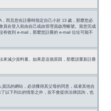
，而且您在註冊時指定自己小於 13 歲，那麼您必
會員在登入前由自己或由管理員啟用帳號。當您完成
e-mail，那麼您註冊的 e-mail 位址可能不
法來減少資料量。如果是這個原因，那麼請重新註冊
成年人資訊的網站，必須獲得其父母的同意，或者其他合
，除了以下列出的情形之外，並不會提供法律諮詢，也