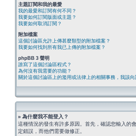
主題訂閱和我的最愛
我的最愛和訂閱有何不同？
我要如何訂閱版面或主題？
我要如何取消訂閱？
附加檔案
這個討論區允許上傳甚麼類型的附加檔案？
我要如何找到所有我已上傳的附加檔案？
phpBB 3 聲明
誰寫了這個討論區程式？
為何沒有我需要的功能？
關於這個討論區上的濫用或法律上的相關事務，我該向
» 為什麼我不能登入？
這種情況的發生有許多原因。首先，確認您輸入的
定錯誤，而他們需要做修正。