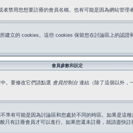
位址或者禁用您想要註冊的會員名稱。也有可能是因為網站管
所建立的 cookies。這些 cookies 保留您在討論區
。
會員參數和設定
庫中。要修改它們請點選
會員控制台
連結（除了這個以外，
間不準有可能是因為討論區和您處於不同的時區。如果是這種
作一般只有註冊會員才可以進行。如果您還未註冊，就請盡快註