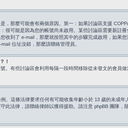
，那麼可能會有兩個原因。第一：如果討論區支援 COPPA
因：很可能是因為您的帳號尚未啟用。某些討論區需要新註冊
了 e-mail，那麼就按照其中的步驟完成啟用，如果您沒有收到 
mail 位址沒錯，那麼請聯絡管理員。
入？！
帳號。有些討論區會利用每隔一段時間移除從未發文的會員做
保護條例。這條法律要求任何有可能收集年齡小於 13 歲的未
此法律，請聯絡律師以獲得援助。請注意 phpBB 團隊