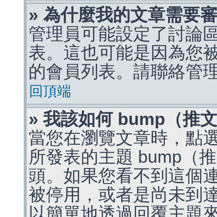
» 為什麼我的文章需要
管理員可能設定了討論
表。這也可能是因為您
的會員列表。請聯絡管
回頂端
» 我該如何 bump（
當您在瀏覽文章時，點
所發表的主題 bump
頭。如果您看不到這個
被停用，或者是尚未到
以簡單地透過回覆主題