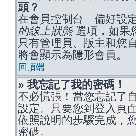
頭？
在會員控制台「偏好設
的線上狀態
選項，如果
只有管理員、版主和您
將會顯示為隱形會員。
回頂端
» 我忘記了我的密碼！
不必慌張！當您忘記了
設定。只要您到登入頁
依照說明的步驟完成，
密碼。