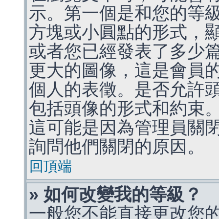
示。第一個是和您的等
方塊或小圓點的形式，
或者您已經發表了多少
更大的圖像，這是會員
個人的表徵。是否允許
包括頭像的形式和約束
這可能是因為管理員關
詢問他們關閉的原因。
回頂端
» 如何改變我的等級？
一般您不能直接更改您