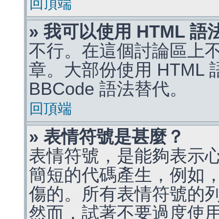
回頂端
» 我可以使用 HTML 
不行。在這個討論區上不能
章。大部份使用 HTML
BBCode 語法替代。
回頂端
» 表情符號是甚麼？
表情符號，是能夠表示
簡短的代碼產生，例如，:)
傷的。所有表情符號的
然而，試著不要過度使