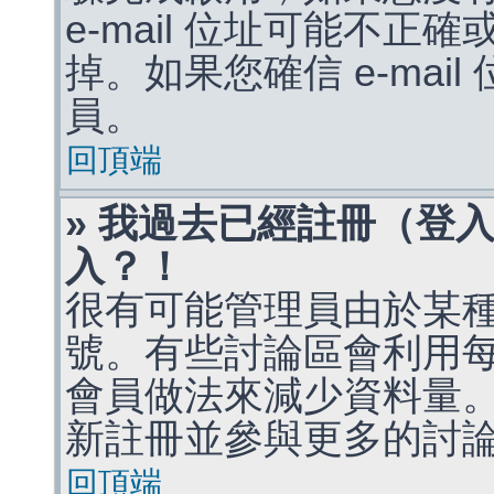
e-mail 位址可能不
掉。如果您確信 e-mai
員。
回頂端
» 我過去已經註冊（登
入？！
很有可能管理員由於某
號。有些討論區會利用
會員做法來減少資料量
新註冊並參與更多的討
回頂端