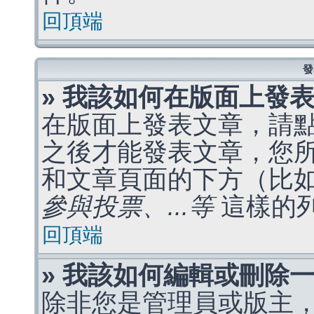
回頂端
發
» 我該如何在版面上發
在版面上發表文章，請
之後才能發表文章，您
和文章頁面的下方（比
參與投票、...等
這樣的
回頂端
» 我該如何編輯或刪除
除非您是管理員或版主