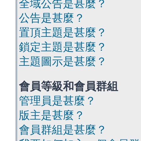
全域公告是甚麼？
公告是甚麼？
置頂主題是甚麼？
鎖定主題是甚麼？
主題圖示是甚麼？
會員等級和會員群組
管理員是甚麼？
版主是甚麼？
會員群組是甚麼？