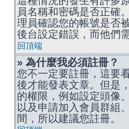
這種情況的發生有許多
員名稱和密碼是否正確
理員確認您的帳號是否
後台設定錯誤，而他們
回頂端
» 為什麼我必須註冊？
您不一定要註冊，這要
後才能發表文章。但是
的權限，例如設定頭像、收
以及申請加入會員群組、
間，所以建議您註冊。