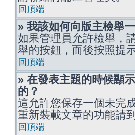
回頂端
» 我該如何向版主檢舉
如果管理員允許檢舉，
舉的按鈕，而後按照提
回頂端
» 在發表主題的時候顯
的？
這允許您保存一個未完
重新裝載文章的功能請
回頂端