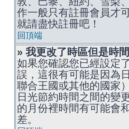
敦、巴黎、紐約、雪梨、
作一般只有註冊會員才
就請盡快註冊吧！
回頂端
» 我更改了時區但是時
如果您確認您已經設定
誤，這很有可能是因為
聯合王國或其他的國家
日光節約時間之間的變
的月份裡時間有可能會
差。