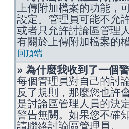
上傳附加檔案的功能，可
設定。管理員可能不允
或者只允許討論區管理
有關於上傳附加檔案的
回頂端
» 為什麼我收到了一個
每個管理員對自己的討
反了規則，那麼您也許
是討論區管理人員的決定，p
警告無關。如果您不確
請聯絡討論區管理員。