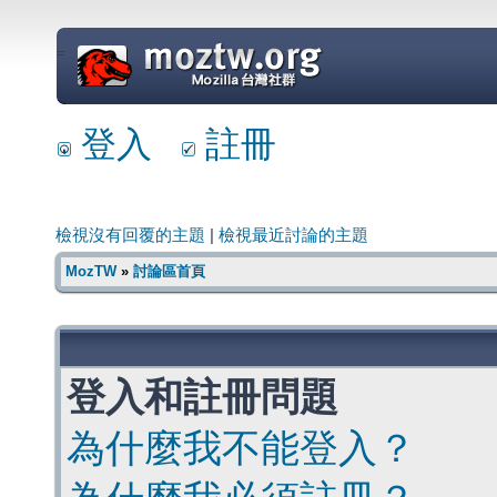
=
登入
註冊
檢視沒有回覆的主題
|
檢視最近討論的主題
MozTW
»
討論區首頁
登入和註冊問題
為什麼我不能登入？