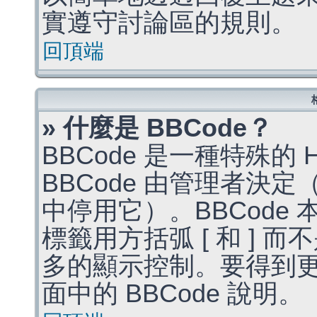
實遵守討論區的規則。
回頂端
» 什麼是 BBCode？
BBCode 是一種特殊的
BBCode 由管理者決
中停用它）。BBCode 
標籤用方括弧 [ 和 ] 而
多的顯示控制。要得到
面中的 BBCode 說明。