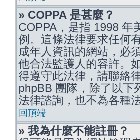
» COPPA 是甚麼？
COPPA，是指 1998
例。這條法律要求任何有
成年人資訊的網站，必
他合法監護人的容許。
得遵守此法律，請聯絡
phpBB 團隊，除了以
法律諮詢，也不為各種
回頂端
» 我為什麼不能註冊？