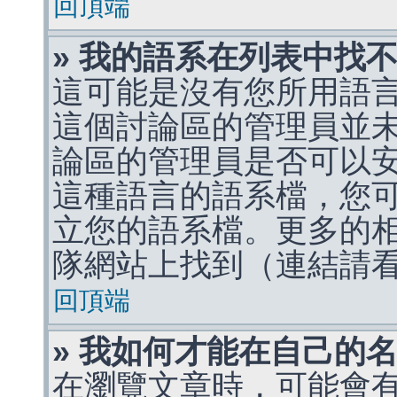
回頂端
» 我的語系在列表中找
這可能是沒有您所用語
這個討論區的管理員並
論區的管理員是否可以
這種語言的語系檔，您
立您的語系檔。更多的相關
隊網站上找到（連結請
回頂端
» 我如何才能在自己的
在瀏覽文章時，可能會