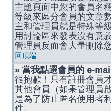
主題頁面中您的會員名
等級來區分會員的文章
主和管理員就是特殊等
用討論區來發表沒有意
管理員反而會大量刪除
回頂端
» 當我點選會員的 e-m
很抱歉！只有註冊會員才能
其他會員（如果管理員啟用
是為了防止匿名使用者利用 
件。