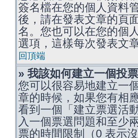
簽名檔在您的個人資料
後，請在發表文章的頁
名。您也可以在您的個
選項，這樣每次發表文
回頂端
» 我該如何建立一個投
您可以很容易地建立一
章的時候，如果您有相
看到一個「建立票選活
入一個票選問題和至少
票的時間限制（0 表示