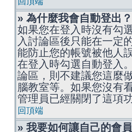
回頂端
» 為什麼我會自動登出
如果您在登入時沒有勾
入討論區後只能在一定
能防止您的帳號被他人
在登入時勾選自動登入
論區，則不建議您這麼
腦教室等。如果您沒有
管理員已經關閉了這項
回頂端
» 我要如何讓自己的會