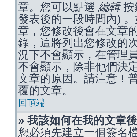
章。您可以點選
編輯
按
發表後的一段時間內) 
章，您修改後會在文章
錄，這將列出您修改的
況下不會顯示，在管理
不會顯示，除非他們決
文章的原因。請注意！
覆的文章。
回頂端
» 我該如何在我的文章
您必須先建立一個簽名