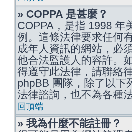
» COPPA 是甚麼？
COPPA，是指 1998
例。這條法律要求任何有
成年人資訊的網站，必
他合法監護人的容許。
得遵守此法律，請聯絡
phpBB 團隊，除了以
法律諮詢，也不為各種
回頂端
» 我為什麼不能註冊？