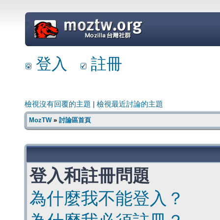
=
登入
註冊
檢視沒有回覆的主題
|
檢視最近討論的主題
MozTW
»
討論區首頁
登入和註冊問題
為什麼我不能登入？