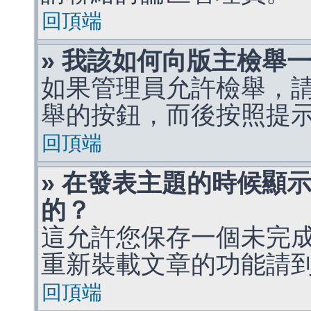
回頂端
» 我該如何向版主檢舉
如果管理員允許檢舉，
舉的按鈕，而後按照提
回頂端
» 在發表主題的時候顯
的？
這允許您保存一個未完
重新裝載文章的功能請
回頂端