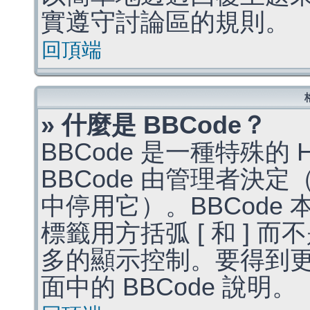
實遵守討論區的規則。
回頂端
» 什麼是 BBCode？
BBCode 是一種特殊的
BBCode 由管理者決
中停用它）。BBCode 
標籤用方括弧 [ 和 ] 而
多的顯示控制。要得到
面中的 BBCode 說明。