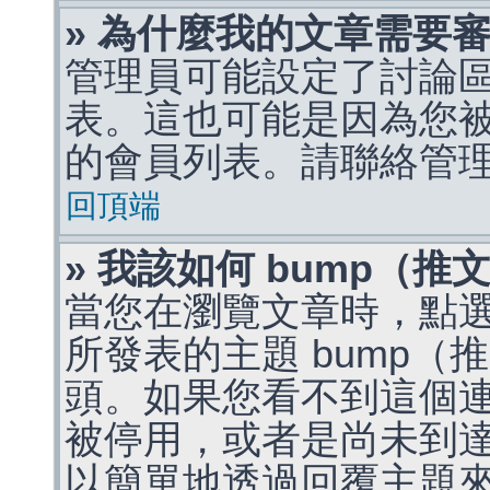
» 為什麼我的文章需要
管理員可能設定了討論
表。這也可能是因為您
的會員列表。請聯絡管
回頂端
» 我該如何 bump（
當您在瀏覽文章時，點
所發表的主題 bump
頭。如果您看不到這個
被停用，或者是尚未到
以簡單地透過回覆主題