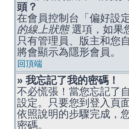
頭？
在會員控制台「偏好設
的線上狀態
選項，如果
只有管理員、版主和您
將會顯示為隱形會員。
回頂端
» 我忘記了我的密碼！
不必慌張！當您忘記了
設定。只要您到登入頁
依照說明的步驟完成，
密碼。