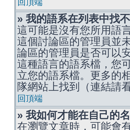
回頂端
» 我的語系在列表中找
這可能是沒有您所用語
這個討論區的管理員並
論區的管理員是否可以
這種語言的語系檔，您
立您的語系檔。更多的相關
隊網站上找到（連結請
回頂端
» 我如何才能在自己的
在瀏覽文章時，可能會