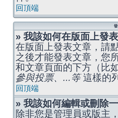
回頂端
發
» 我該如何在版面上發
在版面上發表文章，請
之後才能發表文章，您
和文章頁面的下方（比
參與投票、...等
這樣的
回頂端
» 我該如何編輯或刪除
除非您是管理員或版主