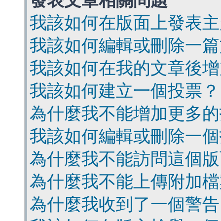
發表文章相關問題
我該如何在版面上發表主
我該如何編輯或刪除一篇
我該如何在我的文章後增
我該如何建立一個投票？
為什麼我不能增加更多的
我該如何編輯或刪除一個
為什麼我不能訪問這個版
為什麼我不能上傳附加檔
為什麼我收到了一個警告