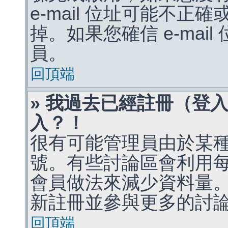
e-mail 位址可能不
掉。如果您確信 e-mai
員。
回頂端
» 我過去已經註冊（登
入？！
很有可能管理員由於某
號。有些討論區會利用
會員做法來減少資料量
新註冊並參與更多的討
回頂端