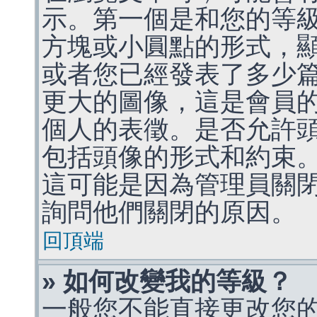
示。第一個是和您的等
方塊或小圓點的形式，
或者您已經發表了多少
更大的圖像，這是會員
個人的表徵。是否允許
包括頭像的形式和約束
這可能是因為管理員關
詢問他們關閉的原因。
回頂端
» 如何改變我的等級？
一般您不能直接更改您