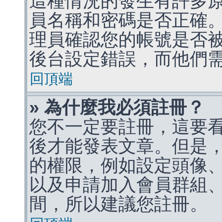
這種情況的發生有許多
員名稱和密碼是否正確
理員確認您的帳號是否
後台設定錯誤，而他們
回頂端
» 為什麼我必須註冊？
您不一定要註冊，這要
後才能發表文章。但是
的權限，例如設定頭像、收
以及申請加入會員群組、
間，所以建議您註冊。