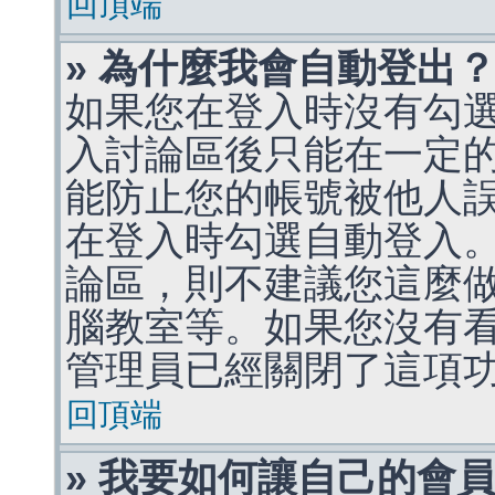
回頂端
» 為什麼我會自動登出
如果您在登入時沒有勾
入討論區後只能在一定
能防止您的帳號被他人
在登入時勾選自動登入
論區，則不建議您這麼
腦教室等。如果您沒有
管理員已經關閉了這項
回頂端
» 我要如何讓自己的會