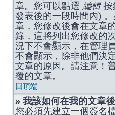
章。您可以點選
編輯
按
發表後的一段時間內) 
章，您修改後會在文章
錄，這將列出您修改的
況下不會顯示，在管理
不會顯示，除非他們決
文章的原因。請注意！
覆的文章。
回頂端
» 我該如何在我的文章
您必須先建立一個簽名