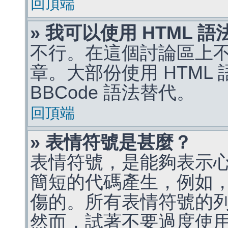
回頂端
» 我可以使用 HTML 
不行。在這個討論區上不能
章。大部份使用 HTML
BBCode 語法替代。
回頂端
» 表情符號是甚麼？
表情符號，是能夠表示
簡短的代碼產生，例如，:)
傷的。所有表情符號的
然而，試著不要過度使