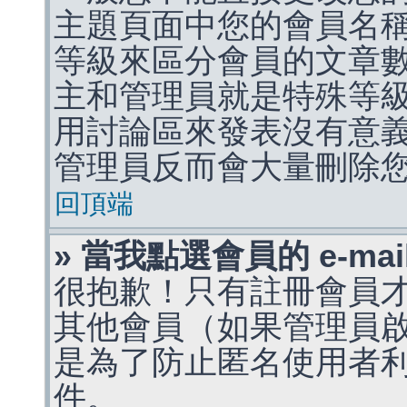
主題頁面中您的會員名
等級來區分會員的文章
主和管理員就是特殊等
用討論區來發表沒有意
管理員反而會大量刪除
回頂端
» 當我點選會員的 e-m
很抱歉！只有註冊會員才能
其他會員（如果管理員啟用
是為了防止匿名使用者利用 
件。