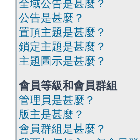
全域公告是甚麼？
公告是甚麼？
置頂主題是甚麼？
鎖定主題是甚麼？
主題圖示是甚麼？
會員等級和會員群組
管理員是甚麼？
版主是甚麼？
會員群組是甚麼？