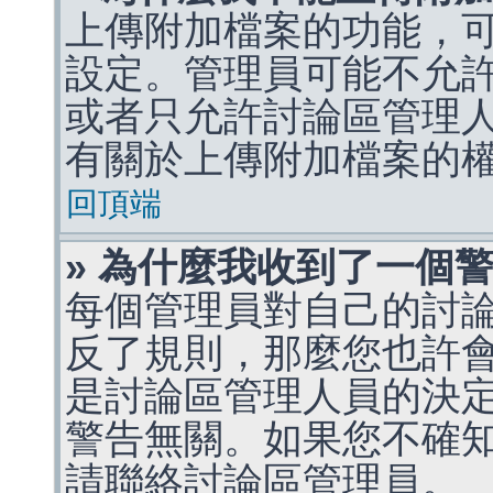
上傳附加檔案的功能，可
設定。管理員可能不允
或者只允許討論區管理
有關於上傳附加檔案的
回頂端
» 為什麼我收到了一個
每個管理員對自己的討
反了規則，那麼您也許
是討論區管理人員的決定，p
警告無關。如果您不確
請聯絡討論區管理員。