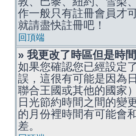
敦、巴黎、紐約、雪梨、
作一般只有註冊會員才
就請盡快註冊吧！
回頂端
» 我更改了時區但是時
如果您確認您已經設定
誤，這很有可能是因為
聯合王國或其他的國家
日光節約時間之間的變
的月份裡時間有可能會
差。