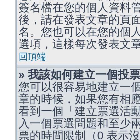
簽名檔在您的個人資料
後，請在發表文章的頁
名。您也可以在您的個
選項，這樣每次發表文
回頂端
» 我該如何建立一個投
您可以很容易地建立一
章的時候，如果您有相
看到一個「建立票選活
入一個票選問題和至少
票的時間限制（0 表示