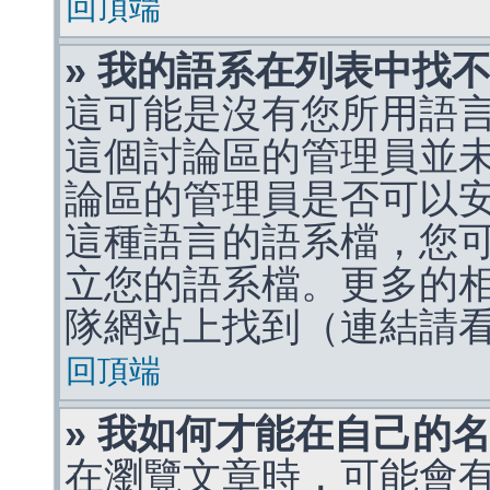
回頂端
» 我的語系在列表中找
這可能是沒有您所用語
這個討論區的管理員並
論區的管理員是否可以
這種語言的語系檔，您
立您的語系檔。更多的相關
隊網站上找到（連結請
回頂端
» 我如何才能在自己的
在瀏覽文章時，可能會