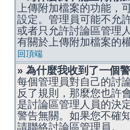
上傳附加檔案的功能，可
設定。管理員可能不允
或者只允許討論區管理
有關於上傳附加檔案的
回頂端
» 為什麼我收到了一個
每個管理員對自己的討
反了規則，那麼您也許
是討論區管理人員的決定，p
警告無關。如果您不確
請聯絡討論區管理員。