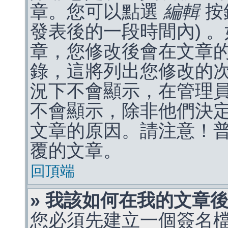
章。您可以點選
編輯
按
發表後的一段時間內) 
章，您修改後會在文章
錄，這將列出您修改的
況下不會顯示，在管理
不會顯示，除非他們決
文章的原因。請注意！
覆的文章。
回頂端
» 我該如何在我的文章
您必須先建立一個簽名