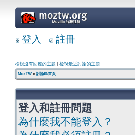
=
登入
註冊
檢視沒有回覆的主題
|
檢視最近討論的主題
MozTW
»
討論區首頁
登入和註冊問題
為什麼我不能登入？