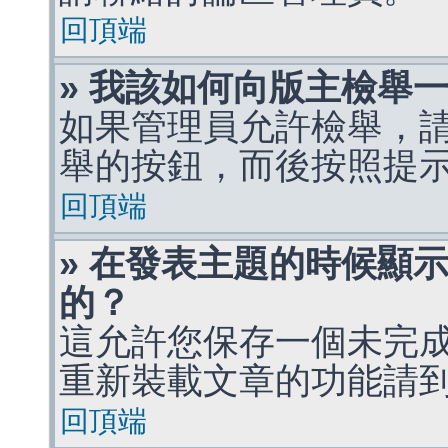
回頂端
» 我該如何向版主檢舉
如果管理員允許檢舉，
舉的按鈕，而後按照提
回頂端
» 在發表主題的時候顯
的？
這允許您保存一個未完
重新裝載文章的功能請
回頂端