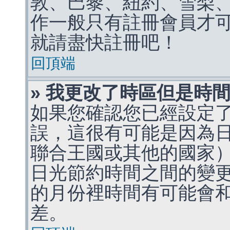
敦、巴黎、紐約、雪梨、
作一般只有註冊會員才
就請盡快註冊吧！
回頂端
» 我更改了時區但是時
如果您確認您已經設定
誤，這很有可能是因為
聯合王國或其他的國家
日光節約時間之間的變
的月份裡時間有可能會
差。