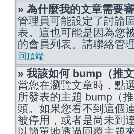
» 為什麼我的文章需要
管理員可能設定了討論
表。這也可能是因為您
的會員列表。請聯絡管
回頂端
» 我該如何 bump（
當您在瀏覽文章時，點
所發表的主題 bump
頭。如果您看不到這個
被停用，或者是尚未到
以簡單地透過回覆主題