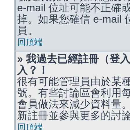
e-mail 位址可能不
掉。如果您確信 e-mai
員。
回頂端
» 我過去已經註冊（登
入？！
很有可能管理員由於某
號。有些討論區會利用
會員做法來減少資料量
新註冊並參與更多的討
回頂端