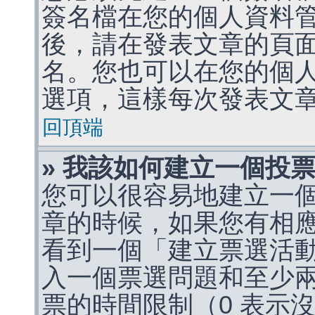
簽名檔在您的個人資料
後，請在發表文章的頁
名。您也可以在您的個
選項，這樣每次發表文
回頂端
» 我該如何建立一個投
您可以很容易地建立一
章的時候，如果您有相
看到一個「建立票選活
入一個票選問題和至少
票的時間限制（0 表示