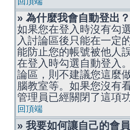
回頂端
» 為什麼我會自動登出
如果您在登入時沒有勾
入討論區後只能在一定
能防止您的帳號被他人
在登入時勾選自動登入
論區，則不建議您這麼
腦教室等。如果您沒有
管理員已經關閉了這項
回頂端
» 我要如何讓自己的會