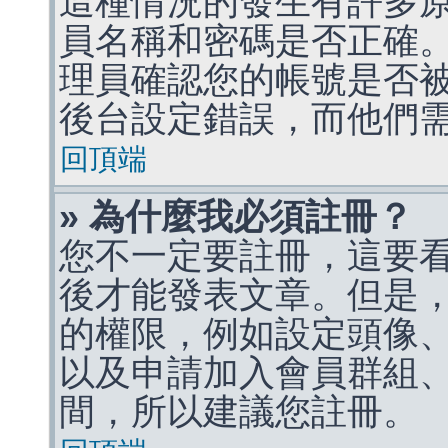
這種情況的發生有許多
員名稱和密碼是否正確
理員確認您的帳號是否
後台設定錯誤，而他們
回頂端
» 為什麼我必須註冊？
您不一定要註冊，這要
後才能發表文章。但是
的權限，例如設定頭像、收
以及申請加入會員群組、
間，所以建議您註冊。