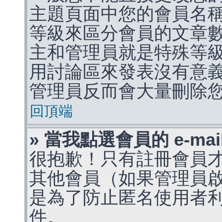
主題頁面中您的會員名
等級來區分會員的文章
主和管理員就是特殊等
用討論區來發表沒有意
管理員反而會大量刪除
回頂端
» 當我點選會員的 e-m
很抱歉！只有註冊會員才能
其他會員（如果管理員啟用
是為了防止匿名使用者利用 
件。