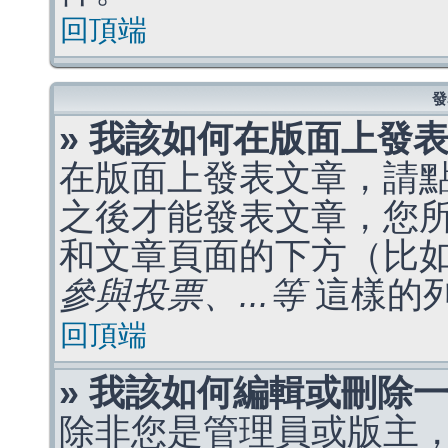
回頂端
發
» 我該如何在版面上發
在版面上發表文章，請
之後才能發表文章，您
和文章頁面的下方（比
參與投票、...等
這樣的
回頂端
» 我該如何編輯或刪除
除非您是管理員或版主