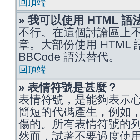
回頂端
» 我可以使用 HTML 
不行。在這個討論區上不能
章。大部份使用 HTML
BBCode 語法替代。
回頂端
» 表情符號是甚麼？
表情符號，是能夠表示
簡短的代碼產生，例如，:)
傷的。所有表情符號的
然而，試著不要過度使