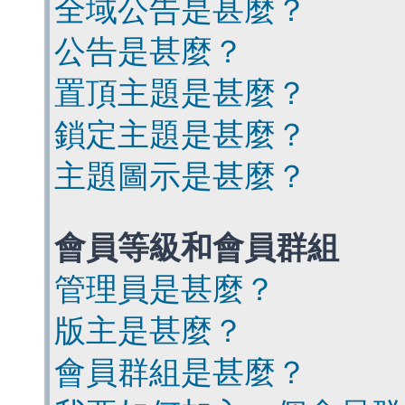
全域公告是甚麼？
公告是甚麼？
置頂主題是甚麼？
鎖定主題是甚麼？
主題圖示是甚麼？
會員等級和會員群組
管理員是甚麼？
版主是甚麼？
會員群組是甚麼？