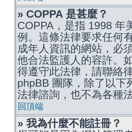
» COPPA 是甚麼？
COPPA，是指 1998
例。這條法律要求任何有
成年人資訊的網站，必
他合法監護人的容許。
得遵守此法律，請聯絡
phpBB 團隊，除了以
法律諮詢，也不為各種
回頂端
» 我為什麼不能註冊？