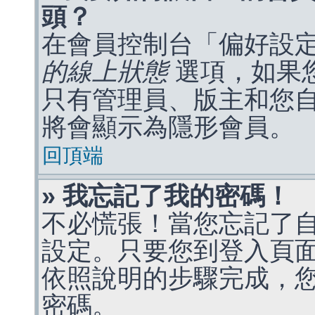
頭？
在會員控制台「偏好設
的線上狀態
選項，如果
只有管理員、版主和您
將會顯示為隱形會員。
回頂端
» 我忘記了我的密碼！
不必慌張！當您忘記了
設定。只要您到登入頁
依照說明的步驟完成，
密碼。