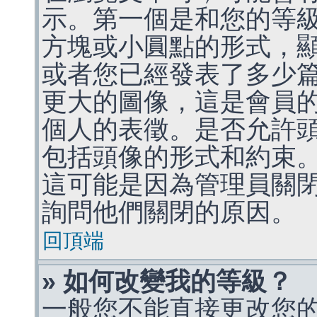
示。第一個是和您的等
方塊或小圓點的形式，
或者您已經發表了多少
更大的圖像，這是會員
個人的表徵。是否允許
包括頭像的形式和約束
這可能是因為管理員關
詢問他們關閉的原因。
回頂端
» 如何改變我的等級？
一般您不能直接更改您