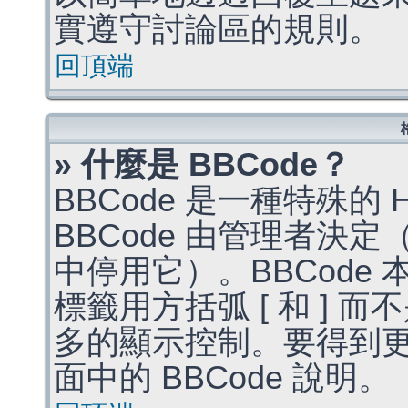
實遵守討論區的規則。
回頂端
» 什麼是 BBCode？
BBCode 是一種特殊的
BBCode 由管理者決
中停用它）。BBCode 
標籤用方括弧 [ 和 ] 而
多的顯示控制。要得到
面中的 BBCode 說明。