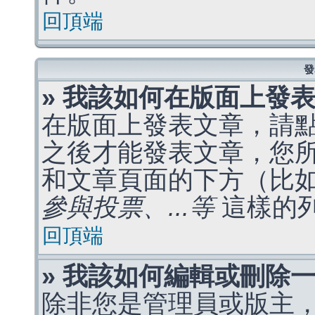
回頂端
發
» 我該如何在版面上發
在版面上發表文章，請
之後才能發表文章，您
和文章頁面的下方（比
參與投票、...等
這樣的
回頂端
» 我該如何編輯或刪除
除非您是管理員或版主