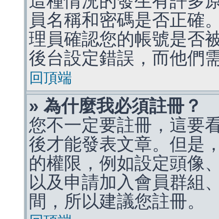
這種情況的發生有許多
員名稱和密碼是否正確
理員確認您的帳號是否
後台設定錯誤，而他們
回頂端
» 為什麼我必須註冊？
您不一定要註冊，這要
後才能發表文章。但是
的權限，例如設定頭像、收
以及申請加入會員群組、
間，所以建議您註冊。