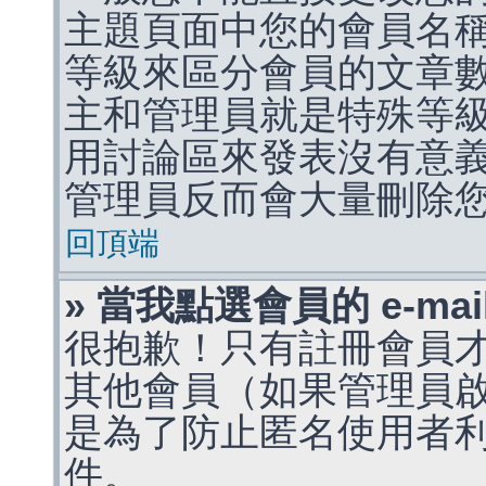
主題頁面中您的會員名
等級來區分會員的文章
主和管理員就是特殊等
用討論區來發表沒有意
管理員反而會大量刪除
回頂端
» 當我點選會員的 e-m
很抱歉！只有註冊會員才能
其他會員（如果管理員啟用
是為了防止匿名使用者利用 
件。