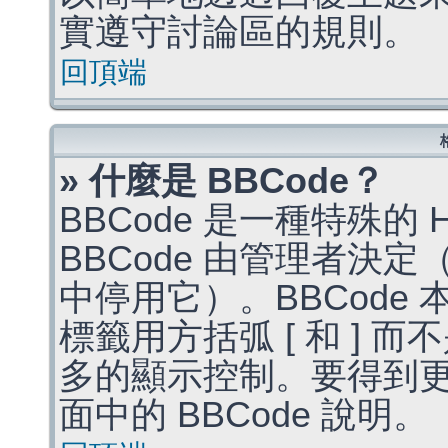
實遵守討論區的規則。
回頂端
» 什麼是 BBCode？
BBCode 是一種特殊的
BBCode 由管理者決
中停用它）。BBCode 
標籤用方括弧 [ 和 ] 而
多的顯示控制。要得到
面中的 BBCode 說明。