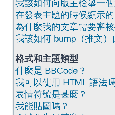
我該如何向版主檢舉一個
在發表主題的時候顯示的
為什麼我的文章需要審核
我該如何 bump（推文
格式和主題類型
什麼是 BBCode？
我可以使用 HTML 語法
表情符號是甚麼？
我能貼圖嗎？