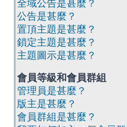
全域公告是甚麼？
公告是甚麼？
置頂主題是甚麼？
鎖定主題是甚麼？
主題圖示是甚麼？
會員等級和會員群組
管理員是甚麼？
版主是甚麼？
會員群組是甚麼？