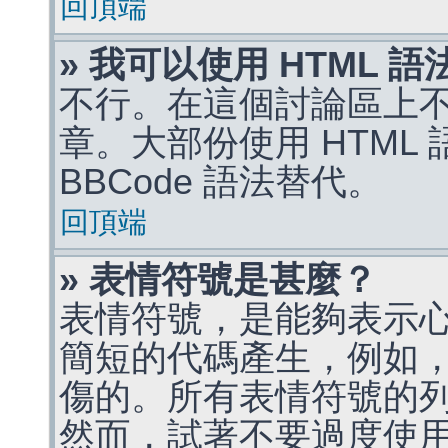
回頂端
» 我可以使用 HTML 
不行。在這個討論區上不能
章。大部份使用 HTML
BBCode 語法替代。
回頂端
» 表情符號是甚麼？
表情符號，是能夠表示
簡短的代碼產生，例如，:)
傷的。所有表情符號的
然而，試著不要過度使