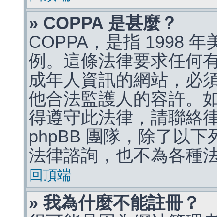
» COPPA 是甚麼？
COPPA，是指 1998
例。這條法律要求任何有
成年人資訊的網站，必
他合法監護人的容許。
得遵守此法律，請聯絡
phpBB 團隊，除了以
法律諮詢，也不為各種
回頂端
» 我為什麼不能註冊？