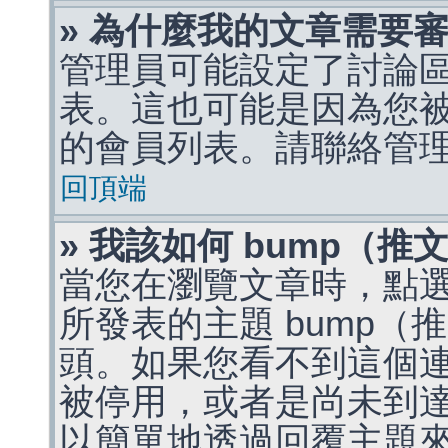
» 為什麼我的文章需要
管理員可能設定了討論
表。這也可能是因為您
的會員列表。請聯絡管
回頂端
» 我該如何 bump（
當您在瀏覽文章時，點
所發表的主題 bump
頭。如果您看不到這個
被停用，或者是尚未到
以簡單地透過回覆主題