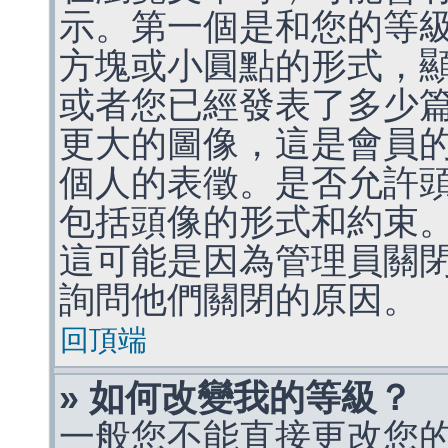
示。第一個是和您的等
方塊或小圓點的形式，
或者您已經發表了多少
更大的圖像，這是會員
個人的表徵。是否允許
包括頭像的形式和約束
這可能是因為管理員關
詢問他們關閉的原因。
回頂端
» 如何改變我的等級？
一般您不能直接更改您