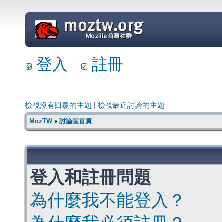
=
登入
註冊
檢視沒有回覆的主題
|
檢視最近討論的主題
MozTW
»
討論區首頁
登入和註冊問題
為什麼我不能登入？