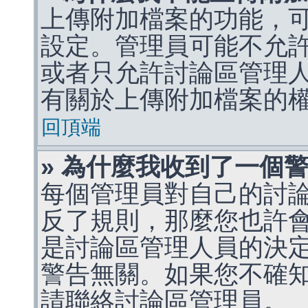
上傳附加檔案的功能，可
設定。管理員可能不允
或者只允許討論區管理
有關於上傳附加檔案的
回頂端
» 為什麼我收到了一個
每個管理員對自己的討
反了規則，那麼您也許
是討論區管理人員的決定，p
警告無關。如果您不確
請聯絡討論區管理員。