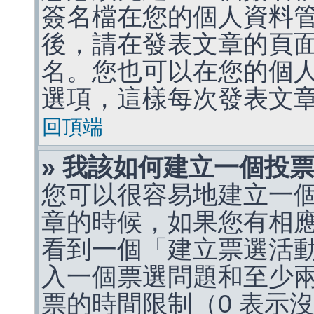
簽名檔在您的個人資料
後，請在發表文章的頁
名。您也可以在您的個
選項，這樣每次發表文
回頂端
» 我該如何建立一個投
您可以很容易地建立一
章的時候，如果您有相
看到一個「建立票選活
入一個票選問題和至少
票的時間限制（0 表示