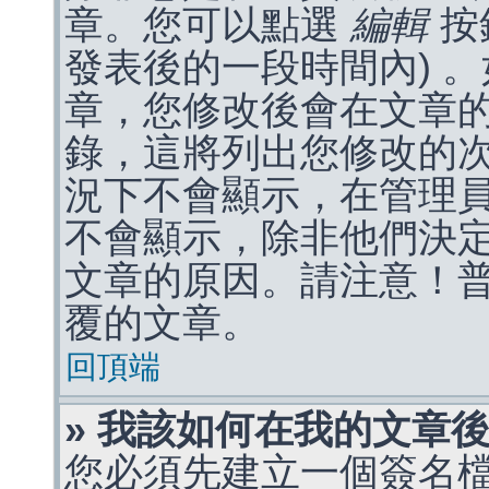
章。您可以點選
編輯
按
發表後的一段時間內) 
章，您修改後會在文章
錄，這將列出您修改的
況下不會顯示，在管理
不會顯示，除非他們決
文章的原因。請注意！
覆的文章。
回頂端
» 我該如何在我的文章
您必須先建立一個簽名