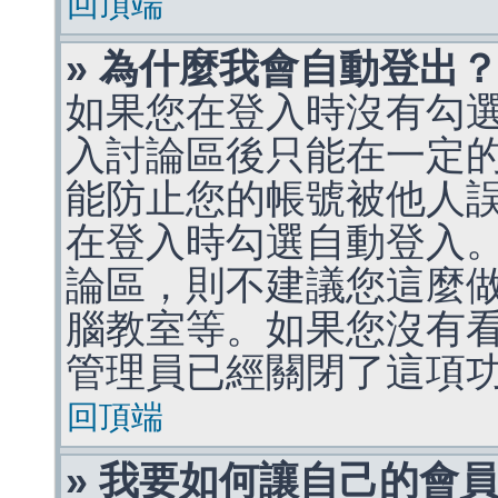
回頂端
» 為什麼我會自動登出
如果您在登入時沒有勾
入討論區後只能在一定
能防止您的帳號被他人
在登入時勾選自動登入
論區，則不建議您這麼
腦教室等。如果您沒有
管理員已經關閉了這項
回頂端
» 我要如何讓自己的會