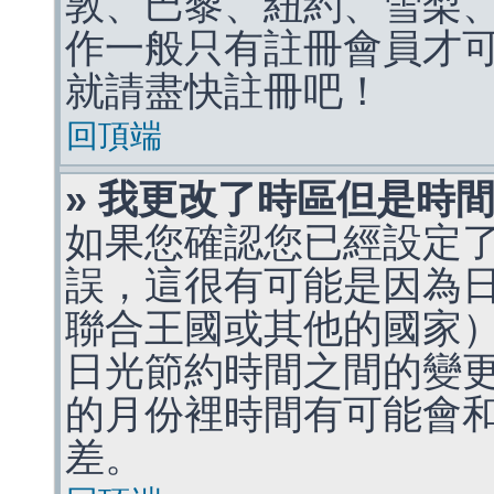
敦、巴黎、紐約、雪梨、
作一般只有註冊會員才
就請盡快註冊吧！
回頂端
» 我更改了時區但是時
如果您確認您已經設定
誤，這很有可能是因為
聯合王國或其他的國家
日光節約時間之間的變
的月份裡時間有可能會
差。