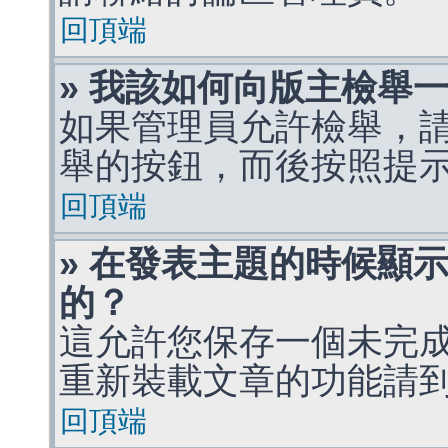
回頂端
» 我該如何向版主檢舉
如果管理員允許檢舉，
舉的按鈕，而後按照提
回頂端
» 在發表主題的時候顯
的？
這允許您保存一個未完
重新裝載文章的功能請
回頂端