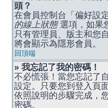
頭？
在會員控制台「偏好設
的線上狀態
選項，如果
只有管理員、版主和您
將會顯示為隱形會員。
回頂端
» 我忘記了我的密碼！
不必慌張！當您忘記了
設定。只要您到登入頁
依照說明的步驟完成，
密碼。