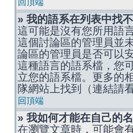
回頂端
» 我的語系在列表中找
這可能是沒有您所用語
這個討論區的管理員並
論區的管理員是否可以
這種語言的語系檔，您
立您的語系檔。更多的相關
隊網站上找到（連結請
回頂端
» 我如何才能在自己的
在瀏覽文章時，可能會