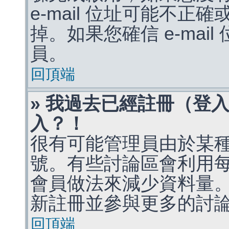
e-mail 位址可能不
掉。如果您確信 e-mai
員。
回頂端
» 我過去已經註冊（登
入？！
很有可能管理員由於某
號。有些討論區會利用
會員做法來減少資料量
新註冊並參與更多的討
回頂端