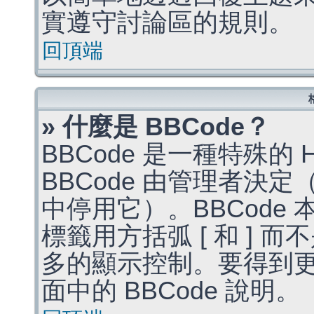
實遵守討論區的規則。
回頂端
» 什麼是 BBCode？
BBCode 是一種特殊的
BBCode 由管理者決
中停用它）。BBCode 
標籤用方括弧 [ 和 ] 而
多的顯示控制。要得到
面中的 BBCode 說明。