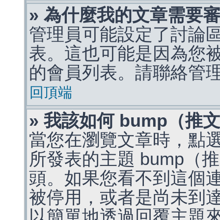
» 為什麼我的文章需要
管理員可能設定了討論
表。這也可能是因為您
的會員列表。請聯絡管
回頂端
» 我該如何 bump（
當您在瀏覽文章時，點
所發表的主題 bump
頭。如果您看不到這個
被停用，或者是尚未到
以簡單地透過回覆主題