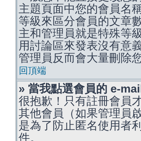
主題頁面中您的會員名
等級來區分會員的文章
主和管理員就是特殊等
用討論區來發表沒有意
管理員反而會大量刪除
回頂端
» 當我點選會員的 e-m
很抱歉！只有註冊會員才能
其他會員（如果管理員啟用
是為了防止匿名使用者利用 
件。