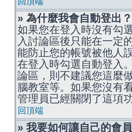
回頂端
» 為什麼我會自動登出
如果您在登入時沒有勾
入討論區後只能在一定
能防止您的帳號被他人
在登入時勾選自動登入
論區，則不建議您這麼
腦教室等。如果您沒有
管理員已經關閉了這項
回頂端
» 我要如何讓自己的會