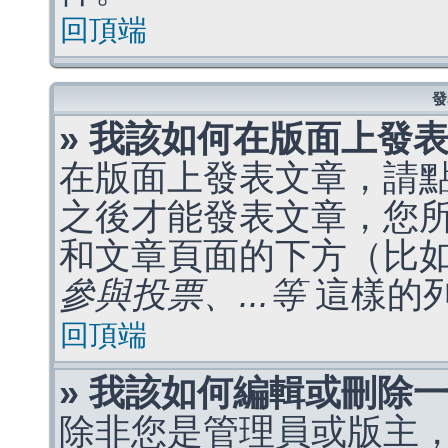
回頂端
發
» 我該如何在版面上發
在版面上發表文章，請
之後才能發表文章，您
和文章頁面的下方（比
參與投票、...等
這樣的
回頂端
» 我該如何編輯或刪除
除非您是管理員或版主