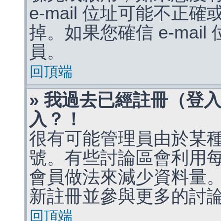
e-mail 位址可能不
掉。如果您確信 e-mai
員。
回頂端
» 我過去已經註冊（登
入？！
很有可能管理員由於某
號。有些討論區會利用
會員做法來減少資料量
新註冊並參與更多的討
回頂端