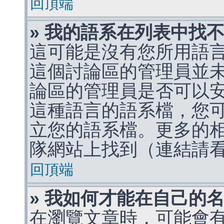
回頂端
» 我的語系在列表中找
這可能是沒有您所用語
這個討論區的管理員並
論區的管理員是否可以
這種語言的語系檔，您
立您的語系檔。更多的相關
隊網站上找到（連結請
回頂端
» 我如何才能在自己的
在瀏覽文章時，可能會