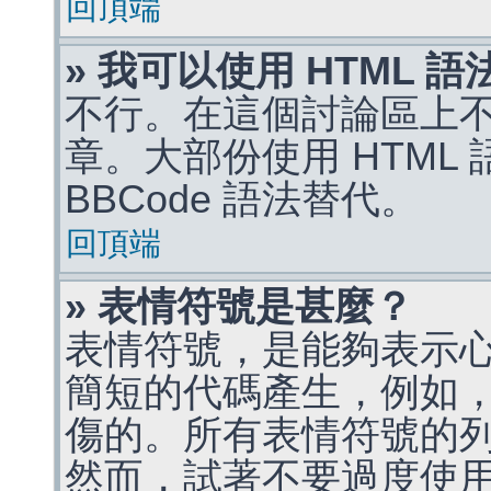
回頂端
» 我可以使用 HTML 
不行。在這個討論區上不能
章。大部份使用 HTML
BBCode 語法替代。
回頂端
» 表情符號是甚麼？
表情符號，是能夠表示
簡短的代碼產生，例如，:)
傷的。所有表情符號的
然而，試著不要過度使