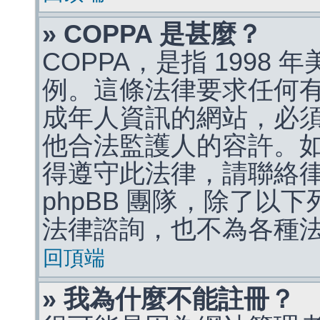
» COPPA 是甚麼？
COPPA，是指 1998
例。這條法律要求任何有
成年人資訊的網站，必
他合法監護人的容許。
得遵守此法律，請聯絡
phpBB 團隊，除了以
法律諮詢，也不為各種
回頂端
» 我為什麼不能註冊？