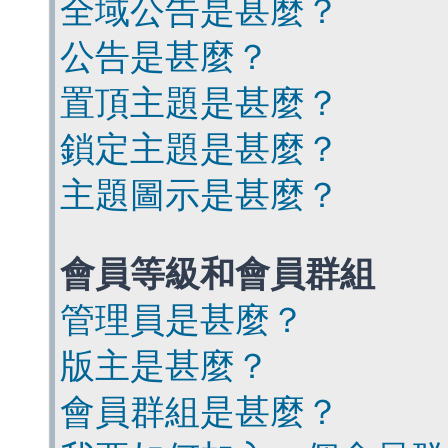
全域公告是甚麼？
公告是甚麼？
置頂主題是甚麼？
鎖定主題是甚麼？
主題圖示是甚麼？
會員等級和會員群組
管理員是甚麼？
版主是甚麼？
會員群組是甚麼？