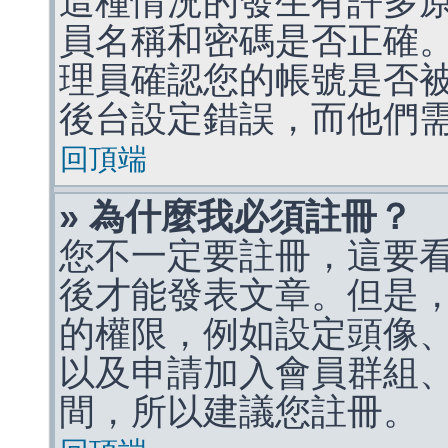
這種情況的發生有許多
員名稱和密碼是否正確
理員確認您的帳號是否
後台設定錯誤，而他們
回頂端
» 為什麼我必須註冊？
您不一定要註冊，這要
後才能發表文章。但是
的權限，例如設定頭像、收
以及申請加入會員群組、
間，所以建議您註冊。