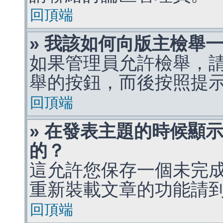
回頂端
» 我該如何向版主檢舉
如果管理員允許檢舉，
舉的按鈕，而後按照提
回頂端
» 在發表主題的時候顯
的？
這允許您保存一個未完
重新裝載文章的功能請
回頂端