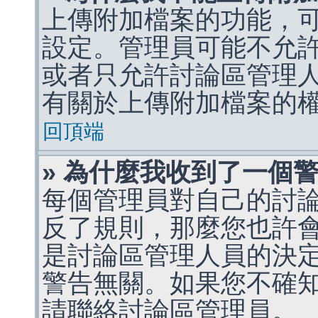
上傳附加檔案的功能，可
設定。管理員可能不允
或者只允許討論區管理
有關於上傳附加檔案的
回頂端
» 為什麼我收到了一個
每個管理員對自己的討
反了規則，那麼您也許
是討論區管理人員的決定，p
警告無關。如果您不確
請聯絡討論區管理員。