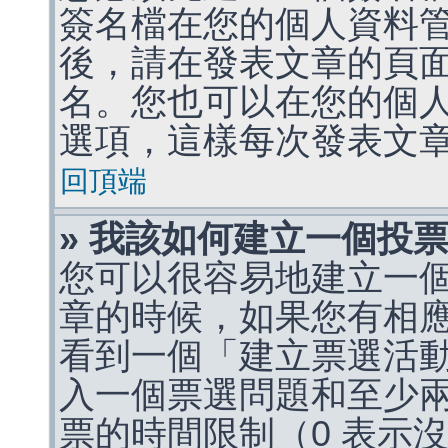
簽名檔在您的個人資料
後，請在發表文章的頁
名。您也可以在您的個
選項，這樣每次發表文
回頂端
» 我該如何建立一個投
您可以很容易地建立一
章的時候，如果您有相
看到一個「建立票選活
入一個票選問題和至少
票的時間限制（0 表示