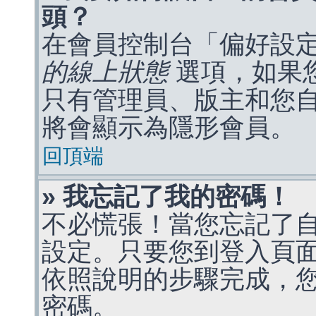
頭？
在會員控制台「偏好設
的線上狀態
選項，如果
只有管理員、版主和您
將會顯示為隱形會員。
回頂端
» 我忘記了我的密碼！
不必慌張！當您忘記了
設定。只要您到登入頁
依照說明的步驟完成，
密碼。