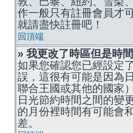
敦、巴黎、紐約、雪梨、
作一般只有註冊會員才
就請盡快註冊吧！
回頂端
» 我更改了時區但是時
如果您確認您已經設定
誤，這很有可能是因為
聯合王國或其他的國家
日光節約時間之間的變
的月份裡時間有可能會
差。