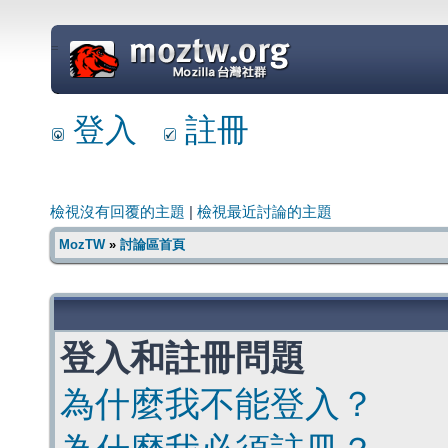
=
登入
註冊
檢視沒有回覆的主題
|
檢視最近討論的主題
MozTW
»
討論區首頁
登入和註冊問題
為什麼我不能登入？