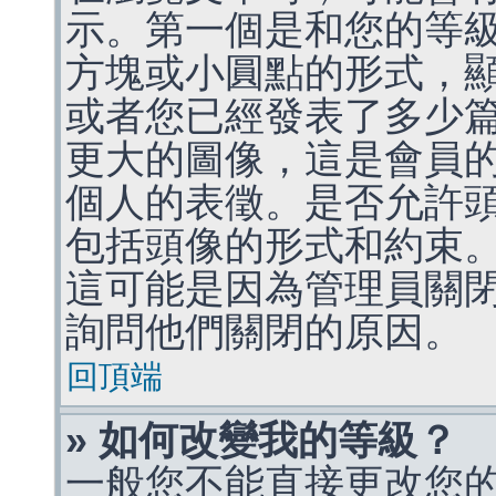
示。第一個是和您的等
方塊或小圓點的形式，
或者您已經發表了多少
更大的圖像，這是會員
個人的表徵。是否允許
包括頭像的形式和約束
這可能是因為管理員關
詢問他們關閉的原因。
回頂端
» 如何改變我的等級？
一般您不能直接更改您