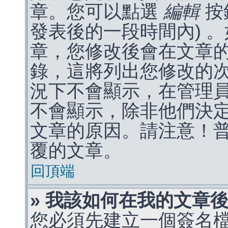
章。您可以點選
編輯
按
發表後的一段時間內) 
章，您修改後會在文章
錄，這將列出您修改的
況下不會顯示，在管理
不會顯示，除非他們決
文章的原因。請注意！
覆的文章。
回頂端
» 我該如何在我的文章
您必須先建立一個簽名