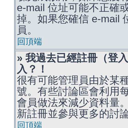
e-mail 位址可能不
掉。如果您確信 e-mai
員。
回頂端
» 我過去已經註冊（登
入？！
很有可能管理員由於某
號。有些討論區會利用
會員做法來減少資料量
新註冊並參與更多的討
回頂端