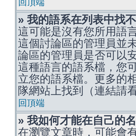
回頂端
» 我的語系在列表中找
這可能是沒有您所用語
這個討論區的管理員並
論區的管理員是否可以
這種語言的語系檔，您
立您的語系檔。更多的相關
隊網站上找到（連結請
回頂端
» 我如何才能在自己的
在瀏覽文章時，可能會