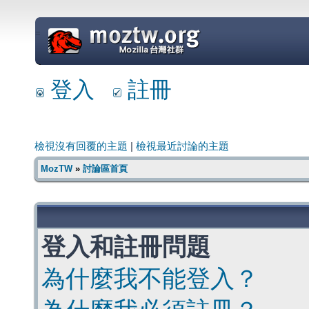
=
登入
註冊
檢視沒有回覆的主題
|
檢視最近討論的主題
MozTW
»
討論區首頁
登入和註冊問題
為什麼我不能登入？