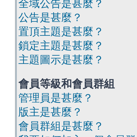
全域公告是甚麼？
公告是甚麼？
置頂主題是甚麼？
鎖定主題是甚麼？
主題圖示是甚麼？
會員等級和會員群組
管理員是甚麼？
版主是甚麼？
會員群組是甚麼？