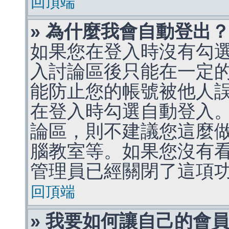
回頂端
» 為什麼我會自動登出
如果您在登入時沒有勾
入討論區後只能在一定
能防止您的帳號被他人
在登入時勾選自動登入
論區，則不建議您這麼
腦教室等。如果您沒有
管理員已經關閉了這項
回頂端
» 我要如何讓自己的會