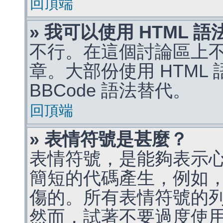
回頂端
» 我可以使用 HTML 
不行。在這個討論區上不能
章。大部份使用 HTML
BBCode 語法替代。
回頂端
» 表情符號是甚麼？
表情符號，是能夠表示
簡短的代碼產生，例如，:)
傷的。所有表情符號的
然而，試著不要過度使