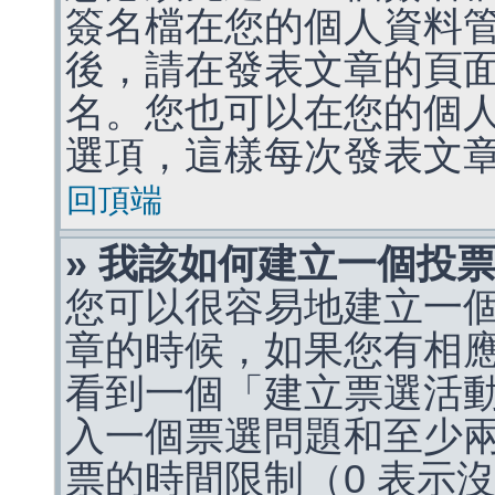
簽名檔在您的個人資料
後，請在發表文章的頁
名。您也可以在您的個
選項，這樣每次發表文
回頂端
» 我該如何建立一個投
您可以很容易地建立一
章的時候，如果您有相
看到一個「建立票選活
入一個票選問題和至少
票的時間限制（0 表示