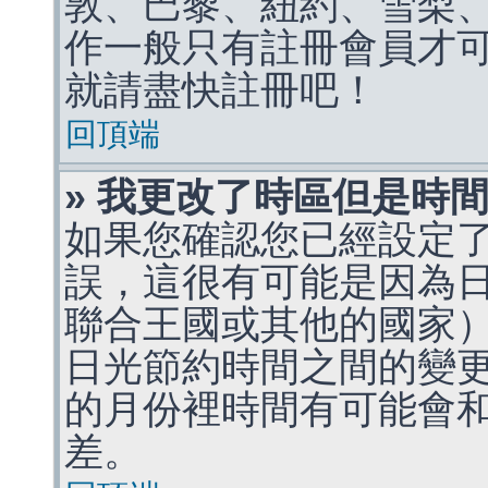
敦、巴黎、紐約、雪梨、
作一般只有註冊會員才
就請盡快註冊吧！
回頂端
» 我更改了時區但是時
如果您確認您已經設定
誤，這很有可能是因為
聯合王國或其他的國家
日光節約時間之間的變
的月份裡時間有可能會
差。