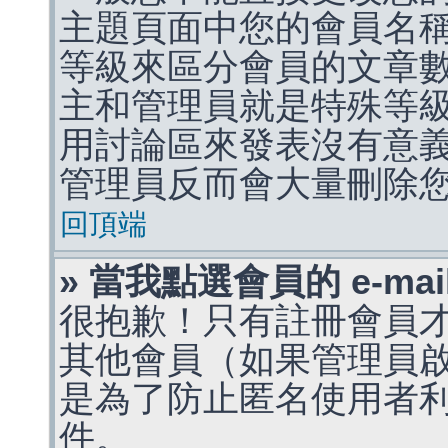
主題頁面中您的會員名
等級來區分會員的文章
主和管理員就是特殊等
用討論區來發表沒有意
管理員反而會大量刪除
回頂端
» 當我點選會員的 e-m
很抱歉！只有註冊會員才能
其他會員（如果管理員啟用
是為了防止匿名使用者利用 
件。