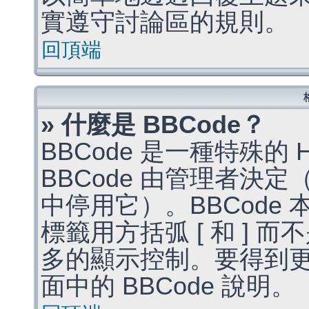
實遵守討論區的規則。
回頂端
» 什麼是 BBCode？
BBCode 是一種特殊的
BBCode 由管理者決
中停用它）。BBCode 
標籤用方括弧 [ 和 ] 而
多的顯示控制。要得到
面中的 BBCode 說明。