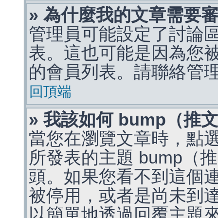
» 為什麼我的文章需要
管理員可能設定了討論
表。這也可能是因為您
的會員列表。請聯絡管
回頂端
» 我該如何 bump（
當您在瀏覽文章時，點
所發表的主題 bump
頭。如果您看不到這個
被停用，或者是尚未到
以簡單地透過回覆主題