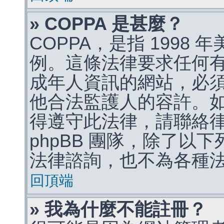
» COPPA 是甚麼？
COPPA，是指 1998
例。這條法律要求任何有
成年人資訊的網站，必
他合法監護人的容許。
得遵守此法律，請聯絡
phpBB 團隊，除了以
法律諮詢，也不為各種
回頂端
» 我為什麼不能註冊？