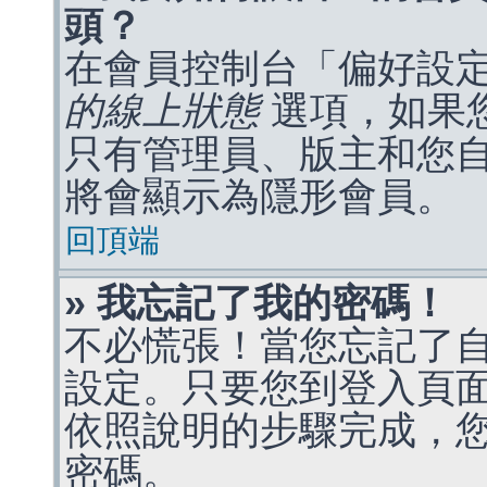
頭？
在會員控制台「偏好設
的線上狀態
選項，如果
只有管理員、版主和您
將會顯示為隱形會員。
回頂端
» 我忘記了我的密碼！
不必慌張！當您忘記了
設定。只要您到登入頁
依照說明的步驟完成，
密碼。