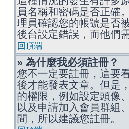
這種情況的發生有許多
員名稱和密碼是否正確
理員確認您的帳號是否
後台設定錯誤，而他們
回頂端
» 為什麼我必須註冊？
您不一定要註冊，這要
後才能發表文章。但是
的權限，例如設定頭像、收
以及申請加入會員群組、
間，所以建議您註冊。