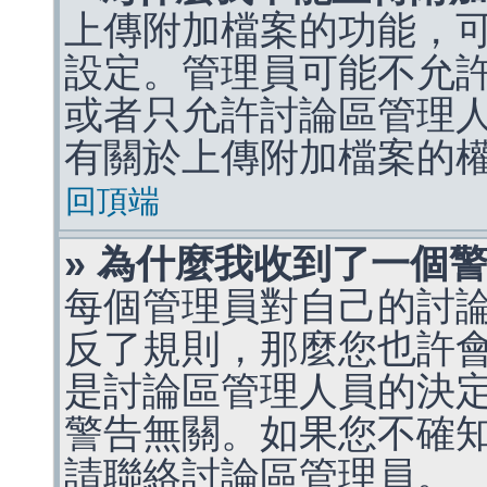
上傳附加檔案的功能，可
設定。管理員可能不允
或者只允許討論區管理
有關於上傳附加檔案的
回頂端
» 為什麼我收到了一個
每個管理員對自己的討
反了規則，那麼您也許
是討論區管理人員的決定，p
警告無關。如果您不確
請聯絡討論區管理員。