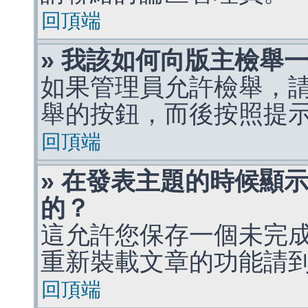
回頂端
» 我該如何向版主檢舉
如果管理員允許檢舉，
舉的按鈕，而後按照提
回頂端
» 在發表主題的時候顯
的？
這允許您保存一個未完
重新裝載文章的功能請
回頂端