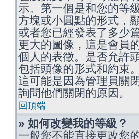
示。第一個是和您的等
方塊或小圓點的形式，
或者您已經發表了多少
更大的圖像，這是會員
個人的表徵。是否允許
包括頭像的形式和約束
這可能是因為管理員關
詢問他們關閉的原因。
回頂端
» 如何改變我的等級？
一般您不能直接更改您