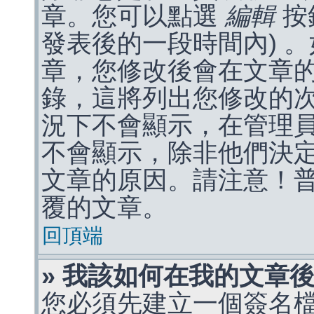
章。您可以點選
編輯
按
發表後的一段時間內) 
章，您修改後會在文章
錄，這將列出您修改的
況下不會顯示，在管理
不會顯示，除非他們決
文章的原因。請注意！
覆的文章。
回頂端
» 我該如何在我的文章
您必須先建立一個簽名