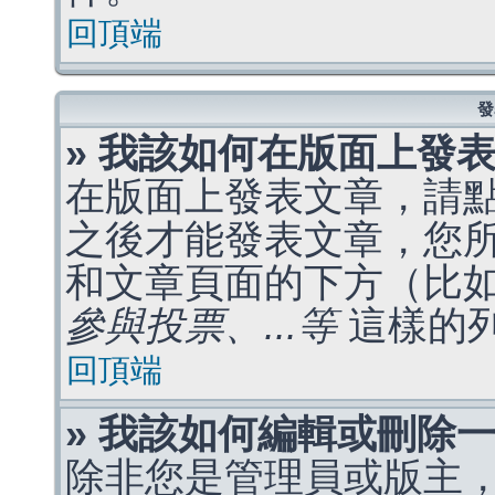
回頂端
發
» 我該如何在版面上發
在版面上發表文章，請
之後才能發表文章，您
和文章頁面的下方（比
參與投票、...等
這樣的
回頂端
» 我該如何編輯或刪除
除非您是管理員或版主