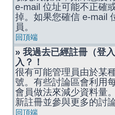
e-mail 位址可能不
掉。如果您確信 e-mai
員。
回頂端
» 我過去已經註冊（登
入？！
很有可能管理員由於某
號。有些討論區會利用
會員做法來減少資料量
新註冊並參與更多的討
回頂端