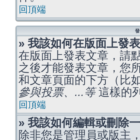
回頂端
發
» 我該如何在版面上發
在版面上發表文章，請
之後才能發表文章，您
和文章頁面的下方（比
參與投票、...等
這樣的
回頂端
» 我該如何編輯或刪除
除非您是管理員或版主