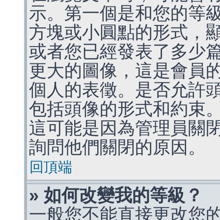
示。第一個是和您的等
方塊或小圓點的形式，
或者您已經發表了多少
更大的圖像，這是會員
個人的表徵。是否允許
包括頭像的形式和約束
這可能是因為管理員關
詢問他們關閉的原因。
回頂端
» 如何改變我的等級？
一般您不能直接更改您