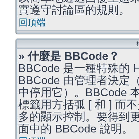
實遵守討論區的規則。
回頂端
» 什麼是 BBCode？
BBCode 是一種特殊的
BBCode 由管理者決
中停用它）。BBCode 
標籤用方括弧 [ 和 ] 而
多的顯示控制。要得到
面中的 BBCode 說明。