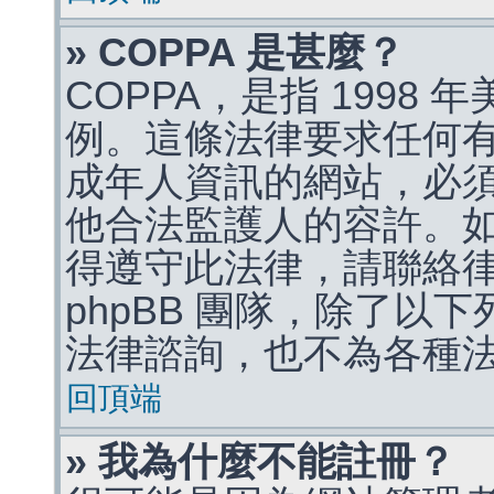
» COPPA 是甚麼？
COPPA，是指 1998
例。這條法律要求任何有
成年人資訊的網站，必
他合法監護人的容許。
得遵守此法律，請聯絡
phpBB 團隊，除了以
法律諮詢，也不為各種
回頂端
» 我為什麼不能註冊？