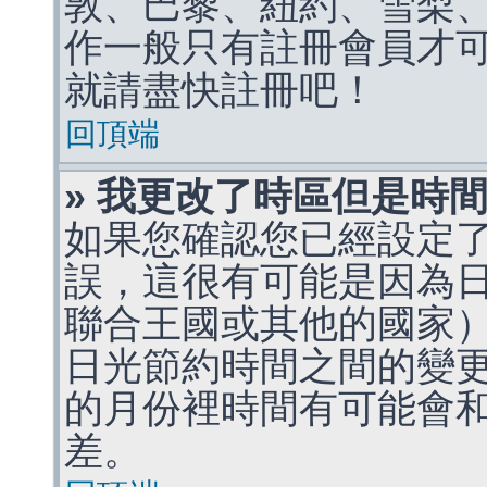
敦、巴黎、紐約、雪梨、
作一般只有註冊會員才
就請盡快註冊吧！
回頂端
» 我更改了時區但是時
如果您確認您已經設定
誤，這很有可能是因為
聯合王國或其他的國家
日光節約時間之間的變
的月份裡時間有可能會
差。