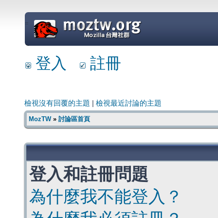
=
登入
註冊
檢視沒有回覆的主題
|
檢視最近討論的主題
MozTW
»
討論區首頁
登入和註冊問題
為什麼我不能登入？