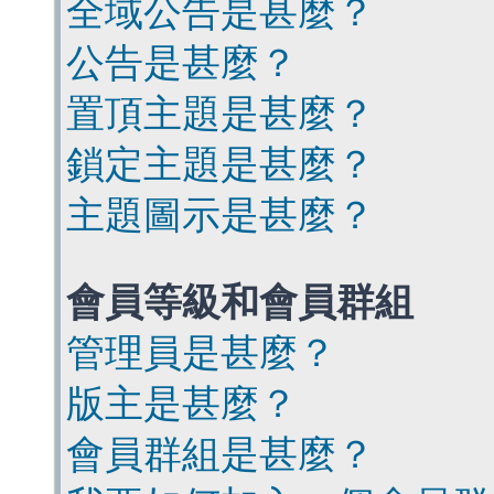
全域公告是甚麼？
公告是甚麼？
置頂主題是甚麼？
鎖定主題是甚麼？
主題圖示是甚麼？
會員等級和會員群組
管理員是甚麼？
版主是甚麼？
會員群組是甚麼？