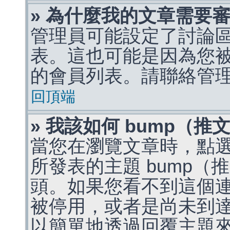
» 為什麼我的文章需要
管理員可能設定了討論
表。這也可能是因為您
的會員列表。請聯絡管
回頂端
» 我該如何 bump（
當您在瀏覽文章時，點
所發表的主題 bump
頭。如果您看不到這個
被停用，或者是尚未到
以簡單地透過回覆主題