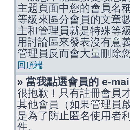
主題頁面中您的會員名
等級來區分會員的文章
主和管理員就是特殊等
用討論區來發表沒有意
管理員反而會大量刪除
回頂端
» 當我點選會員的 e-m
很抱歉！只有註冊會員才能
其他會員（如果管理員啟用
是為了防止匿名使用者利用 
件。