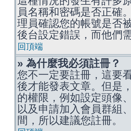
這種情況的發生有許多
員名稱和密碼是否正確
理員確認您的帳號是否
後台設定錯誤，而他們
回頂端
» 為什麼我必須註冊？
您不一定要註冊，這要
後才能發表文章。但是
的權限，例如設定頭像、收
以及申請加入會員群組、
間，所以建議您註冊。