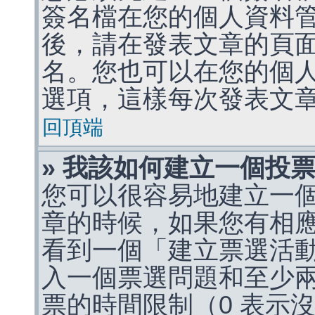
簽名檔在您的個人資料
後，請在發表文章的頁
名。您也可以在您的個
選項，這樣每次發表文
回頂端
» 我該如何建立一個投
您可以很容易地建立一
章的時候，如果您有相
看到一個「建立票選活
入一個票選問題和至少
票的時間限制（0 表示