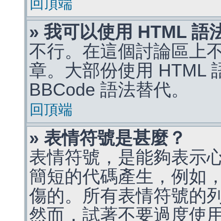
回頂端
» 我可以使用 HTML 
不行。在這個討論區上不能
章。大部份使用 HTML
BBCode 語法替代。
回頂端
» 表情符號是甚麼？
表情符號，是能夠表示
簡短的代碼產生，例如，:)
傷的。所有表情符號的
然而，試著不要過度使