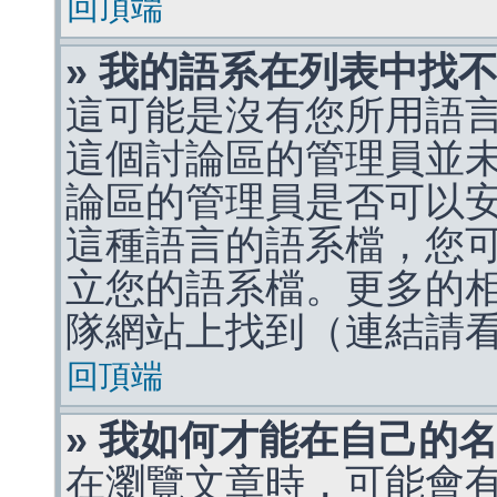
回頂端
» 我的語系在列表中找
這可能是沒有您所用語
這個討論區的管理員並
論區的管理員是否可以
這種語言的語系檔，您
立您的語系檔。更多的相關
隊網站上找到（連結請
回頂端
» 我如何才能在自己的
在瀏覽文章時，可能會