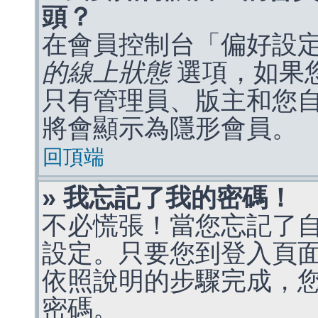
頭？
在會員控制台「偏好設
的線上狀態
選項，如果
只有管理員、版主和您
將會顯示為隱形會員。
回頂端
» 我忘記了我的密碼！
不必慌張！當您忘記了
設定。只要您到登入頁
依照說明的步驟完成，
密碼。