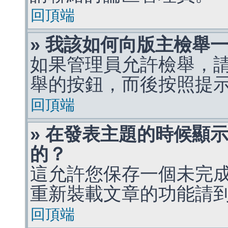
回頂端
» 我該如何向版主檢舉
如果管理員允許檢舉，
舉的按鈕，而後按照提
回頂端
» 在發表主題的時候顯
的？
這允許您保存一個未完
重新裝載文章的功能請
回頂端