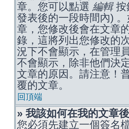
章。您可以點選
編輯
按
發表後的一段時間內) 
章，您修改後會在文章
錄，這將列出您修改的
況下不會顯示，在管理
不會顯示，除非他們決
文章的原因。請注意！
覆的文章。
回頂端
» 我該如何在我的文章
您必須先建立一個簽名