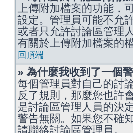
上傳附加檔案的功能，可
設定。管理員可能不允
或者只允許討論區管理
有關於上傳附加檔案的
回頂端
» 為什麼我收到了一個
每個管理員對自己的討
反了規則，那麼您也許
是討論區管理人員的決定，p
警告無關。如果您不確
請聯絡討論區管理員。