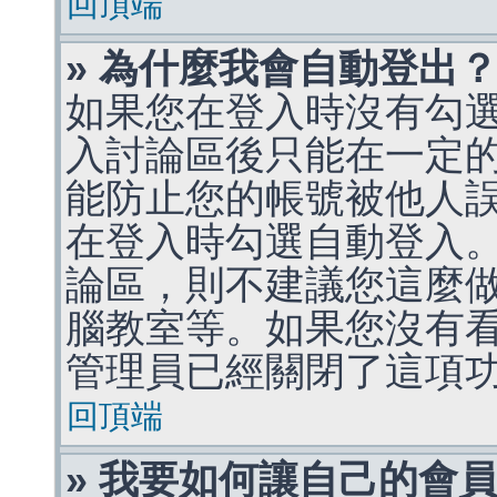
回頂端
» 為什麼我會自動登出
如果您在登入時沒有勾
入討論區後只能在一定
能防止您的帳號被他人
在登入時勾選自動登入
論區，則不建議您這麼
腦教室等。如果您沒有
管理員已經關閉了這項
回頂端
» 我要如何讓自己的會