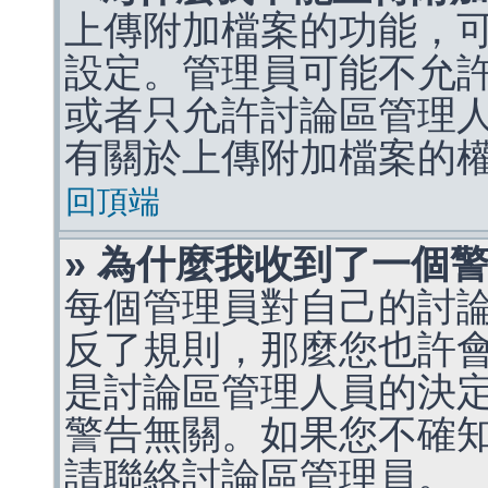
上傳附加檔案的功能，可
設定。管理員可能不允
或者只允許討論區管理
有關於上傳附加檔案的
回頂端
» 為什麼我收到了一個
每個管理員對自己的討
反了規則，那麼您也許
是討論區管理人員的決定，p
警告無關。如果您不確
請聯絡討論區管理員。