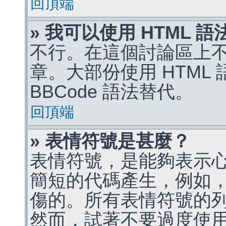
回頂端
» 我可以使用 HTML 
不行。在這個討論區上不能
章。大部份使用 HTML
BBCode 語法替代。
回頂端
» 表情符號是甚麼？
表情符號，是能夠表示
簡短的代碼產生，例如，:)
傷的。所有表情符號的
然而，試著不要過度使