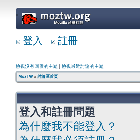
=
登入
註冊
檢視沒有回覆的主題
|
檢視最近討論的主題
MozTW
»
討論區首頁
登入和註冊問題
為什麼我不能登入？