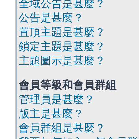
全域公告是甚麼？
公告是甚麼？
置頂主題是甚麼？
鎖定主題是甚麼？
主題圖示是甚麼？
會員等級和會員群組
管理員是甚麼？
版主是甚麼？
會員群組是甚麼？