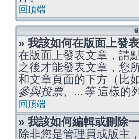
回頂端
發
» 我該如何在版面上發
在版面上發表文章，請
之後才能發表文章，您
和文章頁面的下方（比
參與投票、...等
這樣的
回頂端
» 我該如何編輯或刪除
除非您是管理員或版主