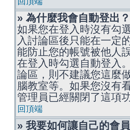
回頂端
» 為什麼我會自動登出
如果您在登入時沒有勾
入討論區後只能在一定
能防止您的帳號被他人
在登入時勾選自動登入
論區，則不建議您這麼
腦教室等。如果您沒有
管理員已經關閉了這項
回頂端
» 我要如何讓自己的會