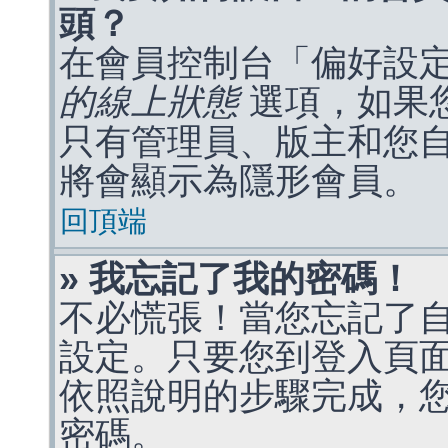
頭？
在會員控制台「偏好設
的線上狀態
選項，如果
只有管理員、版主和您
將會顯示為隱形會員。
回頂端
» 我忘記了我的密碼！
不必慌張！當您忘記了
設定。只要您到登入頁
依照說明的步驟完成，
密碼。