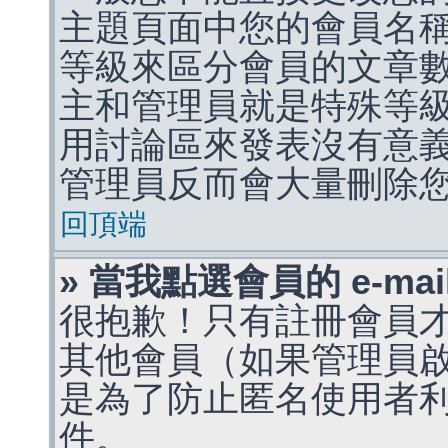
主題頁面中您的會員名
等級來區分會員的文章
主和管理員就是特殊等
用討論區來發表沒有意
管理員反而會大量刪除
回頂端
» 當我點選會員的 e-m
很抱歉！只有註冊會員才能
其他會員（如果管理員啟用
是為了防止匿名使用者利用 
件。