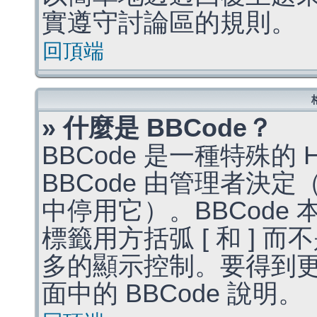
實遵守討論區的規則。
回頂端
» 什麼是 BBCode？
BBCode 是一種特殊的
BBCode 由管理者決
中停用它）。BBCode 
標籤用方括弧 [ 和 ] 而
多的顯示控制。要得到
面中的 BBCode 說明。