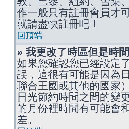
敦、巴黎、紐約、雪梨、
作一般只有註冊會員才
就請盡快註冊吧！
回頂端
» 我更改了時區但是時
如果您確認您已經設定
誤，這很有可能是因為
聯合王國或其他的國家
日光節約時間之間的變
的月份裡時間有可能會
差。