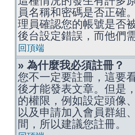
這種情況的發生有許多
員名稱和密碼是否正確
理員確認您的帳號是否
後台設定錯誤，而他們
回頂端
» 為什麼我必須註冊？
您不一定要註冊，這要
後才能發表文章。但是
的權限，例如設定頭像、收
以及申請加入會員群組、
間，所以建議您註冊。