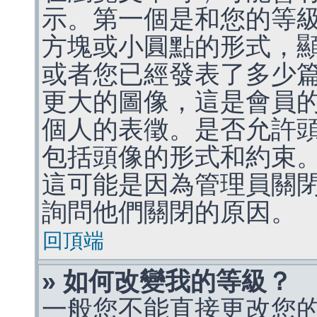
示。第一個是和您的等
方塊或小圓點的形式，
或者您已經發表了多少
更大的圖像，這是會員
個人的表徵。是否允許
包括頭像的形式和約束
這可能是因為管理員關
詢問他們關閉的原因。
回頂端
» 如何改變我的等級？
一般您不能直接更改您