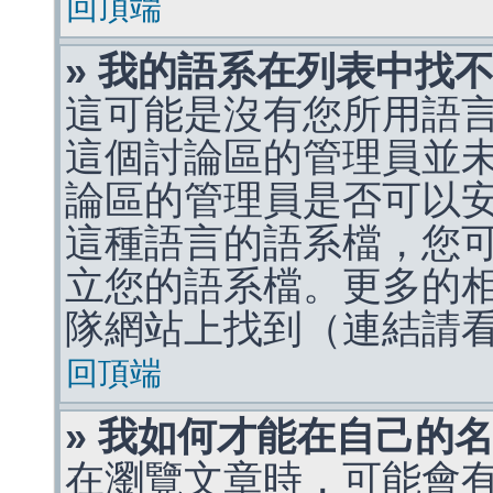
回頂端
» 我的語系在列表中找
這可能是沒有您所用語
這個討論區的管理員並
論區的管理員是否可以
這種語言的語系檔，您
立您的語系檔。更多的相關
隊網站上找到（連結請
回頂端
» 我如何才能在自己的
在瀏覽文章時，可能會