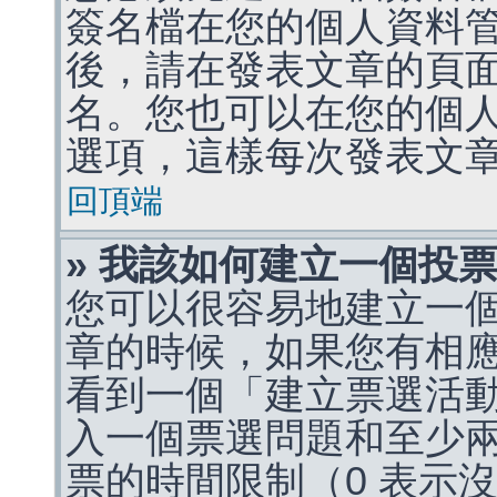
簽名檔在您的個人資料
後，請在發表文章的頁
名。您也可以在您的個
選項，這樣每次發表文
回頂端
» 我該如何建立一個投
您可以很容易地建立一
章的時候，如果您有相
看到一個「建立票選活
入一個票選問題和至少
票的時間限制（0 表示