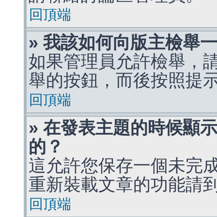
回頂端
» 我該如何向版主檢舉
如果管理員允許檢舉，
舉的按鈕，而後按照提
回頂端
» 在發表主題的時候顯
的？
這允許您保存一個未完
重新裝載文章的功能請
回頂端