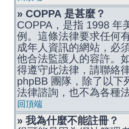
» COPPA 是甚麼？
COPPA，是指 1998
例。這條法律要求任何有
成年人資訊的網站，必
他合法監護人的容許。
得遵守此法律，請聯絡
phpBB 團隊，除了以
法律諮詢，也不為各種
回頂端
» 我為什麼不能註冊？