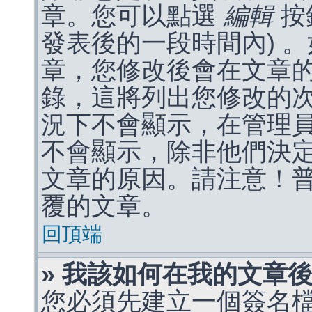
章。您可以點選
編輯
按
發表後的一段時間內) 
章，您修改後會在文章
錄，這將列出您修改的
況下不會顯示，在管理
不會顯示，除非他們決
文章的原因。請注意！
覆的文章。
回頂端
» 我該如何在我的文章
您必須先建立一個簽名