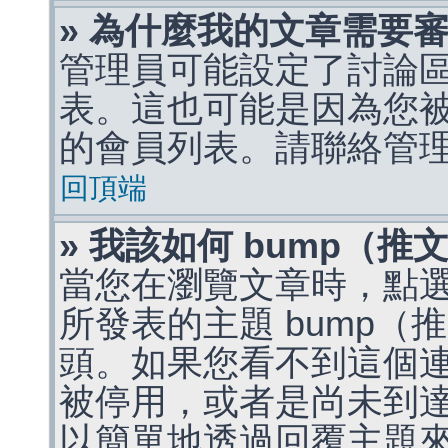
» 為什麼我的文章需要
管理員可能設定了討論
表。這也可能是因為您
的會員列表。請聯絡管
回頂端
» 我該如何 bump（
當您在瀏覽文章時，點
所發表的主題 bump
頭。如果您看不到這個
被停用，或者是尚未到
以簡單地透過回覆主題