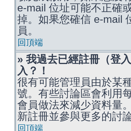
e-mail 位址可能不
掉。如果您確信 e-mai
員。
回頂端
» 我過去已經註冊（登
入？！
很有可能管理員由於某
號。有些討論區會利用
會員做法來減少資料量
新註冊並參與更多的討
回頂端