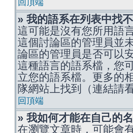
回頂端
» 我的語系在列表中找
這可能是沒有您所用語
這個討論區的管理員並
論區的管理員是否可以
這種語言的語系檔，您
立您的語系檔。更多的相關
隊網站上找到（連結請
回頂端
» 我如何才能在自己的
在瀏覽文章時，可能會