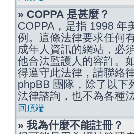
» COPPA 是甚麼？
COPPA，是指 1998
例。這條法律要求任何有
成年人資訊的網站，必
他合法監護人的容許。
得遵守此法律，請聯絡
phpBB 團隊，除了以
法律諮詢，也不為各種
回頂端
» 我為什麼不能註冊？