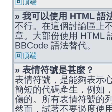
回頂端
» 我可以使用 HTML 
不行。在這個討論區上不能
章。大部份使用 HTML
BBCode 語法替代。
回頂端
» 表情符號是甚麼？
表情符號，是能夠表示
簡短的代碼產生，例如，:)
傷的。所有表情符號的
然而，試著不要過度使