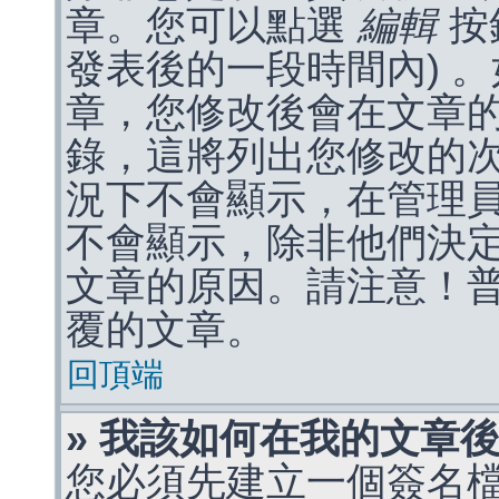
章。您可以點選
編輯
按
發表後的一段時間內) 
章，您修改後會在文章
錄，這將列出您修改的
況下不會顯示，在管理
不會顯示，除非他們決
文章的原因。請注意！
覆的文章。
回頂端
» 我該如何在我的文章
您必須先建立一個簽名