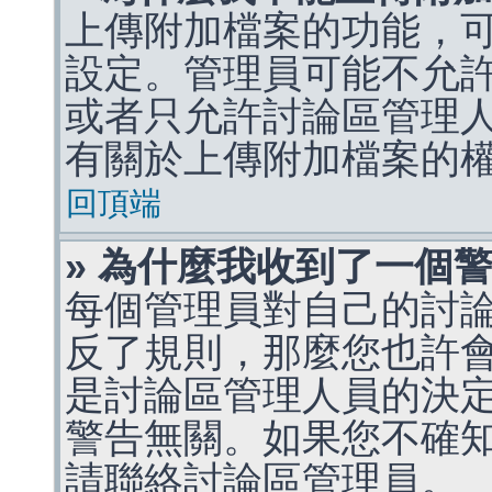
上傳附加檔案的功能，可
設定。管理員可能不允
或者只允許討論區管理
有關於上傳附加檔案的
回頂端
» 為什麼我收到了一個
每個管理員對自己的討
反了規則，那麼您也許
是討論區管理人員的決定，p
警告無關。如果您不確
請聯絡討論區管理員。