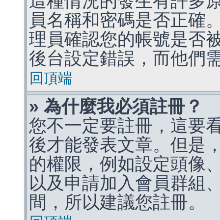
這種情況的發生有許多
員名稱和密碼是否正確
理員確認您的帳號是否
後台設定錯誤，而他們
回頂端
» 為什麼我必須註冊？
您不一定要註冊，這要
後才能發表文章。但是
的權限，例如設定頭像、收
以及申請加入會員群組、
間，所以建議您註冊。