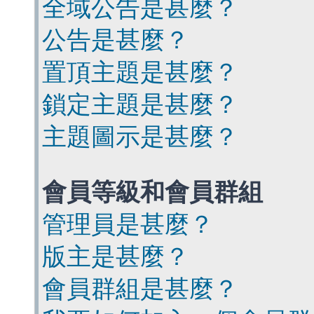
全域公告是甚麼？
公告是甚麼？
置頂主題是甚麼？
鎖定主題是甚麼？
主題圖示是甚麼？
會員等級和會員群組
管理員是甚麼？
版主是甚麼？
會員群組是甚麼？