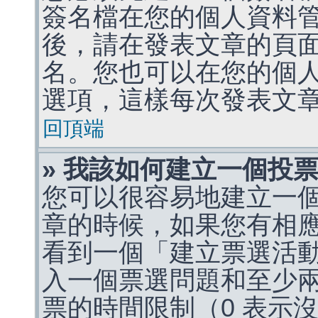
簽名檔在您的個人資料
後，請在發表文章的頁
名。您也可以在您的個
選項，這樣每次發表文
回頂端
» 我該如何建立一個投
您可以很容易地建立一
章的時候，如果您有相
看到一個「建立票選活
入一個票選問題和至少
票的時間限制（0 表示