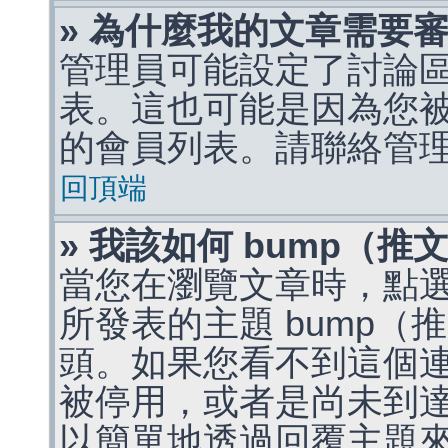
» 為什麼我的文章需要
管理員可能設定了討論
表。這也可能是因為您
的會員列表。請聯絡管
回頂端
» 我該如何 bump（
當您在瀏覽文章時，點
所發表的主題 bump
頭。如果您看不到這個
被停用，或者是尚未到
以簡單地透過回覆主題