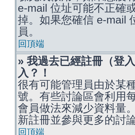
e-mail 位址可能不
掉。如果您確信 e-mai
員。
回頂端
» 我過去已經註冊（登
入？！
很有可能管理員由於某
號。有些討論區會利用
會員做法來減少資料量
新註冊並參與更多的討
回頂端