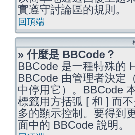
實遵守討論區的規則。
回頂端
» 什麼是 BBCode？
BBCode 是一種特殊的
BBCode 由管理者決
中停用它）。BBCode 
標籤用方括弧 [ 和 ] 而
多的顯示控制。要得到
面中的 BBCode 說明。