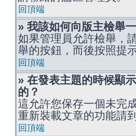
回頂端
» 我該如何向版主檢舉
如果管理員允許檢舉，
舉的按鈕，而後按照提
回頂端
» 在發表主題的時候顯
的？
這允許您保存一個未完
重新裝載文章的功能請
回頂端