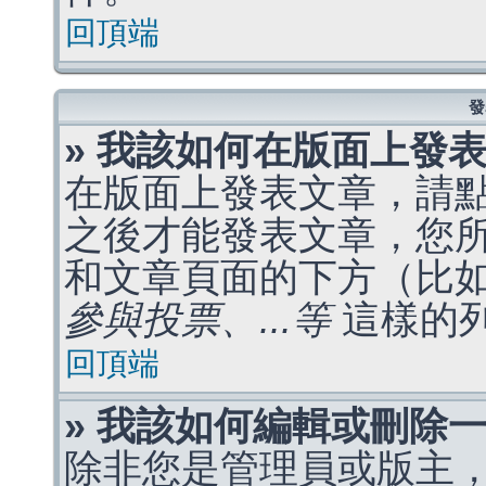
回頂端
發
» 我該如何在版面上發
在版面上發表文章，請
之後才能發表文章，您
和文章頁面的下方（比
參與投票、...等
這樣的
回頂端
» 我該如何編輯或刪除
除非您是管理員或版主