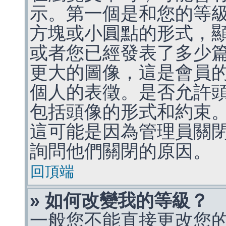
示。第一個是和您的等
方塊或小圓點的形式，
或者您已經發表了多少
更大的圖像，這是會員
個人的表徵。是否允許
包括頭像的形式和約束
這可能是因為管理員關
詢問他們關閉的原因。
回頂端
» 如何改變我的等級？
一般您不能直接更改您