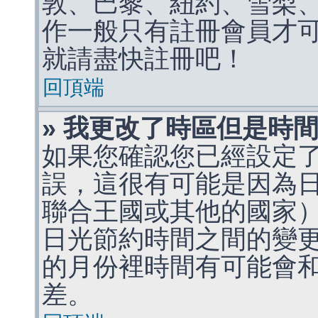
敦、巴黎、紐約、雪梨、
作一般只有註冊會員才
就請盡快註冊吧！
回頂端
» 我更改了時區但是時
如果您確認您已經設定
誤，這很有可能是因為
聯合王國或其他的國家
日光節約時間之間的變
的月份裡時間有可能會
差。