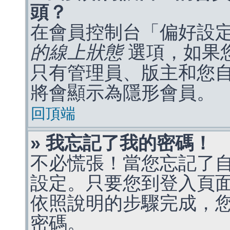
頭？
在會員控制台「偏好設
的線上狀態
選項，如果
只有管理員、版主和您
將會顯示為隱形會員。
回頂端
» 我忘記了我的密碼！
不必慌張！當您忘記了
設定。只要您到登入頁
依照說明的步驟完成，
密碼。