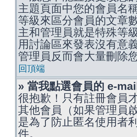
主題頁面中您的會員名
等級來區分會員的文章
主和管理員就是特殊等
用討論區來發表沒有意
管理員反而會大量刪除
回頂端
» 當我點選會員的 e-m
很抱歉！只有註冊會員才能
其他會員（如果管理員啟用
是為了防止匿名使用者利用 
件。