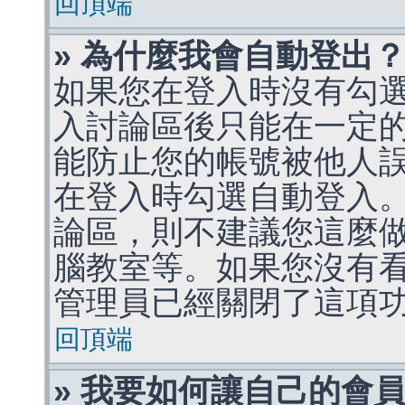
回頂端
» 為什麼我會自動登出
如果您在登入時沒有勾
入討論區後只能在一定
能防止您的帳號被他人
在登入時勾選自動登入
論區，則不建議您這麼
腦教室等。如果您沒有
管理員已經關閉了這項
回頂端
» 我要如何讓自己的會