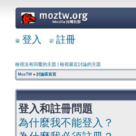
=
登入
註冊
檢視沒有回覆的主題
|
檢視最近討論的主題
MozTW
»
討論區首頁
登入和註冊問題
為什麼我不能登入？