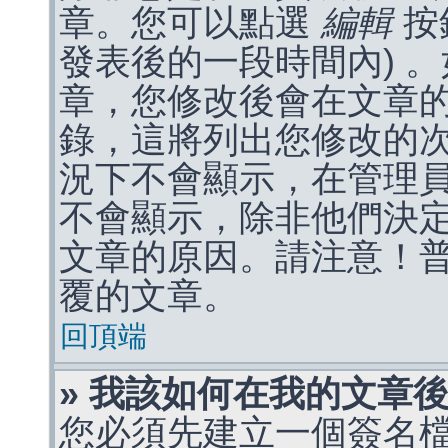
章。您可以點選
編輯
按
發表後的一段時間內) 
章，您修改後會在文章
錄，這將列出您修改的
況下不會顯示，在管理
不會顯示，除非他們決
文章的原因。請注意！
覆的文章。
回頂端
» 我該如何在我的文章
您必須先建立一個簽名