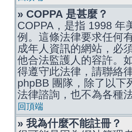
» COPPA 是甚麼？
COPPA，是指 1998
例。這條法律要求任何有
成年人資訊的網站，必
他合法監護人的容許。
得遵守此法律，請聯絡
phpBB 團隊，除了以
法律諮詢，也不為各種
回頂端
» 我為什麼不能註冊？