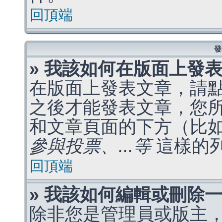
回頂端
發
» 我該如何在版面上發
在版面上發表文章，請
之後才能發表文章，您
和文章頁面的下方（比
參與投票、...等
這樣的
回頂端
» 我該如何編輯或刪除
除非您是管理員或版主