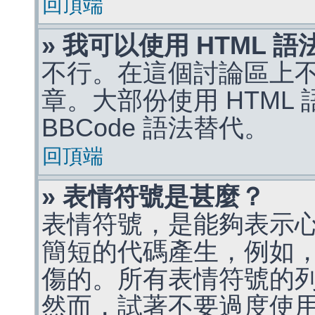
回頂端
» 我可以使用 HTML 
不行。在這個討論區上不能
章。大部份使用 HTML
BBCode 語法替代。
回頂端
» 表情符號是甚麼？
表情符號，是能夠表示
簡短的代碼產生，例如，:)
傷的。所有表情符號的
然而，試著不要過度使