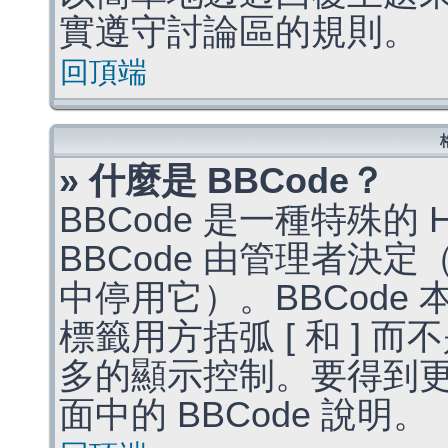
實遵守討論區的規則。
回頂端
» 什麼是 BBCode？
BBCode 是一種特殊的
BBCode 由管理者決
中停用它）。BBCode 
標籤用方括弧 [ 和 ] 而
多的顯示控制。要得到
面中的 BBCode 說明。