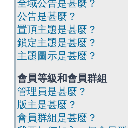
全域公告是甚麼？
公告是甚麼？
置頂主題是甚麼？
鎖定主題是甚麼？
主題圖示是甚麼？
會員等級和會員群組
管理員是甚麼？
版主是甚麼？
會員群組是甚麼？