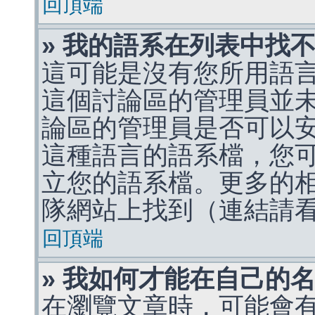
回頂端
» 我的語系在列表中找
這可能是沒有您所用語
這個討論區的管理員並
論區的管理員是否可以
這種語言的語系檔，您
立您的語系檔。更多的相關
隊網站上找到（連結請
回頂端
» 我如何才能在自己的
在瀏覽文章時，可能會