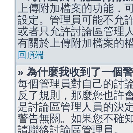
上傳附加檔案的功能，可
設定。管理員可能不允
或者只允許討論區管理
有關於上傳附加檔案的
回頂端
» 為什麼我收到了一個
每個管理員對自己的討
反了規則，那麼您也許
是討論區管理人員的決定，p
警告無關。如果您不確
請聯絡討論區管理員。