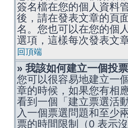
簽名檔在您的個人資料
後，請在發表文章的頁
名。您也可以在您的個
選項，這樣每次發表文
回頂端
» 我該如何建立一個投
您可以很容易地建立一
章的時候，如果您有相
看到一個「建立票選活
入一個票選問題和至少
票的時間限制（0 表示