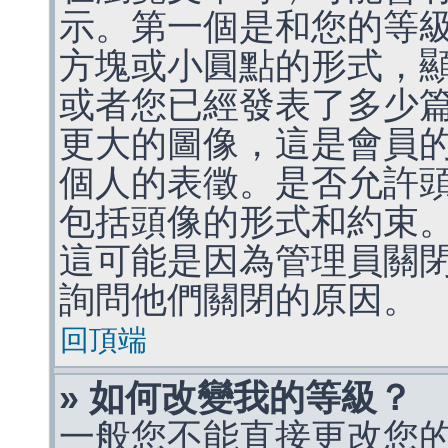
示。第一個是和您的等
方塊或小圓點的形式，
或者您已經發表了多少
更大的圖像，這是會員
個人的表徵。是否允許
包括頭像的形式和約束
這可能是因為管理員關
詢問他們關閉的原因。
回頂端
» 如何改變我的等級？
一般您不能直接更改您