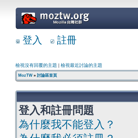
=
登入
註冊
檢視沒有回覆的主題
|
檢視最近討論的主題
MozTW
»
討論區首頁
登入和註冊問題
為什麼我不能登入？