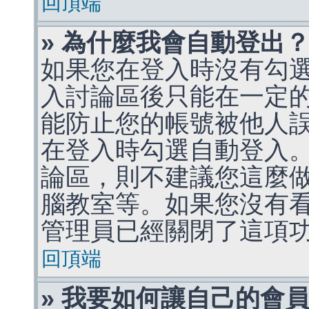
回頂端
» 為什麼我會自動登出
如果您在登入時沒有勾
入討論區後只能在一定
能防止您的帳號被他人
在登入時勾選自動登入
論區，則不建議您這麼
腦教室等。如果您沒有
管理員已經關閉了這項
回頂端
» 我要如何讓自己的會