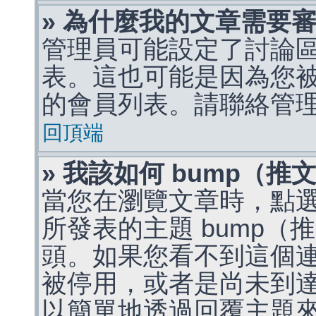
» 為什麼我的文章需要
管理員可能設定了討論
表。這也可能是因為您
的會員列表。請聯絡管
回頂端
» 我該如何 bump（
當您在瀏覽文章時，點
所發表的主題 bump
頭。如果您看不到這個
被停用，或者是尚未到
以簡單地透過回覆主題