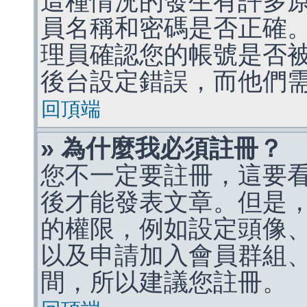
這種情況的發生有許多
員名稱和密碼是否正確
理員確認您的帳號是否
後台設定錯誤，而他們
回頂端
» 為什麼我必須註冊？
您不一定要註冊，這要
後才能發表文章。但是
的權限，例如設定頭像、收
以及申請加入會員群組、
間，所以建議您註冊。