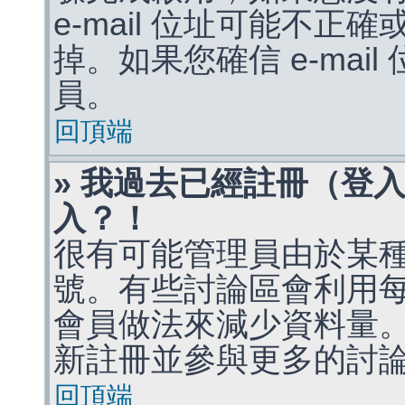
e-mail 位址可能不
掉。如果您確信 e-mai
員。
回頂端
» 我過去已經註冊（登
入？！
很有可能管理員由於某
號。有些討論區會利用
會員做法來減少資料量
新註冊並參與更多的討
回頂端