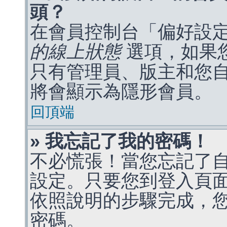
頭？
在會員控制台「偏好設
的線上狀態
選項，如果
只有管理員、版主和您
將會顯示為隱形會員。
回頂端
» 我忘記了我的密碼！
不必慌張！當您忘記了
設定。只要您到登入頁
依照說明的步驟完成，
密碼。