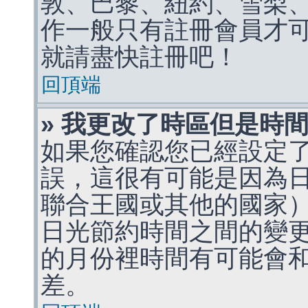
敦、巴黎、紐約、雪梨、
作一般只有註冊會員才
就請盡快註冊吧！
回頂端
» 我更改了時區但是時
如果您確認您已經設定
誤，這很有可能是因為
聯合王國或其他的國家
日光節約時間之間的變
的月份裡時間有可能會
差。