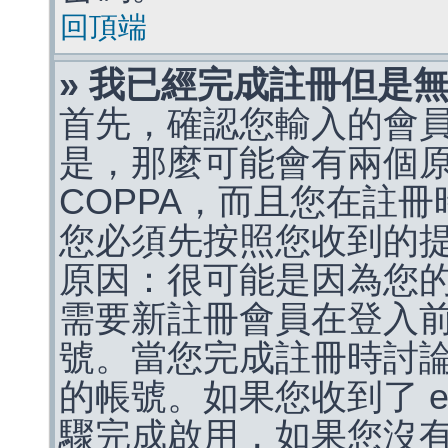
回頂端
» 我已經完成註冊但是
首先，確認您輸入的會
是，那麼可能會有兩個
COPPA，而且您在註冊
您必須先按照您收到的
原因：很可能是因為您
需要新註冊會員在登入
號。當您完成註冊時討
的帳號。如果您收到了 e
驟完成啟用，如果您沒有收