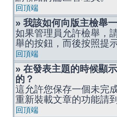
回頂端
» 我該如何向版主檢舉
如果管理員允許檢舉，
舉的按鈕，而後按照提
回頂端
» 在發表主題的時候顯
的？
這允許您保存一個未完
重新裝載文章的功能請
回頂端