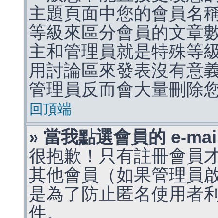
主題頁面中您的會員名
等級來區分會員的文章
主和管理員就是特殊等
用討論區來發表沒有意
管理員反而會大量刪除
回頂端
» 當我點選會員的 e-m
很抱歉！只有註冊會員才能
其他會員（如果管理員啟用
是為了防止匿名使用者利用 
件。