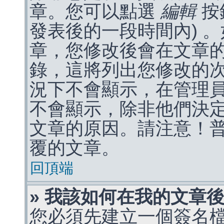
章。您可以點選
編輯
按
發表後的一段時間內) 
章，您修改後會在文章
錄，這將列出您修改的
況下不會顯示，在管理
不會顯示，除非他們決
文章的原因。請注意！
覆的文章。
回頂端
» 我該如何在我的文章
您必須先建立一個簽名