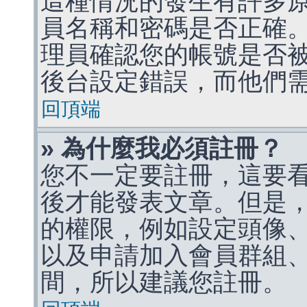
這種情況的發生有許多
員名稱和密碼是否正確
理員確認您的帳號是否
後台設定錯誤，而他們
回頂端
» 為什麼我必須註冊？
您不一定要註冊，這要
後才能發表文章。但是
的權限，例如設定頭像、收
以及申請加入會員群組、
間，所以建議您註冊。