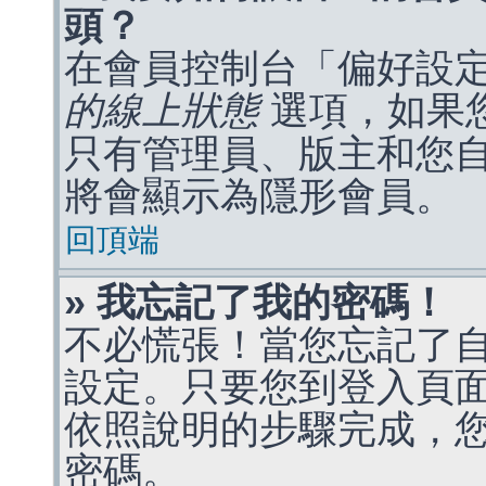
頭？
在會員控制台「偏好設
的線上狀態
選項，如果
只有管理員、版主和您
將會顯示為隱形會員。
回頂端
» 我忘記了我的密碼！
不必慌張！當您忘記了
設定。只要您到登入頁
依照說明的步驟完成，
密碼。