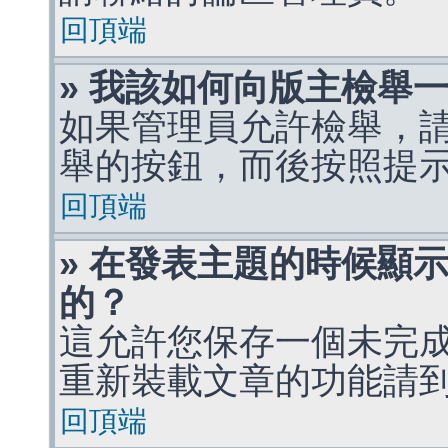
回頂端
» 我該如何向版主檢舉
如果管理員允許檢舉，
舉的按鈕，而後按照提
回頂端
» 在發表主題的時候顯
的？
這允許您保存一個未完
重新裝載文章的功能請
回頂端