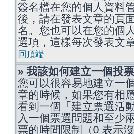
簽名檔在您的個人資料
後，請在發表文章的頁
名。您也可以在您的個
選項，這樣每次發表文
回頂端
» 我該如何建立一個投
您可以很容易地建立一
章的時候，如果您有相
看到一個「建立票選活
入一個票選問題和至少
票的時間限制（0 表示