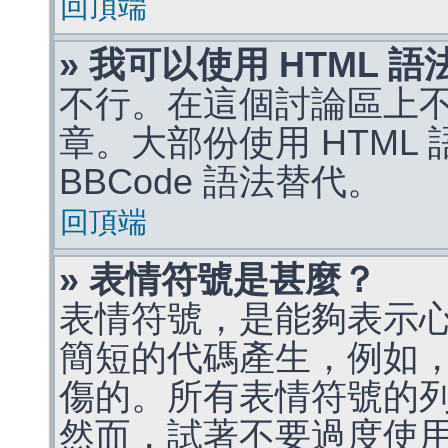
回頂端
» 我可以使用 HTML 
不行。在這個討論區上不能
章。大部份使用 HTML
BBCode 語法替代。
回頂端
» 表情符號是甚麼？
表情符號，是能夠表示
簡短的代碼產生，例如，:)
傷的。所有表情符號的
然而，試著不要過度使