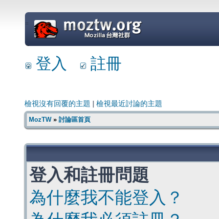
=
登入
註冊
檢視沒有回覆的主題
|
檢視最近討論的主題
MozTW
»
討論區首頁
登入和註冊問題
為什麼我不能登入？