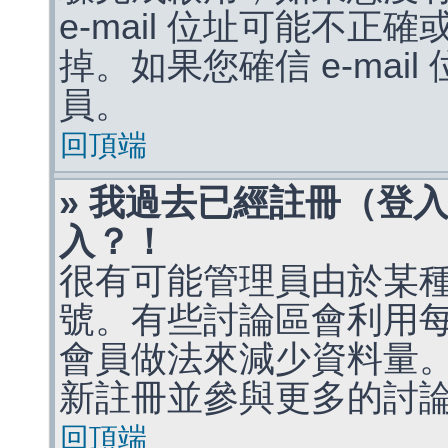
e-mail 位址可能不
掉。如果您確信 e-mai
員。
回頂端
» 我過去已經註冊（登
入？！
很有可能管理員由於某
號。有些討論區會利用
會員做法來減少資料量
新註冊並參與更多的討
回頂端