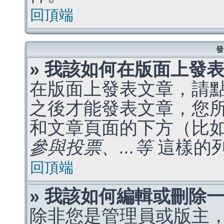
回頂端
發
» 我該如何在版面上發
在版面上發表文章，請
之後才能發表文章，您
和文章頁面的下方（比
參與投票、...等
這樣的
回頂端
» 我該如何編輯或刪除
除非您是管理員或版主