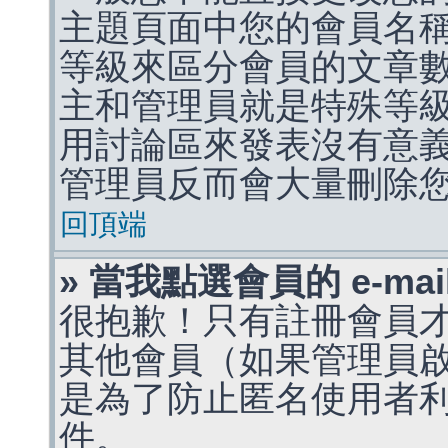
主題頁面中您的會員名
等級來區分會員的文章
主和管理員就是特殊等
用討論區來發表沒有意
管理員反而會大量刪除
回頂端
» 當我點選會員的 e-m
很抱歉！只有註冊會員才能
其他會員（如果管理員啟用
是為了防止匿名使用者利用 
件。