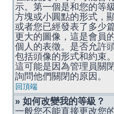
示。第一個是和您的等
方塊或小圓點的形式，
或者您已經發表了多少
更大的圖像，這是會員
個人的表徵。是否允許
包括頭像的形式和約束
這可能是因為管理員關
詢問他們關閉的原因。
回頂端
» 如何改變我的等級？
一般您不能直接更改您