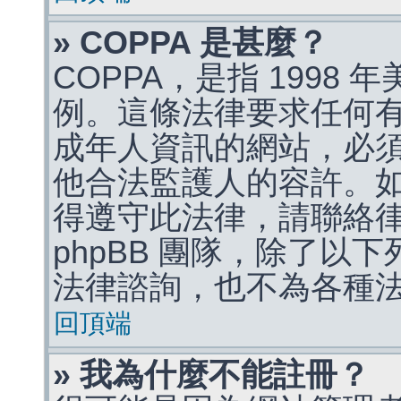
» COPPA 是甚麼？
COPPA，是指 1998
例。這條法律要求任何有
成年人資訊的網站，必
他合法監護人的容許。
得遵守此法律，請聯絡
phpBB 團隊，除了以
法律諮詢，也不為各種
回頂端
» 我為什麼不能註冊？