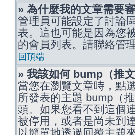
» 為什麼我的文章需要
管理員可能設定了討論
表。這也可能是因為您
的會員列表。請聯絡管
回頂端
» 我該如何 bump（
當您在瀏覽文章時，點
所發表的主題 bump
頭。如果您看不到這個
被停用，或者是尚未到
以簡單地透過回覆主題