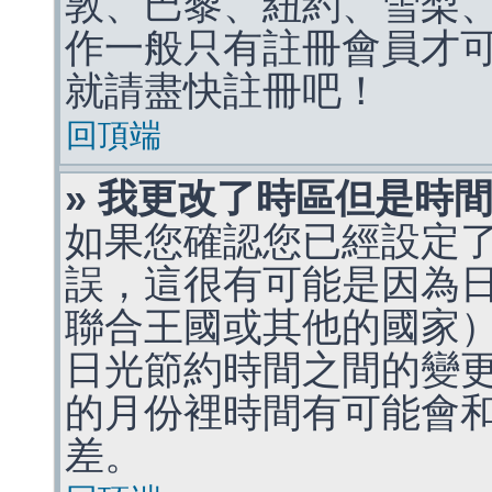
敦、巴黎、紐約、雪梨、
作一般只有註冊會員才
就請盡快註冊吧！
回頂端
» 我更改了時區但是時
如果您確認您已經設定
誤，這很有可能是因為
聯合王國或其他的國家
日光節約時間之間的變
的月份裡時間有可能會
差。