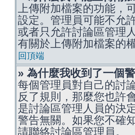
上傳附加檔案的功能，可
設定。管理員可能不允
或者只允許討論區管理
有關於上傳附加檔案的
回頂端
» 為什麼我收到了一個
每個管理員對自己的討
反了規則，那麼您也許
是討論區管理人員的決定，p
警告無關。如果您不確
請聯絡討論區管理員。