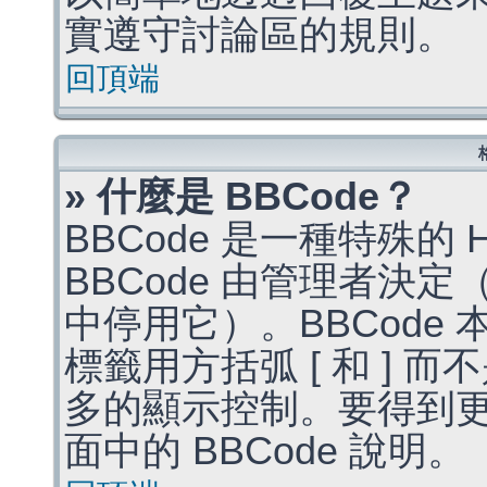
實遵守討論區的規則。
回頂端
» 什麼是 BBCode？
BBCode 是一種特殊的
BBCode 由管理者決
中停用它）。BBCode 
標籤用方括弧 [ 和 ] 而
多的顯示控制。要得到
面中的 BBCode 說明。