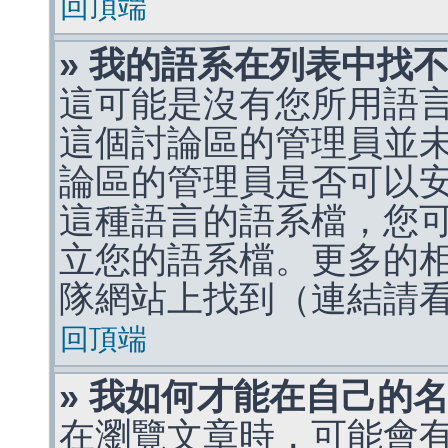
回頂端
» 我的語系在列表中找
這可能是沒有您所用語
這個討論區的管理員並
論區的管理員是否可以
這種語言的語系檔，您
立您的語系檔。更多的相關
隊網站上找到（連結請
回頂端
» 我如何才能在自己的
在瀏覽文章時，可能會