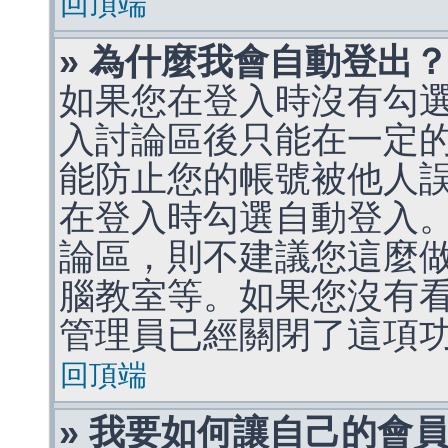
回頂端
» 為什麼我會自動登出
如果您在登入時沒有勾
入討論區後只能在一定
能防止您的帳號被他人
在登入時勾選自動登入
論區，則不建議您這麼
腦教室等。如果您沒有
管理員已經關閉了這項
回頂端
» 我要如何讓自己的會