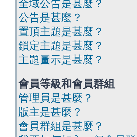
全域公告是甚麼？
公告是甚麼？
置頂主題是甚麼？
鎖定主題是甚麼？
主題圖示是甚麼？
會員等級和會員群組
管理員是甚麼？
版主是甚麼？
會員群組是甚麼？