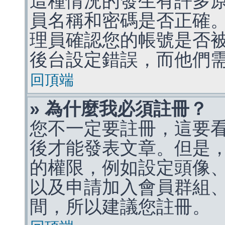
這種情況的發生有許多
員名稱和密碼是否正確
理員確認您的帳號是否
後台設定錯誤，而他們
回頂端
» 為什麼我必須註冊？
您不一定要註冊，這要
後才能發表文章。但是
的權限，例如設定頭像、收
以及申請加入會員群組、
間，所以建議您註冊。