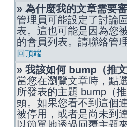
» 為什麼我的文章需要
管理員可能設定了討論
表。這也可能是因為您
的會員列表。請聯絡管
回頂端
» 我該如何 bump（
當您在瀏覽文章時，點
所發表的主題 bump
頭。如果您看不到這個
被停用，或者是尚未到
以簡單地透過回覆主題