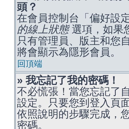
頭？
在會員控制台「偏好設
的線上狀態
選項，如果
只有管理員、版主和您
將會顯示為隱形會員。
回頂端
» 我忘記了我的密碼！
不必慌張！當您忘記了
設定。只要您到登入頁
依照說明的步驟完成，
密碼。