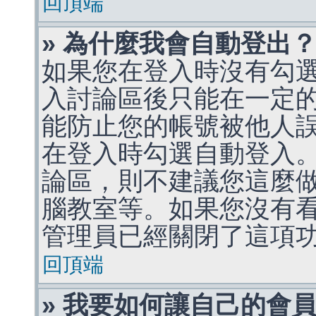
回頂端
» 為什麼我會自動登出
如果您在登入時沒有勾
入討論區後只能在一定
能防止您的帳號被他人
在登入時勾選自動登入
論區，則不建議您這麼
腦教室等。如果您沒有
管理員已經關閉了這項
回頂端
» 我要如何讓自己的會