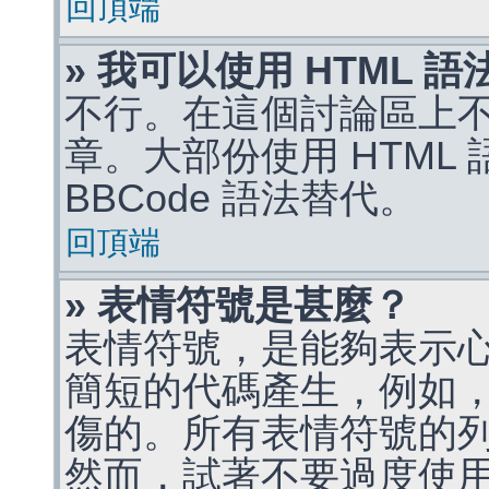
回頂端
» 我可以使用 HTML 
不行。在這個討論區上不能
章。大部份使用 HTML
BBCode 語法替代。
回頂端
» 表情符號是甚麼？
表情符號，是能夠表示
簡短的代碼產生，例如，:)
傷的。所有表情符號的
然而，試著不要過度使