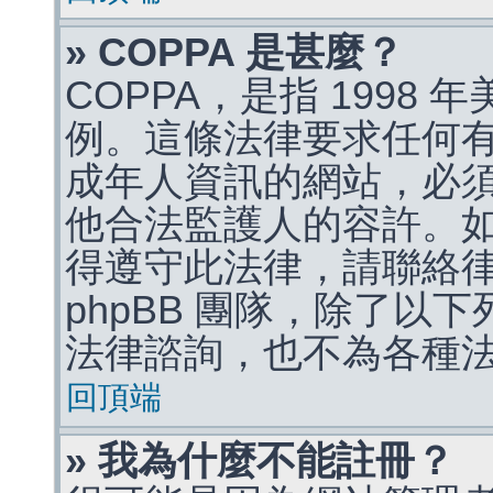
» COPPA 是甚麼？
COPPA，是指 1998
例。這條法律要求任何有
成年人資訊的網站，必
他合法監護人的容許。
得遵守此法律，請聯絡
phpBB 團隊，除了以
法律諮詢，也不為各種
回頂端
» 我為什麼不能註冊？