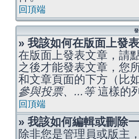
回頂端
發
» 我該如何在版面上發
在版面上發表文章，請
之後才能發表文章，您
和文章頁面的下方（比
參與投票、...等
這樣的
回頂端
» 我該如何編輯或刪除
除非您是管理員或版主