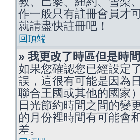
敦、巴黎、紐約、雪梨、
作一般只有註冊會員才
就請盡快註冊吧！
回頂端
» 我更改了時區但是時
如果您確認您已經設定
誤，這很有可能是因為
聯合王國或其他的國家
日光節約時間之間的變
的月份裡時間有可能會
差。