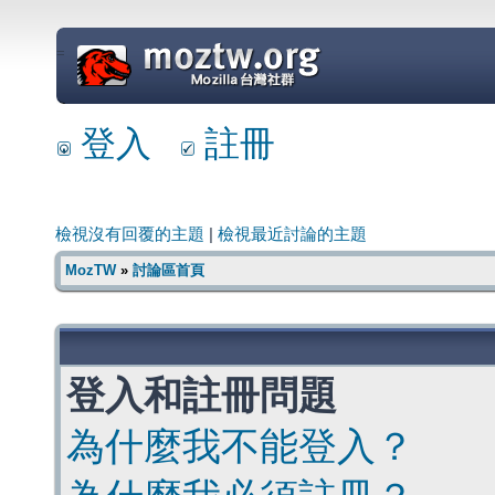
=
登入
註冊
檢視沒有回覆的主題
|
檢視最近討論的主題
MozTW
»
討論區首頁
登入和註冊問題
為什麼我不能登入？