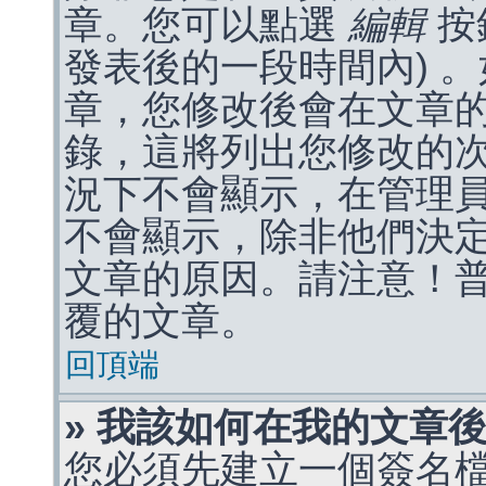
章。您可以點選
編輯
按
發表後的一段時間內) 
章，您修改後會在文章
錄，這將列出您修改的
況下不會顯示，在管理
不會顯示，除非他們決
文章的原因。請注意！
覆的文章。
回頂端
» 我該如何在我的文章
您必須先建立一個簽名