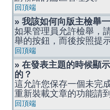
回頂端
» 我該如何向版主檢舉
如果管理員允許檢舉，
舉的按鈕，而後按照提
回頂端
» 在發表主題的時候顯
的？
這允許您保存一個未完
重新裝載文章的功能請
回頂端