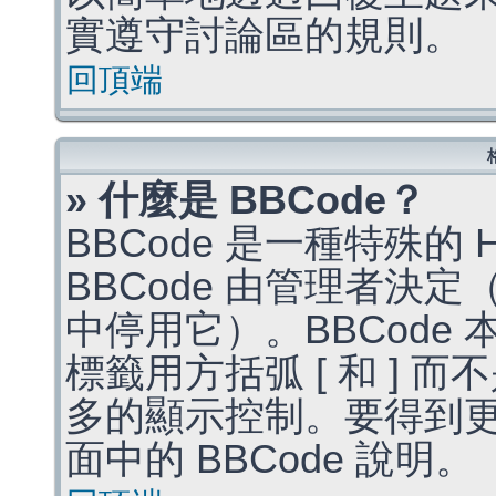
實遵守討論區的規則。
回頂端
» 什麼是 BBCode？
BBCode 是一種特殊的
BBCode 由管理者決
中停用它）。BBCode 
標籤用方括弧 [ 和 ] 而
多的顯示控制。要得到
面中的 BBCode 說明。