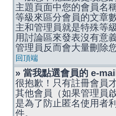
主題頁面中您的會員名
等級來區分會員的文章
主和管理員就是特殊等
用討論區來發表沒有意
管理員反而會大量刪除
回頂端
» 當我點選會員的 e-m
很抱歉！只有註冊會員才能
其他會員（如果管理員啟用
是為了防止匿名使用者利用 
件。