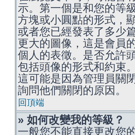
示。第一個是和您的等
方塊或小圓點的形式，
或者您已經發表了多少
更大的圖像，這是會員
個人的表徵。是否允許
包括頭像的形式和約束
這可能是因為管理員關
詢問他們關閉的原因。
回頂端
» 如何改變我的等級？
一般您不能直接更改您