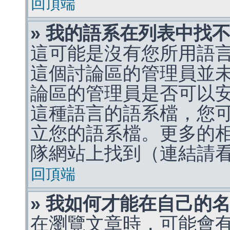
回頂端
» 我的語系在列表中找
這可能是沒有您所用語
這個討論區的管理員並
論區的管理員是否可以
這種語言的語系檔，您
立您的語系檔。更多的相關
隊網站上找到（連結請
回頂端
» 我如何才能在自己的
在瀏覽文章時，可能會