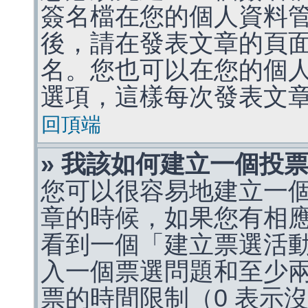
簽名檔在您的個人資料
後，請在發表文章的頁
名。您也可以在您的個
選項，這樣每次發表文
回頂端
» 我該如何建立一個投
您可以很容易地建立一
章的時候，如果您有相
看到一個「建立票選活
入一個票選問題和至少
票的時間限制（0 表示