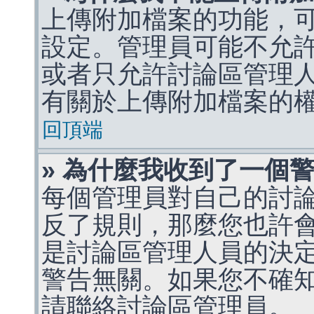
上傳附加檔案的功能，可
設定。管理員可能不允
或者只允許討論區管理
有關於上傳附加檔案的
回頂端
» 為什麼我收到了一個
每個管理員對自己的討
反了規則，那麼您也許
是討論區管理人員的決定，p
警告無關。如果您不確
請聯絡討論區管理員。