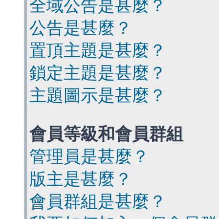
全域公告是甚麼？
公告是甚麼？
置頂主題是甚麼？
鎖定主題是甚麼？
主題圖示是甚麼？
會員等級和會員群組
管理員是甚麼？
版主是甚麼？
會員群組是甚麼？