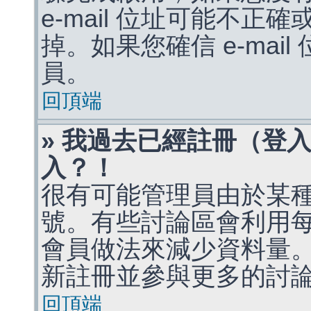
e-mail 位址可能不
掉。如果您確信 e-mai
員。
回頂端
» 我過去已經註冊（登
入？！
很有可能管理員由於某
號。有些討論區會利用
會員做法來減少資料量
新註冊並參與更多的討
回頂端