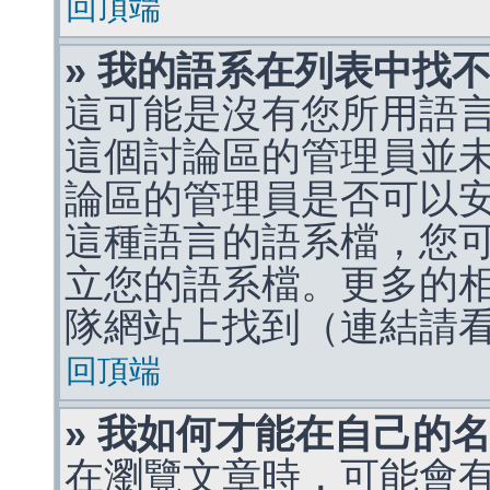
回頂端
» 我的語系在列表中找
這可能是沒有您所用語
這個討論區的管理員並
論區的管理員是否可以
這種語言的語系檔，您
立您的語系檔。更多的相關
隊網站上找到（連結請
回頂端
» 我如何才能在自己的
在瀏覽文章時，可能會