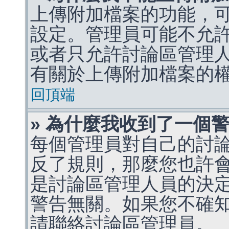
上傳附加檔案的功能，可
設定。管理員可能不允
或者只允許討論區管理
有關於上傳附加檔案的
回頂端
» 為什麼我收到了一個
每個管理員對自己的討
反了規則，那麼您也許
是討論區管理人員的決定，p
警告無關。如果您不確
請聯絡討論區管理員。