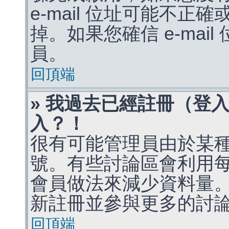
e-mail 位址可能不
掉。如果您確信 e-mai
員。
回頂端
» 我過去已經註冊（登
入？！
很有可能管理員由於某
號。有些討論區會利用
會員做法來減少資料量
新註冊並參與更多的討
回頂端