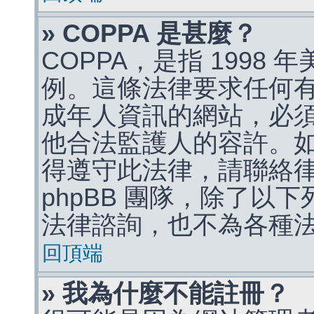
» COPPA 是甚麼？
COPPA，是指 1998
例。這條法律要求任何有
成年人資訊的網站，必
他合法監護人的容許。
得遵守此法律，請聯絡
phpBB 團隊，除了以
法律諮詢，也不為各種
回頂端
» 我為什麼不能註冊？