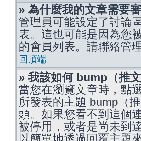
» 為什麼我的文章需要
管理員可能設定了討論
表。這也可能是因為您
的會員列表。請聯絡管
回頂端
» 我該如何 bump（
當您在瀏覽文章時，點
所發表的主題 bump
頭。如果您看不到這個
被停用，或者是尚未到
以簡單地透過回覆主題