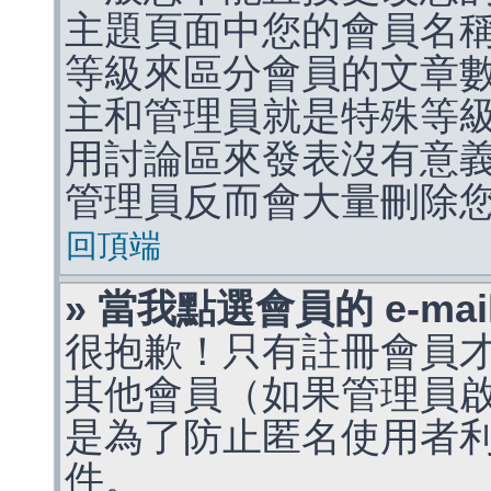
主題頁面中您的會員名
等級來區分會員的文章
主和管理員就是特殊等
用討論區來發表沒有意
管理員反而會大量刪除
回頂端
» 當我點選會員的 e-m
很抱歉！只有註冊會員才能
其他會員（如果管理員啟用
是為了防止匿名使用者利用 
件。