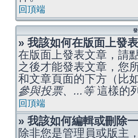
回頂端
發
» 我該如何在版面上發
在版面上發表文章，請
之後才能發表文章，您
和文章頁面的下方（比
參與投票、...等
這樣的
回頂端
» 我該如何編輯或刪除
除非您是管理員或版主