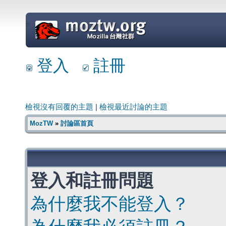
=
登入
註冊
檢視沒有回覆的主題
|
檢視最近討論的主題
MozTW
»
討論區首頁
登入和註冊問題
為什麼我不能登入？