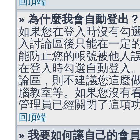
回頂端
» 為什麼我會自動登出
如果您在登入時沒有勾
入討論區後只能在一定
能防止您的帳號被他人
在登入時勾選自動登入
論區，則不建議您這麼
腦教室等。如果您沒有
管理員已經關閉了這項
回頂端
» 我要如何讓自己的會