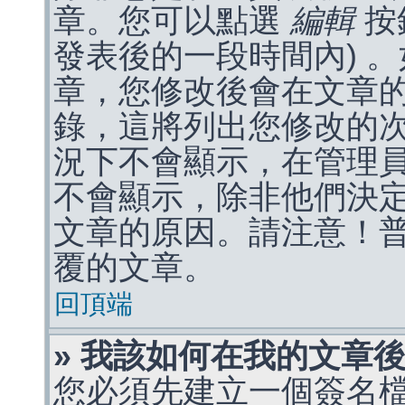
章。您可以點選
編輯
按
發表後的一段時間內) 
章，您修改後會在文章
錄，這將列出您修改的
況下不會顯示，在管理
不會顯示，除非他們決
文章的原因。請注意！
覆的文章。
回頂端
» 我該如何在我的文章
您必須先建立一個簽名