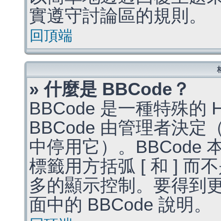
實遵守討論區的規則。
回頂端
» 什麼是 BBCode？
BBCode 是一種特殊的
BBCode 由管理者決
中停用它）。BBCode 
標籤用方括弧 [ 和 ] 而
多的顯示控制。要得到
面中的 BBCode 說明。