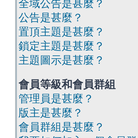
全域公告是甚麼？
公告是甚麼？
置頂主題是甚麼？
鎖定主題是甚麼？
主題圖示是甚麼？
會員等級和會員群組
管理員是甚麼？
版主是甚麼？
會員群組是甚麼？