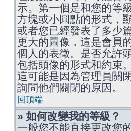
示。第一個是和您的等
方塊或小圓點的形式，
或者您已經發表了多少
更大的圖像，這是會員
個人的表徵。是否允許
包括頭像的形式和約束
這可能是因為管理員關
詢問他們關閉的原因。
回頂端
» 如何改變我的等級？
一般您不能直接更改您