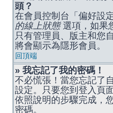
頭？
在會員控制台「偏好設
的線上狀態
選項，如果
只有管理員、版主和您
將會顯示為隱形會員。
回頂端
» 我忘記了我的密碼！
不必慌張！當您忘記了
設定。只要您到登入頁
依照說明的步驟完成，
密碼。