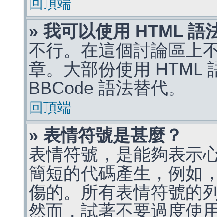
回頂端
» 我可以使用 HTML 
不行。在這個討論區上不能
章。大部份使用 HTML
BBCode 語法替代。
回頂端
» 表情符號是甚麼？
表情符號，是能夠表示
簡短的代碼產生，例如，:)
傷的。所有表情符號的
然而，試著不要過度使