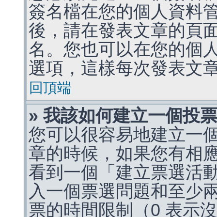
簽名檔在您的個人資料
後，請在發表文章的頁
名。您也可以在您的個
選項，這樣每次發表文
回頂端
» 我該如何建立一個投
您可以很容易地建立一
章的時候，如果您有相
看到一個「建立票選活
入一個票選問題和至少
票的時間限制（0 表示