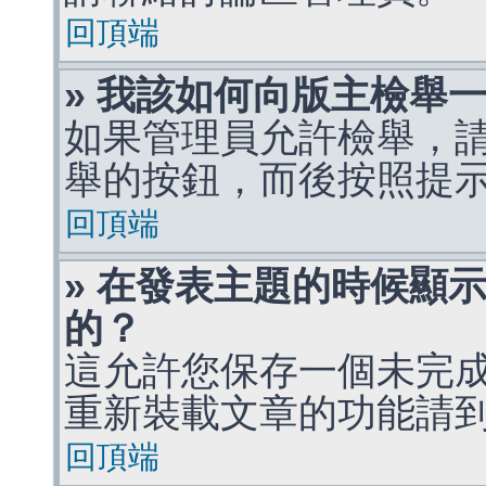
回頂端
» 我該如何向版主檢舉
如果管理員允許檢舉，
舉的按鈕，而後按照提
回頂端
» 在發表主題的時候顯
的？
這允許您保存一個未完
重新裝載文章的功能請
回頂端