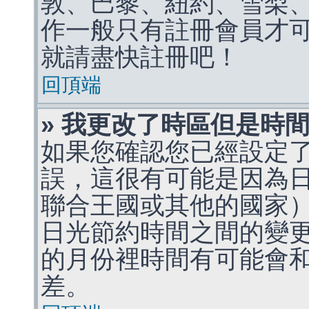
敦、巴黎、紐約、雪梨、
作一般只有註冊會員才
就請盡快註冊吧！
回頂端
» 我更改了時區但是時
如果您確認您已經設定
誤，這很有可能是因為
聯合王國或其他的國家
日光節約時間之間的變
的月份裡時間有可能會
差。