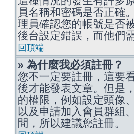
這種情況的發生有許多
員名稱和密碼是否正確
理員確認您的帳號是否
後台設定錯誤，而他們
回頂端
» 為什麼我必須註冊？
您不一定要註冊，這要
後才能發表文章。但是
的權限，例如設定頭像、收
以及申請加入會員群組、
間，所以建議您註冊。