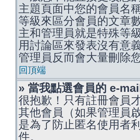
主題頁面中您的會員名
等級來區分會員的文章
主和管理員就是特殊等
用討論區來發表沒有意
管理員反而會大量刪除
回頂端
» 當我點選會員的 e-m
很抱歉！只有註冊會員才能
其他會員（如果管理員啟用
是為了防止匿名使用者利用 
件。