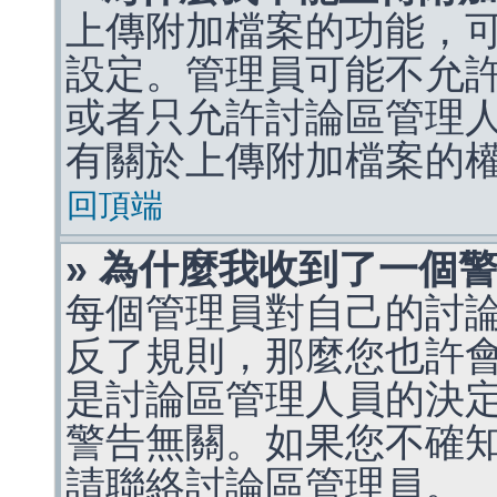
上傳附加檔案的功能，可
設定。管理員可能不允
或者只允許討論區管理
有關於上傳附加檔案的
回頂端
» 為什麼我收到了一個
每個管理員對自己的討
反了規則，那麼您也許
是討論區管理人員的決定，p
警告無關。如果您不確
請聯絡討論區管理員。