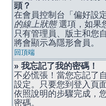
頭？
在會員控制台「偏好設
的線上狀態
選項，如果
只有管理員、版主和您
將會顯示為隱形會員。
回頂端
» 我忘記了我的密碼！
不必慌張！當您忘記了
設定。只要您到登入頁
依照說明的步驟完成，
密碼。