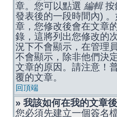
章。您可以點選
編輯
按
發表後的一段時間內) 
章，您修改後會在文章
錄，這將列出您修改的
況下不會顯示，在管理
不會顯示，除非他們決
文章的原因。請注意！
覆的文章。
回頂端
» 我該如何在我的文章
您必須先建立一個簽名