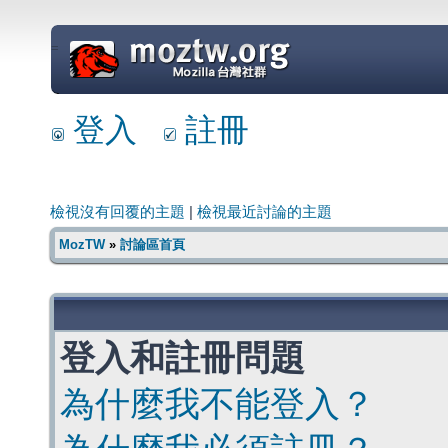
=
登入
註冊
檢視沒有回覆的主題
|
檢視最近討論的主題
MozTW
»
討論區首頁
登入和註冊問題
為什麼我不能登入？