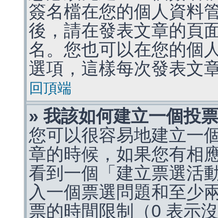
簽名檔在您的個人資料
後，請在發表文章的頁
名。您也可以在您的個
選項，這樣每次發表文
回頂端
» 我該如何建立一個投
您可以很容易地建立一
章的時候，如果您有相
看到一個「建立票選活
入一個票選問題和至少
票的時間限制（0 表示