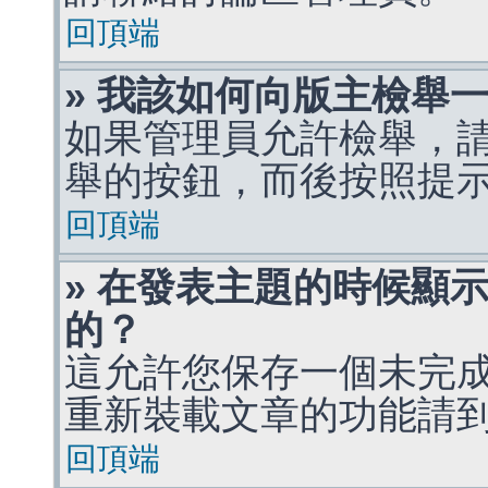
回頂端
» 我該如何向版主檢舉
如果管理員允許檢舉，
舉的按鈕，而後按照提
回頂端
» 在發表主題的時候顯
的？
這允許您保存一個未完
重新裝載文章的功能請
回頂端