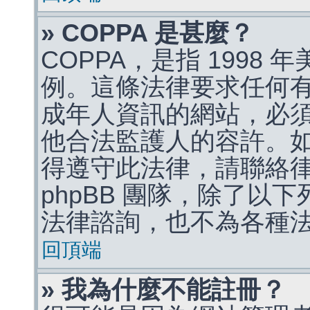
» COPPA 是甚麼？
COPPA，是指 1998
例。這條法律要求任何有
成年人資訊的網站，必
他合法監護人的容許。
得遵守此法律，請聯絡
phpBB 團隊，除了以
法律諮詢，也不為各種
回頂端
» 我為什麼不能註冊？