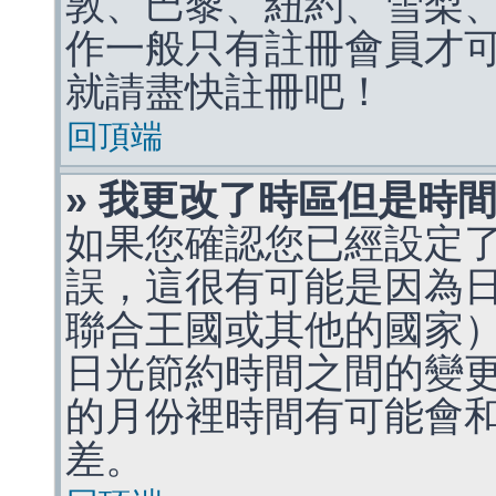
敦、巴黎、紐約、雪梨、
作一般只有註冊會員才
就請盡快註冊吧！
回頂端
» 我更改了時區但是時
如果您確認您已經設定
誤，這很有可能是因為
聯合王國或其他的國家
日光節約時間之間的變
的月份裡時間有可能會
差。