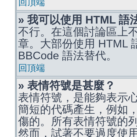
回頂端
» 我可以使用 HTML 
不行。在這個討論區上不能
章。大部份使用 HTML
BBCode 語法替代。
回頂端
» 表情符號是甚麼？
表情符號，是能夠表示
簡短的代碼產生，例如，:)
傷的。所有表情符號的
然而，試著不要過度使