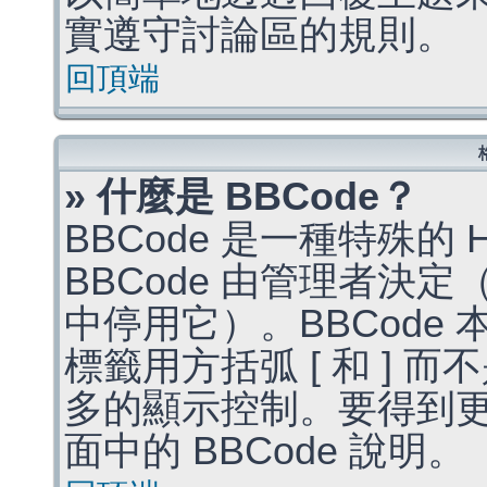
實遵守討論區的規則。
回頂端
» 什麼是 BBCode？
BBCode 是一種特殊的
BBCode 由管理者決
中停用它）。BBCode 
標籤用方括弧 [ 和 ] 而
多的顯示控制。要得到
面中的 BBCode 說明。