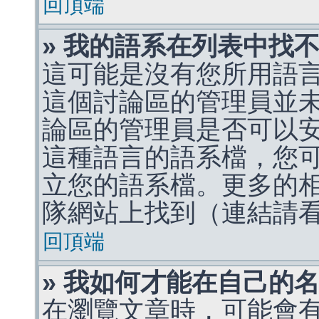
回頂端
» 我的語系在列表中找
這可能是沒有您所用語
這個討論區的管理員並
論區的管理員是否可以
這種語言的語系檔，您
立您的語系檔。更多的相關
隊網站上找到（連結請
回頂端
» 我如何才能在自己的
在瀏覽文章時，可能會