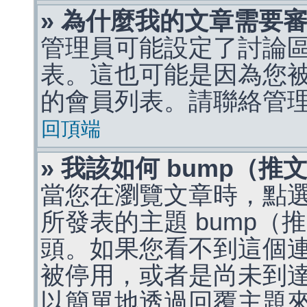
» 為什麼我的文章需要
管理員可能設定了討論
表。這也可能是因為您
的會員列表。請聯絡管
回頂端
» 我該如何 bump（
當您在瀏覽文章時，點
所發表的主題 bump
頭。如果您看不到這個
被停用，或者是尚未到
以簡單地透過回覆主題