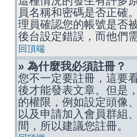
這種情況的發生有許多
員名稱和密碼是否正確
理員確認您的帳號是否
後台設定錯誤，而他們
回頂端
» 為什麼我必須註冊？
您不一定要註冊，這要
後才能發表文章。但是
的權限，例如設定頭像、收
以及申請加入會員群組、
間，所以建議您註冊。