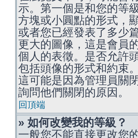
示。第一個是和您的等
方塊或小圓點的形式，
或者您已經發表了多少
更大的圖像，這是會員
個人的表徵。是否允許
包括頭像的形式和約束
這可能是因為管理員關
詢問他們關閉的原因。
回頂端
» 如何改變我的等級？
一般您不能直接更改您