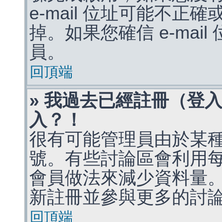
e-mail 位址可能不
掉。如果您確信 e-mai
員。
回頂端
» 我過去已經註冊（登
入？！
很有可能管理員由於某
號。有些討論區會利用
會員做法來減少資料量
新註冊並參與更多的討
回頂端