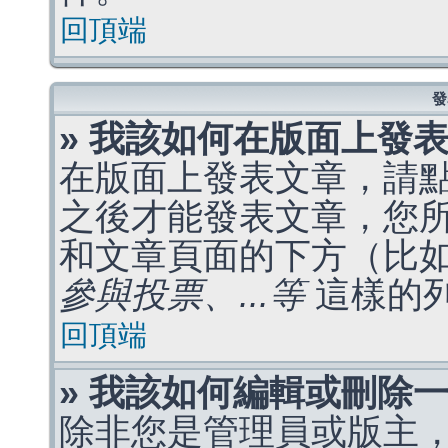
回頂端
發
» 我該如何在版面上發
在版面上發表文章，請
之後才能發表文章，您
和文章頁面的下方（比
參與投票、...等
這樣的
回頂端
» 我該如何編輯或刪除
除非您是管理員或版主