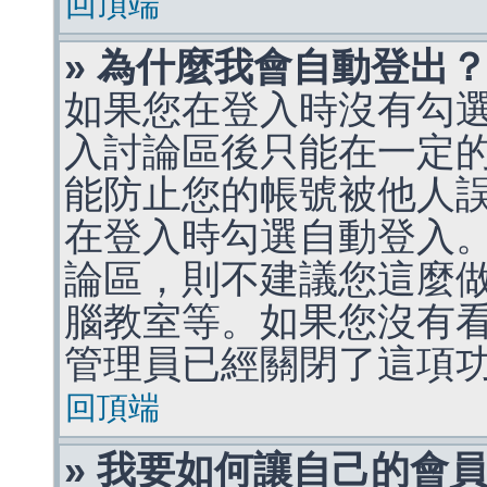
回頂端
» 為什麼我會自動登出
如果您在登入時沒有勾
入討論區後只能在一定
能防止您的帳號被他人
在登入時勾選自動登入
論區，則不建議您這麼
腦教室等。如果您沒有
管理員已經關閉了這項
回頂端
» 我要如何讓自己的會