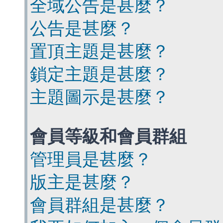
全域公告是甚麼？
公告是甚麼？
置頂主題是甚麼？
鎖定主題是甚麼？
主題圖示是甚麼？
會員等級和會員群組
管理員是甚麼？
版主是甚麼？
會員群組是甚麼？