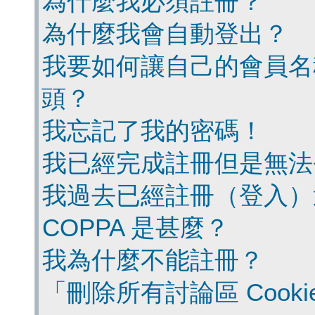
為什麼我必須註冊？
為什麼我會自動登出？
我要如何讓自己的會員名
頭？
我忘記了我的密碼！
我已經完成註冊但是無法
我過去已經註冊（登入）
COPPA 是甚麼？
我為什麼不能註冊？
「刪除所有討論區 Cook