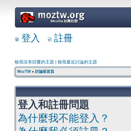
=
登入
註冊
檢視沒有回覆的主題
|
檢視最近討論的主題
MozTW
»
討論區首頁
登入和註冊問題
為什麼我不能登入？