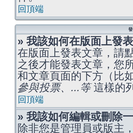
回頂端
發
» 我該如何在版面上發
在版面上發表文章，請
之後才能發表文章，您
和文章頁面的下方（比
參與投票、...等
這樣的
回頂端
» 我該如何編輯或刪除
除非您是管理員或版主