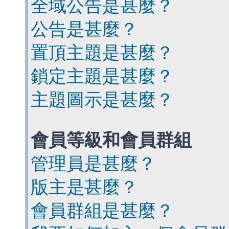
全域公告是甚麼？
公告是甚麼？
置頂主題是甚麼？
鎖定主題是甚麼？
主題圖示是甚麼？
會員等級和會員群組
管理員是甚麼？
版主是甚麼？
會員群組是甚麼？