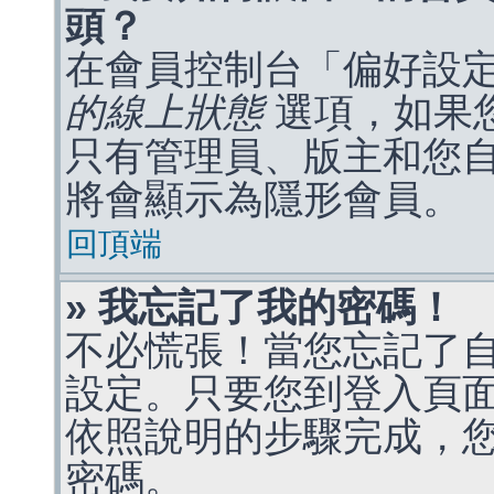
頭？
在會員控制台「偏好設
的線上狀態
選項，如果
只有管理員、版主和您
將會顯示為隱形會員。
回頂端
» 我忘記了我的密碼！
不必慌張！當您忘記了
設定。只要您到登入頁
依照說明的步驟完成，
密碼。