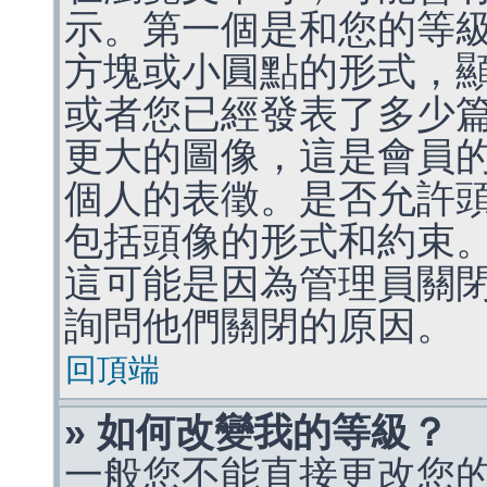
示。第一個是和您的等
方塊或小圓點的形式，
或者您已經發表了多少
更大的圖像，這是會員
個人的表徵。是否允許
包括頭像的形式和約束
這可能是因為管理員關
詢問他們關閉的原因。
回頂端
» 如何改變我的等級？
一般您不能直接更改您