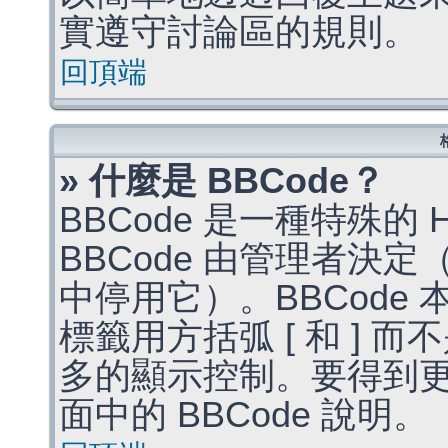
實遵守討論區的規則。
回頂端
» 什麼是 BBCode？
BBCode 是一種特殊的
BBCode 由管理者決
中停用它）。BBCode 
標籤用方括弧 [ 和 ] 而
多的顯示控制。要得到
面中的 BBCode 說明。