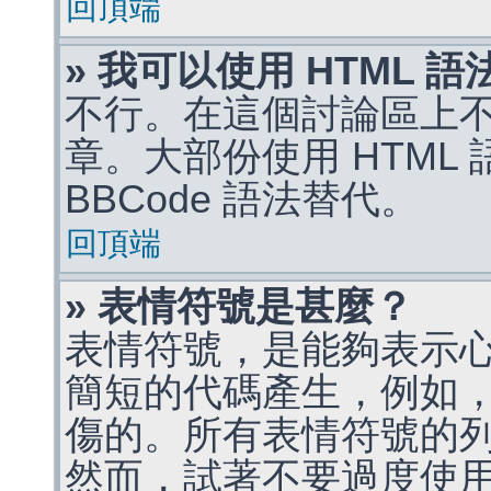
回頂端
» 我可以使用 HTML 
不行。在這個討論區上不能
章。大部份使用 HTML
BBCode 語法替代。
回頂端
» 表情符號是甚麼？
表情符號，是能夠表示
簡短的代碼產生，例如，:)
傷的。所有表情符號的
然而，試著不要過度使