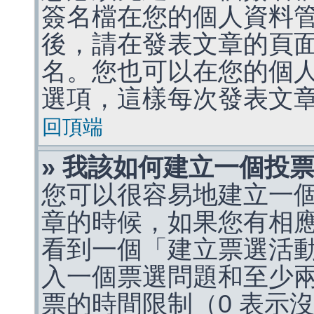
簽名檔在您的個人資料
後，請在發表文章的頁
名。您也可以在您的個
選項，這樣每次發表文
回頂端
» 我該如何建立一個投
您可以很容易地建立一
章的時候，如果您有相
看到一個「建立票選活
入一個票選問題和至少
票的時間限制（0 表示