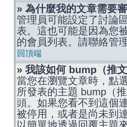
» 為什麼我的文章需要
管理員可能設定了討論
表。這也可能是因為您
的會員列表。請聯絡管
回頂端
» 我該如何 bump（
當您在瀏覽文章時，點
所發表的主題 bump
頭。如果您看不到這個
被停用，或者是尚未到
以簡單地透過回覆主題