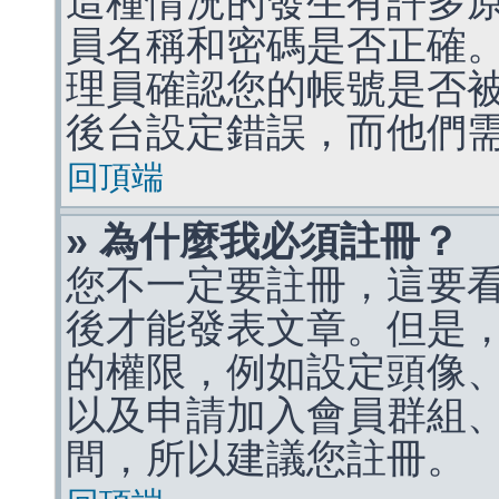
這種情況的發生有許多
員名稱和密碼是否正確
理員確認您的帳號是否
後台設定錯誤，而他們
回頂端
» 為什麼我必須註冊？
您不一定要註冊，這要
後才能發表文章。但是
的權限，例如設定頭像、收
以及申請加入會員群組、
間，所以建議您註冊。