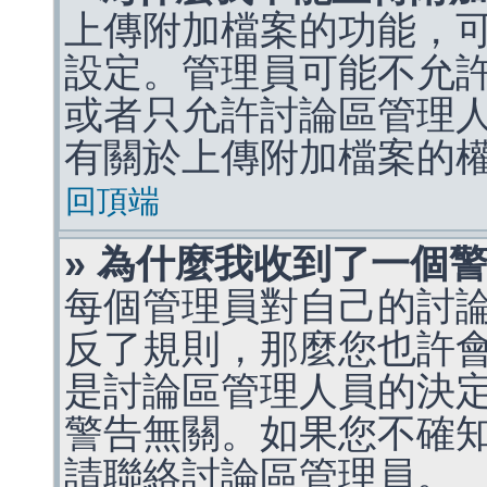
上傳附加檔案的功能，可
設定。管理員可能不允
或者只允許討論區管理
有關於上傳附加檔案的
回頂端
» 為什麼我收到了一個
每個管理員對自己的討
反了規則，那麼您也許
是討論區管理人員的決定，p
警告無關。如果您不確
請聯絡討論區管理員。