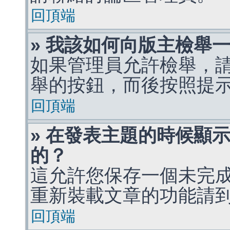
回頂端
» 我該如何向版主檢舉
如果管理員允許檢舉，
舉的按鈕，而後按照提
回頂端
» 在發表主題的時候顯
的？
這允許您保存一個未完
重新裝載文章的功能請
回頂端