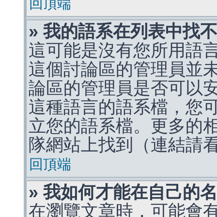
回頂端
» 我的語系在列表中找
這可能是沒有您所用語
這個討論區的管理員並
論區的管理員是否可以
這種語言的語系檔，您
立您的語系檔。更多的相關
隊網站上找到（連結請
回頂端
» 我如何才能在自己的
在瀏覽文章時，可能會