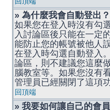
回頂端
» 為什麼我會自動登出
如果您在登入時沒有勾
入討論區後只能在一定
能防止您的帳號被他人
在登入時勾選自動登入
論區，則不建議您這麼
腦教室等。如果您沒有
管理員已經關閉了這項
回頂端
» 我要如何讓自己的會