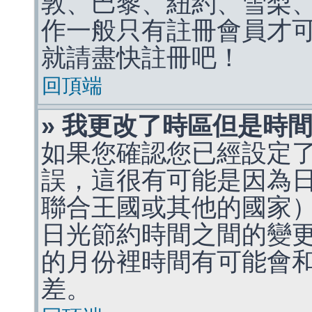
敦、巴黎、紐約、雪梨、
作一般只有註冊會員才
就請盡快註冊吧！
回頂端
» 我更改了時區但是時
如果您確認您已經設定
誤，這很有可能是因為
聯合王國或其他的國家
日光節約時間之間的變
的月份裡時間有可能會
差。