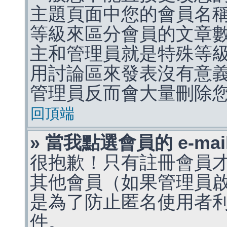
主題頁面中您的會員名
等級來區分會員的文章
主和管理員就是特殊等
用討論區來發表沒有意
管理員反而會大量刪除
回頂端
» 當我點選會員的 e-m
很抱歉！只有註冊會員才能
其他會員（如果管理員啟用
是為了防止匿名使用者利用 
件。