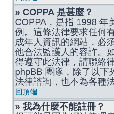
» COPPA 是甚麼？
COPPA，是指 1998
例。這條法律要求任何有
成年人資訊的網站，必
他合法監護人的容許。
得遵守此法律，請聯絡
phpBB 團隊，除了以
法律諮詢，也不為各種
回頂端
» 我為什麼不能註冊？