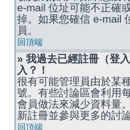
e-mail 位址可能不
掉。如果您確信 e-mai
員。
回頂端
» 我過去已經註冊（登
入？！
很有可能管理員由於某
號。有些討論區會利用
會員做法來減少資料量
新註冊並參與更多的討
回頂端