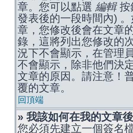
章。您可以點選
編輯
按
發表後的一段時間內) 
章，您修改後會在文章
錄，這將列出您修改的
況下不會顯示，在管理
不會顯示，除非他們決
文章的原因。請注意！
覆的文章。
回頂端
» 我該如何在我的文章
您必須先建立一個簽名