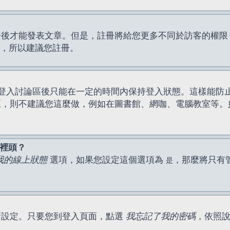
才能發表文章。但是，註冊將給您更多不同於訪客的權限，例如
間，所以建議您註冊。
登入討論區後只能在一定的時間內保持登入狀態。這樣能防
區，則不建議您這麼做，例如在圖書館、網咖、電腦教室等。
表裡頭？
我的線上狀態
選項，如果您設定這個選項為
，那麼將只有
是
新設定。只要您到登入頁面，點選
我忘記了我的密碼
，依照