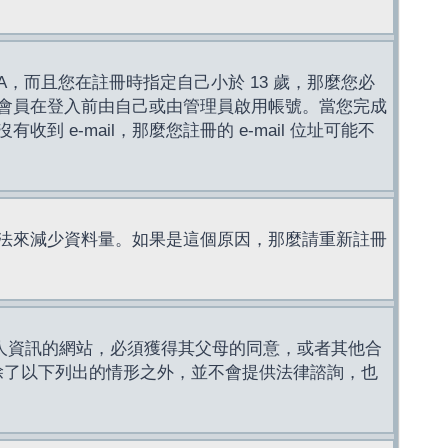
，而且您在註冊時指定自己小於 13 歲，那麼您必
會員在登入前由自己或由管理員啟用帳號。當您完成
e-mail，那麼您註冊的 e-mail 位址可能不
法來減少資料量。如果是這個原因，那麼請重新註冊
成年人資訊的網站，必須獲得其父母的同意，或者其他合
，除了以下列出的情形之外，並不會提供法律諮詢，也