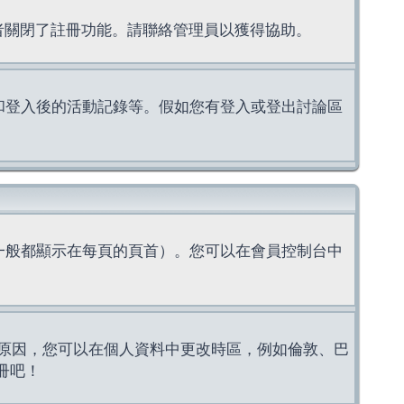
理者關閉了註冊功能。請聯絡管理員以獲得協助。
上的認證和登入後的活動記錄等。假如您有登入或登出討論區
一般都顯示在每頁的頁首）。您可以在會員控制台中
原因，您可以在個人資料中更改時區，例如倫敦、巴
冊吧！