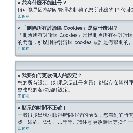
» 我為什麼不能註冊？
很可能是因為網站管理者封鎖了您所連線的 IP 
回頂端
» 「刪除所有討論區 Cookies」是做什麼用？
「刪除所有討論區 Cookies」是指刪除所有在討論區
的問題，那麼刪除討論區 cookies 或許是有幫助的
回頂端
» 我要如何更改個人的設定？
您的所有設定（如果您是註冊會員）都儲存在資料
更改您的各種偏好設定。
回頂端
» 顯示的時間不正確！
一般很少出現伺服器時間不準的情況，您看到的時
黎、紐約、雪梨、...等等。請注意更改時區等操
回頂端