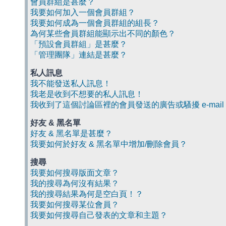
會員群組是甚麼？
我要如何加入一個會員群組？
我要如何成為一個會員群組的組長？
為何某些會員群組能顯示出不同的顏色？
「預設會員群組」是甚麼？
「管理團隊」連結是甚麼？
私人訊息
我不能發送私人訊息！
我老是收到不想要的私人訊息！
我收到了這個討論區裡的會員發送的廣告或騷擾 e-mail
好友 & 黑名單
好友 & 黑名單是甚麼？
我要如何於好友 & 黑名單中增加/刪除會員？
搜尋
我要如何搜尋版面文章？
我的搜尋為何沒有結果？
我的搜尋結果為何是空白頁！？
我要如何搜尋某位會員？
我要如何搜尋自己發表的文章和主題？