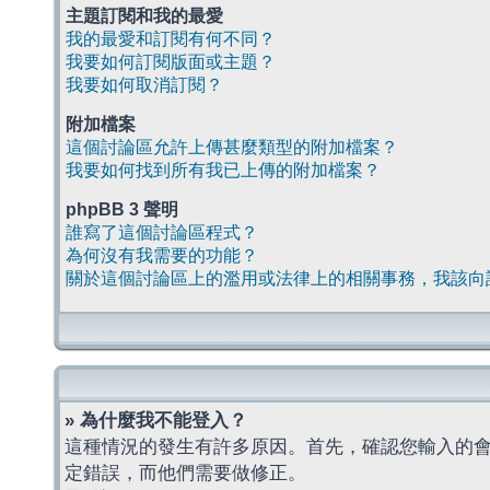
主題訂閱和我的最愛
我的最愛和訂閱有何不同？
我要如何訂閱版面或主題？
我要如何取消訂閱？
附加檔案
這個討論區允許上傳甚麼類型的附加檔案？
我要如何找到所有我已上傳的附加檔案？
phpBB 3 聲明
誰寫了這個討論區程式？
為何沒有我需要的功能？
關於這個討論區上的濫用或法律上的相關事務，我該向
» 為什麼我不能登入？
這種情況的發生有許多原因。首先，確認您輸入的
定錯誤，而他們需要做修正。