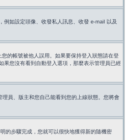
設定頭像、收發私人訊息、收發 e-mail 以及
止您的帳號被他人誤用。如果要保持登入狀態請在登
如果您沒有看到自動登入選項，那麼表示管理員已經
管理員、版主和您自己能看到您的上線狀態。您將會
說明的步驟完成，您就可以很快地獲得新的隨機密