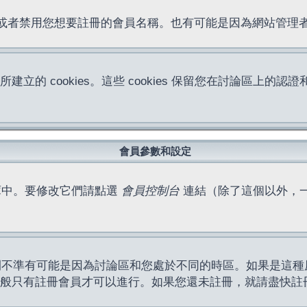
位址或者禁用您想要註冊的會員名稱。也有可能是因為網站管
所建立的 cookies。這些 cookies 保留您在討論區
。
會員參數和設定
庫中。要修改它們請點選
會員控制台
連結（除了這個以外，
間不準有可能是因為討論區和您處於不同的時區。如果是這種
作一般只有註冊會員才可以進行。如果您還未註冊，就請盡快註