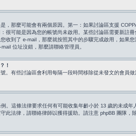
，那麼可能會有兩個原因。第一：如果討論區支援 COPPA
因：很可能是因為您的帳號尚未啟用。某些討論區需要新註冊
了 e-mail，那麼就按照其中的步驟完成啟用，如果您沒有收到 
mail 位址沒錯，那麼請聯絡管理員。
入？！
帳號。有些討論區會利用每隔一段時間移除從未發文的會員做
保護條例。這條法律要求任何有可能收集年齡小於 13 歲的未
此法律，請聯絡律師以獲得援助。請注意 phpBB 團隊