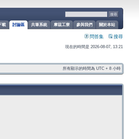
下載
討論區
共筆系統
摩茲工寮
參與我們
關於本站
問答集
搜尋
現在的時間是 2026-08-07, 13:21
所有顯示的時間為 UTC + 8 小時