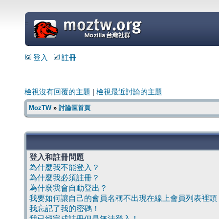
=
登入
註冊
檢視沒有回覆的主題
|
檢視最近討論的主題
MozTW
»
討論區首頁
登入和註冊問題
為什麼我不能登入？
為什麼我必須註冊？
為什麼我會自動登出？
我要如何讓自己的會員名稱不出現在線上會員列表裡頭
我忘記了我的密碼！
我已經完成註冊但是無法登入！