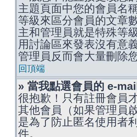
主題頁面中您的會員名
等級來區分會員的文章
主和管理員就是特殊等
用討論區來發表沒有意
管理員反而會大量刪除
回頂端
» 當我點選會員的 e-m
很抱歉！只有註冊會員才能
其他會員（如果管理員啟用
是為了防止匿名使用者利用 
件。