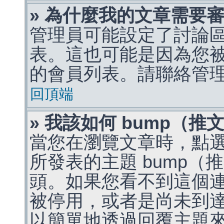
» 為什麼我的文章需要
管理員可能設定了討論
表。這也可能是因為您
的會員列表。請聯絡管
回頂端
» 我該如何 bump（
當您在瀏覽文章時，點
所發表的主題 bump
頭。如果您看不到這個
被停用，或者是尚未到
以簡單地透過回覆主題