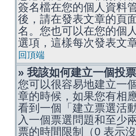
簽名檔在您的個人資料
後，請在發表文章的頁
名。您也可以在您的個
選項，這樣每次發表文
回頂端
» 我該如何建立一個投
您可以很容易地建立一
章的時候，如果您有相
看到一個「建立票選活
入一個票選問題和至少
票的時間限制（0 表示