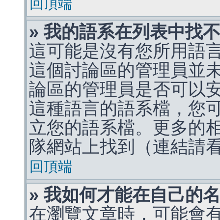
回頂端
» 我的語系在列表中找
這可能是沒有您所用語
這個討論區的管理員並
論區的管理員是否可以
這種語言的語系檔，您
立您的語系檔。更多的相關
隊網站上找到（連結請
回頂端
» 我如何才能在自己的
在瀏覽文章時，可能會