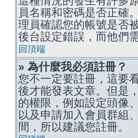
這種情況的發生有許多
員名稱和密碼是否正確
理員確認您的帳號是否
後台設定錯誤，而他們
回頂端
» 為什麼我必須註冊？
您不一定要註冊，這要
後才能發表文章。但是
的權限，例如設定頭像、收
以及申請加入會員群組、
間，所以建議您註冊。