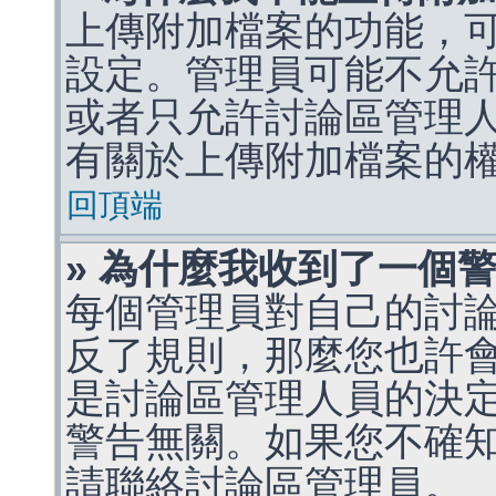
上傳附加檔案的功能，可
設定。管理員可能不允
或者只允許討論區管理
有關於上傳附加檔案的
回頂端
» 為什麼我收到了一個
每個管理員對自己的討
反了規則，那麼您也許
是討論區管理人員的決定，p
警告無關。如果您不確
請聯絡討論區管理員。