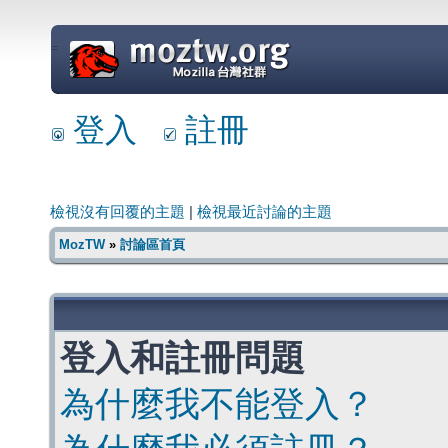
=
登入
註冊
檢視沒有回覆的主題
|
檢視最近討論的主題
MozTW
»
討論區首頁
登入和註冊問題
為什麼我不能登入？