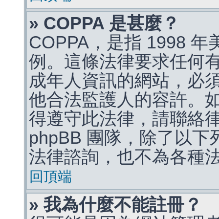
» COPPA 是甚麼？
COPPA，是指 1998
例。這條法律要求任何有
成年人資訊的網站，必
他合法監護人的容許。
得遵守此法律，請聯絡
phpBB 團隊，除了以
法律諮詢，也不為各種
回頂端
» 我為什麼不能註冊？