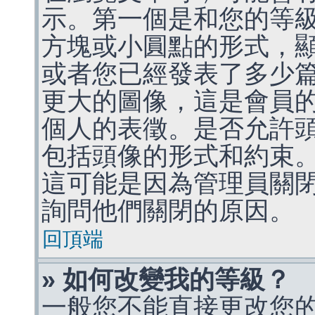
示。第一個是和您的等
方塊或小圓點的形式，
或者您已經發表了多少
更大的圖像，這是會員
個人的表徵。是否允許
包括頭像的形式和約束
這可能是因為管理員關
詢問他們關閉的原因。
回頂端
» 如何改變我的等級？
一般您不能直接更改您