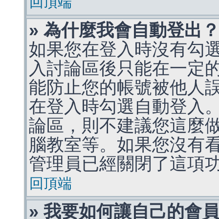
回頂端
» 為什麼我會自動登出
如果您在登入時沒有勾
入討論區後只能在一定
能防止您的帳號被他人
在登入時勾選自動登入
論區，則不建議您這麼
腦教室等。如果您沒有
管理員已經關閉了這項
回頂端
» 我要如何讓自己的會