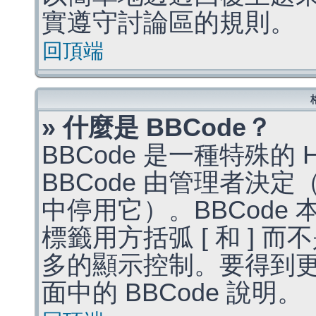
實遵守討論區的規則。
回頂端
» 什麼是 BBCode？
BBCode 是一種特殊的
BBCode 由管理者決
中停用它）。BBCode 
標籤用方括弧 [ 和 ] 而
多的顯示控制。要得到
面中的 BBCode 說明。