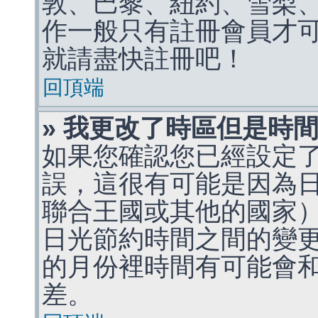
敦、巴黎、紐約、雪梨、
作一般只有註冊會員才
就請盡快註冊吧！
回頂端
» 我更改了時區但是時
如果您確認您已經設定
誤，這很有可能是因為
聯合王國或其他的國家
日光節約時間之間的變
的月份裡時間有可能會
差。