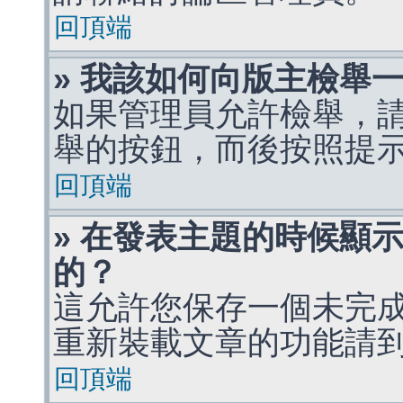
回頂端
» 我該如何向版主檢舉
如果管理員允許檢舉，
舉的按鈕，而後按照提
回頂端
» 在發表主題的時候顯
的？
這允許您保存一個未完
重新裝載文章的功能請
回頂端