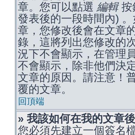
章。您可以點選
編輯
按
發表後的一段時間內) 
章，您修改後會在文章
錄，這將列出您修改的
況下不會顯示，在管理
不會顯示，除非他們決
文章的原因。請注意！
覆的文章。
回頂端
» 我該如何在我的文章
您必須先建立一個簽名