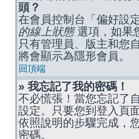
頭？
在會員控制台「偏好設
的線上狀態
選項，如果
只有管理員、版主和您
將會顯示為隱形會員。
回頂端
» 我忘記了我的密碼！
不必慌張！當您忘記了
設定。只要您到登入頁
依照說明的步驟完成，
密碼。