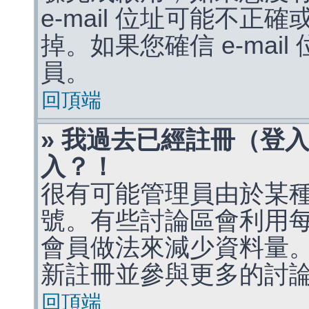
e-mail 位址可能不
掉。如果您確信 e-mai
員。
回頂端
» 我過去已經註冊（登
入？！
很有可能管理員由於某
號。有些討論區會利用
會員做法來減少資料量
新註冊並參與更多的討
回頂端