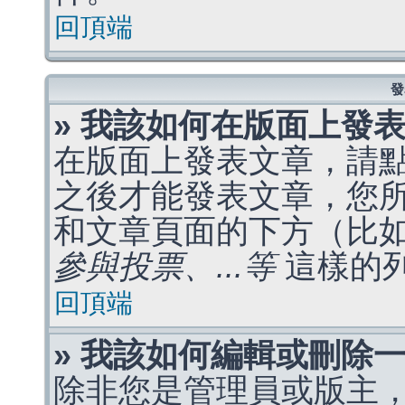
回頂端
發
» 我該如何在版面上發
在版面上發表文章，請
之後才能發表文章，您
和文章頁面的下方（比
參與投票、...等
這樣的
回頂端
» 我該如何編輯或刪除
除非您是管理員或版主