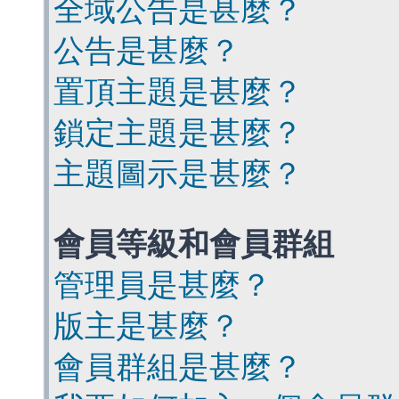
全域公告是甚麼？
公告是甚麼？
置頂主題是甚麼？
鎖定主題是甚麼？
主題圖示是甚麼？
會員等級和會員群組
管理員是甚麼？
版主是甚麼？
會員群組是甚麼？