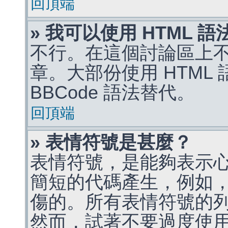
回頂端
» 我可以使用 HTML 
不行。在這個討論區上不能
章。大部份使用 HTML
BBCode 語法替代。
回頂端
» 表情符號是甚麼？
表情符號，是能夠表示
簡短的代碼產生，例如，:)
傷的。所有表情符號的
然而，試著不要過度使