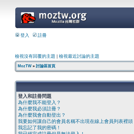
=
登入
註冊
檢視沒有回覆的主題
|
檢視最近討論的主題
MozTW
»
討論區首頁
登入和註冊問題
為什麼我不能登入？
為什麼我必須註冊？
為什麼我會自動登出？
我要如何讓自己的會員名稱不出現在線上會員列表裡頭
我忘記了我的密碼！
我已經完成註冊但是無法登入！