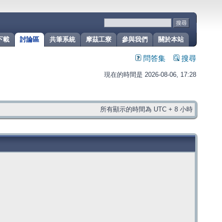
下載
討論區
共筆系統
摩茲工寮
參與我們
關於本站
問答集
搜尋
現在的時間是 2026-08-06, 17:28
所有顯示的時間為 UTC + 8 小時