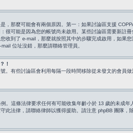
，那麼可能會有兩個原因。第一：如果討論區支援 COPPA
因：很可能是因為您的帳號尚未啟用。某些討論區需要新註冊
了 e-mail，那麼就按照其中的步驟完成啟用，如果您沒有收到 
mail 位址沒錯，那麼請聯絡管理員。
入？！
帳號。有些討論區會利用每隔一段時間移除從未發文的會員做
保護條例。這條法律要求任何有可能收集年齡小於 13 歲的未
此法律，請聯絡律師以獲得援助。請注意 phpBB 團隊