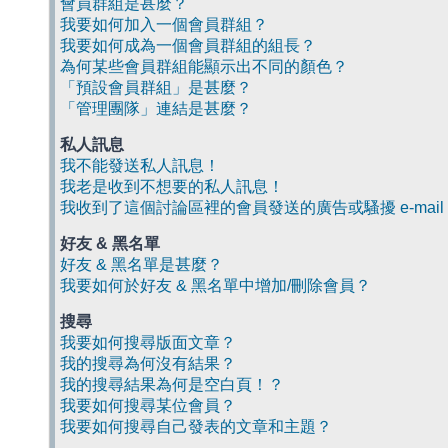
會員群組是甚麼？
我要如何加入一個會員群組？
我要如何成為一個會員群組的組長？
為何某些會員群組能顯示出不同的顏色？
「預設會員群組」是甚麼？
「管理團隊」連結是甚麼？
私人訊息
我不能發送私人訊息！
我老是收到不想要的私人訊息！
我收到了這個討論區裡的會員發送的廣告或騷擾 e-mail
好友 & 黑名單
好友 & 黑名單是甚麼？
我要如何於好友 & 黑名單中增加/刪除會員？
搜尋
我要如何搜尋版面文章？
我的搜尋為何沒有結果？
我的搜尋結果為何是空白頁！？
我要如何搜尋某位會員？
我要如何搜尋自己發表的文章和主題？