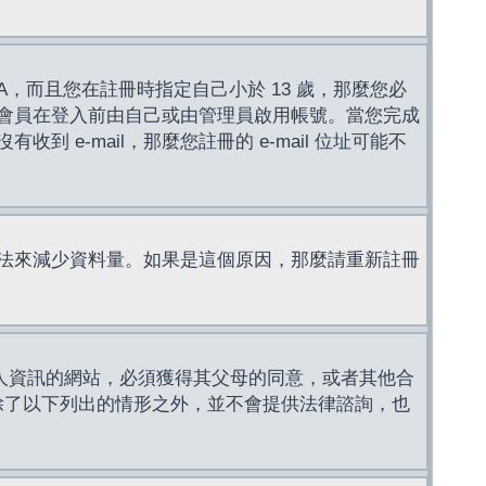
，而且您在註冊時指定自己小於 13 歲，那麼您必
會員在登入前由自己或由管理員啟用帳號。當您完成
e-mail，那麼您註冊的 e-mail 位址可能不
法來減少資料量。如果是這個原因，那麼請重新註冊
成年人資訊的網站，必須獲得其父母的同意，或者其他合
，除了以下列出的情形之外，並不會提供法律諮詢，也