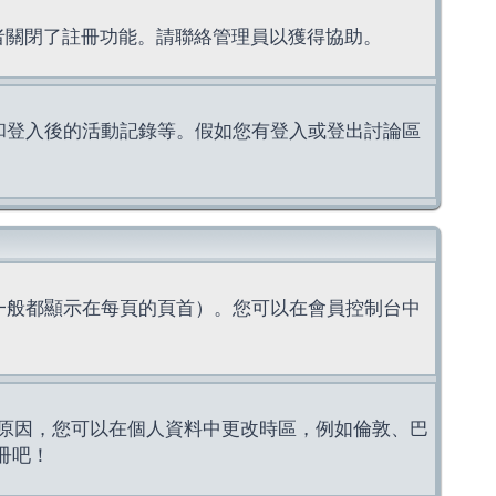
理者關閉了註冊功能。請聯絡管理員以獲得協助。
上的認證和登入後的活動記錄等。假如您有登入或登出討論區
一般都顯示在每頁的頁首）。您可以在會員控制台中
原因，您可以在個人資料中更改時區，例如倫敦、巴
冊吧！