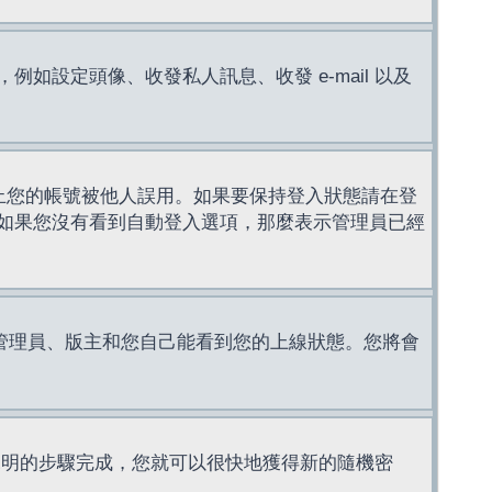
設定頭像、收發私人訊息、收發 e-mail 以及
止您的帳號被他人誤用。如果要保持登入狀態請在登
如果您沒有看到自動登入選項，那麼表示管理員已經
管理員、版主和您自己能看到您的上線狀態。您將會
說明的步驟完成，您就可以很快地獲得新的隨機密