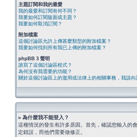
主題訂閱和我的最愛
我的最愛和訂閱有何不同？
我要如何訂閱版面或主題？
我要如何取消訂閱？
附加檔案
這個討論區允許上傳甚麼類型的附加檔案？
我要如何找到所有我已上傳的附加檔案？
phpBB 3 聲明
誰寫了這個討論區程式？
為何沒有我需要的功能？
關於這個討論區上的濫用或法律上的相關事務，我該向
» 為什麼我不能登入？
這種情況的發生有許多原因。首先，確認您輸入的
定錯誤，而他們需要做修正。