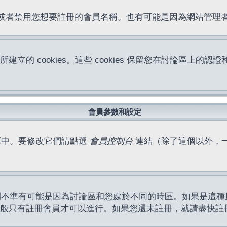
位址或者禁用您想要註冊的會員名稱。也有可能是因為網站管
所建立的 cookies。這些 cookies 保留您在討論區
。
會員參數和設定
庫中。要修改它們請點選
會員控制台
連結（除了這個以外，
間不準有可能是因為討論區和您處於不同的時區。如果是這種
作一般只有註冊會員才可以進行。如果您還未註冊，就請盡快註