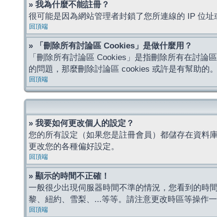
» 我為什麼不能註冊？
很可能是因為網站管理者封鎖了您所連線的 IP 
回頂端
» 「刪除所有討論區 Cookies」是做什麼用？
「刪除所有討論區 Cookies」是指刪除所有在討論區
的問題，那麼刪除討論區 cookies 或許是有幫助的
回頂端
» 我要如何更改個人的設定？
您的所有設定（如果您是註冊會員）都儲存在資料
更改您的各種偏好設定。
回頂端
» 顯示的時間不正確！
一般很少出現伺服器時間不準的情況，您看到的時
黎、紐約、雪梨、...等等。請注意更改時區等操
回頂端