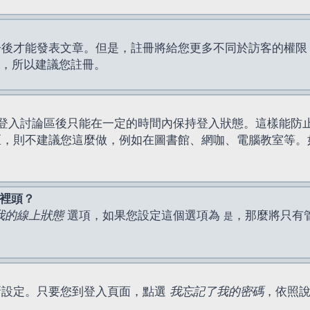
才能發表文章。但是，註冊將給您更多不同於訪客的權限，例如
間，所以建議您註冊。
登入討論區後只能在一定的時間內保持登入狀態。這樣能防
區，則不建議您這麼做，例如在圖書館、網咖、電腦教室等。
表裡頭？
我的線上狀態
選項，如果您設定這個選項為
，那麼將只有
是
新設定。只要您到登入頁面，點選
我忘記了我的密碼
，依照