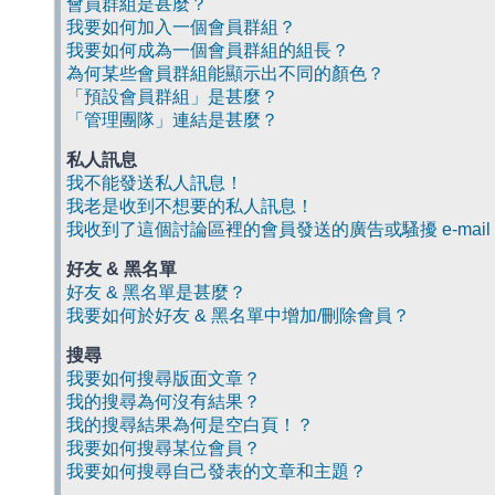
會員群組是甚麼？
我要如何加入一個會員群組？
我要如何成為一個會員群組的組長？
為何某些會員群組能顯示出不同的顏色？
「預設會員群組」是甚麼？
「管理團隊」連結是甚麼？
私人訊息
我不能發送私人訊息！
我老是收到不想要的私人訊息！
我收到了這個討論區裡的會員發送的廣告或騷擾 e-mail
好友 & 黑名單
好友 & 黑名單是甚麼？
我要如何於好友 & 黑名單中增加/刪除會員？
搜尋
我要如何搜尋版面文章？
我的搜尋為何沒有結果？
我的搜尋結果為何是空白頁！？
我要如何搜尋某位會員？
我要如何搜尋自己發表的文章和主題？