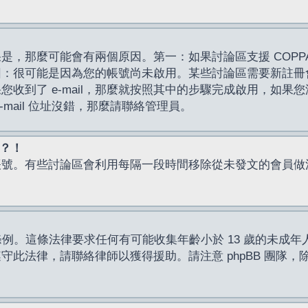
，那麼可能會有兩個原因。第一：如果討論區支援 COPPA
因：很可能是因為您的帳號尚未啟用。某些討論區需要新註冊
了 e-mail，那麼就按照其中的步驟完成啟用，如果您沒有收到 
mail 位址沒錯，那麼請聯絡管理員。
入？！
帳號。有些討論區會利用每隔一段時間移除從未發文的會員做
保護條例。這條法律要求任何有可能收集年齡小於 13 歲的未
此法律，請聯絡律師以獲得援助。請注意 phpBB 團隊