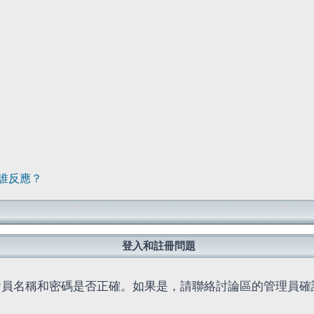
誰反應？
登入和註冊問題
會員名稱和密碼是否正確。如果是，請聯絡討論區的管理員確