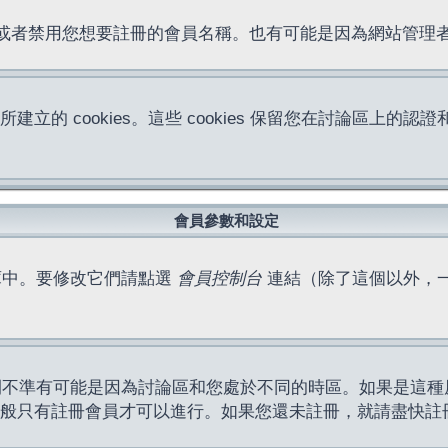
位址或者禁用您想要註冊的會員名稱。也有可能是因為網站管
所建立的 cookies。這些 cookies 保留您在討論區
。
會員參數和設定
庫中。要修改它們請點選
會員控制台
連結（除了這個以外，
間不準有可能是因為討論區和您處於不同的時區。如果是這種
作一般只有註冊會員才可以進行。如果您還未註冊，就請盡快註