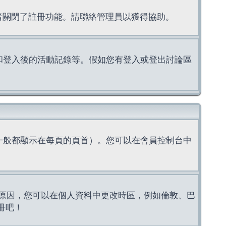
理者關閉了註冊功能。請聯絡管理員以獲得協助。
上的認證和登入後的活動記錄等。假如您有登入或登出討論區
一般都顯示在每頁的頁首）。您可以在會員控制台中
原因，您可以在個人資料中更改時區，例如倫敦、巴
冊吧！