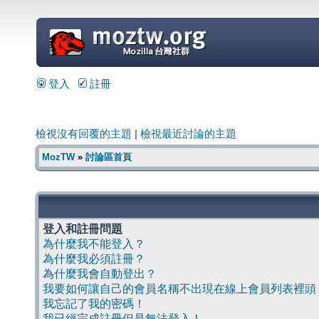
=
登入
註冊
檢視沒有回覆的主題
|
檢視最近討論的主題
MozTW
»
討論區首頁
登入和註冊問題
為什麼我不能登入？
為什麼我必須註冊？
為什麼我會自動登出？
我要如何讓自己的會員名稱不出現在線上會員列表裡頭
我忘記了我的密碼！
我已經完成註冊但是無法登入！