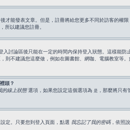
才能發表文章。但是，註冊將給您更多不同於訪客的權限，例如
間，所以建議您註冊。
登入討論區後只能在一定的時間內保持登入狀態。這樣能防
區，則不建議您這麼做，例如在圖書館、網咖、電腦教室等。
表裡頭？
我的線上狀態
選項，如果您設定這個選項為
，那麼將只有
是
新設定。只要您到登入頁面，點選
我忘記了我的密碼
，依照