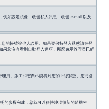
設定頭像、收發私人訊息、收發 e-mail 以及
止您的帳號被他人誤用。如果要保持登入狀態請在登
如果您沒有看到自動登入選項，那麼表示管理員已經
管理員、版主和您自己能看到您的上線狀態。您將會
說明的步驟完成，您就可以很快地獲得新的隨機密