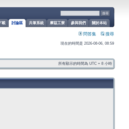
下載
討論區
共筆系統
摩茲工寮
參與我們
關於本站
問答集
搜尋
現在的時間是 2026-08-06, 08:59
所有顯示的時間為 UTC + 8 小時