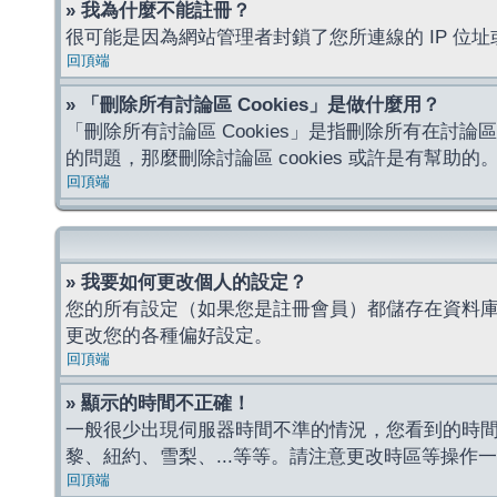
» 我為什麼不能註冊？
很可能是因為網站管理者封鎖了您所連線的 IP 
回頂端
» 「刪除所有討論區 Cookies」是做什麼用？
「刪除所有討論區 Cookies」是指刪除所有在討論區
的問題，那麼刪除討論區 cookies 或許是有幫助的
回頂端
» 我要如何更改個人的設定？
您的所有設定（如果您是註冊會員）都儲存在資料
更改您的各種偏好設定。
回頂端
» 顯示的時間不正確！
一般很少出現伺服器時間不準的情況，您看到的時
黎、紐約、雪梨、...等等。請注意更改時區等操
回頂端