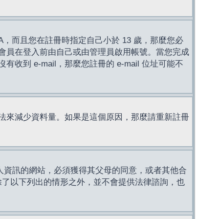
，而且您在註冊時指定自己小於 13 歲，那麼您必
會員在登入前由自己或由管理員啟用帳號。當您完成
e-mail，那麼您註冊的 e-mail 位址可能不
法來減少資料量。如果是這個原因，那麼請重新註冊
成年人資訊的網站，必須獲得其父母的同意，或者其他合
，除了以下列出的情形之外，並不會提供法律諮詢，也