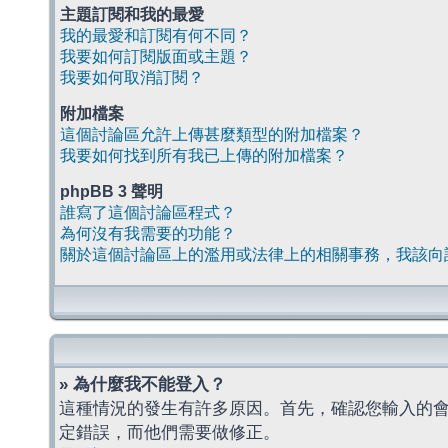
主題訂閱和我的最愛
我的最愛和訂閱有何不同？
我要如何訂閱版面或主題？
我要如何取消訂閱？
附加檔案
這個討論區允許上傳甚麼類型的附加檔案？
我要如何找到所有我已上傳的附加檔案？
phpBB 3 聲明
誰寫了這個討論區程式？
為何沒有我需要的功能？
關於這個討論區上的濫用或法律上的相關事務，我該向
» 為什麼我不能登入？
這種情況的發生有許多原因。首先，確認您輸入的
定錯誤，而他們需要做修正。