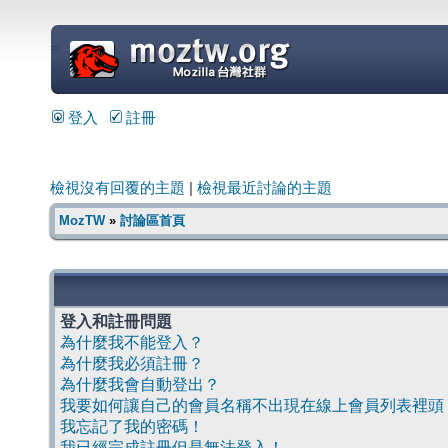
=
登入
註冊
檢視沒有回覆的主題
|
檢視最近討論的主題
MozTW
»
討論區首頁
登入和註冊問題
為什麼我不能登入？
為什麼我必須註冊？
為什麼我會自動登出？
我要如何讓自己的會員名稱不出現在線上會員列表裡頭
我忘記了我的密碼！
我已經完成註冊但是無法登入！