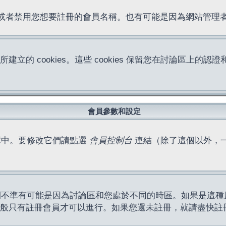
位址或者禁用您想要註冊的會員名稱。也有可能是因為網站管
所建立的 cookies。這些 cookies 保留您在討論區
。
會員參數和設定
庫中。要修改它們請點選
會員控制台
連結（除了這個以外，
間不準有可能是因為討論區和您處於不同的時區。如果是這種
作一般只有註冊會員才可以進行。如果您還未註冊，就請盡快註