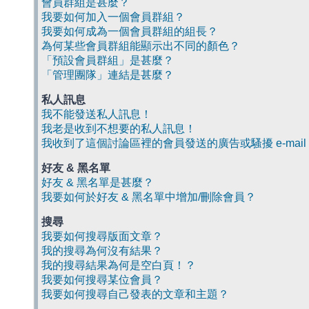
會員群組是甚麼？
我要如何加入一個會員群組？
我要如何成為一個會員群組的組長？
為何某些會員群組能顯示出不同的顏色？
「預設會員群組」是甚麼？
「管理團隊」連結是甚麼？
私人訊息
我不能發送私人訊息！
我老是收到不想要的私人訊息！
我收到了這個討論區裡的會員發送的廣告或騷擾 e-mail
好友 & 黑名單
好友 & 黑名單是甚麼？
我要如何於好友 & 黑名單中增加/刪除會員？
搜尋
我要如何搜尋版面文章？
我的搜尋為何沒有結果？
我的搜尋結果為何是空白頁！？
我要如何搜尋某位會員？
我要如何搜尋自己發表的文章和主題？