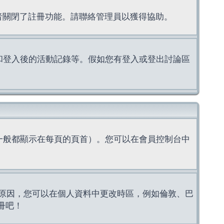
理者關閉了註冊功能。請聯絡管理員以獲得協助。
上的認證和登入後的活動記錄等。假如您有登入或登出討論區
一般都顯示在每頁的頁首）。您可以在會員控制台中
原因，您可以在個人資料中更改時區，例如倫敦、巴
冊吧！