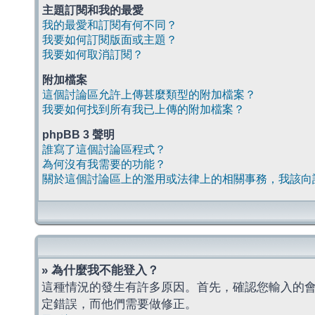
主題訂閱和我的最愛
我的最愛和訂閱有何不同？
我要如何訂閱版面或主題？
我要如何取消訂閱？
附加檔案
這個討論區允許上傳甚麼類型的附加檔案？
我要如何找到所有我已上傳的附加檔案？
phpBB 3 聲明
誰寫了這個討論區程式？
為何沒有我需要的功能？
關於這個討論區上的濫用或法律上的相關事務，我該向
» 為什麼我不能登入？
這種情況的發生有許多原因。首先，確認您輸入的
定錯誤，而他們需要做修正。