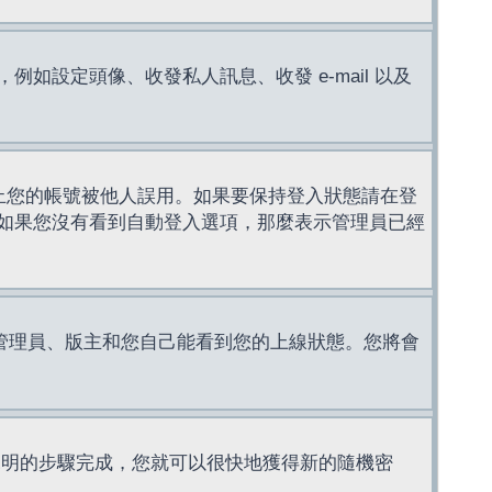
設定頭像、收發私人訊息、收發 e-mail 以及
止您的帳號被他人誤用。如果要保持登入狀態請在登
如果您沒有看到自動登入選項，那麼表示管理員已經
管理員、版主和您自己能看到您的上線狀態。您將會
說明的步驟完成，您就可以很快地獲得新的隨機密