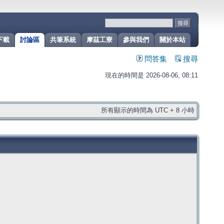
下載
討論區
共筆系統
摩茲工寮
參與我們
關於本站
問答集
搜尋
現在的時間是 2026-08-06, 08:11
所有顯示的時間為 UTC + 8 小時