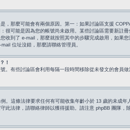
，那麼可能會有兩個原因。第一：如果討論區支援 COPPA
因：很可能是因為您的帳號尚未啟用。某些討論區需要新註冊
了 e-mail，那麼就按照其中的步驟完成啟用，如果您沒有收到 
mail 位址沒錯，那麼請聯絡管理員。
入？！
帳號。有些討論區會利用每隔一段時間移除從未發文的會員做
保護條例。這條法律要求任何有可能收集年齡小於 13 歲的未
此法律，請聯絡律師以獲得援助。請注意 phpBB 團隊