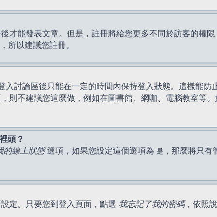
才能發表文章。但是，註冊將給您更多不同於訪客的權限，例如
間，所以建議您註冊。
登入討論區後只能在一定的時間內保持登入狀態。這樣能防
區，則不建議您這麼做，例如在圖書館、網咖、電腦教室等。
表裡頭？
我的線上狀態
選項，如果您設定這個選項為
，那麼將只有
是
新設定。只要您到登入頁面，點選
我忘記了我的密碼
，依照