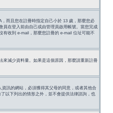
，而且您在註冊時指定自己小於 13 歲，那麼您必
會員在登入前由自己或由管理員啟用帳號。當您完成
e-mail，那麼您註冊的 e-mail 位址可能不
法來減少資料量。如果是這個原因，那麼請重新註冊
成年人資訊的網站，必須獲得其父母的同意，或者其他合
，除了以下列出的情形之外，並不會提供法律諮詢，也