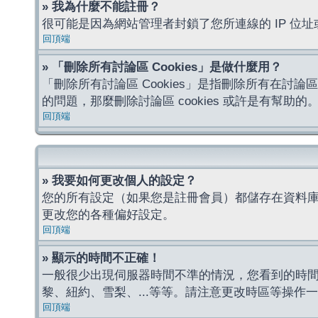
» 我為什麼不能註冊？
很可能是因為網站管理者封鎖了您所連線的 IP 
回頂端
» 「刪除所有討論區 Cookies」是做什麼用？
「刪除所有討論區 Cookies」是指刪除所有在討論區
的問題，那麼刪除討論區 cookies 或許是有幫助的
回頂端
» 我要如何更改個人的設定？
您的所有設定（如果您是註冊會員）都儲存在資料
更改您的各種偏好設定。
回頂端
» 顯示的時間不正確！
一般很少出現伺服器時間不準的情況，您看到的時
黎、紐約、雪梨、...等等。請注意更改時區等操
回頂端