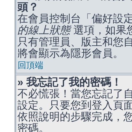
頭？
在會員控制台「偏好設
的線上狀態
選項，如果
只有管理員、版主和您
將會顯示為隱形會員。
回頂端
» 我忘記了我的密碼！
不必慌張！當您忘記了
設定。只要您到登入頁
依照說明的步驟完成，
密碼。