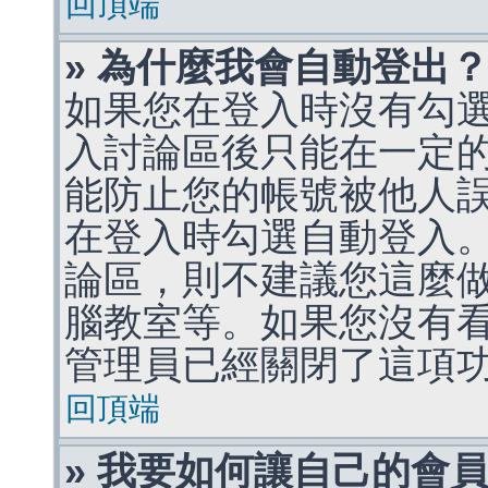
回頂端
» 為什麼我會自動登出
如果您在登入時沒有勾
入討論區後只能在一定
能防止您的帳號被他人
在登入時勾選自動登入
論區，則不建議您這麼
腦教室等。如果您沒有
管理員已經關閉了這項
回頂端
» 我要如何讓自己的會