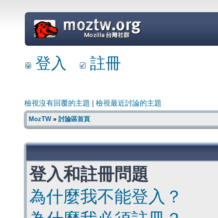
=
登入
註冊
檢視沒有回覆的主題
|
檢視最近討論的主題
MozTW
»
討論區首頁
登入和註冊問題
為什麼我不能登入？