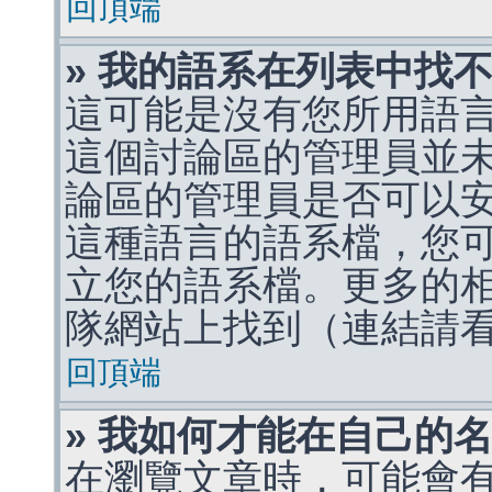
回頂端
» 我的語系在列表中找
這可能是沒有您所用語
這個討論區的管理員並
論區的管理員是否可以
這種語言的語系檔，您
立您的語系檔。更多的相關
隊網站上找到（連結請
回頂端
» 我如何才能在自己的
在瀏覽文章時，可能會