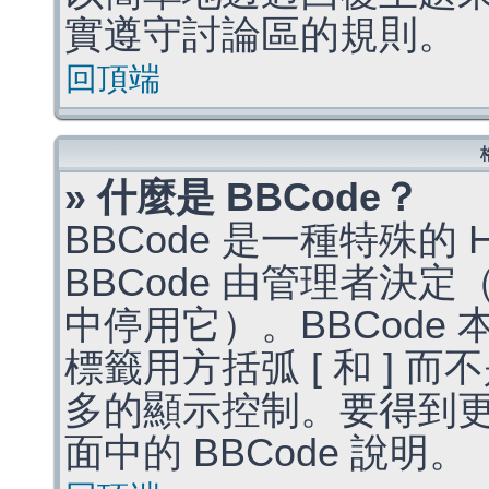
實遵守討論區的規則。
回頂端
» 什麼是 BBCode？
BBCode 是一種特殊的
BBCode 由管理者決
中停用它）。BBCode 
標籤用方括弧 [ 和 ] 而
多的顯示控制。要得到
面中的 BBCode 說明。