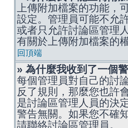
上傳附加檔案的功能，可
設定。管理員可能不允
或者只允許討論區管理
有關於上傳附加檔案的
回頂端
» 為什麼我收到了一個
每個管理員對自己的討
反了規則，那麼您也許
是討論區管理人員的決定，p
警告無關。如果您不確
請聯絡討論區管理員。