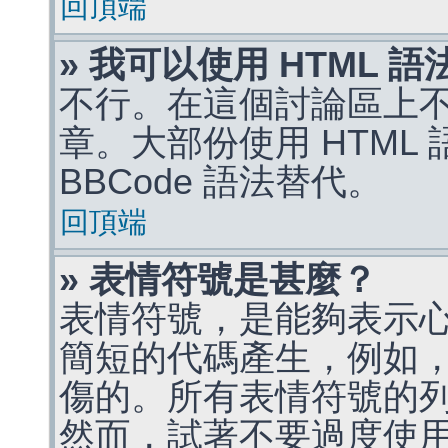
回頂端
» 我可以使用 HTML 
不行。在這個討論區上不能
章。大部份使用 HTML
BBCode 語法替代。
回頂端
» 表情符號是甚麼？
表情符號，是能夠表示
簡短的代碼產生，例如，:)
傷的。所有表情符號的
然而，試著不要過度使