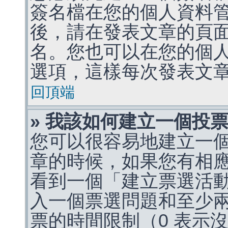
簽名檔在您的個人資料
後，請在發表文章的頁
名。您也可以在您的個
選項，這樣每次發表文
回頂端
» 我該如何建立一個投
您可以很容易地建立一
章的時候，如果您有相
看到一個「建立票選活
入一個票選問題和至少
票的時間限制（0 表示