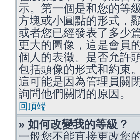
示。第一個是和您的等
方塊或小圓點的形式，
或者您已經發表了多少
更大的圖像，這是會員
個人的表徵。是否允許
包括頭像的形式和約束
這可能是因為管理員關
詢問他們關閉的原因。
回頂端
» 如何改變我的等級？
一般您不能直接更改您