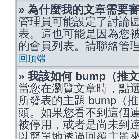
» 為什麼我的文章需要
管理員可能設定了討論
表。這也可能是因為您
的會員列表。請聯絡管
回頂端
» 我該如何 bump（
當您在瀏覽文章時，點
所發表的主題 bump
頭。如果您看不到這個
被停用，或者是尚未到
以簡單地透過回覆主題