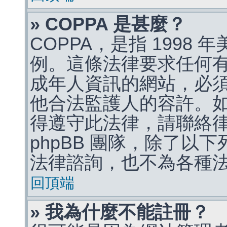
» COPPA 是甚麼？
COPPA，是指 1998
例。這條法律要求任何有
成年人資訊的網站，必
他合法監護人的容許。
得遵守此法律，請聯絡
phpBB 團隊，除了以
法律諮詢，也不為各種
回頂端
» 我為什麼不能註冊？