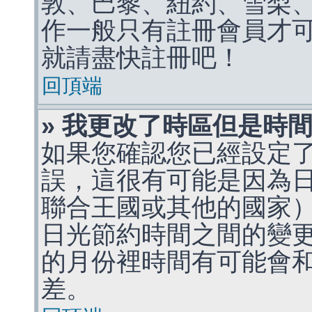
敦、巴黎、紐約、雪梨、
作一般只有註冊會員才
就請盡快註冊吧！
回頂端
» 我更改了時區但是時
如果您確認您已經設定
誤，這很有可能是因為
聯合王國或其他的國家
日光節約時間之間的變
的月份裡時間有可能會
差。