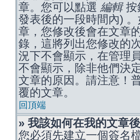
章。您可以點選
編輯
按
發表後的一段時間內) 
章，您修改後會在文章
錄，這將列出您修改的
況下不會顯示，在管理
不會顯示，除非他們決
文章的原因。請注意！
覆的文章。
回頂端
» 我該如何在我的文章
您必須先建立一個簽名