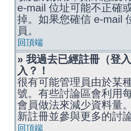
e-mail 位址可能不
掉。如果您確信 e-mai
員。
回頂端
» 我過去已經註冊（登
入？！
很有可能管理員由於某
號。有些討論區會利用
會員做法來減少資料量
新註冊並參與更多的討
回頂端