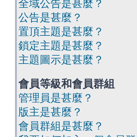
全域公告是甚麼？
公告是甚麼？
置頂主題是甚麼？
鎖定主題是甚麼？
主題圖示是甚麼？
會員等級和會員群組
管理員是甚麼？
版主是甚麼？
會員群組是甚麼？