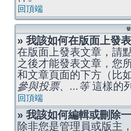
回頂端
發
» 我該如何在版面上發
在版面上發表文章，請
之後才能發表文章，您
和文章頁面的下方（比
參與投票、...等
這樣的
回頂端
» 我該如何編輯或刪除
除非您是管理員或版主