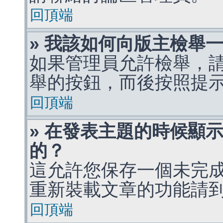
回頂端
» 我該如何向版主檢舉
如果管理員允許檢舉，
舉的按鈕，而後按照提
回頂端
» 在發表主題的時候顯
的？
這允許您保存一個未完
重新裝載文章的功能請
回頂端