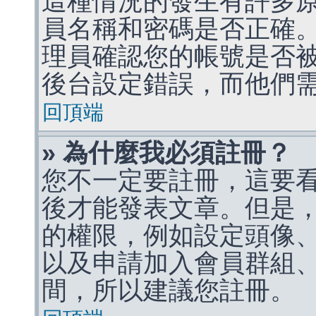
這種情況的發生有許多
員名稱和密碼是否正確
理員確認您的帳號是否
後台設定錯誤，而他們
回頂端
» 為什麼我必須註冊？
您不一定要註冊，這要
後才能發表文章。但是
的權限，例如設定頭像、收
以及申請加入會員群組、
間，所以建議您註冊。