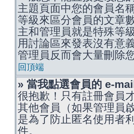
主題頁面中您的會員名
等級來區分會員的文章
主和管理員就是特殊等
用討論區來發表沒有意
管理員反而會大量刪除
回頂端
» 當我點選會員的 e-m
很抱歉！只有註冊會員才能
其他會員（如果管理員啟用
是為了防止匿名使用者利用 
件。