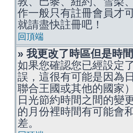
敦、巴黎、紐約、雪梨、
作一般只有註冊會員才
就請盡快註冊吧！
回頂端
» 我更改了時區但是時
如果您確認您已經設定
誤，這很有可能是因為
聯合王國或其他的國家
日光節約時間之間的變
的月份裡時間有可能會
差。