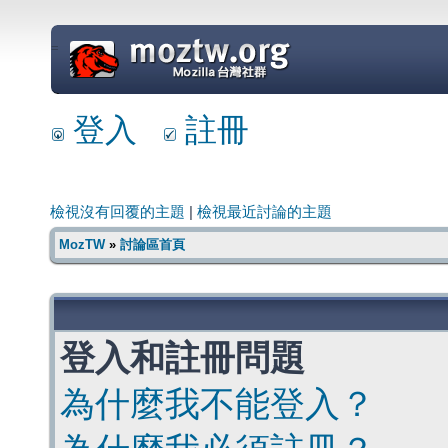
=
登入
註冊
檢視沒有回覆的主題
|
檢視最近討論的主題
MozTW
»
討論區首頁
登入和註冊問題
為什麼我不能登入？