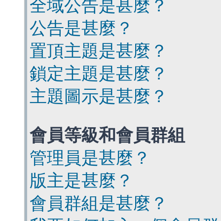
全域公告是甚麼？
公告是甚麼？
置頂主題是甚麼？
鎖定主題是甚麼？
主題圖示是甚麼？
會員等級和會員群組
管理員是甚麼？
版主是甚麼？
會員群組是甚麼？