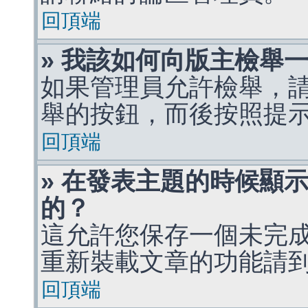
回頂端
» 我該如何向版主檢舉
如果管理員允許檢舉，
舉的按鈕，而後按照提
回頂端
» 在發表主題的時候顯
的？
這允許您保存一個未完
重新裝載文章的功能請
回頂端