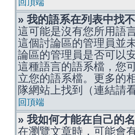
回頂端
» 我的語系在列表中找
這可能是沒有您所用語
這個討論區的管理員並
論區的管理員是否可以
這種語言的語系檔，您
立您的語系檔。更多的相關
隊網站上找到（連結請
回頂端
» 我如何才能在自己的
在瀏覽文章時，可能會