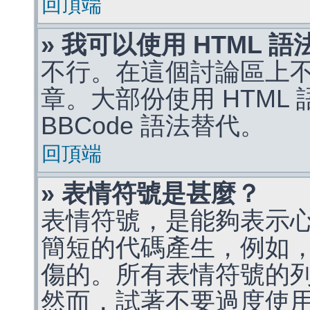
回頂端
» 我可以使用 HTML 
不行。在這個討論區上不能
章。大部份使用 HTML
BBCode 語法替代。
回頂端
» 表情符號是甚麼？
表情符號，是能夠表示
簡短的代碼產生，例如，:)
傷的。所有表情符號的
然而，試著不要過度使