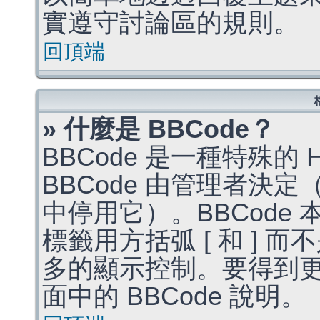
實遵守討論區的規則。
回頂端
» 什麼是 BBCode？
BBCode 是一種特殊的
BBCode 由管理者決
中停用它）。BBCode 
標籤用方括弧 [ 和 ] 而
多的顯示控制。要得到
面中的 BBCode 說明。