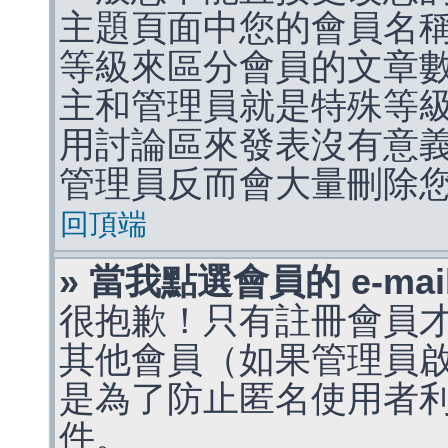
主題頁面中您的會員名
等級來區分會員的文章
主和管理員就是特殊等
用討論區來發表沒有意
管理員反而會大量刪除
回頂端
» 當我點選會員的 e-m
很抱歉！只有註冊會員才能
其他會員（如果管理員啟用
是為了防止匿名使用者利用 
件。