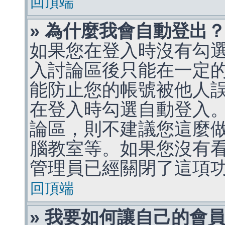
回頂端
» 為什麼我會自動登出
如果您在登入時沒有勾
入討論區後只能在一定
能防止您的帳號被他人
在登入時勾選自動登入
論區，則不建議您這麼
腦教室等。如果您沒有
管理員已經關閉了這項
回頂端
» 我要如何讓自己的會