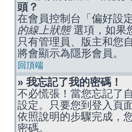
頭？
在會員控制台「偏好設
的線上狀態
選項，如果
只有管理員、版主和您
將會顯示為隱形會員。
回頂端
» 我忘記了我的密碼！
不必慌張！當您忘記了
設定。只要您到登入頁
依照說明的步驟完成，
密碼。