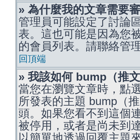
» 為什麼我的文章需要
管理員可能設定了討論
表。這也可能是因為您
的會員列表。請聯絡管
回頂端
» 我該如何 bump（
當您在瀏覽文章時，點
所發表的主題 bump
頭。如果您看不到這個
被停用，或者是尚未到
以簡單地透過回覆主題