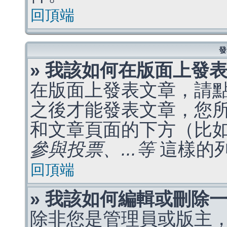
回頂端
發
» 我該如何在版面上發
在版面上發表文章，請
之後才能發表文章，您
和文章頁面的下方（比
參與投票、...等
這樣的
回頂端
» 我該如何編輯或刪除
除非您是管理員或版主