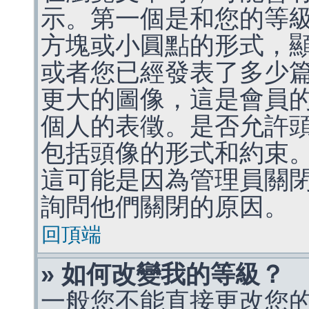
示。第一個是和您的等
方塊或小圓點的形式，
或者您已經發表了多少
更大的圖像，這是會員
個人的表徵。是否允許
包括頭像的形式和約束
這可能是因為管理員關
詢問他們關閉的原因。
回頂端
» 如何改變我的等級？
一般您不能直接更改您