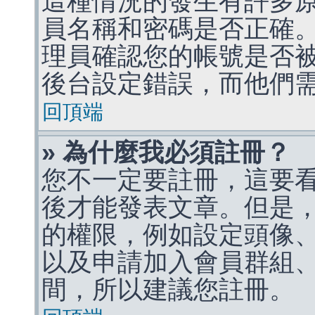
這種情況的發生有許多
員名稱和密碼是否正確
理員確認您的帳號是否
後台設定錯誤，而他們
回頂端
» 為什麼我必須註冊？
您不一定要註冊，這要
後才能發表文章。但是
的權限，例如設定頭像、收
以及申請加入會員群組、
間，所以建議您註冊。