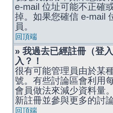
e-mail 位址可能不
掉。如果您確信 e-mai
員。
回頂端
» 我過去已經註冊（登
入？！
很有可能管理員由於某
號。有些討論區會利用
會員做法來減少資料量
新註冊並參與更多的討
回頂端