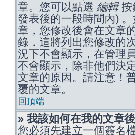
章。您可以點選
編輯
按
發表後的一段時間內) 
章，您修改後會在文章
錄，這將列出您修改的
況下不會顯示，在管理
不會顯示，除非他們決
文章的原因。請注意！
覆的文章。
回頂端
» 我該如何在我的文章
您必須先建立一個簽名