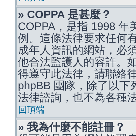
» COPPA 是甚麼？
COPPA，是指 1998
例。這條法律要求任何有
成年人資訊的網站，必
他合法監護人的容許。
得遵守此法律，請聯絡
phpBB 團隊，除了以
法律諮詢，也不為各種
回頂端
» 我為什麼不能註冊？