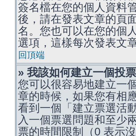
簽名檔在您的個人資料
後，請在發表文章的頁
名。您也可以在您的個
選項，這樣每次發表文
回頂端
» 我該如何建立一個投
您可以很容易地建立一
章的時候，如果您有相
看到一個「建立票選活
入一個票選問題和至少
票的時間限制（0 表示