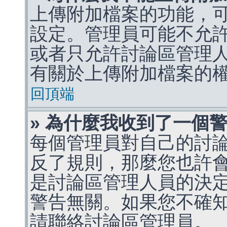
上傳附加檔案的功能，可
設定。管理員可能不允
或者只允許討論區管理
有關於上傳附加檔案的
回頂端
» 為什麼我收到了一個
每個管理員對自己的討
反了規則，那麼您也許
是討論區管理人員的決定，p
警告無關。如果您不確
請聯絡討論區管理員。