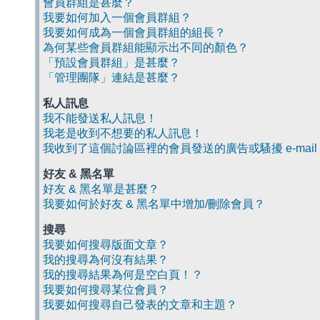
會員群組是甚麼？
我要如何加入一個會員群組？
我要如何成為一個會員群組的組長？
為何某些會員群組能顯示出不同的顏色？
「預設會員群組」是甚麼？
「管理團隊」連結是甚麼？
私人訊息
我不能發送私人訊息！
我老是收到不想要的私人訊息！
我收到了這個討論區裡的會員發送的廣告或騷擾 e-mail
好友 & 黑名單
好友 & 黑名單是甚麼？
我要如何於好友 & 黑名單中增加/刪除會員？
搜尋
我要如何搜尋版面文章？
我的搜尋為何沒有結果？
我的搜尋結果為何是空白頁！？
我要如何搜尋某位會員？
我要如何搜尋自己發表的文章和主題？