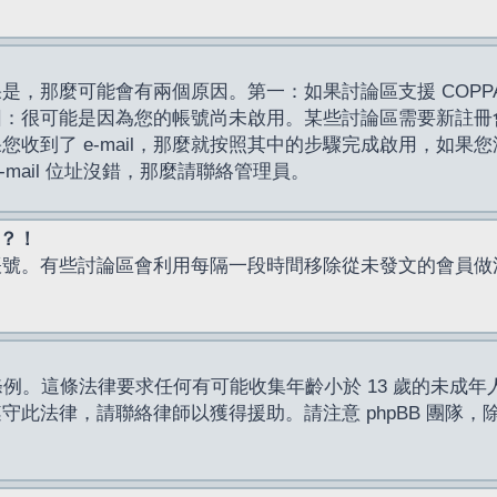
，那麼可能會有兩個原因。第一：如果討論區支援 COPPA
因：很可能是因為您的帳號尚未啟用。某些討論區需要新註冊
了 e-mail，那麼就按照其中的步驟完成啟用，如果您沒有收到 
mail 位址沒錯，那麼請聯絡管理員。
入？！
帳號。有些討論區會利用每隔一段時間移除從未發文的會員做
保護條例。這條法律要求任何有可能收集年齡小於 13 歲的未
此法律，請聯絡律師以獲得援助。請注意 phpBB 團隊