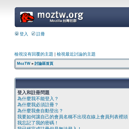
=
登入
註冊
檢視沒有回覆的主題
|
檢視最近討論的主題
MozTW
»
討論區首頁
登入和註冊問題
為什麼我不能登入？
為什麼我必須註冊？
為什麼我會自動登出？
我要如何讓自己的會員名稱不出現在線上會員列表裡頭
我忘記了我的密碼！
我已經完成註冊但是無法登入！