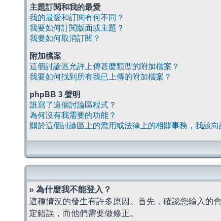
主題訂閱和我的最愛
我的最愛和訂閱有何不同？
我要如何訂閱版面或主題？
我要如何取消訂閱？
附加檔案
這個討論區允許上傳甚麼類型的附加檔案？
我要如何找到所有我已上傳的附加檔案？
phpBB 3 聲明
誰寫了這個討論區程式？
為何沒有我需要的功能？
關於這個討論區上的濫用或法律上的相關事務，我該向
» 為什麼我不能登入？
這種情況的發生有許多原因。首先，確認您輸入的
定錯誤，而他們需要做修正。