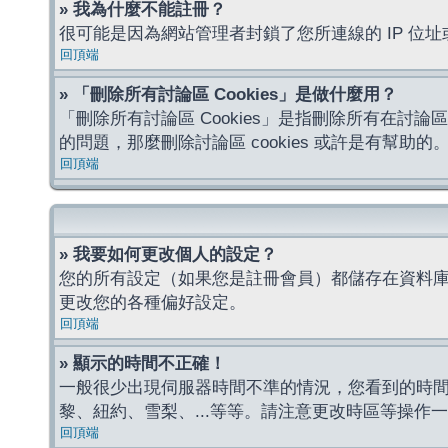
» 我為什麼不能註冊？
很可能是因為網站管理者封鎖了您所連線的 IP 
回頂端
» 「刪除所有討論區 Cookies」是做什麼用？
「刪除所有討論區 Cookies」是指刪除所有在討論區
的問題，那麼刪除討論區 cookies 或許是有幫助的
回頂端
» 我要如何更改個人的設定？
您的所有設定（如果您是註冊會員）都儲存在資料
更改您的各種偏好設定。
回頂端
» 顯示的時間不正確！
一般很少出現伺服器時間不準的情況，您看到的時
黎、紐約、雪梨、...等等。請注意更改時區等操
回頂端