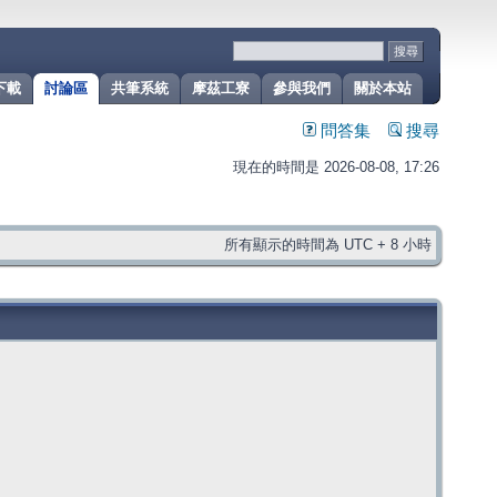
下載
討論區
共筆系統
摩茲工寮
參與我們
關於本站
問答集
搜尋
現在的時間是 2026-08-08, 17:26
所有顯示的時間為 UTC + 8 小時