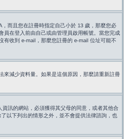
，而且您在註冊時指定自己小於 13 歲，那麼您必
會員在登入前由自己或由管理員啟用帳號。當您完成
e-mail，那麼您註冊的 e-mail 位址可能不
法來減少資料量。如果是這個原因，那麼請重新註冊
成年人資訊的網站，必須獲得其父母的同意，或者其他合
，除了以下列出的情形之外，並不會提供法律諮詢，也