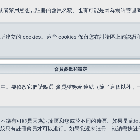
位址或者禁用您想要註冊的會員名稱。也有可能是因為網站管
所建立的 cookies。這些 cookies 保留您在討論區
。
會員參數和設定
庫中。要修改它們請點選
會員控制台
連結（除了這個以外，
間不準有可能是因為討論區和您處於不同的時區。如果是這種
作一般只有註冊會員才可以進行。如果您還未註冊，就請盡快註