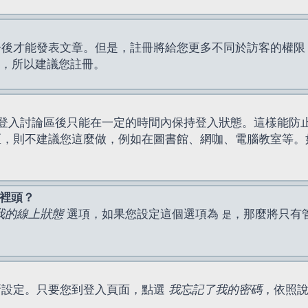
才能發表文章。但是，註冊將給您更多不同於訪客的權限，例如
間，所以建議您註冊。
登入討論區後只能在一定的時間內保持登入狀態。這樣能防
區，則不建議您這麼做，例如在圖書館、網咖、電腦教室等。
表裡頭？
我的線上狀態
選項，如果您設定這個選項為
，那麼將只有
是
新設定。只要您到登入頁面，點選
我忘記了我的密碼
，依照