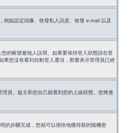
設定頭像、收發私人訊息、收發 e-mail 以及
止您的帳號被他人誤用。如果要保持登入狀態請在登
如果您沒有看到自動登入選項，那麼表示管理員已經
管理員、版主和您自己能看到您的上線狀態。您將會
說明的步驟完成，您就可以很快地獲得新的隨機密