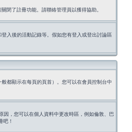
理者關閉了註冊功能。請聯絡管理員以獲得協助。
上的認證和登入後的活動記錄等。假如您有登入或登出討論區
一般都顯示在每頁的頁首）。您可以在會員控制台中
原因，您可以在個人資料中更改時區，例如倫敦、巴
冊吧！