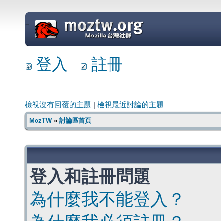
=
登入
註冊
檢視沒有回覆的主題
|
檢視最近討論的主題
MozTW
»
討論區首頁
登入和註冊問題
為什麼我不能登入？