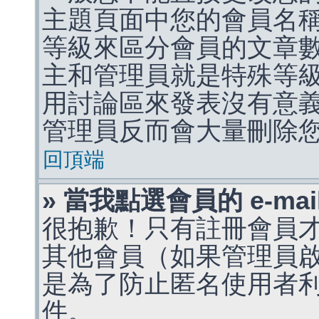
主題頁面中您的會員名
等級來區分會員的文章
主和管理員就是特殊等
用討論區來發表沒有意
管理員反而會大量刪除
回頂端
» 當我點選會員的 e-m
很抱歉！只有註冊會員才能
其他會員（如果管理員啟用
是為了防止匿名使用者利用 
件。