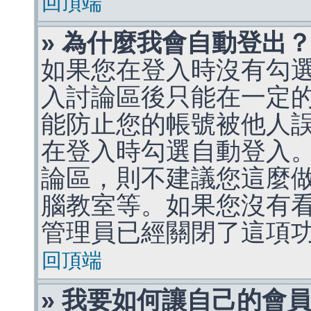
回頂端
» 為什麼我會自動登出
如果您在登入時沒有勾
入討論區後只能在一定
能防止您的帳號被他人
在登入時勾選自動登入
論區，則不建議您這麼
腦教室等。如果您沒有
管理員已經關閉了這項
回頂端
» 我要如何讓自己的會