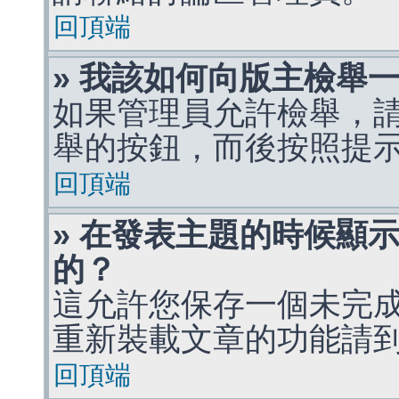
回頂端
» 我該如何向版主檢舉
如果管理員允許檢舉，
舉的按鈕，而後按照提
回頂端
» 在發表主題的時候顯
的？
這允許您保存一個未完
重新裝載文章的功能請
回頂端