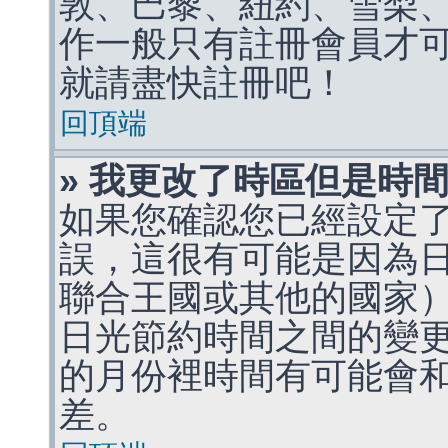
敦、巴黎、紐約、雪梨、
作一般只有註冊會員才
就請盡快註冊吧！
回頂端
» 我更改了時區但是時
如果您確認您已經設定
誤，這很有可能是因為
聯合王國或其他的國家
日光節約時間之間的變
的月份裡時間有可能會
差。