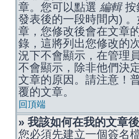
章。您可以點選
編輯
按
發表後的一段時間內) 
章，您修改後會在文章
錄，這將列出您修改的
況下不會顯示，在管理
不會顯示，除非他們決
文章的原因。請注意！
覆的文章。
回頂端
» 我該如何在我的文章
您必須先建立一個簽名