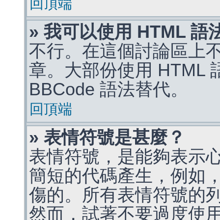
回頂端
» 我可以使用 HTML 
不行。在這個討論區上不能
章。大部份使用 HTML
BBCode 語法替代。
回頂端
» 表情符號是甚麼？
表情符號，是能夠表示
簡短的代碼產生，例如，:)
傷的。所有表情符號的
然而，試著不要過度使