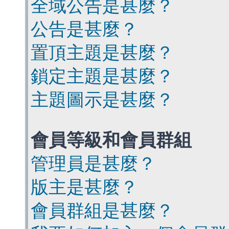
全域公告是甚麼？
公告是甚麼？
置頂主題是甚麼？
鎖定主題是甚麼？
主題圖示是甚麼？
會員等級和會員群組
管理員是甚麼？
版主是甚麼？
會員群組是甚麼？