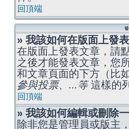
回頂端
發
» 我該如何在版面上發
在版面上發表文章，請
之後才能發表文章，您
和文章頁面的下方（比
參與投票、...等
這樣的
回頂端
» 我該如何編輯或刪除
除非您是管理員或版主