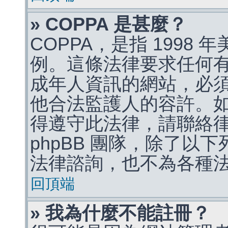
» COPPA 是甚麼？
COPPA，是指 1998
例。這條法律要求任何有
成年人資訊的網站，必
他合法監護人的容許。
得遵守此法律，請聯絡
phpBB 團隊，除了以
法律諮詢，也不為各種
回頂端
» 我為什麼不能註冊？