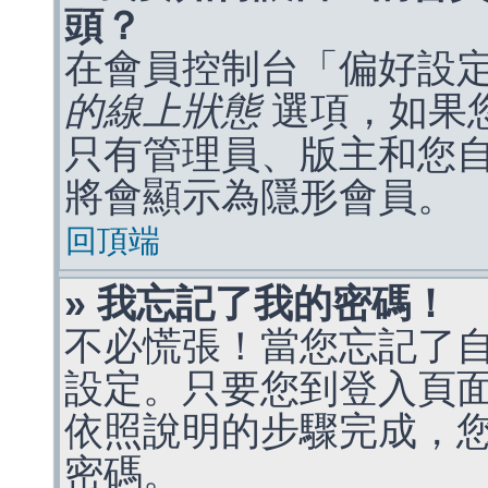
頭？
在會員控制台「偏好設
的線上狀態
選項，如果
只有管理員、版主和您
將會顯示為隱形會員。
回頂端
» 我忘記了我的密碼！
不必慌張！當您忘記了
設定。只要您到登入頁
依照說明的步驟完成，
密碼。