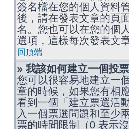
簽名檔在您的個人資料
後，請在發表文章的頁
名。您也可以在您的個
選項，這樣每次發表文
回頂端
» 我該如何建立一個投
您可以很容易地建立一
章的時候，如果您有相
看到一個「建立票選活
入一個票選問題和至少
票的時間限制（0 表示