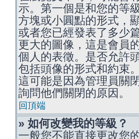
示。第一個是和您的等
方塊或小圓點的形式，
或者您已經發表了多少
更大的圖像，這是會員
個人的表徵。是否允許
包括頭像的形式和約束
這可能是因為管理員關
詢問他們關閉的原因。
回頂端
» 如何改變我的等級？
一般您不能直接更改您