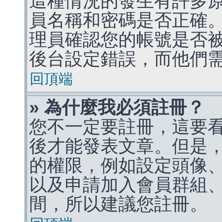
這種情況的發生有許多
員名稱和密碼是否正確
理員確認您的帳號是否
後台設定錯誤，而他們
回頂端
» 為什麼我必須註冊？
您不一定要註冊，這要
後才能發表文章。但是
的權限，例如設定頭像、收
以及申請加入會員群組、
間，所以建議您註冊。