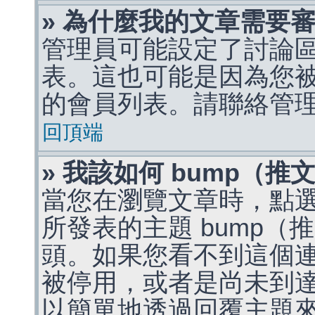
» 為什麼我的文章需要
管理員可能設定了討論
表。這也可能是因為您
的會員列表。請聯絡管
回頂端
» 我該如何 bump（
當您在瀏覽文章時，點
所發表的主題 bump
頭。如果您看不到這個
被停用，或者是尚未到
以簡單地透過回覆主題