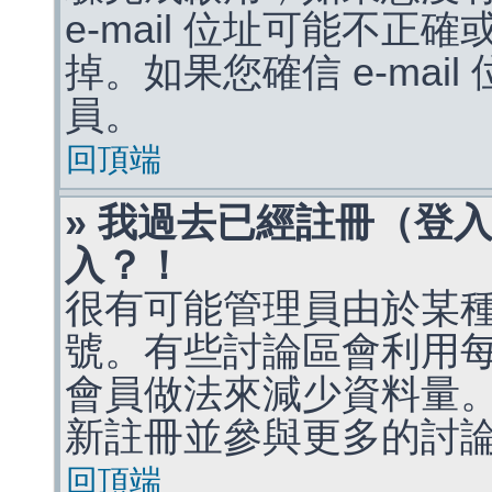
e-mail 位址可能不
掉。如果您確信 e-mai
員。
回頂端
» 我過去已經註冊（登
入？！
很有可能管理員由於某
號。有些討論區會利用
會員做法來減少資料量
新註冊並參與更多的討
回頂端