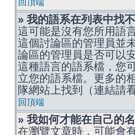
回頂端
» 我的語系在列表中找
這可能是沒有您所用語
這個討論區的管理員並
論區的管理員是否可以
這種語言的語系檔，您
立您的語系檔。更多的相關
隊網站上找到（連結請
回頂端
» 我如何才能在自己的
在瀏覽文章時，可能會