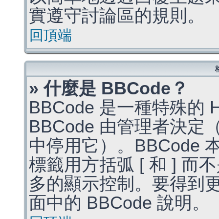
實遵守討論區的規則。
回頂端
» 什麼是 BBCode？
BBCode 是一種特殊的
BBCode 由管理者決
中停用它）。BBCode 
標籤用方括弧 [ 和 ] 而
多的顯示控制。要得到
面中的 BBCode 說明。