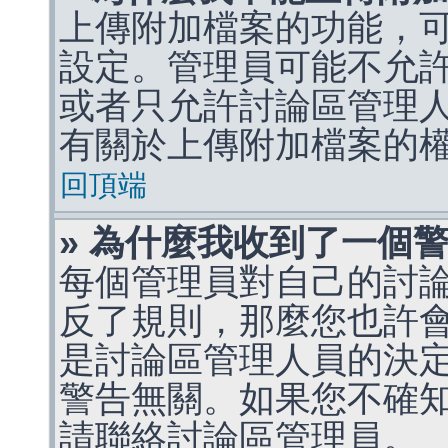
上傳附加檔案的功能，可
設定。管理員可能不允
或者只允許討論區管理
有關於上傳附加檔案的
回頂端
» 為什麼我收到了一個
每個管理員對自己的討
反了規則，那麼您也許
是討論區管理人員的決定，p
警告無關。如果您不確
請聯絡討論區管理員。