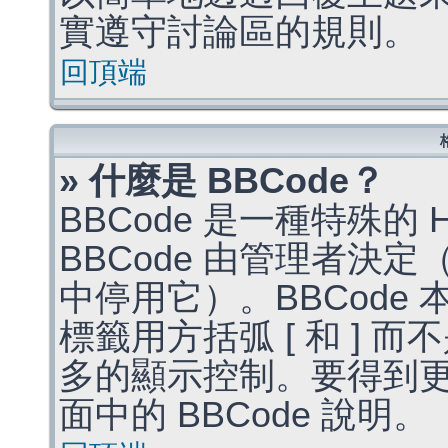
實遵守討論區的規則。
回頂端
» 什麼是 BBCode？
BBCode 是一種特殊的
BBCode 由管理者決
中停用它）。BBCode 
標籤用方括弧 [ 和 ] 而
多的顯示控制。要得到
面中的 BBCode 說明。