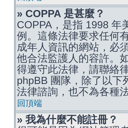
» COPPA 是甚麼？
COPPA，是指 1998
例。這條法律要求任何有
成年人資訊的網站，必
他合法監護人的容許。
得遵守此法律，請聯絡
phpBB 團隊，除了以
法律諮詢，也不為各種
回頂端
» 我為什麼不能註冊？