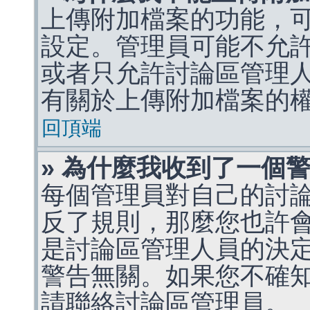
上傳附加檔案的功能，可
設定。管理員可能不允
或者只允許討論區管理
有關於上傳附加檔案的
回頂端
» 為什麼我收到了一個
每個管理員對自己的討
反了規則，那麼您也許
是討論區管理人員的決定，p
警告無關。如果您不確
請聯絡討論區管理員。