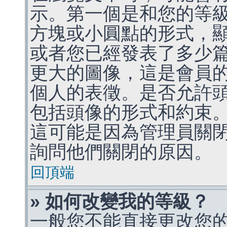
示。第一個是和您的等
方塊或小圓點的形式，
或者您已經發表了多少
更大的圖像，這是會員
個人的表徵。是否允許
包括頭像的形式和約束
這可能是因為管理員關
詢問他們關閉的原因。
回頂端
» 如何改變我的等級？
一般您不能直接更改您