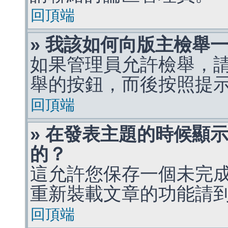
回頂端
» 我該如何向版主檢舉
如果管理員允許檢舉，
舉的按鈕，而後按照提
回頂端
» 在發表主題的時候顯
的？
這允許您保存一個未完
重新裝載文章的功能請
回頂端