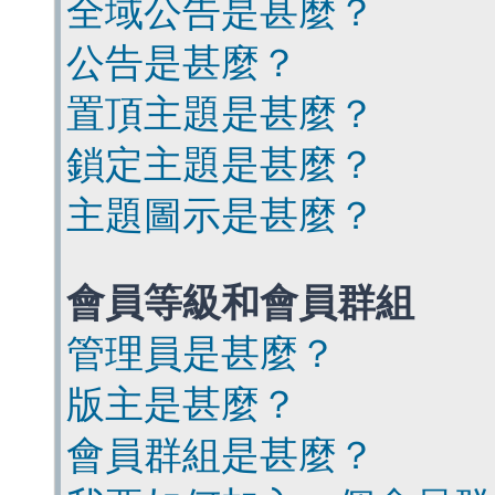
全域公告是甚麼？
公告是甚麼？
置頂主題是甚麼？
鎖定主題是甚麼？
主題圖示是甚麼？
會員等級和會員群組
管理員是甚麼？
版主是甚麼？
會員群組是甚麼？