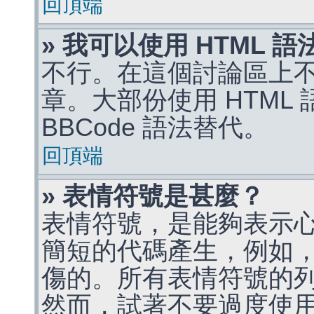
回頂端
» 我可以使用 HTML 
不行。在這個討論區上不能
章。大部份使用 HTML
BBCode 語法替代。
回頂端
» 表情符號是甚麼？
表情符號，是能夠表示
簡短的代碼產生，例如，:)
傷的。所有表情符號的
然而，試著不要過度使