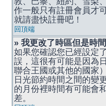
敦、巴黎、紐約、雪梨、
作一般只有註冊會員才
就請盡快註冊吧！
回頂端
» 我更改了時區但是時
如果您確認您已經設定
誤，這很有可能是因為
聯合王國或其他的國家
日光節約時間之間的變
的月份裡時間有可能會
差。