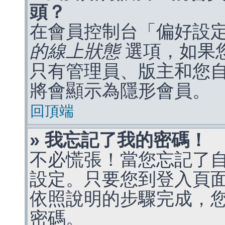
頭？
在會員控制台「偏好設
的線上狀態
選項，如果
只有管理員、版主和您
將會顯示為隱形會員。
回頂端
» 我忘記了我的密碼！
不必慌張！當您忘記了
設定。只要您到登入頁
依照說明的步驟完成，
密碼。