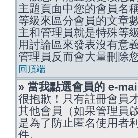
主題頁面中您的會員名
等級來區分會員的文章
主和管理員就是特殊等
用討論區來發表沒有意
管理員反而會大量刪除
回頂端
» 當我點選會員的 e-m
很抱歉！只有註冊會員才能
其他會員（如果管理員啟用
是為了防止匿名使用者利用 
件。