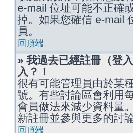
e-mail 位址可能不
掉。如果您確信 e-mai
員。
回頂端
» 我過去已經註冊（登
入？！
很有可能管理員由於某
號。有些討論區會利用
會員做法來減少資料量
新註冊並參與更多的討
回頂端