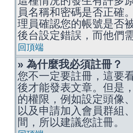
這種情況的發生有許多
員名稱和密碼是否正確
理員確認您的帳號是否
後台設定錯誤，而他們
回頂端
» 為什麼我必須註冊？
您不一定要註冊，這要
後才能發表文章。但是
的權限，例如設定頭像、收
以及申請加入會員群組、
間，所以建議您註冊。