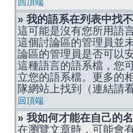
回頂端
» 我的語系在列表中找
這可能是沒有您所用語
這個討論區的管理員並
論區的管理員是否可以
這種語言的語系檔，您
立您的語系檔。更多的相關
隊網站上找到（連結請
回頂端
» 我如何才能在自己的
在瀏覽文章時，可能會