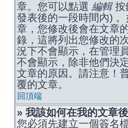
章。您可以點選
編輯
按
發表後的一段時間內) 
章，您修改後會在文章
錄，這將列出您修改的
況下不會顯示，在管理
不會顯示，除非他們決
文章的原因。請注意！
覆的文章。
回頂端
» 我該如何在我的文章
您必須先建立一個簽名