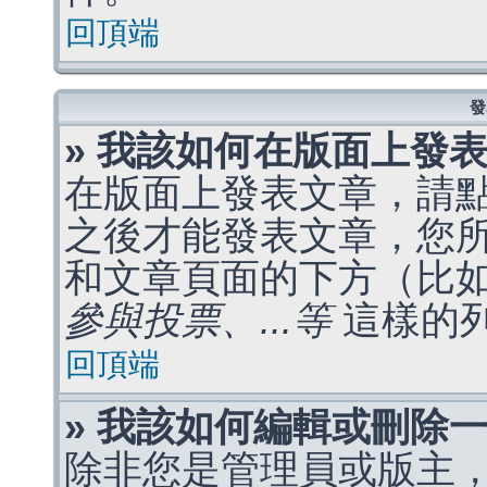
回頂端
發
» 我該如何在版面上發
在版面上發表文章，請
之後才能發表文章，您
和文章頁面的下方（比
參與投票、...等
這樣的
回頂端
» 我該如何編輯或刪除
除非您是管理員或版主