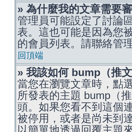
» 為什麼我的文章需要
管理員可能設定了討論
表。這也可能是因為您
的會員列表。請聯絡管
回頂端
» 我該如何 bump（
當您在瀏覽文章時，點
所發表的主題 bump
頭。如果您看不到這個
被停用，或者是尚未到
以簡單地透過回覆主題