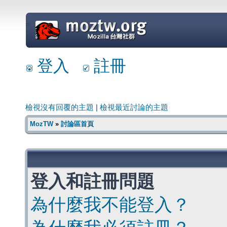
=
登入
註冊
檢視沒有回覆的主題
|
檢視最近討論的主題
MozTW
»
討論區首頁
登入和註冊問題
為什麼我不能登入？