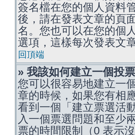
簽名檔在您的個人資料
後，請在發表文章的頁
名。您也可以在您的個
選項，這樣每次發表文
回頂端
» 我該如何建立一個投
您可以很容易地建立一
章的時候，如果您有相
看到一個「建立票選活
入一個票選問題和至少
票的時間限制（0 表示