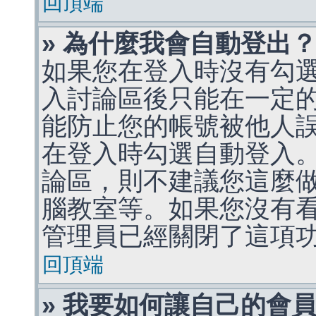
回頂端
» 為什麼我會自動登出
如果您在登入時沒有勾
入討論區後只能在一定
能防止您的帳號被他人
在登入時勾選自動登入
論區，則不建議您這麼
腦教室等。如果您沒有
管理員已經關閉了這項
回頂端
» 我要如何讓自己的會