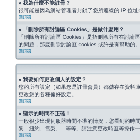
» 我為什麼不能註冊？
很可能是因為網站管理者封鎖了您所連線的 IP 
回頂端
» 「刪除所有討論區 Cookies」是做什麼用？
「刪除所有討論區 Cookies」是指刪除所有在討論區
的問題，那麼刪除討論區 cookies 或許是有幫助的
回頂端
» 我要如何更改個人的設定？
您的所有設定（如果您是註冊會員）都儲存在資料
更改您的各種偏好設定。
回頂端
» 顯示的時間不正確！
一般很少出現伺服器時間不準的情況，您看到的時
黎、紐約、雪梨、...等等。請注意更改時區等操
回頂端