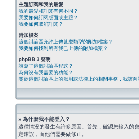
主題訂閱和我的最愛
我的最愛和訂閱有何不同？
我要如何訂閱版面或主題？
我要如何取消訂閱？
附加檔案
這個討論區允許上傳甚麼類型的附加檔案？
我要如何找到所有我已上傳的附加檔案？
phpBB 3 聲明
誰寫了這個討論區程式？
為何沒有我需要的功能？
關於這個討論區上的濫用或法律上的相關事務，我該向
» 為什麼我不能登入？
這種情況的發生有許多原因。首先，確認您輸入的
定錯誤，而他們需要做修正。