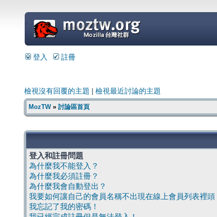
=
登入
註冊
檢視沒有回覆的主題
|
檢視最近討論的主題
MozTW
»
討論區首頁
登入和註冊問題
為什麼我不能登入？
為什麼我必須註冊？
為什麼我會自動登出？
我要如何讓自己的會員名稱不出現在線上會員列表裡頭
我忘記了我的密碼！
我已經完成註冊但是無法登入！