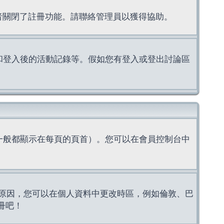
理者關閉了註冊功能。請聯絡管理員以獲得協助。
上的認證和登入後的活動記錄等。假如您有登入或登出討論區
一般都顯示在每頁的頁首）。您可以在會員控制台中
原因，您可以在個人資料中更改時區，例如倫敦、巴
冊吧！