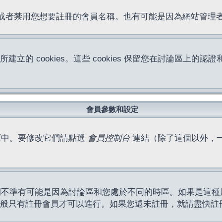
位址或者禁用您想要註冊的會員名稱。也有可能是因為網站管
所建立的 cookies。這些 cookies 保留您在討論區
。
會員參數和設定
庫中。要修改它們請點選
會員控制台
連結（除了這個以外，
間不準有可能是因為討論區和您處於不同的時區。如果是這種
作一般只有註冊會員才可以進行。如果您還未註冊，就請盡快註