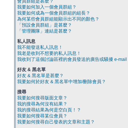
會員群組是甚麼？
我要如何加入一個會員群組？
我要如何成為一個會員群組的組長？
為何某些會員群組能顯示出不同的顏色？
「預設會員群組」是甚麼？
「管理團隊」連結是甚麼？
私人訊息
我不能發送私人訊息！
我老是收到不想要的私人訊息！
我收到了這個討論區裡的會員發送的廣告或騷擾 e-mail
好友 & 黑名單
好友 & 黑名單是甚麼？
我要如何於好友 & 黑名單中增加/刪除會員？
搜尋
我要如何搜尋版面文章？
我的搜尋為何沒有結果？
我的搜尋結果為何是空白頁！？
我要如何搜尋某位會員？
我要如何搜尋自己發表的文章和主題？