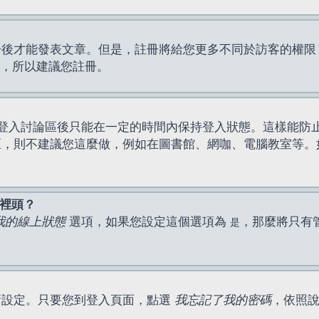
才能發表文章。但是，註冊將給您更多不同於訪客的權限，例如
間，所以建議您註冊。
登入討論區後只能在一定的時間內保持登入狀態。這樣能防
區，則不建議您這麼做，例如在圖書館、網咖、電腦教室等。
表裡頭？
我的線上狀態
選項，如果您設定這個選項為
，那麼將只有
是
新設定。只要您到登入頁面，點選
我忘記了我的密碼
，依照