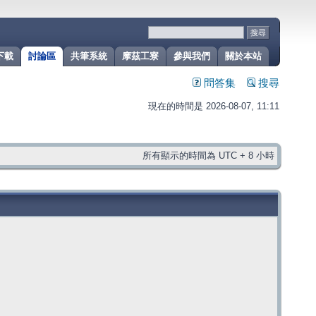
下載
討論區
共筆系統
摩茲工寮
參與我們
關於本站
問答集
搜尋
現在的時間是 2026-08-07, 11:11
所有顯示的時間為 UTC + 8 小時