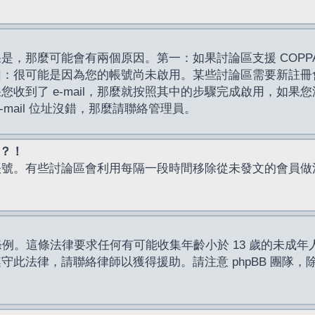
，那麼可能會有兩個原因。第一：如果討論區支援 COPPA
因：很可能是因為您的帳號尚未啟用。某些討論區需要新註冊
了 e-mail，那麼就按照其中的步驟完成啟用，如果您沒有收到 
mail 位址沒錯，那麼請聯絡管理員。
入？！
帳號。有些討論區會利用每隔一段時間移除從未發文的會員做
保護條例。這條法律要求任何有可能收集年齡小於 13 歲的未
此法律，請聯絡律師以獲得援助。請注意 phpBB 團隊