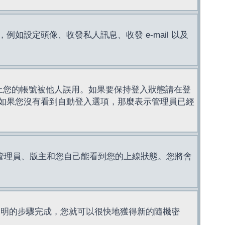
設定頭像、收發私人訊息、收發 e-mail 以及
止您的帳號被他人誤用。如果要保持登入狀態請在登
如果您沒有看到自動登入選項，那麼表示管理員已經
管理員、版主和您自己能看到您的上線狀態。您將會
說明的步驟完成，您就可以很快地獲得新的隨機密