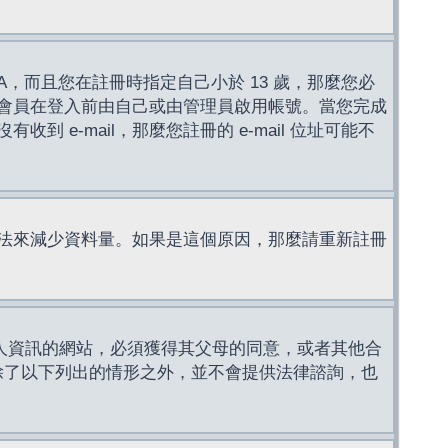
，而且您在註冊時指定自己小於 13 歲，那麼您必
會員在登入前由自己或由管理員啟用帳號。當您完成
e-mail，那麼您註冊的 e-mail 位址可能不
法來減少資料量。如果是這個原因，那麼請重新註冊
成年人資訊的網站，必須獲得其父母的同意，或者其他合
，除了以下列出的情形之外，並不會提供法律諮詢，也