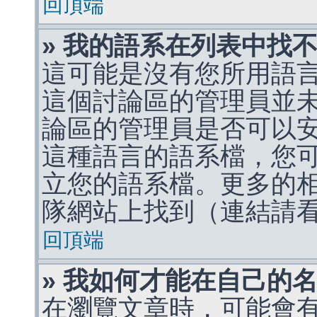
回頂端
» 我的語系在列表中找
這可能是沒有您所用語
這個討論區的管理員並
論區的管理員是否可以
這種語言的語系檔，您
立您的語系檔。更多的相關
隊網站上找到（連結請
回頂端
» 我如何才能在自己的
在瀏覽文章時，可能會