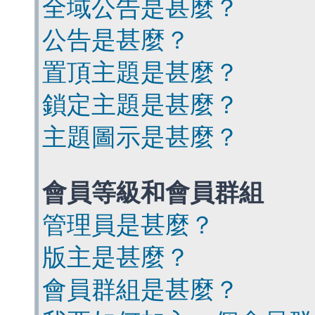
全域公告是甚麼？
公告是甚麼？
置頂主題是甚麼？
鎖定主題是甚麼？
主題圖示是甚麼？
會員等級和會員群組
管理員是甚麼？
版主是甚麼？
會員群組是甚麼？