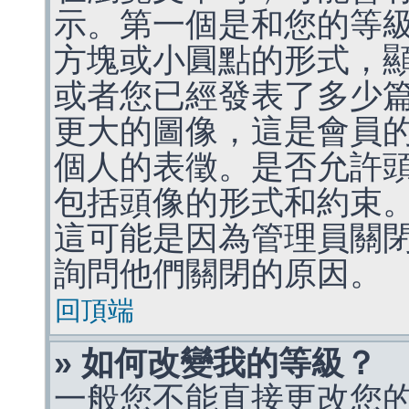
示。第一個是和您的等
方塊或小圓點的形式，
或者您已經發表了多少
更大的圖像，這是會員
個人的表徵。是否允許
包括頭像的形式和約束
這可能是因為管理員關
詢問他們關閉的原因。
回頂端
» 如何改變我的等級？
一般您不能直接更改您