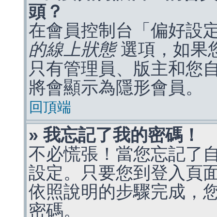
頭？
在會員控制台「偏好設
的線上狀態
選項，如果
只有管理員、版主和您
將會顯示為隱形會員。
回頂端
» 我忘記了我的密碼！
不必慌張！當您忘記了
設定。只要您到登入頁
依照說明的步驟完成，
密碼。