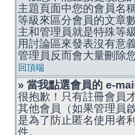
主題頁面中您的會員名
等級來區分會員的文章
主和管理員就是特殊等
用討論區來發表沒有意
管理員反而會大量刪除
回頂端
» 當我點選會員的 e-m
很抱歉！只有註冊會員才能
其他會員（如果管理員啟用
是為了防止匿名使用者利用 
件。