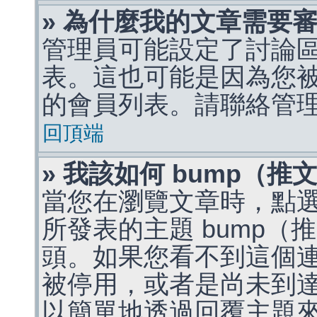
» 為什麼我的文章需要
管理員可能設定了討論
表。這也可能是因為您
的會員列表。請聯絡管
回頂端
» 我該如何 bump（
當您在瀏覽文章時，點
所發表的主題 bump
頭。如果您看不到這個
被停用，或者是尚未到
以簡單地透過回覆主題