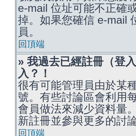
e-mail 位址可能不
掉。如果您確信 e-mai
員。
回頂端
» 我過去已經註冊（登
入？！
很有可能管理員由於某
號。有些討論區會利用
會員做法來減少資料量
新註冊並參與更多的討
回頂端