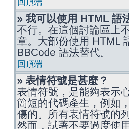
回頂端
» 我可以使用 HTML 
不行。在這個討論區上不能
章。大部份使用 HTML
BBCode 語法替代。
回頂端
» 表情符號是甚麼？
表情符號，是能夠表示
簡短的代碼產生，例如，:)
傷的。所有表情符號的
然而，試著不要過度使