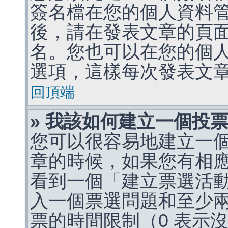
簽名檔在您的個人資料
後，請在發表文章的頁
名。您也可以在您的個
選項，這樣每次發表文
回頂端
» 我該如何建立一個投
您可以很容易地建立一
章的時候，如果您有相
看到一個「建立票選活
入一個票選問題和至少
票的時間限制（0 表示