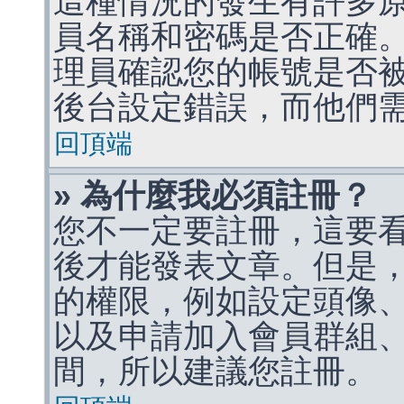
這種情況的發生有許多
員名稱和密碼是否正確
理員確認您的帳號是否
後台設定錯誤，而他們
回頂端
» 為什麼我必須註冊？
您不一定要註冊，這要
後才能發表文章。但是
的權限，例如設定頭像、收
以及申請加入會員群組、
間，所以建議您註冊。