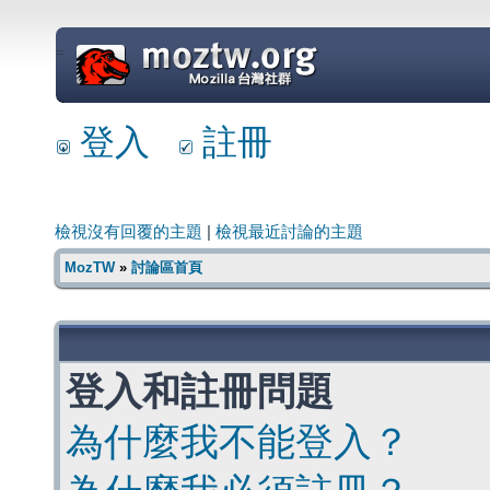
=
登入
註冊
檢視沒有回覆的主題
|
檢視最近討論的主題
MozTW
»
討論區首頁
登入和註冊問題
為什麼我不能登入？