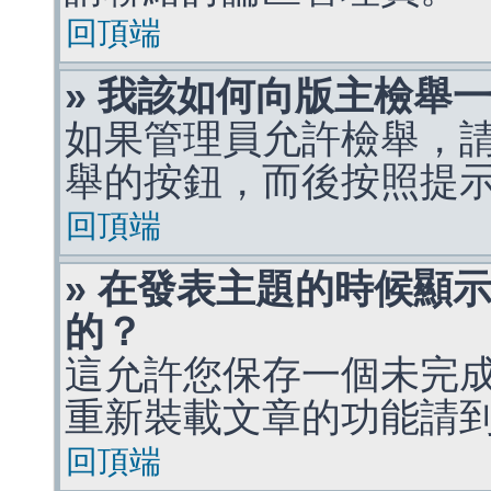
回頂端
» 我該如何向版主檢舉
如果管理員允許檢舉，
舉的按鈕，而後按照提
回頂端
» 在發表主題的時候顯
的？
這允許您保存一個未完
重新裝載文章的功能請
回頂端