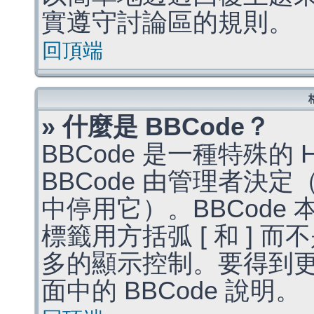
實遵守討論區的規則。
回頂端
» 什麼是 BBCode？
BBCode 是一種特殊的
BBCode 由管理者決
中停用它）。BBCode 
標籤用方括弧 [ 和 ] 而
多的顯示控制。要得到
面中的 BBCode 說明。