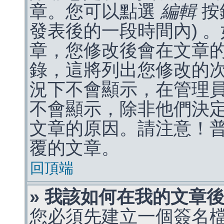
章。您可以點選
編輯
按
發表後的一段時間內) 
章，您修改後會在文章
錄，這將列出您修改的
況下不會顯示，在管理
不會顯示，除非他們決
文章的原因。請注意！
覆的文章。
回頂端
» 我該如何在我的文章
您必須先建立一個簽名