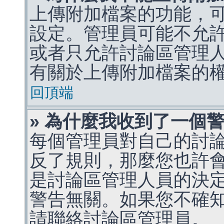
上傳附加檔案的功能，可
設定。管理員可能不允
或者只允許討論區管理
有關於上傳附加檔案的
回頂端
» 為什麼我收到了一個
每個管理員對自己的討
反了規則，那麼您也許
是討論區管理人員的決定，p
警告無關。如果您不確
請聯絡討論區管理員。