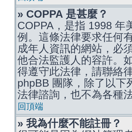
» COPPA 是甚麼？
COPPA，是指 1998
例。這條法律要求任何有
成年人資訊的網站，必
他合法監護人的容許。
得遵守此法律，請聯絡
phpBB 團隊，除了以
法律諮詢，也不為各種
回頂端
» 我為什麼不能註冊？