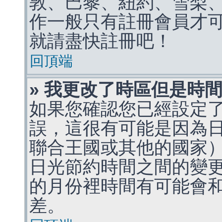
敦、巴黎、紐約、雪梨、
作一般只有註冊會員才
就請盡快註冊吧！
回頂端
» 我更改了時區但是時
如果您確認您已經設定
誤，這很有可能是因為
聯合王國或其他的國家
日光節約時間之間的變
的月份裡時間有可能會
差。