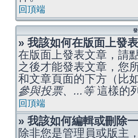
回頂端
發
» 我該如何在版面上發
在版面上發表文章，請
之後才能發表文章，您
和文章頁面的下方（比
參與投票、...等
這樣的
回頂端
» 我該如何編輯或刪除
除非您是管理員或版主