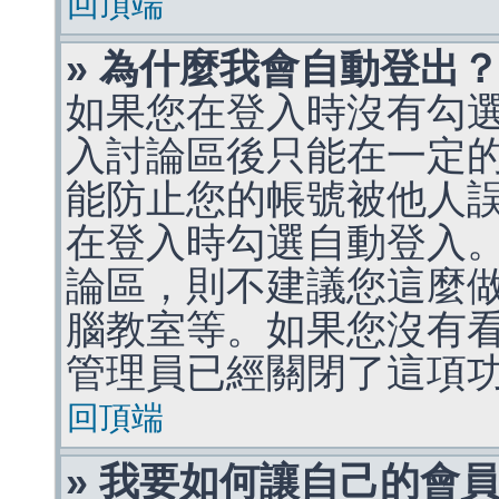
回頂端
» 為什麼我會自動登出
如果您在登入時沒有勾
入討論區後只能在一定
能防止您的帳號被他人
在登入時勾選自動登入
論區，則不建議您這麼
腦教室等。如果您沒有
管理員已經關閉了這項
回頂端
» 我要如何讓自己的會