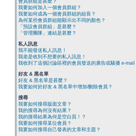
會員群組是甚麼？
我要如何加入一個會員群組？
我要如何成為一個會員群組的組長？
為何某些會員群組能顯示出不同的顏色？
「預設會員群組」是甚麼？
「管理團隊」連結是甚麼？
私人訊息
我不能發送私人訊息！
我老是收到不想要的私人訊息！
我收到了這個討論區裡的會員發送的廣告或騷擾 e-mail
好友 & 黑名單
好友 & 黑名單是甚麼？
我要如何於好友 & 黑名單中增加/刪除會員？
搜尋
我要如何搜尋版面文章？
我的搜尋為何沒有結果？
我的搜尋結果為何是空白頁！？
我要如何搜尋某位會員？
我要如何搜尋自己發表的文章和主題？