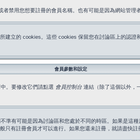
位址或者禁用您想要註冊的會員名稱。也有可能是因為網站管
所建立的 cookies。這些 cookies 保留您在討論區
。
會員參數和設定
庫中。要修改它們請點選
會員控制台
連結（除了這個以外，
間不準有可能是因為討論區和您處於不同的時區。如果是這種
作一般只有註冊會員才可以進行。如果您還未註冊，就請盡快註