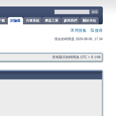
下載
討論區
共筆系統
摩茲工寮
參與我們
關於本站
問答集
搜尋
現在的時間是 2026-08-06, 17:34
所有顯示的時間為 UTC + 8 小時