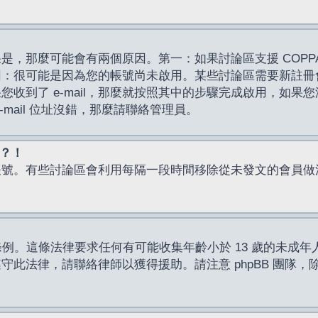
，那麼可能會有兩個原因。第一：如果討論區支援 COPPA
因：很可能是因為您的帳號尚未啟用。某些討論區需要新註冊
了 e-mail，那麼就按照其中的步驟完成啟用，如果您沒有收到 
mail 位址沒錯，那麼請聯絡管理員。
入？！
帳號。有些討論區會利用每隔一段時間移除從未發文的會員做
保護條例。這條法律要求任何有可能收集年齡小於 13 歲的未
此法律，請聯絡律師以獲得援助。請注意 phpBB 團隊