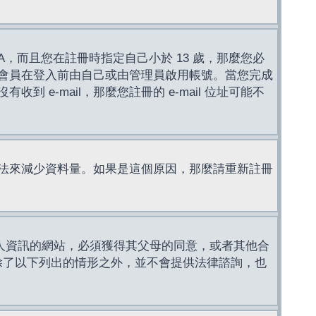
，而且您在註冊時指定自己小於 13 歲，那麼您必
會員在登入前由自己或由管理員啟用帳號。當您完成
e-mail，那麼您註冊的 e-mail 位址可能不
法來減少資料量。如果是這個原因，那麼請重新註冊
成年人資訊的網站，必須獲得其父母的同意，或者其他合
，除了以下列出的情形之外，並不會提供法律諮詢，也