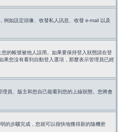
設定頭像、收發私人訊息、收發 e-mail 以及
止您的帳號被他人誤用。如果要保持登入狀態請在登
如果您沒有看到自動登入選項，那麼表示管理員已經
管理員、版主和您自己能看到您的上線狀態。您將會
說明的步驟完成，您就可以很快地獲得新的隨機密