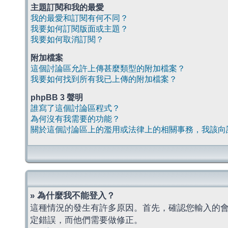
主題訂閱和我的最愛
我的最愛和訂閱有何不同？
我要如何訂閱版面或主題？
我要如何取消訂閱？
附加檔案
這個討論區允許上傳甚麼類型的附加檔案？
我要如何找到所有我已上傳的附加檔案？
phpBB 3 聲明
誰寫了這個討論區程式？
為何沒有我需要的功能？
關於這個討論區上的濫用或法律上的相關事務，我該向
» 為什麼我不能登入？
這種情況的發生有許多原因。首先，確認您輸入的
定錯誤，而他們需要做修正。