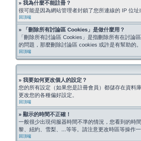
» 我為什麼不能註冊？
很可能是因為網站管理者封鎖了您所連線的 IP 
回頂端
» 「刪除所有討論區 Cookies」是做什麼用？
「刪除所有討論區 Cookies」是指刪除所有在討論區
的問題，那麼刪除討論區 cookies 或許是有幫助的
回頂端
» 我要如何更改個人的設定？
您的所有設定（如果您是註冊會員）都儲存在資料
更改您的各種偏好設定。
回頂端
» 顯示的時間不正確！
一般很少出現伺服器時間不準的情況，您看到的時
黎、紐約、雪梨、...等等。請注意更改時區等操
回頂端