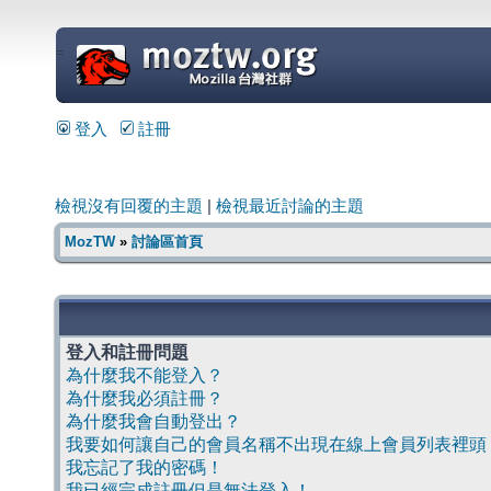
=
登入
註冊
檢視沒有回覆的主題
|
檢視最近討論的主題
MozTW
»
討論區首頁
登入和註冊問題
為什麼我不能登入？
為什麼我必須註冊？
為什麼我會自動登出？
我要如何讓自己的會員名稱不出現在線上會員列表裡頭
我忘記了我的密碼！
我已經完成註冊但是無法登入！