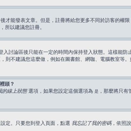
才能發表文章。但是，註冊將給您更多不同於訪客的權限，例如
間，所以建議您註冊。
登入討論區後只能在一定的時間內保持登入狀態。這樣能防
區，則不建議您這麼做，例如在圖書館、網咖、電腦教室等。
表裡頭？
我的線上狀態
選項，如果您設定這個選項為
，那麼將只有
是
新設定。只要您到登入頁面，點選
我忘記了我的密碼
，依照