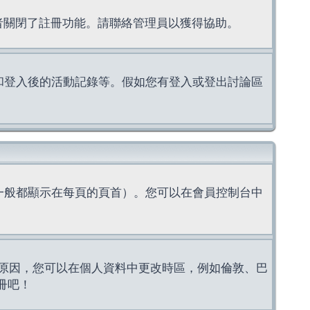
理者關閉了註冊功能。請聯絡管理員以獲得協助。
上的認證和登入後的活動記錄等。假如您有登入或登出討論區
一般都顯示在每頁的頁首）。您可以在會員控制台中
原因，您可以在個人資料中更改時區，例如倫敦、巴
冊吧！